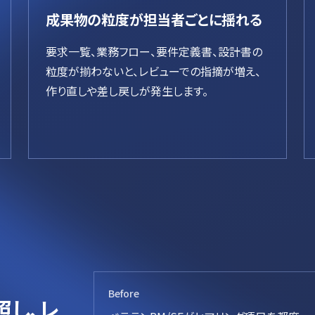
成果物の粒度が担当者ごとに揺れる
要求一覧、業務フロー、要件定義書、設計書の
粒度が揃わないと、レビューでの指摘が増え、
作り直しや差し戻しが発生します。
1
Before
照し、レ