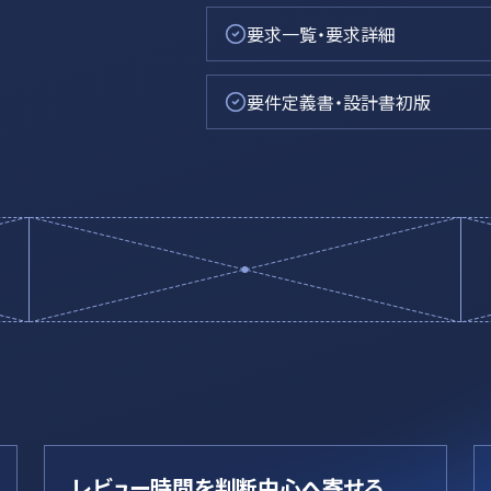
要求一覧・要求詳細
要件定義書・設計書初版
レビュー時間を判断中心へ寄せる