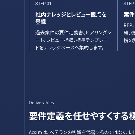
STEP
01
STEP
社内ナレッジとレビュー観点を
案件
登録
RF
過去案件の要件定義書、ヒアリングシ
務、
ート、レビュー指摘、標準テンプレー
携の
トをナレッジベースへ集約します。
Deliverables
要件定義を任せやすくする
Acsimは、ベテランの判断を代替するのではなく、