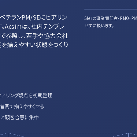
テランPM/SEにヒアリン
SIerの事業責任者・PMO・
Acsimは、社内テンプレ
せずに扱います。
Iで参照し、若手や協力会社
度を揃えやすい状態をつくり
ヒアリング観点を初期整理
者間で揃えやすくする
論点と顧客合意に集中