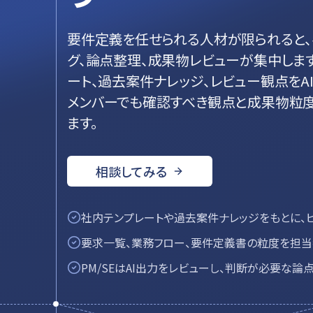
要件定義を任せられる人材が限られると、ベ
グ、論点整理、成果物レビューが集中します。
ート、過去案件ナレッジ、レビュー観点をA
メンバーでも確認すべき観点と成果物粒
ます。
相談してみる
社内テンプレートや過去案件ナレッジをもとに、
要求一覧、業務フロー、要件定義書の粒度を担当
PM/SEはAI出力をレビューし、判断が必要な