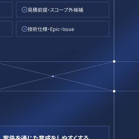
見積前提・スコープ外候補
技術仕様・Epic・Issue
案件を通じた育成をしやすくする