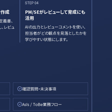
STEP
04
で作成
PM/SEがレビューして育成にも
活用
定義書、
AIの出力とレビューコメントを使い、
、レビュ
担当者がどの観点を見落としたかを
学びやすい状態にします。
確認質問・未決事項
AsIs / ToBe業務フロー