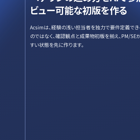
ビュー可能な初版を作る
Acsimは、経験の浅い担当者を独力で要件定義で
のではなく、確認観点と成果物初版を揃え、PM/SE
すい状態を先に作ります。