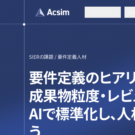
ソリューション
解
SIERの課題 / 要件定義人材
要件定義のヒアリ
成果物粒度・レビ
AIで標準化し、
う