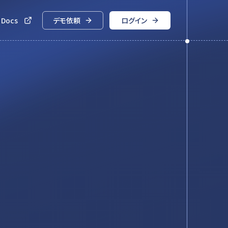
 Docs
デモ依頼
ログイン