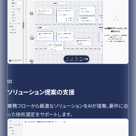
03
ソリューション提案の支援
業務フローから最適なソリューションをAIが提案。要件に合
った技術選定をサポートします。