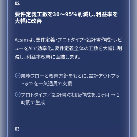
02
要件定義工数を30〜95％削減し、利益率を
大幅に改善
Acsimは、要件定義・プロトタイプ・設計書作成・レビ
ューをAIで効率化。要件定義全体の工数を大幅に削
減し、利益率改善に直結します。
業務フローと改善方針をもとに、設計アウトプッ
トまでを一気通貫で支援
プロトタイプ／設計書の初版作成を、1ヶ月 → 1
時間で生成
03