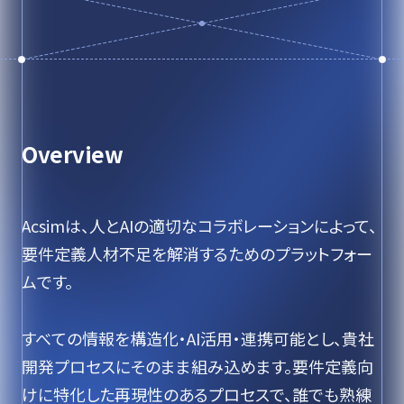
Overview
Acsimは、人とAIの適切なコラボレーションによって、
要件定義人材不足を解消するためのプラットフォー
ムです。
すべての情報を構造化・AI活用・連携可能とし、貴社
開発プロセスにそのまま組み込めます。要件定義向
けに特化した再現性のあるプロセスで、誰でも熟練