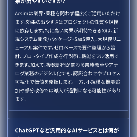
果が出やすいですか？
Acsimは業界・業種を問わず幅広くご活用いただけ
ます。効果の出やすさはプロジェクトの性質や規模
に依存します。特に高い効果が期待できるのは、新
規システム開発/パッケージ・SaaS導入、大規模リニ
ューアル案件です。ゼロベースで要件整理から設
計、プロトタイプ作成を行う際に機能をフル活用で
きます。加えて、複数部門が関わる業務改革やアナ
ログ業務のデジタル化でも、認識合わせやプロセス
可視化で価値を発揮します。一方、小規模な機能追
加や部分改修では導入が過剰になる可能性があり
ます。
ChatGPTなど汎用的なAIサービスとは何が