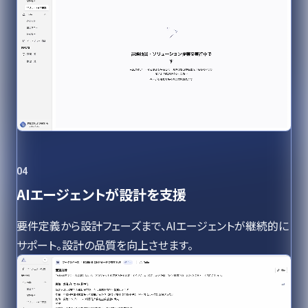
04
AIエージェントが設計を支援
要件定義から設計フェーズまで、AIエージェントが継続的に
サポート。設計の品質を向上させます。