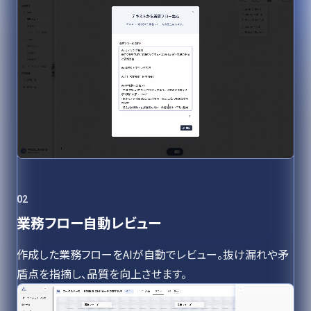
02
業務フロー自動レビュー
作成した業務フローをAIが自動でレビュー。抜け漏れや矛
盾点を指摘し、品質を向上させます。