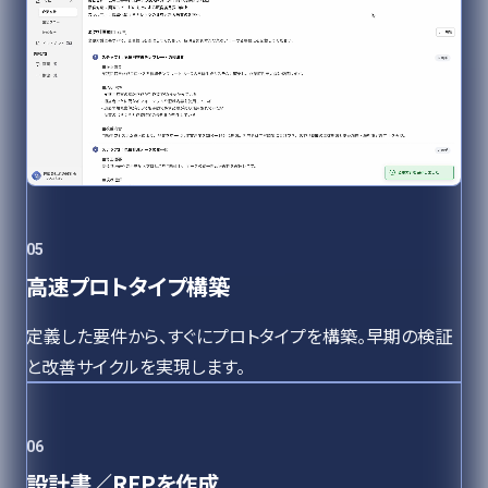
05
高速プロトタイプ構築
定義した要件から、すぐにプロトタイプを構築。早期の検証
と改善サイクルを実現します。
06
設計書／RFPを作成