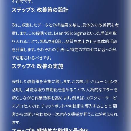
不可欠です。
ステップ3: 改善策の設計
次に、収集したデータと分析結果を基に、具体的な改善策を考
案します。この段階では、LeanやSix Sigmaといった手法を取
り入れることで、無駄を削減し、品質を向上させる具体的手段
を計画します。それぞれの手法は、特定のプロセスに合った形
で活用されるべきです。
ステップ4: 改善の実施
設計した改善策を実施に移します。この際、ITソリューションを
活用し、可能な限り自動化を進めることで、人為的なエラーを
減らしながら作業効率を高めます。例えば、カスタマーサービ
スプロセスでは、チャットボットやAI技術を導入することで、顧
客からの問い合わせの一次対応を機械が担うことが考えられ
ます。
ステップ5: 継続的な監視と最適化