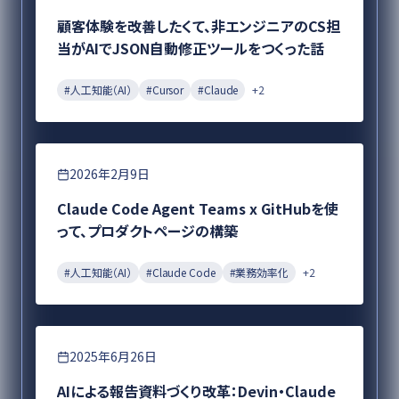
顧客体験を改善したくて、非エンジニアのCS担
当がAIでJSON自動修正ツールをつくった話
#
人工知能（AI）
#
Cursor
#
Claude
+
2
DX
2026年2月9日
Claude Code Agent Teams x GitHubを使
って、プロダクトページの構築
#
人工知能（AI）
#
Claude Code
#
業務効率化
+
2
DX
2025年6月26日
AIによる報告資料づくり改革：Devin・Claude