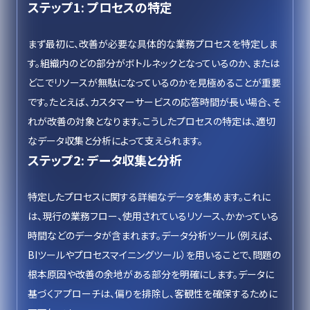
ステップ1: プロセスの特定
まず最初に、改善が必要な具体的な業務プロセスを特定しま
す。組織内のどの部分がボトルネックとなっているのか、または
どこでリソースが無駄になっているのかを見極めることが重要
です。たとえば、カスタマーサービスの応答時間が長い場合、そ
れが改善の対象となります。こうしたプロセスの特定は、適切
なデータ収集と分析によって支えられます。
ステップ2: データ収集と分析
特定したプロセスに関する詳細なデータを集めます。これに
は、現行の業務フロー、使用されているリソース、かかっている
時間などのデータが含まれます。データ分析ツール（例えば、
BIツールやプロセスマイニングツール）を用いることで、問題の
根本原因や改善の余地がある部分を明確にします。データに
基づくアプローチは、偏りを排除し、客観性を確保するために