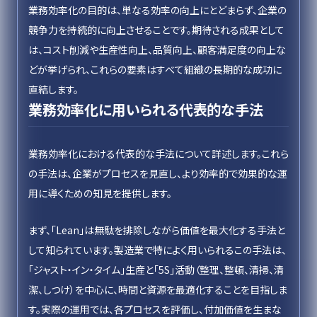
業務効率化の目的は、単なる効率の向上にとどまらず、企業の
競争力を持続的に向上させることです。期待される成果として
は、コスト削減や生産性向上、品質向上、顧客満足度の向上な
どが挙げられ、これらの要素はすべて組織の長期的な成功に
直結します。
業務効率化に用いられる代表的な手法
業務効率化における代表的な手法について詳述します。これら
の手法は、企業がプロセスを見直し、より効率的で効果的な運
用に導くための知見を提供します。
まず、「Lean」は無駄を排除しながら価値を最大化する手法と
して知られています。製造業で特によく用いられるこの手法は、
「ジャスト・イン・タイム」生産と「5S」活動（整理、整頓、清掃、清
潔、しつけ）を中心に、時間と資源を最適化することを目指しま
す。実際の運用では、各プロセスを評価し、付加価値を生まな