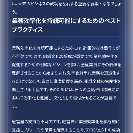
は、未来のビジネスの成功を左右する重要な要素となるでしょ
う。
業務効率化を持続可能にするためのベスト
プラクティス
業務効率化を持続可能にするためには、計画的な基盤作りが
不可欠です。まず、組織文化の醸成が重要です。業務効率化を
促進するための明確なビジョンを掲げ、全従業員にその価値を
理解させることから始まります。効率化は単に業務を迅速化す
るだけでなく、社員の仕事満足度を高め、組織全体の生産性を
向上させる手段です。そのためには、日々の会話や目標設定に
おいて効率化を意識し、文化として根付かせることが重要で
す。
経営層の支持も不可欠です。経営陣が業務効率化を積極的に
支援し、リソースや予算を確保することで、プロジェクトの成功