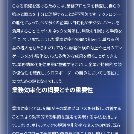
らなる飛躍を遂げるためには、業務プロセスを精査し、自らの
強みと弱点を十分に理解することが不可欠です。テクノロジー
の進化によって、今や多くの企業は自動化やデジタルツールを
活用することで、ボトルネックを解消し、無駄を削減する手段を
手にしています。こうした業務効率化の取り組みは、単なる利
益の増大をもたらすだけでなく、顧客体験の向上や社員のエン
ゲージメント強化といった多角的な成果を築くことができま
す。業務効率化を効果的に推進することは、企業が持続的な競
争優位性を確保し、クロスボーダーの競争においても優位に
立つための鍵となるでしょう。
業務効率化の概要とその重要性
業務効率化とは、組織がその業務プロセスを分析し、改善する
ことで、より効率的で効果的な運用を実現する手法を指しま
す。これは、ボトルネックの解消や非効率なタスクの削減、既存
のワークフローの全体的な改善を図ることを目的としていま