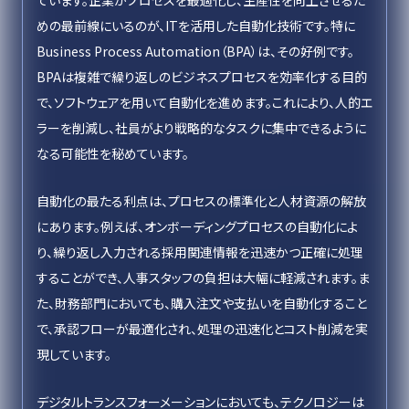
ています。企業がプロセスを最適化し、生産性を向上させるた
めの最前線にいるのが、ITを活用した自動化技術です。特に
Business Process Automation（BPA）は、その好例です。
BPAは複雑で繰り返しのビジネスプロセスを効率化する目的
で、ソフトウェアを用いて自動化を進めます。これにより、人的エ
ラーを削減し、社員がより戦略的なタスクに集中できるように
なる可能性を秘めています。
自動化の最たる利点は、プロセスの標準化と人材資源の解放
にあります。例えば、オンボーディングプロセスの自動化によ
り、繰り返し入力される採用関連情報を迅速かつ正確に処理
することができ、人事スタッフの負担は大幅に軽減されます。ま
た、財務部門においても、購入注文や支払いを自動化すること
で、承認フローが最適化され、処理の迅速化とコスト削減を実
現しています。
デジタルトランスフォーメーションにおいても、テクノロジーは