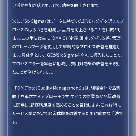
い活動を削ぎ落とすことで、効率を向上させます。
次に、「Six Sigma」はデータに基づいた詳細な分析を通じてプ
ロセスのばらつきを削減し、品質を向上させることを目的とし
ます。この手法は主に「DMAIC」（定義、測定、分析、改善、管理）
のフレームワークを使用して継続的なプロセス改善を推進し
ます。具体例として、GEがSix Sigmaを全社に導入したことで、
プロセスエラーを顕著に削減し、費用対効果の改善を実現し
たことが挙げられます。
「TQM（Total Quality Management）」は、組織全体で品質
向上を追求するアプローチです。すべての従業員が品質改善
に関与し、顧客満足度を高めることを目指します。これは特に
サービス業において顧客体験を改善するために重要な手法で
す。