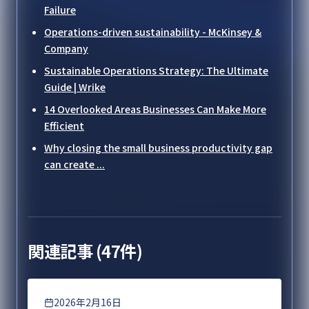
Failure
Operations-driven sustainability - McKinsey &
Company
Sustainable Operations Strategy: The Ultimate
Guide | Wrike
14 Overlooked Areas Businesses Can Make More
Efficient
Why closing the small business productivity gap
can create ...
関連記事 (
47
件)
DX
2026年2月16日