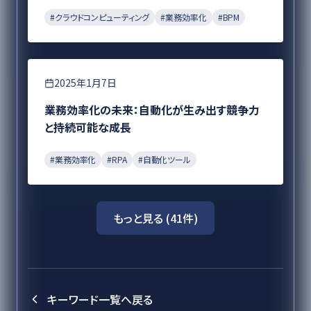
#
クラウドコンピューティング
#
業務効率化
#
BPM
DX
2025年1月7日
業務効率化の未来：自動化が生み出す競争力
と持続可能な成長
#
業務効率化
#
RPA
#
自動化ツール
もっと見る (
41
件)
キーワード一覧へ戻る