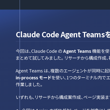
Claude Code Agent Te
今回は、Claude Code の
Agent Teams
機能を使
まとめて試してみました。 リサーチから構成作成、
Agent Teams は、複数のエージェントが同
in-process モード
を使い、1つのターミナル内で
作業しました。
いずれも、リサーチから構成案作成、ページ実装までを 