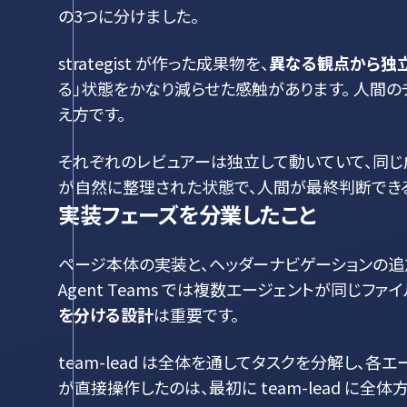
の3つに分けました。
strategist が作った成果物を、
異なる観点から独
る」状態をかなり減らせた感触があります。 人間の
え方です。
それぞれのレビュアーは独立して動いていて、同じ
が自然に整理された状態で、人間が最終判断でき
実装フェーズを分業したこと
ページ本体の実装と、ヘッダーナビゲーションの追
Agent Teams では複数エージェントが同じ
を分ける設計
は重要です。
team-lead は全体を通してタスクを分解し、
が直接操作したのは、最初に team-lead に全