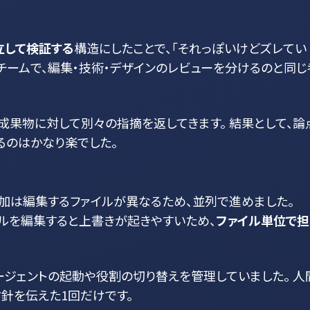
立して検証する
構造にしたことで、「それっぽいけどズレてい
チームで、編集・技術・デザインのレビューを分けるのと同じ
成果物に対して別々の指摘を返してきます。 結果として、論
るのはかなり楽でした。
加は編集するファイルが異なるため、並列で進めました。
ファイルを編集すると上書きが起きやすいため、
ファイル単位で担
各エージェントの起動や役割の切り替えを管理していました。 人
体方針を伝えた1回だけです。