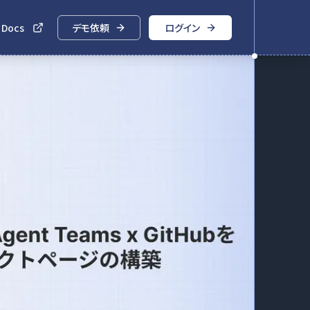
 Docs
デモ依頼
ログイン