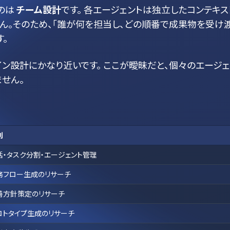
たのは
チーム設計
です。 各エージェントは独立したコンテキス
せん。そのため、「誰が何を担当し、どの順番で成果物を受け
。
ン設計にかなり近いです。 ここが曖昧だと、個々のエージェ
せん。
割
括・タスク分割・エージェント管理
務フロー生成のリサーチ
善方針策定のリサーチ
ロトタイプ生成のリサーチ