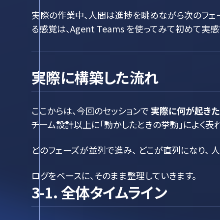
実際の作業中、人間は進捗を眺めながら次のフェー
る感覚は、Agent Teams を使ってみて初めて
実際に構築した流れ
ここからは、今回のセッションで
実際に何が起きた
チーム設計以上に「動かしたときの挙動」によく表れ
どのフェーズが並列で進み、 どこが直列になり、 
ログをベースに、そのまま整理していきます。
3-1. 全体タイムライン