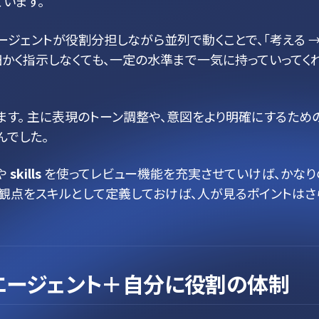
います。
エージェントが役割分担しながら並列で動くことで、「考える 
細かく指示しなくても、一定の水準まで一気に持っていってく
す。 主に表現のトーン調整や、意図をより明確にするため
んでした。
 や
skills
を使ってレビュー機能を充実させていけば、かなり
ー観点をスキルとして定義しておけば、人が見るポイントはさ
のエージェント＋自分に役割の体制