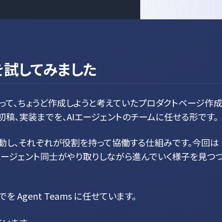
amsを試してみました
って、ちょうど作成しようと考えていたプロダクトページ作
初稿、実装までを、AIエージェントのチームに任せる形です。
時に起動し、それぞれが役割を持って協働する仕組みです。今回は
エージェント同士がやり取りしながら進んでいく様子を見つ
Agent Teams に任せています。