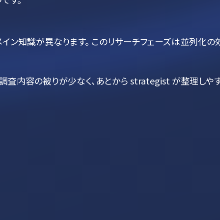
メイン知識が異なります。 このリサーチフェーズは並列化の
容の被りが少なく、あとから strategist が整理しや