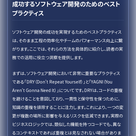
成功するソフトウェア開発のためのベスト
プラクティス
ソフトウェア開発の成功を実現するためのベストプラクティス
は、そのまま工程の効率化やチームのパフォーマンス向上に繋
がります。ここでは、それらの方法を具体的に紹介し、読者の実
務での活用に役立つ洞察を提供します。
まずは、ソフトウェア開発において非常に重要なプラクティス
である「DRY（Don't Repeat Yourself）」と「YAGNI（You
Aren't Gonna Need It）」についてです。DRYは、コードの重複
を避けることを意図しており、一貫性と保守性を保つために、
知識の重複を排除することに注力します。これにより、一つの変
更が複数の場所に影響を与えるリスクを低減できます。実際の
ビジネスロジックでは、類似した機能を持つコードでも、異な
るコンテキストであれば重複とは見なされない場合がありま