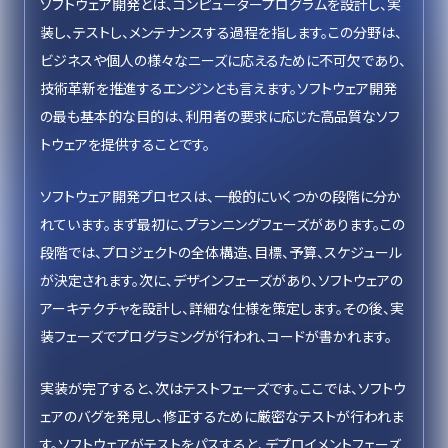
ソフトウェア開発とは、コンピュータープログラムを設計し、実
装し、テストし、メンテナンスする過程を指します。この分野は、
ビジネスや個人の様々なニーズに応えるために不可欠であり、
技術革新を推進するエンジンとも言えます。ソフトウェア開発
の最も基本的な目的は、利用者の要求に応じた高品質なソフ
トウェアを提供することです。
ソフトウェア開発プロセスは、一般的にいくつかの段階に分か
れています。まず最初に、プランニングフェーズがあります。この
段階では、プロジェクトの全体構造、目標、予算、スケジュール
が決定されます。次に、デザインフェーズがあり、ソフトウェアの
アーキテクチャを設計し、詳細な仕様を策定します。その後、実
装フェーズでプログラミングが行われ、コードが書かれます。
実装が完了すると、次はテストフェーズです。ここでは、ソフトウ
ェアのバグを発見し、修正するために厳密なテストが行われま
す。ソフトウェアがテストをパスすると、デプロイメントフェーズ