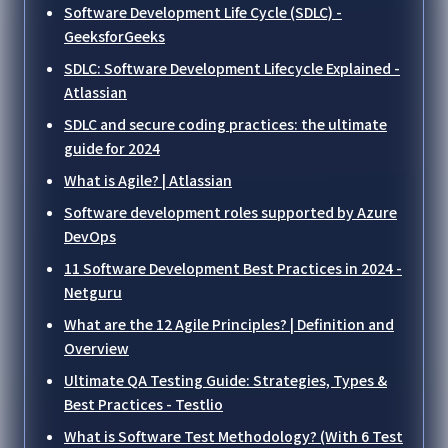
Software Development Life Cycle (SDLC) -
GeeksforGeeks
SDLC: Software Development Lifecycle Explained -
Atlassian
SDLC and secure coding practices: the ultimate
guide for 2024
What is Agile? | Atlassian
Software development roles supported by Azure
DevOps
11 Software Development Best Practices in 2024 -
Netguru
What are the 12 Agile Principles? | Definition and
Overview
Ultimate QA Testing Guide: Strategies, Types &
Best Practices - Testlio
What is Software Test Methodology? (With 6 Test