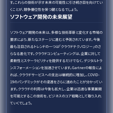
す。これらの技術が示す未来の可能性に引き続き目を向けてい
くことが、競争優位性を保つ鍵となるでしょう。
ソフトウェア開発の未来展望
ソフトウェア開発の未来は、多様な技術革新と変化する市場の
要求により、新たなステージに進むと予測されています。今後
最も注目されるトレンドの一つは「クラウドテクノロジー」のさ
らなる進化です。クラウドコンピューティングは、企業に対して
柔軟性とスケーラビリティを提供するだけでなく、デジタルトラ
ンスフォーメーションを加速させています。Gartnerの報告によ
れば、クラウドサービスへの支出は継続的に増加し、COVID-
19のパンデミックがその浸透をさらに速めたことが分かってい
ます。クラウドの利用は今後も拡大し、企業は迅速な事業展開
を可能とするこの技術を、ビジネスのコア戦略として取り入れ
ていくでしょう。