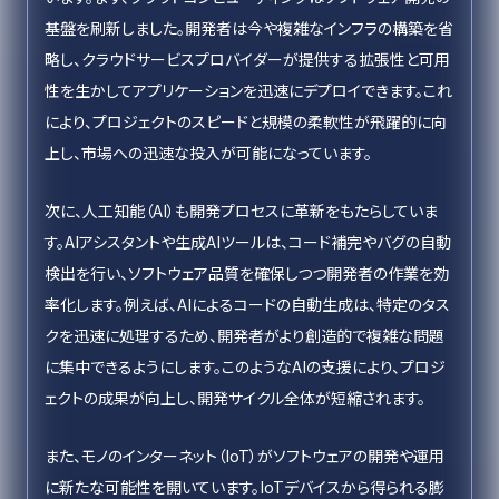
基盤を刷新しました。開発者は今や複雑なインフラの構築を省
略し、クラウドサービスプロバイダーが提供する拡張性と可用
性を生かしてアプリケーションを迅速にデプロイできます。これ
により、プロジェクトのスピードと規模の柔軟性が飛躍的に向
上し、市場への迅速な投入が可能になっています。
次に、人工知能（AI）も開発プロセスに革新をもたらしていま
す。AIアシスタントや生成AIツールは、コード補完やバグの自動
検出を行い、ソフトウェア品質を確保しつつ開発者の作業を効
率化します。例えば、AIによるコードの自動生成は、特定のタス
クを迅速に処理するため、開発者がより創造的で複雑な問題
に集中できるようにします。このようなAIの支援により、プロジ
ェクトの成果が向上し、開発サイクル全体が短縮されます。
また、モノのインターネット（IoT）がソフトウェアの開発や運用
に新たな可能性を開いています。IoTデバイスから得られる膨