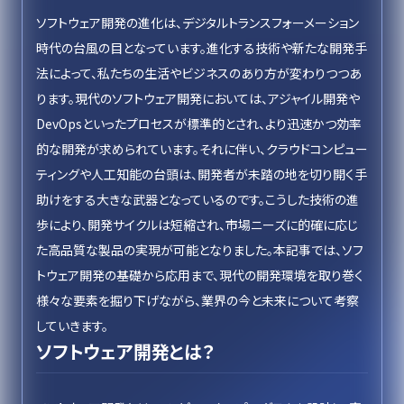
ソフトウェア開発の進化は、デジタルトランスフォーメーション
時代の台風の目となっています。進化する技術や新たな開発手
法によって、私たちの生活やビジネスのあり方が変わりつつあ
ります。現代のソフトウェア開発においては、アジャイル開発や
DevOpsといったプロセスが標準的とされ、より迅速かつ効率
的な開発が求められています。それに伴い、クラウドコンピュー
ティングや人工知能の台頭は、開発者が未踏の地を切り開く手
助けをする大きな武器となっているのです。こうした技術の進
歩により、開発サイクルは短縮され、市場ニーズに的確に応じ
た高品質な製品の実現が可能となりました。本記事では、ソフ
トウェア開発の基礎から応用まで、現代の開発環境を取り巻く
様々な要素を掘り下げながら、業界の今と未来について考察
していきます。
ソフトウェア開発とは？