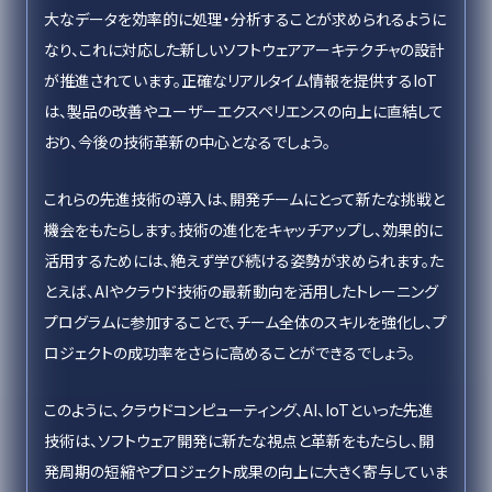
大なデータを効率的に処理・分析することが求められるように
なり、これに対応した新しいソフトウェアアーキテクチャの設計
が推進されています。正確なリアルタイム情報を提供するIoT
は、製品の改善やユーザーエクスペリエンスの向上に直結して
おり、今後の技術革新の中心となるでしょう。
これらの先進技術の導入は、開発チームにとって新たな挑戦と
機会をもたらします。技術の進化をキャッチアップし、効果的に
活用するためには、絶えず学び続ける姿勢が求められます。た
とえば、AIやクラウド技術の最新動向を活用したトレーニング
プログラムに参加することで、チーム全体のスキルを強化し、プ
ロジェクトの成功率をさらに高めることができるでしょう。
このように、クラウドコンピューティング、AI、IoTといった先進
技術は、ソフトウェア開発に新たな視点と革新をもたらし、開
発周期の短縮やプロジェクト成果の向上に大きく寄与していま