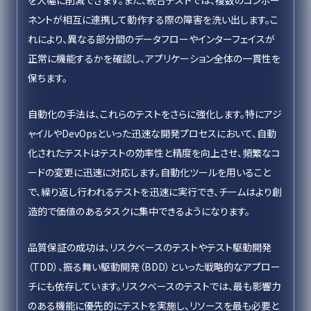
を大幅に削減できます。また、統合テストでは、複数のコンポー
ネントが相互に連携して動作する際の障害を洗い出します。こ
れにより、異なる部分間のデータフローやインターフェイスが
正常に機能するかを確認し、アプリケーション全体の一貫性を
保ちます。
自動化の手法は、これらのテストをさらに強化します。特にアジ
ャイルやDevOpsといった迅速な開発プロセスにおいて、自動
化されたテストはテストの効率性と精度を向上させ、頻繁なコ
ードの変更に迅速に対応します。自動化ツールを用いること
で、繰り返し行われるテストを迅速に実行でき、チームはより創
造的で価値のあるタスクに集中できるようになります。
品質保証の成功は、リスクベースのテストやテスト駆動開発
（TDD）、振る舞い駆動開発（BDD）といった戦略的なアプロー
チにも依存しています。リスクベースのテストでは、最も影響力
のある機能に優先的にテストを実施し、リソースを最も必要と