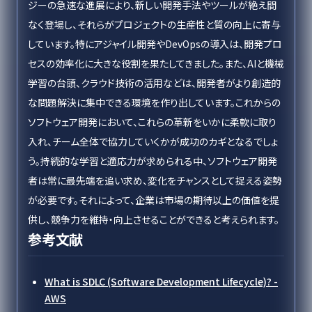
ジーの急速な進展により、新しい開発手法やツールが絶え間
なく登場し、それらがプロジェクトの生産性と質の向上に寄与
しています。特にアジャイル開発やDevOpsの導入は、開発プロ
セスの効率化に大きな役割を果たしてきました。また、AIと機械
学習の台頭、クラウド技術の活用などは、開発者がより創造的
な問題解決に集中できる環境を作り出しています。これからの
ソフトウェア開発において、これらの革新をいかに柔軟に取り
入れ、チーム全体で協力していくかが成功のカギとなるでしょ
う。持続的な学習と適応力が求められる中、ソフトウェア開発
者は常に最先端を追い求め、変化をチャンスとして捉える姿勢
が必要です。それによって、企業は市場の期待以上の価値を提
供し、競争力を維持・向上させることができると考えられます。
参考文献
What is SDLC (Software Development Lifecycle)? -
AWS