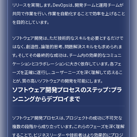
リリースを実現します。DevOpsは、開発チームと運用チームが
共同で作業を行い、作業を自動化することで効率を上げること
を目的としています。
ソフトウェア開発は、ただ技術的なスキルを必要とするだけで
はなく、創造性、論理的思考、問題解決スキルをも求められま
す。そしてその最終的な成功は、チーム内の効果的なコミュニ
ケーションとコラボレーションに大きく依存しています。各フェ
ーズを正確に遂行し、ユーザーニーズを深く理解して応えるこ
とが、質の高いソフトウェアの開発を可能にします。
ソフトウェア開発プロセスのステップ：プラ
ンニングからデプロイまで
ソフトウェア開発プロセスは、プロジェクトの成功に不可欠な
複数の段階から成り立っています。これらのフェーズを深く理解
することで、ビジネスリーダーや技術者はより効果的にプロジ