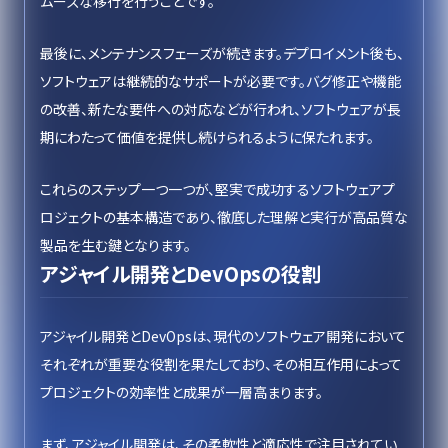
ムーズな移行を行うことです。
最後に、メンテナンスフェーズが続きます。デプロイメント後も、
ソフトウェアは継続的なサポートが必要です。バグ修正や機能
の改善、新たな要件への対応などが行われ、ソフトウェアが長
期にわたって価値を提供し続けられるように保たれます。
これらのステップ一つ一つが、堅実で成功するソフトウェアプ
ロジェクトの基本構造であり、徹底した理解と実行が高品質な
製品を生む鍵となります。
アジャイル開発とDevOpsの役割
アジャイル開発とDevOpsは、現代のソフトウェア開発において
それぞれが重要な役割を果たしており、その相互作用によって
プロジェクトの効率性と成果が一層高まります。
まず、アジャイル開発は、その柔軟性と適応性で注目されてい