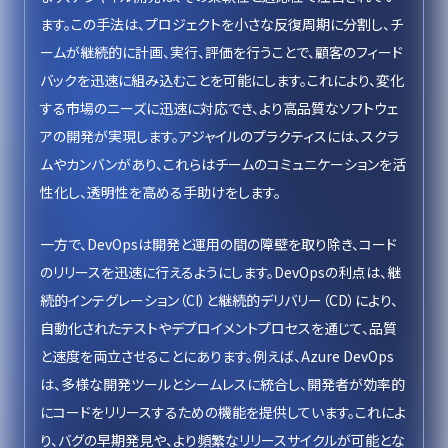
ます。この手法は、プロジェクトを小さな反復周期に分割し、チ
ームが継続的に計画、実行、評価を行うことで、顧客のフィード
バックを迅速に組み込むことを可能にします。これにより、変化
する市場のニーズに迅速に対応でき、より高品質なソフトウェ
アの開発が実現します。アジャイルのプラクティスには、スクラ
ムやカンバンがあり、これらはチームのコミュニケーションを活
性化し、透明性を高める手助けをします。
一方で、DevOpsは開発と運用の間の障壁を取り除き、コード
のリリースを迅速に行えるようにします。DevOpsの利点は、継
続的インテグレーション（CI）と継続的デリバリー（CD）により、
自動化されたテストやデプロイメントプロセスを通じて、品質
と速度を両立させることにあります。例えば、Azure DevOps
は、多様な開発ツールとシームレスに統合し、開発者が効率的
にコードをリリースするための機能を提供しています。これによ
り、バグの早期発見や、より頻繁なリリースサイクルが可能とな