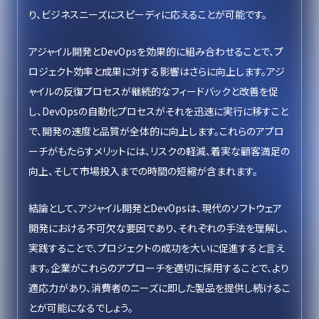
り、ビジネスニーズにスピーディに応えることが可能です。
アジャイル開発とDevOpsを効果的に組み合わせることで、プ
ロジェクト効率と成果に対する影響はさらに向上します。アジ
ャイルの反復プロセスが継続的なフィードバックと改善を促
し、DevOpsの自動化プロセスがそれを迅速に実行に移すこと
で、開発の速度と品質が全体的に向上します。これらのアプロ
ーチがもたらすメリットには、リスクの軽減、着実な顧客満足の
向上、そして市場投入までの時間の短縮が含まれます。
結論として、アジャイル開発とDevOpsは、現代のソフトウェア
開発における不可欠な要因であり、それぞれの手法を理解し、
実践することで、プロジェクトの成功を大いに促進すると言え
ます。企業がこれらのアプローチを適切に採用することで、より
適応力があり、消費者のニーズに即した製品を提供し続けるこ
とが可能になるでしょう。