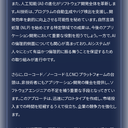
また、人工知能（AI）の進化がソフトウェア開発全体を革新しま
す。AI技術は、プログラムの自動生成やバグ検出を支援し、開
発効率を劇的に向上させる可能性を秘めています。自然言語
処理（NLP）を始めとする特定領域での成果は、今後のアプリ
ケーション開発において重要な役割を担うでしょう。一方で、AI
の倫理的側面についても関心が高まっており、AIシステムが
人々にとって有益かつ倫理的に振る舞うことを保証するため
の取り組みが進行中です。
さらに、ローコード／ノーコード（LCNC）プラットフォームの台
頭は、非技術者にもアプリケーション開発の機会を提供し、ソ
フトウェアエンジニアの不足を補う重要な手段となってきてい
ます。このアプローチは、迅速にプロトタイプを作成し、市場投
入までの時間を短縮するうえで役立ち、企業の競争力を強化し
ます。