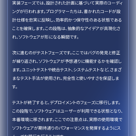
実装フェーズでは、設計された計画に基づいて実際のコーディ
ングが行われます。プログラマーたちは、書かれたコードが設
計仕様を忠実に反映し、効率的かつ保守性のある状態である
ことを確保します。この段階は、抽象的なアイデアが具現化さ
れ、ソフトウェアが形になる瞬間です。
次に進むのがテストフェーズです。ここではバグの発見と修正
が繰り返され、ソフトウェアが予想通りに機能するかを確認し
ます。ユニットテストや統合テスト、システムテストなど、さまざ
まなテスト手法が使用され、完全性と使いやすさを保証しま
す。
テストが終了すると、デプロイメントのフェーズに移行します。
この段階で、ソフトウェアはユーザーが利用できる状態となり、
本番環境に移されます。ここでの注意点は、実際の使用環境で
ソフトウェアが期待通りのパフォーマンスを発揮するようにス