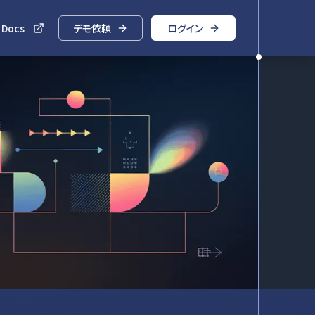
 Docs
デモ依頼
ログイン