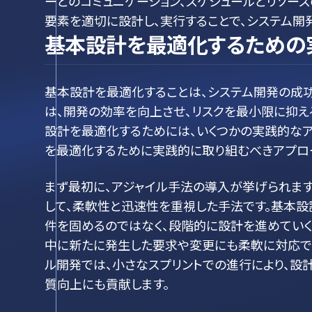
ーとのコミュニケーション、スケジュールとリソー
要素を適切に設計し、実行することで、システム開
基本設計を最適化するための
基本設計を最適化することは、システム開発の成
は、開発の効率を向上させ、リスクを最小限に抑え
設計を最適化するためには、いくつかの実践的な
を最適化するために実践的に取り組むべきアプロー
まず最初に、アジャイル手法の導入が挙げられます
して、柔軟性と迅速性を重視した手法です。基本設
件を固めるのではなく、段階的に設計を進めていく
中に新たに発生した要求や変更にも柔軟に対応でき
ル開発では、小さなスプリントでの進行により、設
質向上にも貢献します。