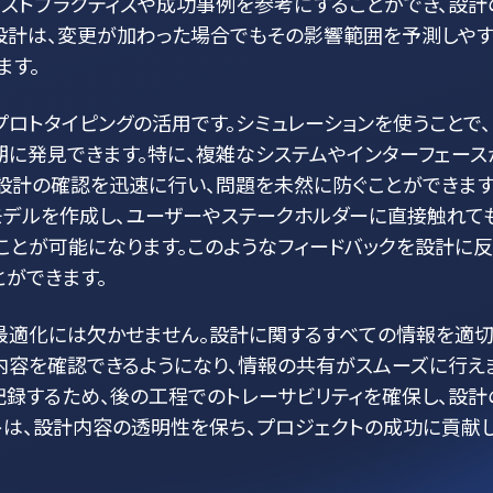
ストプラクティスや成功事例を参考にすることができ、設計
設計は、変更が加わった場合でもその影響範囲を予測しや
ます。
ロトタイピングの活用です。シミュレーションを使うことで、
に発見できます。特に、複雑なシステムやインターフェース
、設計の確認を迅速に行い、問題を未然に防ぐことができます
モデルを作成し、ユーザーやステークホルダーに直接触れて
ことが可能になります。このようなフィードバックを設計に
とができます。
最適化には欠かせません。設計に関するすべての情報を適
内容を確認できるようになり、情報の共有がスムーズに行え
記録するため、後の工程でのトレーサビリティを確保し、設計
トは、設計内容の透明性を保ち、プロジェクトの成功に貢献