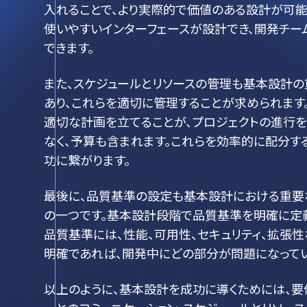
入れることで、より実際的で価値のある設計が可能
使いやすいインターフェースが設計でき、開発チー
できます。
また、スケジュールとリソースの管理も基本設計の
あり、これらを適切に管理することが求められます
適切な計画を立てることが、プロジェクトの進行
なく、予算も含まれます。これらを効率的に配分す
功に繋がります。
最後に、品質基準の設定も基本設計における重要
の一つです。基本設計段階で品質基準を明確に定義
品質基準には、性能、可用性、セキュリティ、拡張
明確であれば、開発中にどの部分が問題になってい
以上のように、基本設計を成功に導くためには、要