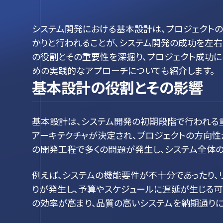
システム開発における基本設計は、プロジェクト
かりと行われることが、システム開発の成功を左右
の役割とその重要性を深掘り、プロジェクト成功に
めの実践的なアプローチについても紹介します。
基本設計の役割とその影響
基本設計は、システム開発の初期段階で行われる
アーキテクチャが決定され、プロジェクトの方向性
の開発工程で多くの問題が発生し、システム全体
例えば、システムの機能要件が不十分であったり
りが発生し、予算やスケジュールに遅延が生じる可
の効率が高まり、品質の高いシステムを納期通りに