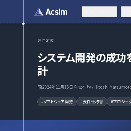
ソリューション
解
要件定義
システム開発の成功
計
2024年11月15日
松本 均 / Hitoshi Matsumot
#
ソフトウェア開発
#
要件仕様書
#
プロジェ