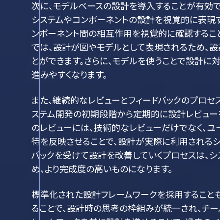
次に、モデルベースの設計を導入することが有効です。モデ
システムやコンポーネントの設計を視覚的に表現す
ンポーネント間の相互作用を視覚的に確認すること
では、設計が図やモデルとして表現されるため、設
とができます。さらに、モデルを使うことで設計に
進みやすくなります。
また、継続的なレビューとフィードバックのプロセ
ステム開発の初期段階から定期的に設計レビューを
のレビューには、技術的なレビューだけでなく、ユ
待を反映させることで、設計が実際に利用されるシ
バックを受けて設計を改善していくプロセスは、
め、より完成度の高いものになります。
標準化された設計フレームワークを採用することも
ることで、設計時の思考の枠組みが統一され、チー