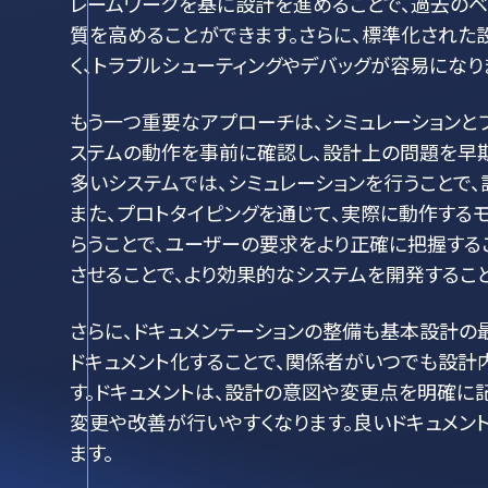
レームワークを基に設計を進めることで、過去のベ
質を高めることができます。さらに、標準化された
く、トラブルシューティングやデバッグが容易になり
もう一つ重要なアプローチは、シミュレーションとプ
ステムの動作を事前に確認し、設計上の問題を早期
多いシステムでは、シミュレーションを行うことで
また、プロトタイピングを通じて、実際に動作する
らうことで、ユーザーの要求をより正確に把握する
させることで、より効果的なシステムを開発するこ
さらに、ドキュメンテーションの整備も基本設計の
ドキュメント化することで、関係者がいつでも設計
す。ドキュメントは、設計の意図や変更点を明確に
変更や改善が行いやすくなります。良いドキュメン
ます。