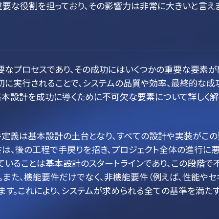
重要な役割を担っており、その影響力は非常に大きいと言え
要なプロセスであり、その成功にはいくつかの重要な要素が
切に実行されることで、システムの品質や効率、最終的な成
基本設計を成功に導くために不可欠な要素について詳しく
件定義は基本設計の土台となり、すべての設計や実装がこの
は、後の工程で手戻りを招き、プロジェクト全体の進行に
ていることは基本設計のスタートラインであり、この段階で
また、機能要件だけでなく、非機能要件（例えば、性能やセ
ます。これにより、システムが求められる全ての基準を満た