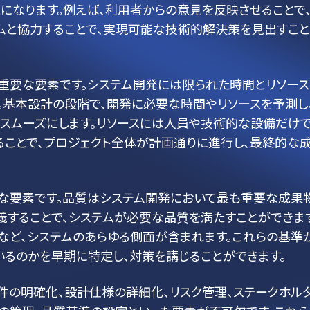
になります。例えば、利用者からの意見を反映させることで
ムと協力することで、実現可能な技術的解決策を見出すこ
重要な要素です。システム開発には限られた時間とリソー
。基本設計の段階で、開発に必要な時間やリソースを予測し
をスムーズにします。リソースには人員や技術的な設備だけ
ることで、プロジェクト全体が計画通りに進行し、最終的な
な要素です。品質はシステム開発において最も重要な成果
することで、システムが必要な品質を満たすことができます
性など、システムのあらゆる側面が含まれます。これらの基準
るのかを早期に特定し、対策を講じることができます。
件の明確化、設計仕様の詳細化、リスク管理、ステークホル