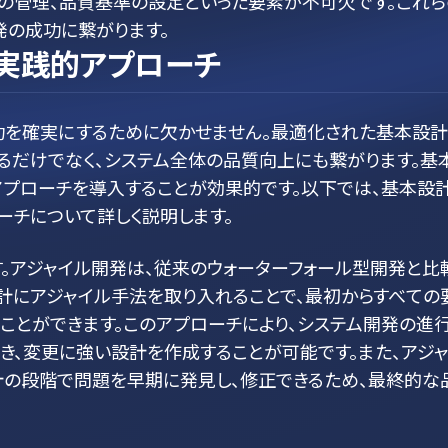
スの管理、品質基準の設定といった要素が不可欠です。これら
発の成功に繋がります。
実践的アプローチ
功を確実にするために欠かせません。最適化された基本設計
るだけでなく、システム全体の品質向上にも繋がります。基
アプローチを導入することが効果的です。以下では、基本設
チについて詳しく説明します。
。アジャイル開発は、従来のウォーターフォール型開発と比
計にアジャイル手法を取り入れることで、最初からすべての
ことができます。このアプローチにより、システム開発の進
、変更に強い設計を作成することが可能です。また、アジ
計の段階で問題を早期に発見し、修正できるため、最終的な