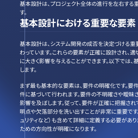
基本設計は、プロジェクト全体の進行を左右する
す。
基本設計における重要な要素
基本設計は、システム開発の成否を決定づける重
わっています。これらの要素が正確に設計され、適
に大きく影響を与えることができます。以下では、
します。
まず最も基本的な要素は、要件の明確化です。要
件に基づいて行われます。要件の不明確さや曖昧さ
影響を及ぼします。従って、要件が正確に把握され
明点や欠落部分を洗い出すことが非常に重要です。
ュリティなど）も含めて詳細に定義する必要があり
ための方向性が明確になります。