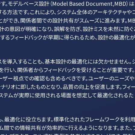
ルベース設計（Model Based Document,MBD）は
る方法です。これにより、システム全体のアーキテクチャや
ができ、関係者間での設計共有がスムーズに進みます。MB
計の意図が明確になり、誤解を防ぎ、設計ミスを未然に防ぐ
対するフィードバックが早期に得られるため、設計の最適化
スを導入することも、基本設計の最適化には欠かせません。
行い、関係者からフィードバックを受けることが重要です。
ーザー視点での確認も含めるべきです。ユーザーのニーズ
ナリオに即したものとなり、品質の向上を促進します。フィ
システムが実際に使用される場面を想定して最適化されるた
、最適化に役立ちます。標準化されたフレームワークを利
ム間での情報共有が効率的に行えるようになります。また、