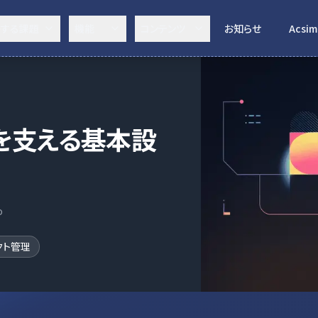
決する課題
機能
コンテンツ
お知らせ
Acsim
を支える基本設
o
クト管理