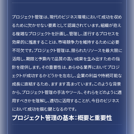
プロジェクト管理は、現代のビジネス環境において成功を収め
るために欠かせない要素として認識されています。組織が抱え
る複雑なプロジェクトを計画し、管理し、遂行するプロセスを
効果的に推進することは、市場競争力を維持するために必要
不可欠です。プロジェクト管理は、限られたリソースを最大限に
活用し、期限と予算内で品質の高い成果を生み出すための指
針を提供します。その重要性は、あらゆる業界においてプロジ
ェクトが成功するかどうかを左右し、企業の利益や持続可能な
成長に直結するため、ますます高まっています。このような背景
から、プロジェクト管理の手法やツール、それらをどのように適
用すべきかを理解し、適切に活用することが、今日のビジネス
において成功を掴む鍵となるのです。
プロジェクト管理の基本：概要と重要性