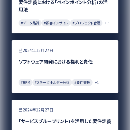
要件定義における「ペインポイント分析」の活
用法
#
データ品質
#
顧客インサイト
#
プロジェクト管理
+
7
要件定義
2024年12月27日
ソフトウェア開発における権利と責任
#
BPM
#
ステークホルダー分析
#
要件管理
+
1
要件定義
2024年12月27日
「サービスブループリント」を活用した要件定義