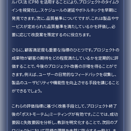
ルパス法（CPM）を活用することにより、プロジェクトのタイムラ
インを視覚化し、スケジュールの遅延やボトルネックを早期に
発見できます。次に、品質基準についてですが、これは製品やサ
ービスが定められた品質基準を満たしているかを評価し、必
要に応じて改良案を策定するのに役立ちます。
さらに、顧客満足度も重要な指標のひとつです。プロジェクトの
成果物が顧客の期待をどの程度満たしているかを定期的に評
価することで、今後のプロジェクト改善の示唆を得ることがで
きます。例えば、ユーザーの日常的なフィードバックを収集し、
製品のユーザビリティや機能性を向上させる手段を講じること
ができるでしょう。
これらの評価指標に基づく改善手段として、プロジェクト終了
後の「ポストモーテム」ミーティングが有効です。ここでは、成功
要因と失敗要因を分析し、教訓を明文化することで、次回のプ
ロジェクトにおいて同様の課題を未然に防止する一助としま