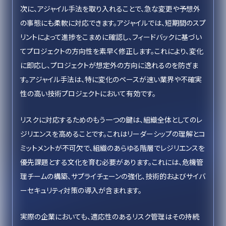
次に、アジャイル手法を取り入れることで、急な変更や予想外
の事態にも柔軟に対応できます。アジャイルでは、短期間のスプ
リントによって進捗をこまめに確認し、フィードバックに基づい
てプロジェクトの方向性を素早く修正します。これにより、変化
に即応し、プロジェクトが想定外の方向に逸れるのを防ぎま
す。アジャイル手法は、特に変化のペースが速い業界や不確実
性の高い技術プロジェクトにおいて有効です。
リスクに対応するためのもう一つの鍵は、組織全体としてのレ
ジリエンスを高めることです。これはリーダーシップの理解とコ
ミットメントが不可欠で、組織のあらゆる階層でレジリエンスを
優先課題とする文化を育む必要があります。これには、危機管
理チームの構築、サプライチェーンの強化、技術的およびサイバ
ーセキュリティ対策の導入が含まれます。
実際の企業においても、適応性のあるリスク管理はその持続