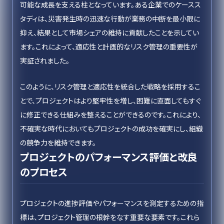
可能な成長を支える柱となっています。ある企業でのケースス
タディは、災害発生時の迅速な行動が業務の中断を最小限に
抑え、結果として市場シェアの維持に貢献したことを示してい
ます。これによって、適応性と計画的なリスク管理の重要性が
実証されました。
このように、リスク管理と適応性を統合した戦略を採用するこ
とで、プロジェクトはより堅牢性を増し、困難に直面してもすぐ
に修正できる仕組みを整えることができるのです。これにより、
不確実な時代においてもプロジェクトの成功を確実にし、組織
の競争力を維持できます。
プロジェクトのパフォーマンス評価と改良
のプロセス
プロジェクトの進捗評価やパフォーマンスを測定するための指
標は、プロジェクト管理の根幹をなす重要な要素です。これら