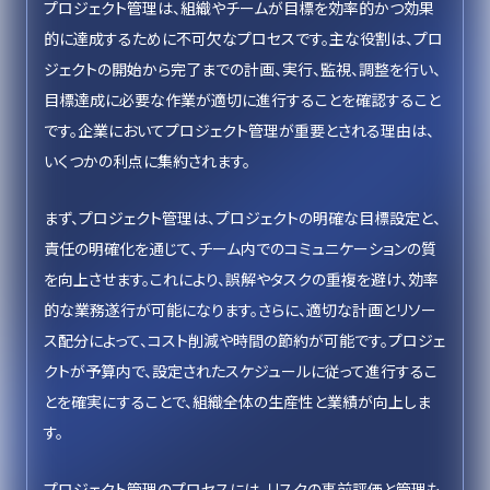
プロジェクト管理は、組織やチームが目標を効率的かつ効果
的に達成するために不可欠なプロセスです。主な役割は、プロ
ジェクトの開始から完了までの計画、実行、監視、調整を行い、
目標達成に必要な作業が適切に進行することを確認すること
です。企業においてプロジェクト管理が重要とされる理由は、
いくつかの利点に集約されます。
まず、プロジェクト管理は、プロジェクトの明確な目標設定と、
責任の明確化を通じて、チーム内でのコミュニケーションの質
を向上させます。これにより、誤解やタスクの重複を避け、効率
的な業務遂行が可能になります。さらに、適切な計画とリソー
ス配分によって、コスト削減や時間の節約が可能です。プロジェ
クトが予算内で、設定されたスケジュールに従って進行するこ
とを確実にすることで、組織全体の生産性と業績が向上しま
す。
プロジェクト管理のプロセスには、リスクの事前評価と管理も