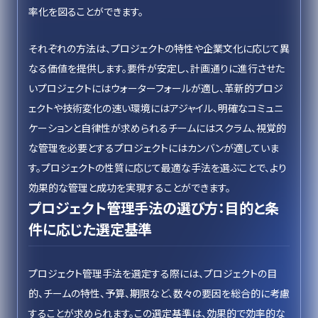
率化を図ることができます。
それぞれの方法は、プロジェクトの特性や企業文化に応じて異
なる価値を提供します。要件が安定し、計画通りに進行させた
いプロジェクトにはウォーターフォールが適し、革新的プロジ
ェクトや技術変化の速い環境にはアジャイル、明確なコミュニ
ケーションと自律性が求められるチームにはスクラム、視覚的
な管理を必要とするプロジェクトにはカンバンが適していま
す。プロジェクトの性質に応じて最適な手法を選ぶことで、より
効果的な管理と成功を実現することができます。
プロジェクト管理手法の選び方：目的と条
件に応じた選定基準
プロジェクト管理手法を選定する際には、プロジェクトの目
的、チームの特性、予算、期限など、数々の要因を総合的に考慮
することが求められます。この選定基準は、効果的で効率的な