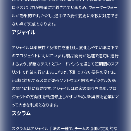
ロセスと出力が明確に定義されているため、ウォーターフォー
ルが効果的です。ただし、途中での要件変更に柔軟に対応でき
ない点が欠点となります。
アジャイル
アジャイルは柔軟性と反復性を重視し、変化しやすい環境下で
のプロジェクトに向いています。製品開発が迅速で適切に進行
するよう、頻繁なテストとフィードバックを通じて短期間のスプ
リントで作業を行います。これは、予測できない要件の変化に
迅速に対応する必要があるソフトウェア開発やデジタル製品
の開発に特に有効です。アジャイルは顧客の関与を高め、プロ
ジェクトの方向性を軌道修正しやすいため、新興技術企業にと
って大きな利点となります。
スクラム
スクラムはアジャイル手法の一種で、チームの協働と定期的な