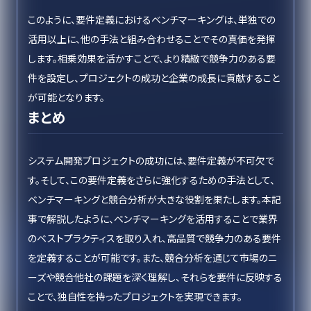
このように、要件定義におけるベンチマーキングは、単独での
活用以上に、他の手法と組み合わせることでその真価を発揮
します。相乗効果を活かすことで、より精緻で競争力のある要
件を設定し、プロジェクトの成功と企業の成長に貢献すること
が可能となります。
まとめ
システム開発プロジェクトの成功には、要件定義が不可欠で
す。そして、この要件定義をさらに強化するための手法として、
ベンチマーキングと競合分析が大きな役割を果たします。本記
事で解説したように、ベンチマーキングを活用することで業界
のベストプラクティスを取り入れ、高品質で競争力のある要件
を定義することが可能です。また、競合分析を通じて市場のニ
ーズや競合他社の課題を深く理解し、それらを要件に反映する
ことで、独自性を持ったプロジェクトを実現できます。