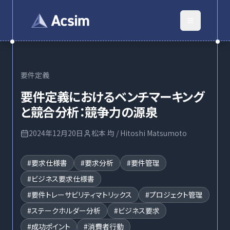
要件定義
要件定義におけるベンチマーキング
と競合分析：競争力の源泉
2024年12月20日
松本 均 / Hitoshi Matsumoto
#
要求仕様書
#
要求分析
#
要件管理
#
ビジネス要求仕様書
#
要件トレーサビリティマトリックス
#
プロジェクト管理
#
ステークホルダー分析
#
ビジネス要求
#
成功ポイント
#
消費者行動