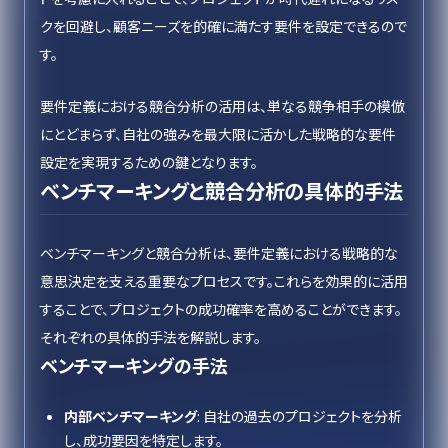
クを回避し、顧客ニーズを的確に満たす要件を設定できるので
す。
要件定義における競合分析の活用は、単なる競争相手の模倣
にとどまらず、自社の強みを最大限に活かした戦略的な要件
設定を実現するための鍵となります。
ベンチマーキングと競合分析の具体的手法
ベンチマーキングと競合分析は、要件定義における戦略的な
意思決定を支える重要なプロセスです。これらを効果的に活用
することで、プロジェクトの成功確率を高めることができます。
それぞれの具体的手法を解説します。
ベンチマーキングの手法
内部ベンチマーキング
: 自社の過去のプロジェクトを分析
し、成功要因を特定します。