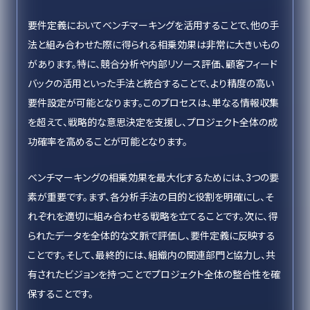
要件定義においてベンチマーキングを活用することで、他の手
法と組み合わせた際に得られる相乗効果は非常に大きいもの
があります。特に、競合分析や内部リソース評価、顧客フィード
バックの活用といった手法と統合することで、より精度の高い
要件設定が可能となります。このプロセスは、単なる情報収集
を超えて、戦略的な意思決定を支援し、プロジェクト全体の成
功確率を高めることが可能となります。
ベンチマーキングの相乗効果を最大化するためには、3つの要
素が重要です。まず、各分析手法の目的と役割を明確にし、そ
れぞれを適切に組み合わせる戦略を立てることです。次に、得
られたデータを全体的な文脈で評価し、要件定義に反映する
ことです。そして、最終的には、組織内の関連部門と協力し、共
有されたビジョンを持つことでプロジェクト全体の整合性を確
保することです。