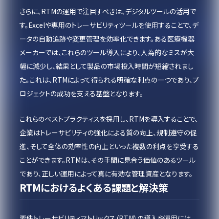
さらに、RTMの運用で注目すべきは、デジタルツールの活用で
す。Excelや専用のトレーサビリティツールを使用することで、デ
ータの自動追跡や変更管理を効率化できます。ある医療機器
メーカーでは、これらのツール導入により、人為的なミスが大
幅に減少し、結果として製品の市場投入時間が短縮されまし
た。これは、RTMによって得られる明確な利点の一つであり、プ
ロジェクトの成功を支える基盤となります。
これらのベストプラクティスを採用し、RTMを導入することで、
企業はトレーサビリティの強化による質の向上、規制遵守の促
進、そして全体の効率性の向上といった複数の利点を享受する
ことができます。RTMは、その手間に見合う価値のあるツール
であり、正しい運用によって真に有効な管理資産となります。
RTMにおけるよくある課題と解決策
要件トレーサビリティマトリックス（RTM）の導入や運用には、