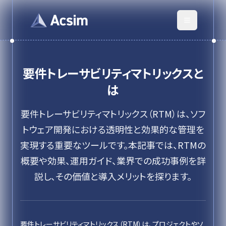
要件トレーサビリティマトリックス
と
は
要件トレーサビリティマトリックス（RTM）は、ソフ
トウェア開発における透明性と効果的な管理を
実現する重要なツールです。本記事では、RTMの
概要や効果、運用ガイド、業界での成功事例を詳
説し、その価値と導入メリットを探ります。
要件トレーサビリティマトリックス（RTM）は、プロジェクトやソ