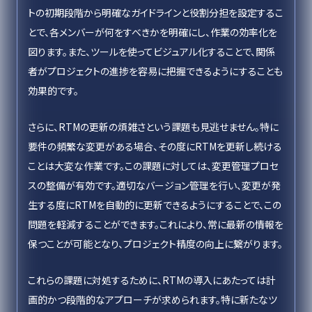
トの初期段階から明確なガイドラインと役割分担を設定するこ
とで、各メンバーが何をすべきかを明確にし、作業の効率化を
図ります。また、ツールを使ってビジュアル化することで、関係
者がプロジェクトの進捗を容易に把握できるようにすることも
効果的です。
さらに、RTMの更新の煩雑さという課題も見逃せません。特に
要件の頻繁な変更がある場合、その度にRTMを更新し続ける
ことは大変な作業です。この課題に対しては、変更管理プロセ
スの整備が有効です。適切なバージョン管理を行い、変更が発
生する度にRTMを自動的に更新できるようにすることで、この
問題を軽減することができます。これにより、常に最新の情報を
保つことが可能となり、プロジェクト精度の向上に繋がります。
これらの課題に対処するために、RTMの導入にあたっては計
画的かつ段階的なアプローチが求められます。特に新たなツ