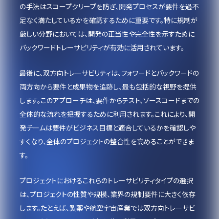
の手法はスコープクリープを防ぎ、開発プロセスが要件を過不
足なく満たしているかを確認するために重要です。特に規制が
厳しい分野においては、開発の正当性や完全性を示すために
バックワードトレーサビリティが有効に活用されています。
最後に、双方向トレーサビリティは、フォワードとバックワードの
両方向から要件と成果物を追跡し、最も包括的な視野を提供
します。このアプローチは、要件からテスト、ソースコードまでの
全体的な流れを把握するために利用されます。これにより、開
発チームは要件がビジネス目標と適合しているかを確認しや
すくなり、全体のプロジェクトの整合性を高めることができま
す。
プロジェクトにおけるこれらのトレーサビリティタイプの選択
は、プロジェクトの性質や規模、業界の規制要件に大きく依存
します。たとえば、製薬や航空宇宙産業では双方向トレーサビ