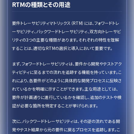
RTMの種類とその用途
要件トレーサビリティマトリックス（RTM）には、フォワードトレ
ーサビリティ、バックワードトレーサビリティ、双方向トレーサビ
リティの3つの主要な種類があります。それぞれの特性を理解
することは、適切なRTMの選択と導入において重要です。
まず、フォワードトレーサビリティは、要件から開発やテストアク
ティビティに至るまでの流れを追跡する機能を持っています。こ
れにより、各要件がどのように具体的な開発プロセスに反映さ
れているかを明確に示すことができます。主な用途としては、
要件が計画通りに進行しているかを確認し、追加のテストや検
証が必要な箇所を特定することが挙げられます。
次に、バックワードトレーサビリティは、その逆の流れである開
発やテスト結果から元の要件に戻るプロセスを追跡します。こ