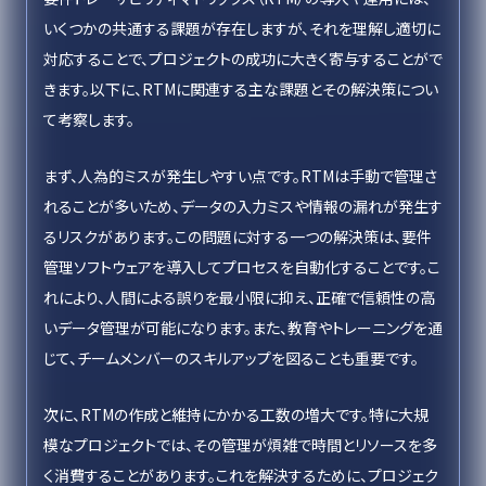
いくつかの共通する課題が存在しますが、それを理解し適切に
対応することで、プロジェクトの成功に大きく寄与することがで
きます。以下に、RTMに関連する主な課題とその解決策につい
て考察します。
まず、人為的ミスが発生しやすい点です。RTMは手動で管理さ
れることが多いため、データの入力ミスや情報の漏れが発生す
るリスクがあります。この問題に対する一つの解決策は、要件
管理ソフトウェアを導入してプロセスを自動化することです。こ
れにより、人間による誤りを最小限に抑え、正確で信頼性の高
いデータ管理が可能になります。また、教育やトレーニングを通
じて、チームメンバーのスキルアップを図ることも重要です。
次に、RTMの作成と維持にかかる工数の増大です。特に大規
模なプロジェクトでは、その管理が煩雑で時間とリソースを多
く消費することがあります。これを解決するために、プロジェク