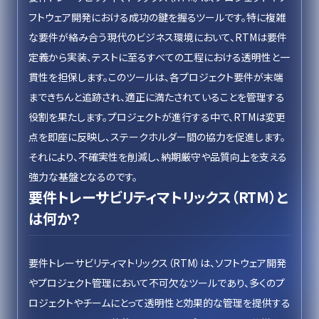
フトウェア開発における成功の鍵を握るツールです。特に複雑
な要件が絡み合う現代のビジネス環境において、RTMは要件
定義から実装、テストに至るすべての工程における透明性と一
貫性を担保します。このツールは、各プロジェクト要件が末端
まできちんと追跡され、適正に満たされていることを管理する
役割を果たします。プロジェクトが進行する中で、RTMは変更
点を即座に反映し、ステークホルダー間の協力を促進します。
それにより、不確実性を削減し、納期厳守や品質向上を支える
強力な基盤となるのです。
要件トレーサビリティマトリックス（RTM）と
は何か？
要件トレーサビリティマトリックス（RTM）は、ソフトウェア開発
やプロジェクト管理において不可欠なツールであり、多くのプ
ロジェクトやチームにとって透明性と効果的な管理を提供する