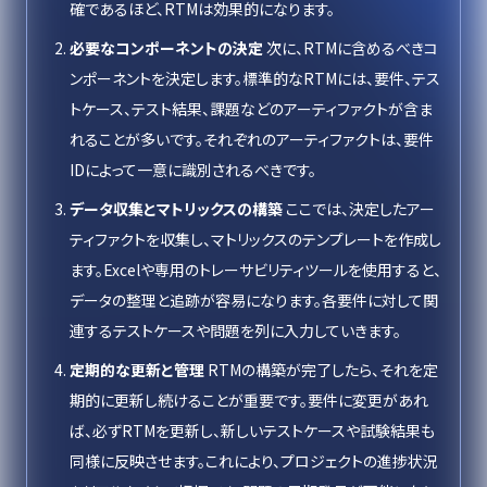
確であるほど、RTMは効果的になります。
必要なコンポーネントの決定
次に、RTMに含めるべきコ
ンポーネントを決定します。標準的なRTMには、要件、テス
トケース、テスト結果、課題などのアーティファクトが含ま
れることが多いです。それぞれのアーティファクトは、要件
IDによって一意に識別されるべきです。
データ収集とマトリックスの構築
ここでは、決定したアー
ティファクトを収集し、マトリックスのテンプレートを作成し
ます。Excelや専用のトレーサビリティツールを使用すると、
データの整理と追跡が容易になります。各要件に対して関
連するテストケースや問題を列に入力していきます。
定期的な更新と管理
RTMの構築が完了したら、それを定
期的に更新し続けることが重要です。要件に変更があれ
ば、必ずRTMを更新し、新しいテストケースや試験結果も
同様に反映させます。これにより、プロジェクトの進捗状況