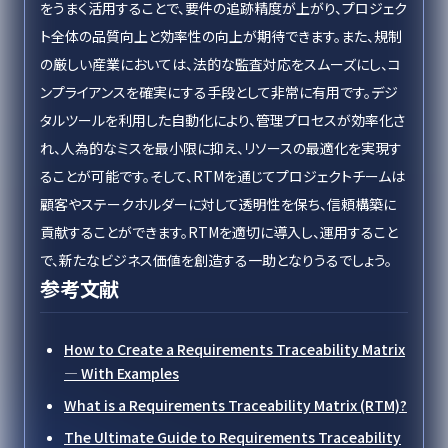
をうまく活用することで、要件の追跡精度が上がり、プロジェク
ト全体の品質向上と効率性の向上が期待できます。また、規制
の厳しい産業においては、法的な監査対応をスムーズにし、コ
ンプライアンスを確実にする手段として非常に有用です。デジ
タルツールを利用した自動化により、管理プロセスが効率化さ
れ、人為的なミスを最小限に抑え、リソースの最適化を実現す
ることが可能です。そして、RTMを通じてプロジェクトチームは
顧客やステークホルダーに対して透明性を保ち、信頼構築に
貢献することができます。RTMを適切に導入し、運用すること
で、新たなビジネス価値を創造する一助となりうるでしょう。
参考文献
How to Create a Requirements Traceability Matrix
— With Examples
What is a Requirements Traceability Matrix (RTM)?
The Ultimate Guide to Requirements Traceability