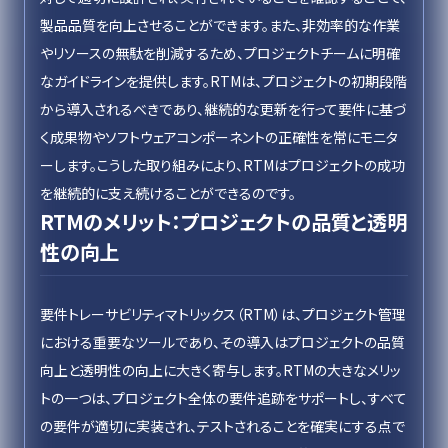
製品品質を向上させることができます。また、非効率的な作業
やリソースの無駄を削減するため、プロジェクトチームに明確
なガイドラインを提供します。RTMは、プロジェクトの初期段階
から導入されるべきであり、継続的な更新を行って要件に基づ
く成果物やソフトウェアコンポーネントの正確性を常にモニタ
ーします。こうした取り組みにより、RTMはプロジェクトの成功
を継続的に支え続けることができるのです。
RTMのメリット：プロジェクトの品質と透明
性の向上
要件トレーサビリティマトリックス（RTM）は、プロジェクト管理
における重要なツールであり、その導入はプロジェクトの品質
向上と透明性の向上に大きく寄与します。RTMの大きなメリッ
トの一つは、プロジェクト全体の要件追跡をサポートし、すべて
の要件が適切に実装され、テストされることを確実にする点で