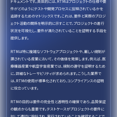
ドキュメントです。具体的には、RTMはプロジェクトの仕様や要
件がどのようにテストや開発プロセスに反映されているかを
追跡するためのマトリックスです。これは、要件と実際のプロジ
ェクト活動の関係を明示的に示すことで、プロジェクトの進行
状況を可視化し、要件が満たされていることを証明する手段を
提供します。
RTMは特に複雑なソフトウェアプロジェクトや、厳しい規制が
課されている産業において、その価値を発揮します。例えば、医
療機器産業や航空宇宙産業では、規制の遵守を証明するため
に、詳細なトレーサビリティが求められます。こうした業界で
は、RTMの使用が標準化されており、コンプライアンスの証明
に役立っています。
RTMの目的は要件の完全性と透明性の確保であり、品質保証
の観点からも重要です。テストケースがプロジェクトの要件に
対して適切に設計され、実行されていることを確認することで、