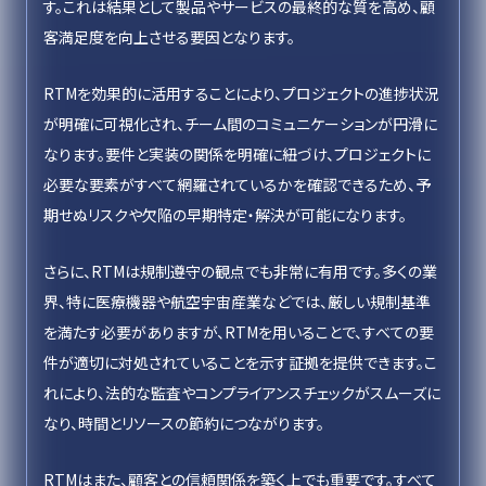
す。これは結果として製品やサービスの最終的な質を高め、顧
客満足度を向上させる要因となります。
RTMを効果的に活用することにより、プロジェクトの進捗状況
が明確に可視化され、チーム間のコミュニケーションが円滑に
なります。要件と実装の関係を明確に紐づけ、プロジェクトに
必要な要素がすべて網羅されているかを確認できるため、予
期せぬリスクや欠陥の早期特定・解決が可能になります。
さらに、RTMは規制遵守の観点でも非常に有用です。多くの業
界、特に医療機器や航空宇宙産業などでは、厳しい規制基準
を満たす必要がありますが、RTMを用いることで、すべての要
件が適切に対処されていることを示す証拠を提供できます。こ
れにより、法的な監査やコンプライアンスチェックがスムーズに
なり、時間とリソースの節約につながります。
RTMはまた、顧客との信頼関係を築く上でも重要です。すべて