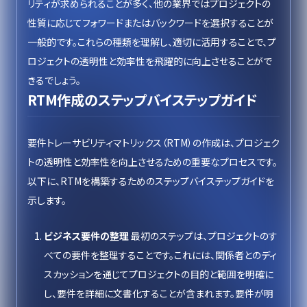
リティが求められることが多く、他の業界ではプロジェクトの
性質に応じてフォワードまたはバックワードを選択することが
一般的です。これらの種類を理解し、適切に活用することで、プ
ロジェクトの透明性と効率性を飛躍的に向上させることがで
きるでしょう。
RTM作成のステップバイステップガイド
要件トレーサビリティマトリックス（RTM）の作成は、プロジェク
トの透明性と効率性を向上させるための重要なプロセスです。
以下に、RTMを構築するためのステップバイステップガイドを
示します。
ビジネス要件の整理
最初のステップは、プロジェクトのす
べての要件を整理することです。これには、関係者とのディ
スカッションを通じてプロジェクトの目的と範囲を明確に
し、要件を詳細に文書化することが含まれます。要件が明