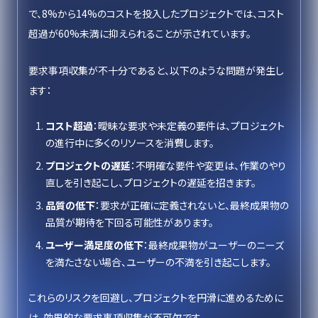
で、8%から14%のコストを投入したプロジェクトでは、コスト
超過が60%未満に抑えられることが示されています。
要求事項収集が不十分であると、以下のような問題が発生し
ます：
コスト超過
：曖昧な要求や未定義の要件は、プロジェクト
の進行中に多くのリソースを消費します。
プロジェクトの遅延
：不明確な要件や変更は、作業のやり
直しを引き起こし、プロジェクトの遅延を招きます。
品質の低下
：要求が正確に定義されないと、最終成果物の
品質が期待を下回る可能性があります。
ユーザー満足度の低下
：最終成果物がユーザーのニーズ
を満たさない場合、ユーザーの不満を引き起こします。
これらのリスクを回避し、プロジェクトを円滑に進めるために
は、効果的な要求事項収集が不可欠です。