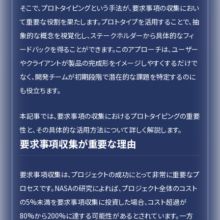
そこで、プロトタイピングという手法が、要求事項の収集におい
て重要な役割を果たします。プロトタイプを活用することで、抽
象的な概念を視覚化し、ステークホルダーから具体的なフィ
ードバックを得ることができます。このアプローチは、ユーザー
やクライアントが製品の完成形をイメージしやすくするだけで
なく、開発チームが初期段階で潜在的な課題を特定するのに
も役立ちます。
本記事では、要求事項の収集におけるプロトタイピングの重要
性と、その具体的な活用方法について詳しく解説します。
要求事項収集が重要な理由
要求事項収集は、プロジェクトの成功にとって非常に重要なプ
ロセスです。NASAの研究によれば、プロジェクト全体のコスト
の5%未満を要求事項収集に投資した場合、コスト超過が
80%から200%に達する可能性があるとされています。一方