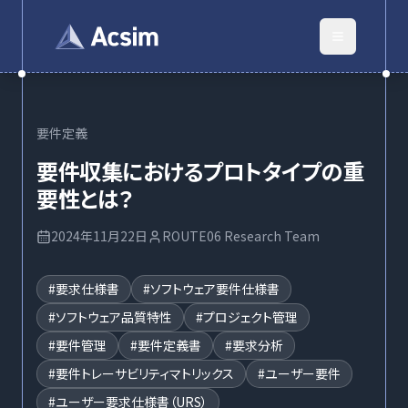
要件定義
要件収集におけるプロトタイプの重
要性とは？
2024年11月22日
ROUTE06 Research Team
#
要求仕様書
#
ソフトウェア要件仕様書
#
ソフトウェア品質特性
#
プロジェクト管理
#
要件管理
#
要件定義書
#
要求分析
#
要件トレーサビリティマトリックス
#
ユーザー要件
#
ユーザー要求仕様書（URS）