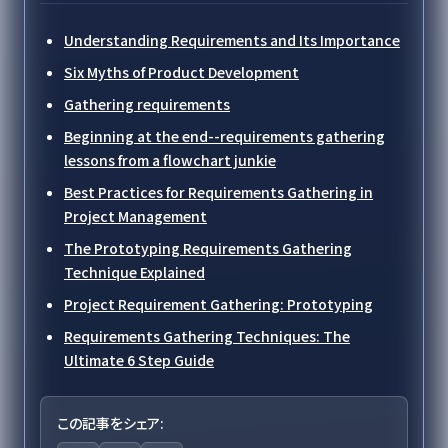
Understanding Requirements and Its Importance
Six Myths of Product Development
Gathering requirements
Beginning at the end--requirements gathering
lessons from a flowchart junkie
Best Practices for Requirements Gathering in
Project Management
The Prototyping Requirements Gathering
Technique Explained
Project Requirement Gathering: Prototyping
Requirements Gathering Techniques: The
Ultimate 6 Step Guide
この記事をシェア: