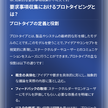
要求事項収集におけるプロトタイピングと
は？
プロトタイプの定義と役割
プロトタイプとは、製品やシステムの最終的な形を模したモデ
ルのことです。このモデルを使うことで、アイデアやコンセプトを
視覚的に表現し、ステークホルダーやユーザーとのコミュニケ
ーションをスムーズに行うことができます。プロトタイプの主な
役割は以下の通りです：
概念の具体化
：アイデアや要求を具体的に形にし、抽象的
な議論を実際の内容に落とし込む。
フィードバックの取得
：ステークホルダーやエンドユーザ
ーにモデルを評価してもらい、必要な改善点を明確にす
る。
リスクの低減
：早い段階で問題を見つけ出し、プロジェク