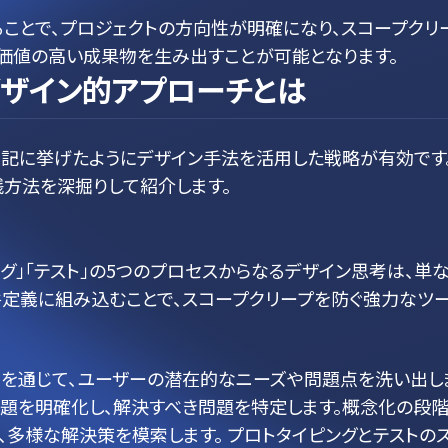
ことで、プロジェクトの方向性が明確になり、スコープクリ
価値の高い成果物を生み出すことが可能となります。
デザイン的アプローチとは
上記に挙げたようにデザイン手法を活用した戦略が有効です
方法を深掘りして紹介します。
ング」「テスト」の5つのプロセスからなるデザイン思考は、単
件定義に組み込むことで、スコープクリープを防ぐ強力なツ
察を通じて、ユーザーの潜在的なニーズや問題点を洗い出し
題を明確化し、解決すべき問題を特定します。概念化の段
、多様な解決策を模索します。 プロトタイピングとテストの