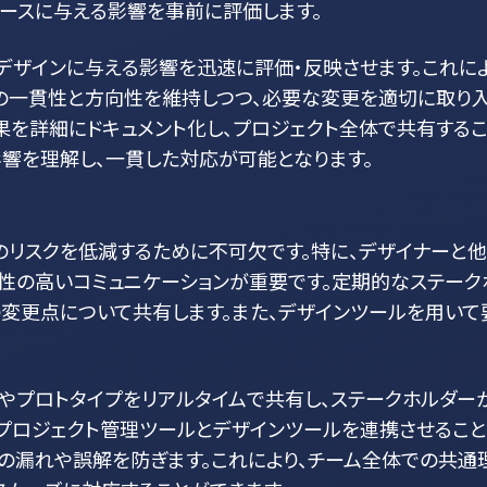
ースに与える影響を事前に評価します。
デザインに与える影響を迅速に評価・反映させます。これに
体の一貫性と方向性を維持しつつ、必要な変更を適切に取り
果を詳細にドキュメント化し、プロジェクト全体で共有する
響を理解し、一貫した対応が可能となります。
のリスクを低減するために不可欠です。特に、デザイナーと
性の高いコミュニケーションが重要です。定期的なステーク
変更点について共有します。また、デザインツールを用いて
ームやプロトタイプをリアルタイムで共有し、ステークホルダー
、プロジェクト管理ツールとデザインツールを連携させること
の漏れや誤解を防ぎます。これにより、チーム全体での共通