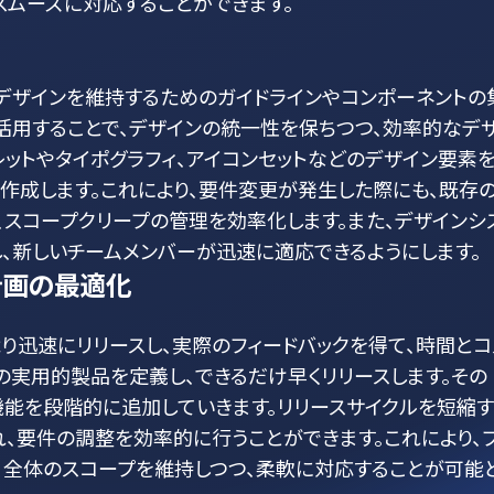
ムーズに対応することができます。
デザインを維持するためのガイドラインやコンポーネントの
・活用することで、デザインの統一性を保ちつつ、効率的なデ
レットやタイポグラフィ、アイコンセットなどのデザイン要素
作成します。これにより、要件変更が発生した際にも、既存
、スコープクリープの管理を効率化します。また、デザインシ
、新しいチームメンバーが迅速に適応できるようにします。
計画の最適化
ローチは、より迅速にリリースし、実際のフィードバックを得て、時間と
の実用的製品を定義し、できるだけ早くリリースします。その
機能を段階的に追加していきます。リリースサイクルを短縮す
れ、要件の調整を効率的に行うことができます。これにより、
、全体のスコープを維持しつつ、柔軟に対応することが可能