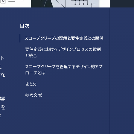
目次
スコープクリープの理解と要件定義との関係
要件定義におけるデザインプロセスの役割
と統合
ト
こ
スコープクリープを管理するデザイン的アプ
ローチとは
分な
まとめ
参考文献
影響
スを
は