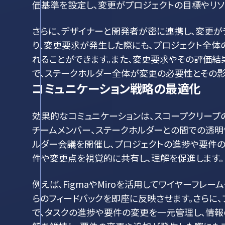
価基準を設定し、変更がプロジェクトの目標やリソ
さらに、デザイナーと開発者が密に連携し、変更が
り、変更要求が発生した際にも、プロジェクト全
れることができます。また、変更要求やその評価結
で、ステークホルダー全体が変更の必要性とその影
コミュニケーション戦略の最適化
効果的なコミュニケーションは、スコープクリープ
チームメンバー、ステークホルダーとの間での透明
ルダー会議を開催し、プロジェクトの進捗や要件の
件や変更点を視覚的に共有し、理解を促進します。
例えば、FigmaやMiroを活用してワイヤーフレ
らのフィードバックを即座に反映させます。さらに
で、タスクの進捗や要件の変更を一元管理し、情報