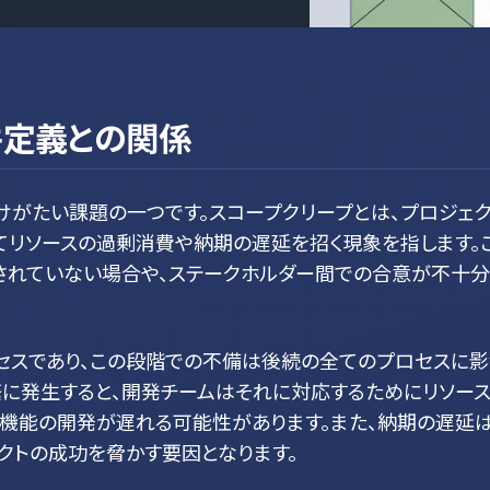
件定義との関係
けがたい課題の一つです。スコープクリープとは、プロジェク
てリソースの過剰消費や納期の遅延を招く現象を指します。
れていない場合や、ステークホルダー間での合意が不十
セスであり、この段階での不備は後続の全てのプロセスに
に発生すると、開発チームはそれに対応するためにリソー
な機能の開発が遅れる可能性があります。また、納期の遅延
クトの成功を脅かす要因となります。