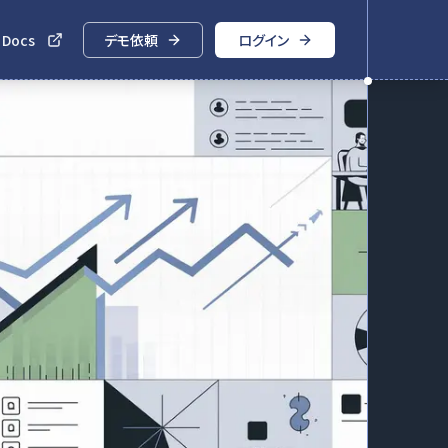
 Docs
デモ依頼
ログイン