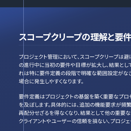
スコープクリープの理解と要
プロジェクト管理において、スコープクリープは避
の進行中に当初の要件や目標が拡大し、結果とし
れは特に要件定義の段階で明確な範囲設定がなさ
場合に発生しやすくなります。
要件定義はプロジェクトの基盤を築く重要なプロ
を及ぼします。具体的には、追加の機能要求が頻繁
再配分せざるを得なくなり、結果として他の重要
クライアントやユーザーの信頼を損ない、プロジェ