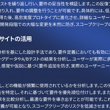
ストを繰り返し行い、要件の妥当性を検証します。この反復
取り入れ、要件の調整を行うことが可能です。具体的には、低
得た後、高忠実度プロトタイプに進化させ、詳細なユーザー
、開発段階での大幅な変更を未然に防ぎ、スコープクリープ
サイトの活用
分析を基にした設計手法であり、要件定義においても有効に
ングデータやA/Bテストの結果を分析し、ユーザーが実際に
、感覚や仮説に基づく要件追加を防ぎ、実際のユーザーニー
し、どの機能が頻繁に使用されているかを分析します。この
を特定し、それに基づいて要件を優先順位付けします。また
効果を比較分析し、最適な要件を導き出すことが可能です。こ
義が可能となり、スコープクリープのリスクを低減させます