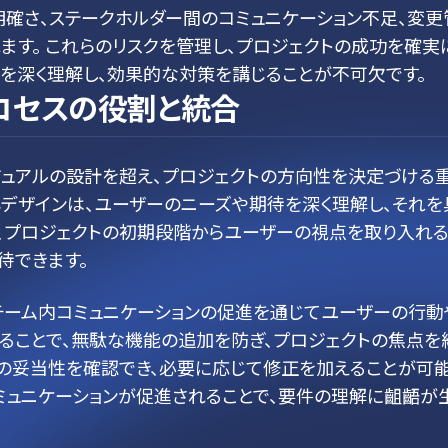
確さ、ステークホルダー間のコミュニケーション不足、変更
ます。 これらのリスクを管理し、プロジェクトの成功を確実
を深く理解し、効果的な対策を講じることが不可欠です。
ロセスの役割と統合
ジュアルの設計を超え、プロジェクトの方向性を決定づける
デザインは、ユーザーのニーズや期待を深く理解し、それを
、プロジェクトの初期段階からユーザーの視点を取り入れ
待できます。
チーム内コミュニケーションの促進を通じてユーザーの行動
ることで、無駄な機能の追加を防ぎ、プロジェクトの焦点を
件の妥当性を確認でき、必要に応じて修正を加えることが可
ミュニケーションが促進されることで、要件の理解に齟齬が