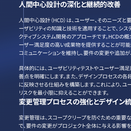
人間中心設計の深化と継続的改善
人間中心設計（HCD）は、ユーザー、そのニーズと
ーザビリティの知識と技術を適用することで、シス
クティブシステム開発のアプローチです。HCDの
ーザー満足度の高い成果物を提供することが可能
コミュニケーションを維持し、要件の変更や追加が
具体的には、ユーザビリティテストやユーザー満足
善点を明確にします。また、デザインプロセスの各
に反映させる仕組みを構築します。これにより、ユ
リスクを最小限に抑えることができます。
変更管理プロセスの強化とデザイン
変更管理は、スコープクリープを防ぐための重要な
で、要件の変更がプロジェクト全体に与える影響