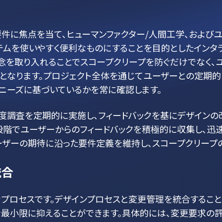
要件に焦点を当て、ヒューマンファクター/人間工学、および
テムを使いやすく便利なものにすることを目的としたインタ
概念を取り入れることでスコープクリープを防ぐだけでなく、
となります。プロジェクト全体を通じてユーザーとの定期的
ニーズに基づいているかを常に確認します。
度調査を定期的に実施し、フィードバックを基にデザインの
段階でユーザーからのフィードバックを積極的に収集し、迅
ーザーの期待に沿った要件定義を維持し、スコープクリープ
統合
プロセスです。デザインプロセスと変更管理を統合すること
を最小限に抑えることができます。具体的には、変更要求の