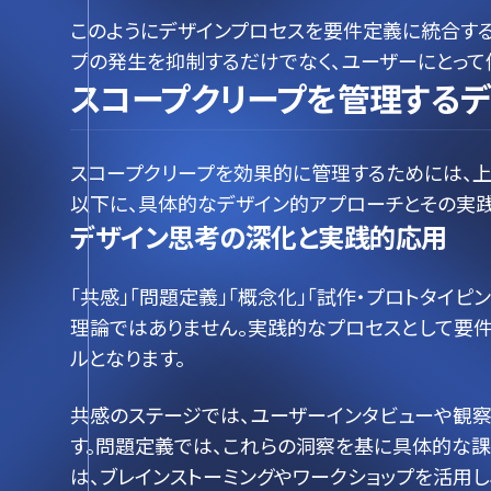
このようにデザインプロセスを要件定義に統合する
プの発生を抑制するだけでなく、ユーザーにとって
スコープクリープを管理する
スコープクリープを効果的に管理するためには、
以下に、具体的なデザイン的アプローチとその実践
デザイン思考の深化と実践的応用
「共感」「問題定義」「概念化」「試作・プロトタイピ
理論ではありません。実践的なプロセスとして要
ルとなります。
共感のステージでは、ユーザーインタビューや観
す。問題定義では、これらの洞察を基に具体的な課
は、ブレインストーミングやワークショップを活用し