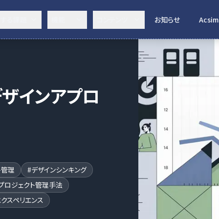
決する課題
機能
コンテンツ
お知らせ
Acsim
デザインアプロ
ト管理
#
デザインシンキング
プロジェクト管理手法
クスペリエンス