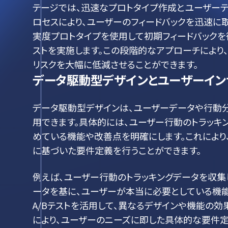
テージでは、迅速なプロトタイプ作成とユーザーテ
ロセスにより、ユーザーのフィードバックを迅速に
実度プロトタイプを使用して初期フィードバックを
ストを実施します。この段階的なアプローチにより
リスクを大幅に低減させることができます。
データ駆動型デザインとユーザーイン
データ駆動型デザインは、ユーザーデータや行動
用できます。具体的には、ユーザー行動のトラッキ
めている機能や改善点を明確にします。これにより
に基づいた要件定義を行うことができます。
例えば、ユーザー行動のトラッキングデータを収集
ータを基に、ユーザーが本当に必要としている機能
A/Bテストを活用して、異なるデザインや機能の
により、ユーザーのニーズに即した具体的な要件定