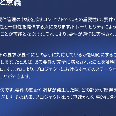
と意義
要件管理の中核を成すコンセプトです。その重要性は、要件
性と一貫性を提供する点にあります。トレーサビリティによっ
ことが可能となります。それにより、要件が適切に実現され
クトの要求が要件にどのように対応しているかを明確にするこ
します。たとえば、ある要件が完全に満たされたことを証明
ます。これにより、プロジェクトにおけるすべてのステーク
ことができます。
可欠です。要件の変更や調整が発生した際、どの部分が影響
防ぎます。その結果、プロジェクトはより迅速かつ効率的に進