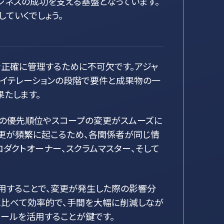
ジネスの成功を支える基盤となっています。
ていくでしょう。
を正確に管理するために不可欠です。アジャ
やイテレーションの段階で要件と成果物の一
たします。
件の優先順位やスコープの変更がスムーズに
更が頻繁に起こるため、各関係者が同じ情
ダクトオーナー、スクラムマスター、そして
用することで、変更が発生した際の影響分
に比べて効率的で、手間を大幅に削減しなが
ツールを活用することが鍵です。