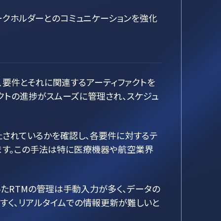
ークホルダーとのコミュニケーションを強化
は、要件とそれに関連するアーティファクトを
クトの進捗がスムーズに管理され、スケジュ
たされているかを確認し、各要件に対するテ
ます。この手法は特に医療機器や航空業界
いたRTMの管理は手動入力が多く、データの
すく、リアルタイムでの情報更新が難しいと