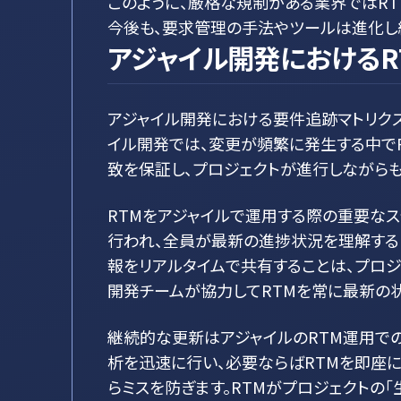
このように、厳格な規制がある業界ではRT
今後も、要求管理の手法やツールは進化し続
アジャイル開発におけるR
アジャイル開発における要件追跡マトリクス
イル開発では、変更が頻繁に発生する中でR
致を保証し、プロジェクトが進行しながら
RTMをアジャイルで運用する際の重要な
行われ、全員が最新の進捗状況を理解する
報をリアルタイムで共有することは、プロジ
開発チームが協力してRTMを常に最新の状
継続的な更新はアジャイルのRTM運用で
析を迅速に行い、必要ならばRTMを即座
らミスを防ぎます。RTMがプロジェクトの