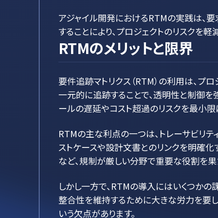
アジャイル開発におけるRTMの実践は、
することにより、プロジェクトのリスクを軽
RTMのメリットと限界
要件追跡マトリクス（RTM）の利用は、プロ
一元的に追跡することで、透明性と制御を強
ールの遅延やコスト超過のリスクを最小限
RTMの主な利点の一つは、トレーサビリテ
ストケースや設計文書とのリンクを明確化
など、規制が厳しい分野で重要な役割を果
しかし一方で、RTMの導入にはいくつかの課
整合性を維持するために大きな労力を要し
いう欠点があります。