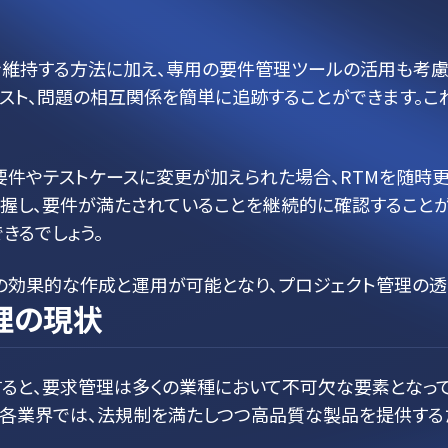
Mを維持する方法に加え、専用の要件管理ツールの活用も考慮すべ
テスト、問題の相互関係を簡単に追跡することができます。こ
要件やテストケースに変更が加えられた場合、RTMを随時
握し、要件が満たされていることを継続的に確認することが
きるでしょう。
Mの効果的な作成と運用が可能となり、プロジェクト管理の透
理の現状
ると、要求管理は多くの業種において不可欠な要素となって
の各業界では、法規制を満たしつつ高品質な製品を提供する