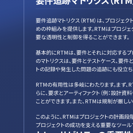
要件追跡マトリクス（RTM
要件追跡マトリクス（RTM）は、プロジェ
めの枠組みを提供します。RTMはプロジ
要な透明性と制御を得ることができます。
基本的にRTMは、要件とそれに対応するプ
のマトリクスは、要件とテストケース、要件
トの記録や発生した問題の追跡にも役立ち
RTMの有用性は多岐にわたります。まず、
らに、要求とアーティファクト（例：設計資
ことができます。また、RTMは規制が厳
このように、RTMはプロジェクトの計画段
プロジェクトの成功を支える重要なツール