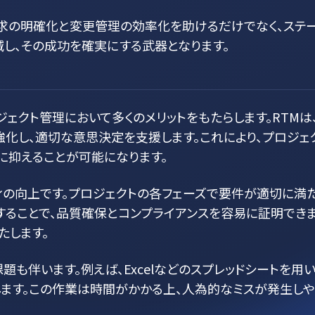
要求の明確化と変更管理の効率化を助けるだけでなく、ステ
減し、その成功を確実にする武器となります。
ジェクト管理において多くのメリットをもたらします。RTM
化し、適切な意思決定を支援します。これにより、プロジェ
に抑えることが可能になります。
ィの向上です。プロジェクトの各フェーズで要件が適切に満
することで、品質確保とコンプライアンスを容易に証明でき
たします。
題も伴います。例えば、Excelなどのスプレッドシートを用
ます。この作業は時間がかかる上、人為的なミスが発生しや