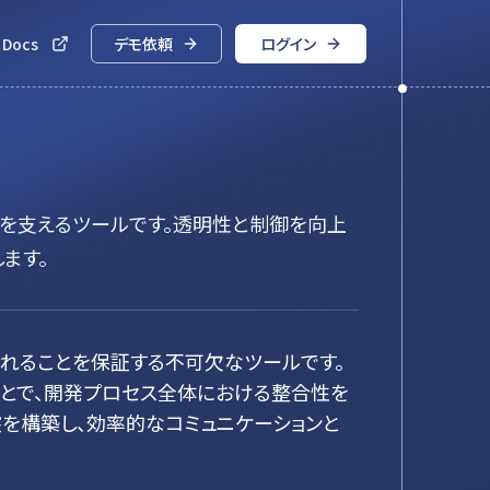
 Docs
デモ依頼
ログイン
功を支えるツールです。透明性と制御を向上
ます。
されることを保証する不可欠なツールです。
ことで、開発プロセス全体における整合性を
を構築し、効率的なコミュニケーションと