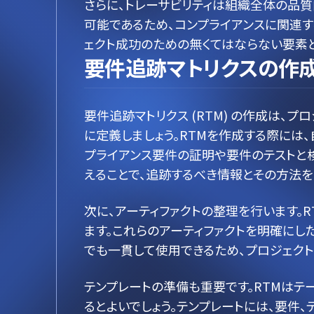
さらに、トレーサビリティは組織全体の品
可能であるため、コンプライアンスに関連す
ェクト成功のための無くてはならない要素
要件追跡マトリクスの作
要件追跡マトリクス (RTM) の作成は
に定義しましょう。RTMを作成する際には
プライアンス要件の証明や要件のテストと
えることで、追跡するべき情報とその方法を
次に、アーティファクトの整理を行います。
ます。これらのアーティファクトを明確にし
でも一貫して使用できるため、プロジェク
テンプレートの準備も重要です。RTMはテ
るとよいでしょう。テンプレートには、要件、