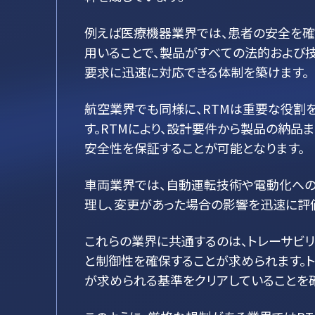
例えば医療機器業界では、患者の安全を確
用いることで、製品がすべての法的および
要求に迅速に対応できる体制を築けます。
航空業界でも同様に、RTMは重要な役割
す。RTMにより、設計要件から製品の納品
安全性を保証することが可能となります。
車両業界では、自動運転技術や電動化への
理し、変更があった場合の影響を迅速に評
これらの業界に共通するのは、トレーサビ
と制御性を確保することが求められます。
が求められる基準をクリアしていることを