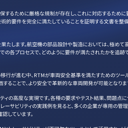
保するために厳格な規制が存在し、これに対応するために要
技術的要件を完全に満たしていることを証明する文書を整備
を果たします。航空機の部品設計や製造においては、極めて
までの各プロセスで、どのように要件が満たされたかを追跡で
移行が進む中、RTMが車両安全基準を満たすためのツー
価することで、より安全で革新的な車両開発が可能となりま
リティの高度な実現です。各種の要求やテスト結果、問題点に
トレーサビリティの実践例を見ると、多くの企業が専用の管
確認しています。