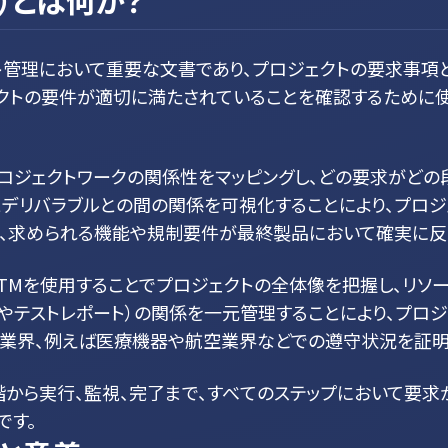
）とは何か？
クト管理において重要な文書であり、プロジェクトの要求事
ェクトの要件が適切に満たされていることを確認するために
ロジェクトワークの関係性をマッピングし、どの要求がどの
とデリバラブルとの間の関係を可視化することにより、プロジ
、求められる機能や規制要件が最終製品において確実に反
RTMを使用することでプロジェクトの全体像を把握し、リソ
料やテストレポート）の関係を一元管理することにより、プロ
しい業界、例えば医療機器や航空業界などでの遵守状況を証明
階から実行、監視、完了まで、すべてのステップにおいて要求
です。