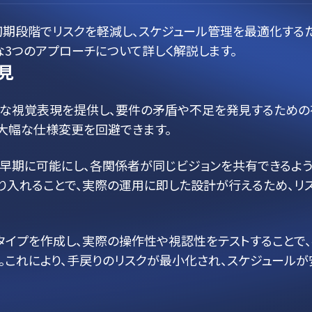
初期段階でリスクを軽減し、スケジュール管理を最適化する
な3つのアプローチについて詳しく解説します。
見
的な視覚表現を提供し、要件の矛盾や不足を発見するための
大幅な仕様変更を回避できます。
早期に可能にし、各関係者が同じビジョンを共有できるよ
取り入れることで、実際の運用に即した設計が行えるため、リ
トタイプを作成し、実際の操作性や視認性をテストすることで
これにより、手戻りのリスクが最小化され、スケジュールが