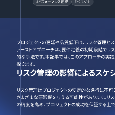
#
パフォーマンス監視
#
ペルソナ
プロジェクトの遅延や品質低下は、リスク管理とス
ァーストアプローチは、要件定義の初期段階でリ
的な手法です。本記事では、このアプローチの実
探ります。
リスク管理の影響によるスケ
リスク管理はプロジェクトの安定的な進行に不可
さまざまな悪影響を与える可能性があります。リス
の精度を高め、プロジェクトの成功を保証する上で