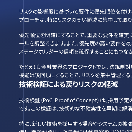
リスクの影響度に基づいて要件に優先順位を付け
プローチは、特にリスクの高い領域に集中して取り
優先順位を明確にすることで、重要な要件を確実
ールを調整できます。また、優先度の高い要件を最
ステークホルダーの信頼を確保することにもつなが
たとえば、金融業界のプロジェクトでは、法規制対
機能は後回しにすることで、リスクを集中管理する
技術検証による戻りリスクの軽減
技術検証（PoC: Proof of Concept）
です。この検証は、技術的な不確実性を早期に解消
特に、新しい技術を採用する場合やシステムの拡
価し、問題が発生した場合には代替案を早急に検討