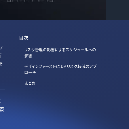
目次
フ
リスク管理の影響によるスケジュールへの
新
影響
を
デザインファーストによるリスク軽減のアプ
ローチ
まとめ
に
義