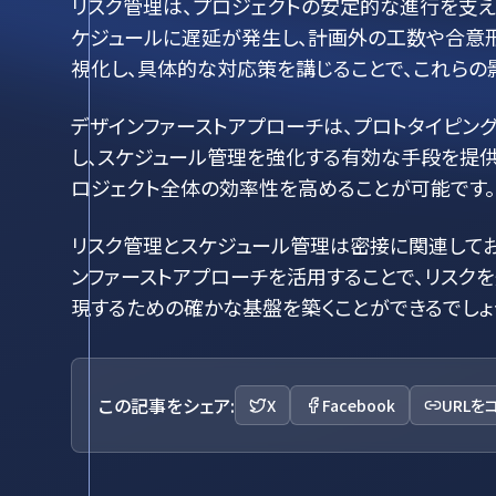
リスク管理は、プロジェクトの安定的な進行を支え
ケジュールに遅延が発生し、計画外の工数や合意
視化し、具体的な対応策を講じることで、これらの
デザインファーストアプローチは、プロトタイピン
し、スケジュール管理を強化する有効な手段を提供
ロジェクト全体の効率性を高めることが可能です。
リスク管理とスケジュール管理は密接に関連してお
ンファーストアプローチを活用することで、リスク
現するための確かな基盤を築くことができるでしょ
この記事をシェア:
X
Facebook
URLを