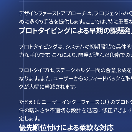
デザインファーストアプローチは、プロジェクトの
めに多くの手法を提供します。ここでは、特に重要
プロトタイピングによる早期の課題発
プロトタイピングは、システムの初期段階で具体
力な手段です。これにより、開発が進んだ段階での
プロトタイプは、ステークホルダー間の合意形成を
なります。また、ユーザーからのフィードバックを
クが大幅に軽減されます。
たとえば、ユーザーインターフェース（UI）のプロ
件の曖昧さや不適切な設計を迅速に修正できます。
定します。
優先順位付けによる柔軟な対応