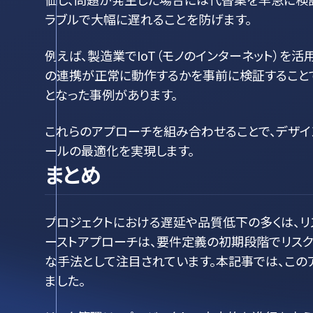
ラブルで大幅に遅れることを防げます。
例えば、製造業でIoT（モノのインターネット）を
の連携が正常に動作するかを事前に検証すること
となった事例があります。
これらのアプローチを組み合わせることで、デザイ
ールの最適化を実現します。
まとめ
プロジェクトにおける遅延や品質低下の多くは、リ
ーストアプローチは、要件定義の初期段階でリス
な手法として注目されています。本記事では、こ
ました。