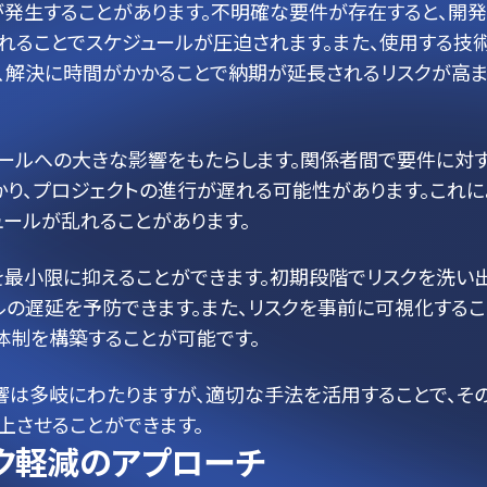
発生することがあります。不明確な要件が存在すると、開
れることでスケジュールが圧迫されます。また、使用する技
、解決に時間がかかることで納期が延長されるリスクが高
ュールへの大きな影響をもたらします。関係者間で要件に対
り、プロジェクトの進行が遅れる可能性があります。これに
ュールが乱れることがあります。
を最小限に抑えることができます。初期段階でリスクを洗い
ルの遅延を予防できます。また、リスクを事前に可視化するこ
体制を構築することが可能です。
響は多岐にわたりますが、適切な手法を活用することで、そ
上させることができます。
ク軽減のアプローチ