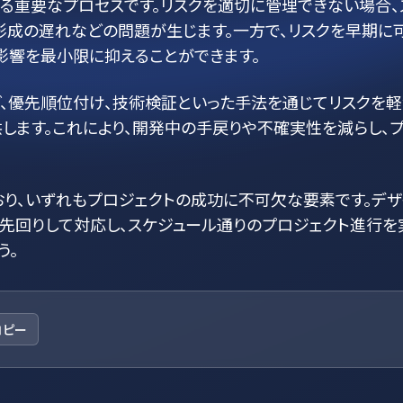
る重要なプロセスです。リスクを適切に管理できない場合、
形成の遅れなどの問題が生じます。一方で、リスクを早期に
影響を最小限に抑えることができます。
グ、優先順位付け、技術検証といった手法を通じてリスクを
します。これにより、開発中の手戻りや不確実性を減らし、
り、いずれもプロジェクトの成功に不可欠な要素です。デザ
を先回りして対応し、スケジュール通りのプロジェクト進行を
う。
コピー