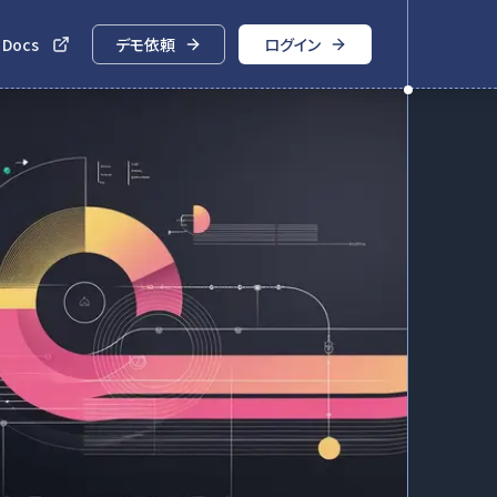
 Docs
デモ依頼
ログイン