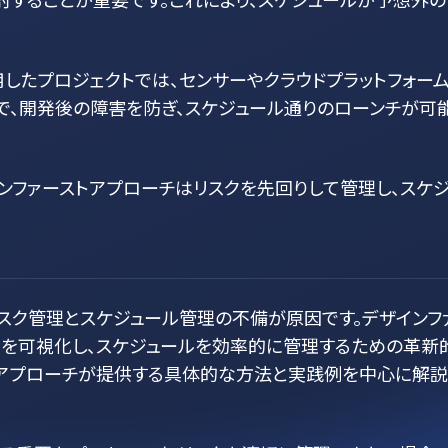
活用したプロジェクトでは、センサーやクラウドプラットフォー
で、開発後の障害を防ぎ、スケジュール通りのローンチが可
ンファーストアプローチはリスクを先回りして管理し、スケジ
スク管理とスケジュール管理の不備が原因です。デザインフ
クを可視化し、スケジュールを効率的に管理するための革新
のアプローチが提供する具体的な方法と実践例を中心に解説