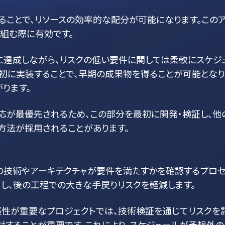
ることで、リソースの効率的な配分が可能になります。この
組む際に有効です。
に達成しながら、リスクの低い要件に関しては柔軟にスケジ
初に実装することで、早期の成果物を得ることが可能となり
ります。
応が最優先されるため、この部分を最初に開発・検証し、他
方法が採用されることがあります。
は、採用予定の技術やアーキテクチャが要件を満たすかを確認するプロ
し、後の工程での大きな手戻りリスクを軽減します。
張性が重要なプロジェクトでは、技術検証を通じてリスクを
することが重要です。これにより、スケジュールが予想外の