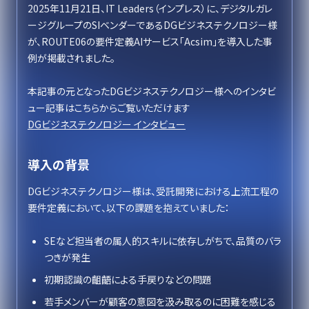
2025年11月21日、IT Leaders（インプレス）に、デジタルガレ
ージグループのSIベンダーであるDGビジネステクノロジー様
が、ROUTE06の要件定義AIサービス「Acsim」を導入した事
例が掲載されました。
本記事の元となったDGビジネステクノロジー様へのインタビ
ュー記事はこちらからご覧いただけます
DGビジネステクノロジー インタビュー
導入の背景
DGビジネステクノロジー様は、受託開発における上流工程の
要件定義において、以下の課題を抱えていました：
SEなど担当者の属人的スキルに依存しがちで、品質のバラ
つきが発生
初期認識の齟齬による手戻りなどの問題
若手メンバーが顧客の意図を汲み取るのに困難を感じる