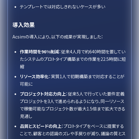
テンプレートでは対応しきれないケースが多い
導入効果
Acsimの導入により、以下の成果が実現しました：
作業時間を96%削減
：従来4人月で約640時間を要してい
たシステムのプロトタイプ構築までの作業を22.5時間に短
縮
リソース効率化
：実質1人で初期構築まで対応することが
可能に
プロジェクト対応力向上
：従来5人で行っていた要件定義
プロジェクトを3人で進められるようになり、同一リソース
で稼働可能なプロジェクト数が最大1.5倍まで拡大できる
見通し
品質とスピードの向上
：プロトタイプをベースに提案する
ことで、顧客との認識のズレや手戻りが減り、議論の質とス