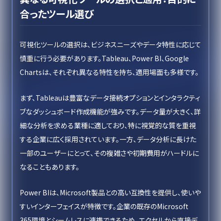
合ったツール選び
可視化ツールの選択は、ビジネスニーズやデータ特性に応じて
慎重に行う必要があります。Tableau、Power BI、Google
Chartsは、それぞれ異なる特性を持ち、適用場面も多様です。
まず、Tableauは豊富なデータ接続オプションとインタラクティ
ブなダッシュボード作成機能が強みです。データ量が大きく、詳
細な分析を求める業種に適しており、特に視覚的な質を重視
する企業に広く採用されています。一方、データ分析に長けた
一部のユーザーにとって、その複雑さや初期費用がハードルに
なることもあります。
Power BIは、Microsoft製品との高い互換性を提供し、使いや
すいインターフェイスが特徴です。企業の既存のMicrosoft
365環境とシームレスに連携できるため、エクセルから直接デ