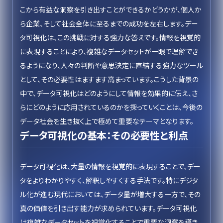
こから有益な洞察を引き出すことができるかどうかが、個人か
ら企業、そして社会全体に至るまでの成功を左右します。デー
タ可視化は、この挑戦に対する強力な答えです。情報を視覚的
に表現することにより、複雑なデータセットが一眼で理解でき
るようになり、人々の判断や意思決定に直結する強力なツール
として、その必要性はますます高まっています。こうした背景の
中で、データ可視化はどのようにして情報を効果的に伝え、さ
らにどのように応用されているのかを探っていくことは、今後の
データ社会を生き抜く上で極めて重要なテーマとなります。
データ可視化の基本：その必要性と利点
データ可視化は、大量の情報を視覚的に表現することで、デー
タをよりわかりやすく、解釈しやすくする手法です。特にデジタ
ル化が進む現代においては、データ量が増大する一方で、その
真の価値を引き出す能力が求められています。データ可視化
は複雑なデータセットを視覚化することで重要な洞察を導き