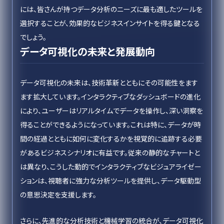
には、皆さんが持つデータ分析のニーズに最も適したツールを
選択することが、効果的なビジネスインサイトを得る鍵となる
でしょう。
データ可視化の未来と発展動向
データ可視化の未来は、技術革新とともにその可能性をます
ます拡大しています。インタラクティブなダッシュボードの進化
により、ユーザーはリアルタイムでデータを操作し、深い洞察を
得ることができるようになっています。これは特に、データが時
間の経過とともに如何に変化するかを視覚的に追跡する必要
があるビジネスシナリオに有益です。従来の静的なチャートと
は異なり、こうした動的でインタラクティブなビジュアライゼー
ションは、視聴者に強力な分析ツールを提供し、データ駆動型
の意思決定を支援します。
さらに、先進的な分析技術と機械学習の統合が、データ可視化