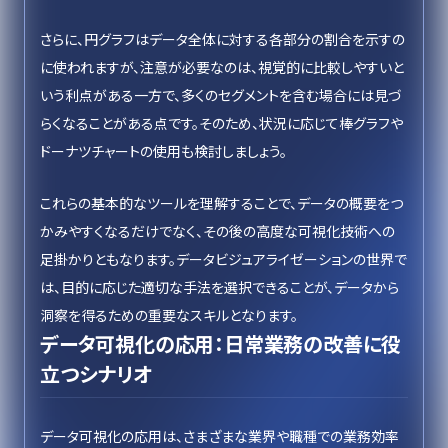
さらに、円グラフはデータ全体に対する各部分の割合を示すの
に使われますが、注意が必要なのは、視覚的に比較しやすいと
いう利点がある一方で、多くのセグメントを含む場合には見づ
らくなることがある点です。そのため、状況に応じて棒グラフや
ドーナツチャートの使用も検討しましょう。
これらの基本的なツールを理解することで、データの概要をつ
かみやすくなるだけでなく、その後の高度な可視化技術への
足掛かりともなります。データビジュアライゼーションの世界で
は、目的に応じた適切な手法を選択できることが、データから
洞察を得るための重要なスキルとなります。
データ可視化の応用：日常業務の改善に役
立つシナリオ
データ可視化の応用は、さまざまな業界や職種での業務効率