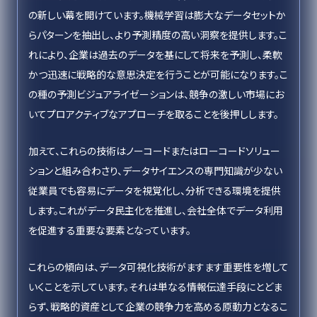
の新しい幕を開けています。機械学習は膨大なデータセットか
らパターンを抽出し、より予測精度の高い洞察を提供します。こ
れにより、企業は過去のデータを基にして将来を予測し、柔軟
かつ迅速に戦略的な意思決定を行うことが可能になります。こ
の種の予測ビジュアライゼーションは、競争の激しい市場にお
いてプロアクティブなアプローチを取ることを後押しします。
加えて、これらの技術はノーコードまたはローコードソリュー
ションと組み合わさり、データサイエンスの専門知識が少ない
従業員でも容易にデータを視覚化し、分析できる環境を提供
します。これがデータ民主化を推進し、会社全体でデータ利用
を促進する重要な要素となっています。
これらの傾向は、データ可視化技術がますます重要性を増して
いくことを示しています。それは単なる情報伝達手段にとどま
らず、戦略的資産として企業の競争力を高める原動力となるこ