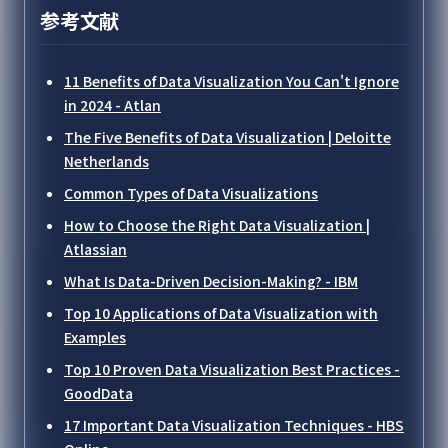
参考文献
11 Benefits of Data Visualization You Can't Ignore
in 2024 - Atlan
The Five Benefits of Data Visualization | Deloitte
Netherlands
Common Types of Data Visualizations
How to Choose the Right Data Visualization |
Atlassian
What Is Data-Driven Decision-Making? - IBM
Top 10 Applications of Data Visualization with
Examples
Top 10 Proven Data Visualization Best Practices -
GoodData
17 Important Data Visualization Techniques - HBS