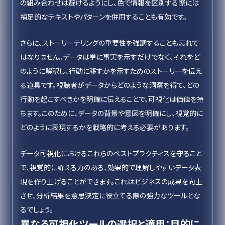
の組み合わせは避けるようにし、色で情報を区別する際には
補足的なテキストやパターンを併用することも有効です。
さらに、ストーリーテリングの重要性を強調することも忘れて
はなりません。データは単に事実を示すだけでなく、それをど
のように解釈し、行動に移すかを示すためのストーリーを伝え
る道具です。視聴者がデータからどのような洞察を得て、どの
行動を起こすべきかを明確に伝えることで、可視化は価値を持
ちます。このために、データの背景や意図を明確にし、視覚的に
どのように表現するかを戦略的に考える必要があります。
データ可視化におけるこれらのベストプラクティスを守ること
で、視覚的に訴える力のある、効果的で理解しやすいデータ表
現を作り上げることができます。これはビジネスの成果を向上
させ、分析結果を意思決定に役立てる際の強力なツールとな
るでしょう。
異なる可視化ツールの選択と適用：目的に