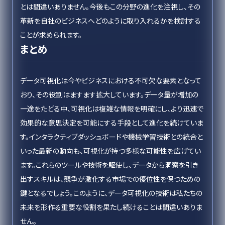
とは間違いありません。今後もこの分野の進化を注視し、その
革新を自社のビジネスへどのように取り入れるかを検討する
ことが求められます。
まとめ
データ可視化は今やビジネスにおける不可欠な要素となって
おり、その役割はますます拡大しています。データ量が増加の
一途をたどる中、可視化は複雑な情報を明確にし、より迅速で
効果的な意思決定を可能にする手段として進化を続けていま
す。インタラクティブダッシュボードや機械学習技術との統合と
いった最新の動向も、可視化が持つ多様な可能性を広げてい
ます。これらのツールや技術を駆使し、データから洞察を引き
出すスキルは、競争が激化する市場での優位性を保つための
鍵となるでしょう。このように、データ可視化の技術は私たちの
未来を形作る重要な役割を果たし続けることは間違いありま
せん。