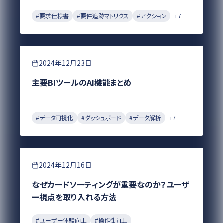
#
要求仕様書
#
要件追跡マトリクス
#
アクション
+
7
DX
2024年12月23日
主要BIツールのAI機能まとめ
#
データ可視化
#
ダッシュボード
#
データ解析
+
7
DX
2024年12月16日
なぜカードソーティングが重要なのか？ユーザ
ー視点を取り入れる方法
#
ユーザー体験向上
#
操作性向上