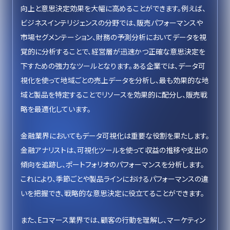
向上と意思決定効果を大幅に高めることができます。例えば、
ビジネスインテリジェンスの分野では、販売パフォーマンスや
市場セグメンテーション、財務の予測分析においてデータを視
覚的に分析することで、経営層が迅速かつ正確な意思決定を
下すための強力なツールとなります。ある企業では、データ可
視化を使って地域ごとの売上データを分析し、最も効果的な地
域と製品を特定することでリソースを効果的に配分し、販売戦
略を最適化しています。
金融業界においてもデータ可視化は重要な役割を果たします。
金融アナリストは、可視化ツールを使って収益の推移や支出の
傾向を追跡し、ポートフォリオのパフォーマンスを分析します。
これにより、季節ごとや製品ラインにおけるパフォーマンスの違
いを把握でき、戦略的な意思決定に役立てることができます。
また、Eコマース業界では、顧客の行動を理解し、マーケティン