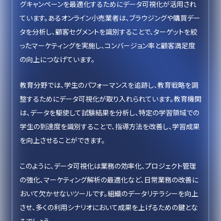
グキャンペーンを最適化するためにデータ可視化が活用され
ています。あるオンライン小売業者は、ブラウジングや購買デー
タを分析し、顧客セグメントを識別することで、ターゲットを絞
ったマーケティングを実施し、コンバージョン率と顧客満足度
の向上につなげています。
教育分野では、学生のパフォーマンスを追跡し、教育戦略を調
整するためにデータ可視化が取り入れられています。教育機関
は、データを駆使して試験結果を分析し、特定の学習領域での
学生の到達度を識別することで、指導方法を改善し、学習成果
を向上させることができます。
このように、データ可視化は業務の効率化、プロジェクト管理
の強化、マーケティング解析の最適化など、日常業務の改善に
おいて欠かせないツールです。組織のデータリテラシーを向上
させ、多くの利用シナリオにおいて成果を上げるための鍵とな