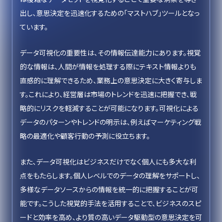
出し、意思決定を迅速化するための「マストハブ」ツールとなっ
ています。
データ可視化の重要性は、その情報伝達能力にあります。視覚
的な情報は、人間が情報を処理する際にテキスト情報よりも
直感的に理解できるため、業務上の意思決定に大きく寄与しま
す。これにより、経営層は市場のトレンドを迅速に把握でき、戦
略的にリスクを軽減することが可能になります。可視化による
データのパターンやトレンドの明示は、例えばマーケティング戦
略の最適化や顧客行動の予測に役立ちます。
また、データ可視化はビジネスだけでなく個人にも多大な利
点をもたらします。個人レベルでのデータの理解をサポートし、
多様なデータソースからの情報を統一的に把握することが可
能です。こうした視覚的手法を活用することで、ビジネスのスピ
ードと効率を高め、より質の高いデータ駆動型の意思決定を可