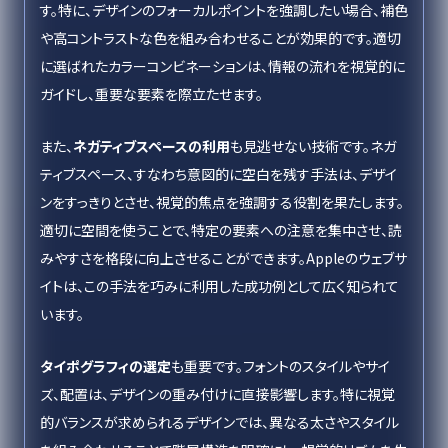
す。特に、デザインのフォーカルポイントを強調したい場合、補色
や高コントラストな色を組み合わせることが効果的です。適切
に選ばれたカラーコンビネーションは、情報の流れを視覚的に
ガイドし、重要な要素を際立たせます。
また、
ネガティブスペースの利用
も見逃せない技術です。ネガ
ティブスペース、すなわち意図的に空白を残す手法は、デザイ
ンをすっきりとさせ、視覚的焦点を強調する役割を果たします。
適切に空間を使うことで、特定の要素への注意を集中させ、読
みやすさを格段に向上させることができます。Appleのウェブサ
イトは、この手法を巧みに利用した成功例として広く知られて
います。
タイポグラフィの選定
も重要です。フォントのスタイルやサイ
ズ、配置は、デザインの重み付けに直接影響します。特に視覚
的バランスが求められるデザインでは、異なる太さやスタイル