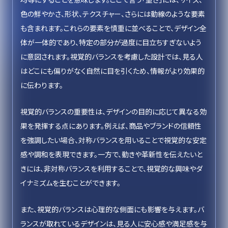
色の鮮やかさ、形状、テクスチャー、さらには動線のような要素
も含まれます。これらの要素を慎重に並べることで、デザイン全
体が一体的であり、特定の部分が過度に目立ちすぎないよう
に意図されます。視覚的バランスを考慮した設計では、見る人
はどこにも偏りがなく自然に目を引くため、情報がより効果的
に伝わります。
視覚的バランスの重要性は、デザインの目的に応じて異なる効
果を発揮する点にあります。例えば、商品やブランドの信頼性
を強調したい場合、対称バランスを用いることで視覚的な安定
感や調和を表現できます。一方で、動きや革新性を伝えたいと
きには、非対称バランスを利用することで、視覚的な興味やダ
イナミズムを生むことができます。
また、視覚的バランスは心理的な側面にも影響を与えます。バ
ランスが取れているデザインは、見る人に安心感や満足感を与