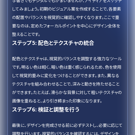
手書きでもデジタルでもかまいませんが、アイディアをスケッチ
してみましょう。初期のビジュアル案を作成することで、各要素
の配置やバランスを視覚的に確認しやすくなります。ここで重
要なのは、定めたフォーカルポイントを中心にデザイン全体を
整えることです。
ステップ5: 配色とテクスチャの統合
配色とテクスチャは、視覚的バランスを調整する強力なツール
です。明るい色は軽く、暗い色は重く感じられるため、色を使用
して視覚的重みに変化をつけることができます。また、異なる
テクスチャを組み合わせることで、深みと動きを持たせること
ができます。たとえば、滑らかな背景に対して粗いテクスチャの
画像を重ねると、より引き締まった印象になります。
ステップ6: 検証と調整を行う
最後に、デザインを完成させる前に必ずテストし、必要に応じて
調整を行います。視覚的バランスを確認するには、デザインを