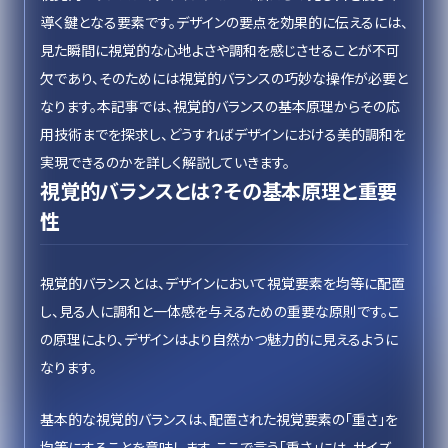
導く鍵となる要素です。デザインの要点を効果的に伝えるには、
見た瞬間に視覚的な心地よさや調和を感じさせることが不可
欠であり、そのためには視覚的バランスの巧妙な操作が必要と
なります。本記事では、視覚的バランスの基本原理からその応
用技術までを探求し、どうすればデザインにおける美的調和を
実現できるのかを詳しく解説していきます。
視覚的バランスとは？その基本原理と重要
性
視覚的バランスとは、デザインにおいて視覚要素を均等に配置
し、見る人に調和と一体感を与えるための重要な原則です。こ
の原理により、デザインはより自然かつ魅力的に見えるように
なります。
基本的な視覚的バランスは、配置された視覚要素の「重さ」を
均等にすることを意味します。ここで言う「重さ」には、サイズ、