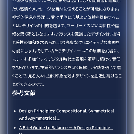
不可欠な要素です。その効果的な活用により、閲覧者に達成し
たい感情やメッセージを自然に伝えることが可能になります。
視覚的信息を整理し、受け手側に心地よい体験を提供するこ
とは、デザインの目的を超えて、ユーザーとの深い関係性や信
頼を築く礎ともなります。バランスを意識したデザインは、技術
と感性の調和を求められ、より高度なクリエイティブな表現を
可能にします。そして、私たちデザイナーはこの原則を武器に、
ますます多様化するデジタル時代の表現を革新し続ける責任
を担っています。視覚的バランスを深く理解し、実践を通じて磨
くことで、見る人々に強く印象を残すデザインを創造し続けるこ
とができるのです。
参考文献
Design Principles: Compositional, Symmetrical
And Asymmetrical ...
A Brief Guide to Balance — A Design Principle -