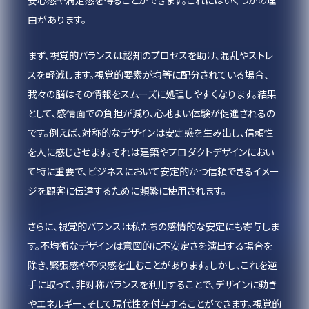
安心感や満足感を得ることができます。これにはいくつかの理
由があります。
まず、視覚的バランスは認知のプロセスを助け、混乱やストレ
スを軽減します。視覚的要素が均等に配分されている場合、
我々の脳はその情報をスムーズに処理しやすくなります。結果
として、感情面での負担が減り、心地よい体験が促進されるの
です。例えば、対称的なデザインは安定感を生み出し、信頼性
を人に感じさせます。それは建築やプロダクトデザインにおい
て特に重要で、ビジネスにおいて安定的かつ信頼できるイメー
ジを顧客に伝達するために頻繁に使用されます。
さらに、視覚的バランスは私たちの感情的な安定にも寄与しま
す。不均衡なデザインは意図的に不安定さを演出する場合を
除き、緊張感や不快感を生むことがあります。しかし、これを逆
手に取って、非対称バランスを利用することで、デザインに動き
やエネルギー、そして現代性を付与することができます。視覚的