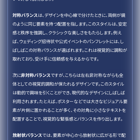
対称バランス
は、デザインを中心線で分けたときに、両側が鏡
のように同じ要素を持つ配置を指します。このスタイルは、安定
感と秩序を強調し、クラシックな美しさをもたらします。例え
ば、ウェディング招待状や公式イベントのパンフレットには、し
ばしばこの対称バランスが選ばれます。これは視覚的に調和が
取れており、受け手に信頼感を与えるからです。
次に
非対称バランス
ですが、こちらは左右非対称ながらも全
体としての視覚的調和が保たれるデザインです。このスタイル
は動的で興味を引くことができ、現代的なデザインにしばしば
利用されます。たとえば、ポスターなどでは大きなビジュアル要
素が片側に置かれることが多く、その対角に小さなテキストを
配置することで、視覚的な緊張感とバランスを作り出します。
放射状バランス
では、要素が中心から放射状に広がる形で配