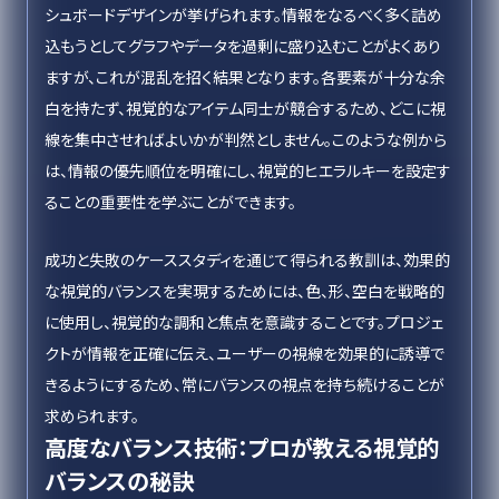
シュボードデザインが挙げられます。情報をなるべく多く詰め
込もうとしてグラフやデータを過剰に盛り込むことがよくあり
ますが、これが混乱を招く結果となります。各要素が十分な余
白を持たず、視覚的なアイテム同士が競合するため、どこに視
線を集中させればよいかが判然としません。このような例から
は、情報の優先順位を明確にし、視覚的ヒエラルキーを設定す
ることの重要性を学ぶことができます。
成功と失敗のケーススタディを通じて得られる教訓は、効果的
な視覚的バランスを実現するためには、色、形、空白を戦略的
に使用し、視覚的な調和と焦点を意識することです。プロジェ
クトが情報を正確に伝え、ユーザーの視線を効果的に誘導で
きるようにするため、常にバランスの視点を持ち続けることが
求められます。
高度なバランス技術：プロが教える視覚的
バランスの秘訣