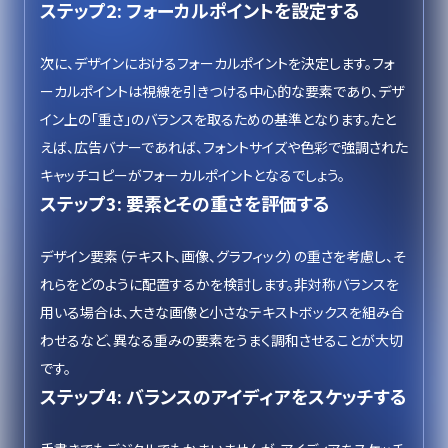
ステップ2: フォーカルポイントを設定する
次に、デザインにおけるフォーカルポイントを決定します。フォ
ーカルポイントは視線を引きつける中心的な要素であり、デザ
イン上の「重さ」のバランスを取るための基準となります。たと
えば、広告バナーであれば、フォントサイズや色彩で強調された
キャッチコピーがフォーカルポイントとなるでしょう。
ステップ3: 要素とその重さを評価する
デザイン要素（テキスト、画像、グラフィック）の重さを考慮し、そ
れらをどのように配置するかを検討します。非対称バランスを
用いる場合は、大きな画像と小さなテキストボックスを組み合
わせるなど、異なる重みの要素をうまく調和させることが大切
です。
ステップ4: バランスのアイディアをスケッチする