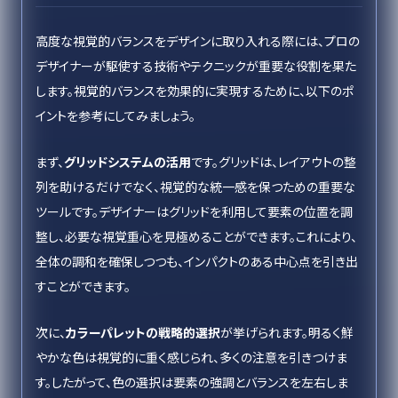
高度な視覚的バランスをデザインに取り入れる際には、プロの
デザイナーが駆使する技術やテクニックが重要な役割を果た
します。視覚的バランスを効果的に実現するために、以下のポ
イントを参考にしてみましょう。
まず、
グリッドシステムの活用
です。グリッドは、レイアウトの整
列を助けるだけでなく、視覚的な統一感を保つための重要な
ツールです。デザイナーはグリッドを利用して要素の位置を調
整し、必要な視覚重心を見極めることができます。これにより、
全体の調和を確保しつつも、インパクトのある中心点を引き出
すことができます。
次に、
カラーパレットの戦略的選択
が挙げられます。明るく鮮
やかな色は視覚的に重く感じられ、多くの注意を引きつけま
す。したがって、色の選択は要素の強調とバランスを左右しま