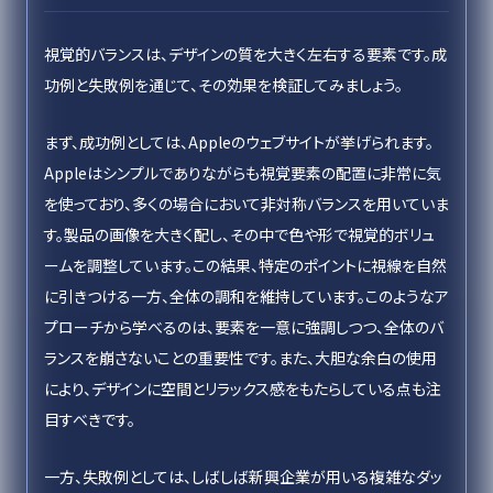
視覚的バランスは、デザインの質を大きく左右する要素です。成
功例と失敗例を通じて、その効果を検証してみましょう。
まず、成功例としては、Appleのウェブサイトが挙げられます。
Appleはシンプルでありながらも視覚要素の配置に非常に気
を使っており、多くの場合において非対称バランスを用いていま
す。製品の画像を大きく配し、その中で色や形で視覚的ボリュ
ームを調整しています。この結果、特定のポイントに視線を自然
に引きつける一方、全体の調和を維持しています。このようなア
プローチから学べるのは、要素を一意に強調しつつ、全体のバ
ランスを崩さないことの重要性です。また、大胆な余白の使用
により、デザインに空間とリラックス感をもたらしている点も注
目すべきです。
一方、失敗例としては、しばしば新興企業が用いる複雑なダッ