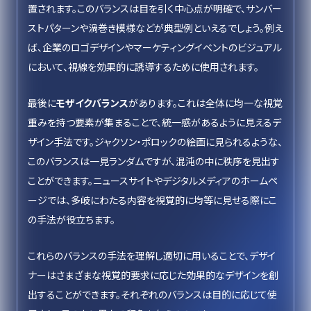
置されます。このバランスは目を引く中心点が明確で、サンバー
ストパターンや渦巻き模様などが典型例といえるでしょう。例え
ば、企業のロゴデザインやマーケティングイベントのビジュアル
において、視線を効果的に誘導するために使用されます。
最後に
モザイクバランス
があります。これは全体に均一な視覚
重みを持つ要素が集まることで、統一感があるように見えるデ
ザイン手法です。ジャクソン・ポロックの絵画に見られるような、
このバランスは一見ランダムですが、混沌の中に秩序を見出す
ことができます。ニュースサイトやデジタルメディアのホームペ
ージでは、多岐にわたる内容を視覚的に均等に見せる際にこ
の手法が役立ちます。
これらのバランスの手法を理解し適切に用いることで、デザイ
ナーはさまざまな視覚的要求に応じた効果的なデザインを創
出することができます。それぞれのバランスは目的に応じて使