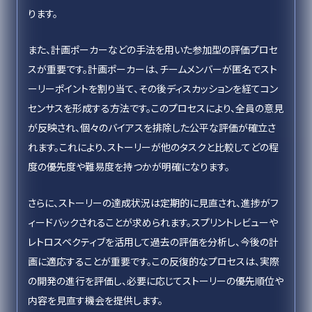
ります。
また、計画ポーカーなどの手法を用いた参加型の評価プロセ
スが重要です。計画ポーカーは、チームメンバーが匿名でスト
ーリーポイントを割り当て、その後ディスカッションを経てコン
センサスを形成する方法です。このプロセスにより、全員の意見
が反映され、個々のバイアスを排除した公平な評価が確立さ
れます。これにより、ストーリーが他のタスクと比較してどの程
度の優先度や難易度を持つかが明確になります。
さらに、ストーリーの達成状況は定期的に見直され、進捗がフ
ィードバックされることが求められます。スプリントレビューや
レトロスペクティブを活用して過去の評価を分析し、今後の計
画に適応することが重要です。この反復的なプロセスは、実際
の開発の進行を評価し、必要に応じてストーリーの優先順位や
内容を見直す機会を提供します。