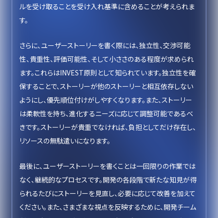
ルを受け取ることを受け入れ基準に含めることが考えられま
す。
さらに、ユーザーストーリーを書く際には、独立性、交渉可能
性、貴重性、評価可能性、そして小ささのある程度が求められ
ます。これらはINVEST原則として知られています。独立性を確
保することで、ストーリーが他のストーリーと相互依存しない
ようにし、優先順位付けがしやすくなります。また、ストーリー
は柔軟性を持ち、進化するニーズに応じて調整可能であるべ
きです。ストーリーが貴重でなければ、負担としてだけ存在し、
リソースの無駄遣いになります。
最後に、ユーザーストーリーを書くことは一回限りの作業では
なく、継続的なプロセスです。開発の各段階で新たな知見が得
られるたびにストーリーを見直し、必要に応じて改善を加えて
ください。また、さまざまな視点を反映するために、開発チーム