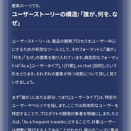
要素の一つです。
ユーザーストーリーの構造: 「誰が、何を、な
ぜ」
ユーザーストーリーは、製品の開発プロセスをユーザー中心
にするための有効なツールとして、そのフォーマットに「誰が」
「何を」「なぜ」の要素を取り入れています。典型的なフォーマッ
トは「As a [ユーザータイプ], I [行動], so that [目的]」という
形をとります。それぞれの要素が持つ役割について詳しく見て
いきましょう。
まず「誰が」にあたる部分、つまり[ユーザータイプ]は、特定の
ユーザーやペルソナを指します。ここでは具体的なユーザーを
特定することで、プロダクトの開発対象者を明確にします。たと
えば、「As a frequent traveler」とすることで、対象ユーザー
は頻繁に旅行する人であることがわかり、彼らのニーズに焦点