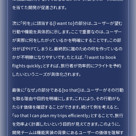
を当てた開発が促進されます。
次に「何を」に該当する[I want to]の部分は、ユーザーが望む
行動や機能を具体的に示します。ここで重要なのは、ユーザー
が実際に何をしたがっているかを明確にすることです。この部
分がぼやけてしまうと、最終的に誰のための何を作っているの
かが不明瞭になりやすいです。たとえば、「I want to book
flights quickly」とすれば、旅行者が効率的にフライトを予約
したいというニーズが具体化されます。
最後に「なぜ」の部分である[so that]は、ユーザーがその行動
を取る理由や目的を明確にします。これにより、その行動がも
たらす価値を確認することができます。続けて例を考えると、
「so that I can plan my trips efficiently」とすることで、旅行
を効率よく計画したいという目的が見えてきます。このように、
開発チームは機能実装の背景にあるユーザーの価値を理解す