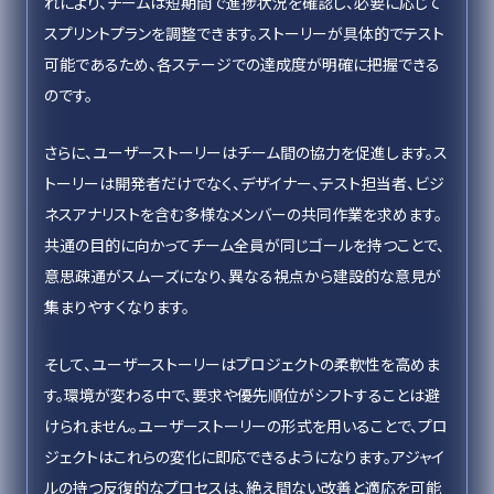
れにより、チームは短期間で進捗状況を確認し、必要に応じて
スプリントプランを調整できます。ストーリーが具体的でテスト
可能であるため、各ステージでの達成度が明確に把握できる
のです。
さらに、ユーザーストーリーはチーム間の協力を促進します。ス
トーリーは開発者だけでなく、デザイナー、テスト担当者、ビジ
ネスアナリストを含む多様なメンバーの共同作業を求めます。
共通の目的に向かってチーム全員が同じゴールを持つことで、
意思疎通がスムーズになり、異なる視点から建設的な意見が
集まりやすくなります。
そして、ユーザーストーリーはプロジェクトの柔軟性を高めま
す。環境が変わる中で、要求や優先順位がシフトすることは避
けられません。ユーザーストーリーの形式を用いることで、プロ
ジェクトはこれらの変化に即応できるようになります。アジャイ
ルの持つ反復的なプロセスは、絶え間ない改善と適応を可能