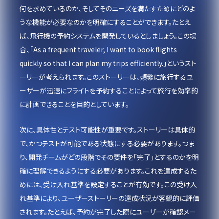
何を求めているのか、そしてそのニーズを満たすためにどのよ
うな機能が必要なのかを明確にすることができます。たとえ
ば、飛行機の予約システムを開発しているとしましょう。この場
合、「As a frequent traveler, I want to book flights
quickly so that I can plan my trips efficiently.」というスト
ーリーが考えられます。このストーリーは、頻繁に旅行するユ
ーザーが迅速にフライトを予約することによって旅行を効率的
に計画できることを目的としています。
次に、具体性とテスト可能性が重要です。ストーリーは具体的
で、かつテストが可能である状態にする必要があります。つま
り、開発チームがどの段階でその要件を「完了」とするのかを明
確に理解できるようにする必要があります。これを達成するた
めには、受け入れ基準を設定することが有効です。この受け入
れ基準により、ユーザーストーリーの達成状況が客観的に評価
されます。たとえば、予約が完了した際にユーザーが確認メー