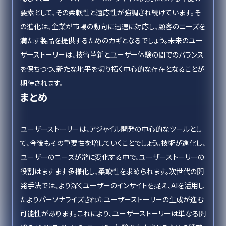
要素として、その柔軟性と適応性が強調され続けています。そ
の進化は、企業が市場の動向に迅速に対応し、顧客のニーズを
満たす製品を提供するためのカギとなるでしょう。未来のユー
ザーストーリーは、技術革新とユーザー体験の間でのバランス
を保ちつつ、新たな地平を切り拓く中心的な存在となることが
期待されます。
まとめ
ユーザーストーリーは、アジャイル開発の中心的なツールとし
て、今後もその重要性を増していくことでしょう。技術が進化し、
ユーザーのニーズが常に変化する中で、ユーザーストーリーの
役割はますます多様化し、柔軟性を求められます。次世代の開
発手法では、より深くユーザーのインサイトを捉え、AIを活用し
たよりパーソナライズされたユーザーストーリーの生成が進む
可能性があります。これにより、ユーザーストーリーは単なる開