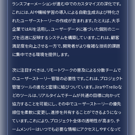
ランスフォーメーションが進む中でのカスタマイズの深化です。
これには、AIや機械学習の導入による自動生成および特化さ
れたユーザーストーリーの作成が含まれます。たとえば、大手
企業ではAIを活用し、ユーザーデータに基づいた個別のニー
ズを迅速に反映するシステムを構築しています。これは、顧客
満足度を向上させる一方で、開発者がより複雑な技術的課題
に集中できる環境を提供します。
次に注目すべきは、リモートワークの普及による分散チームで
のユーザーストーリー管理の必要性です。これは、プロジェクト
管理ツールの進化と密接に結びついています。JiraやTrelloな
どのツールは、リアルタイムでチームが共通の目標に向かって
協力することを可能にし、その中でユーザーストーリーの優先
順位を柔軟に変更し、進捗を共有することができるようになっ
ています。これにより、プロジェクト全体の透明性が高まり、チ
ームメンバーはいつでも必要な情報にアクセスしやすくなって