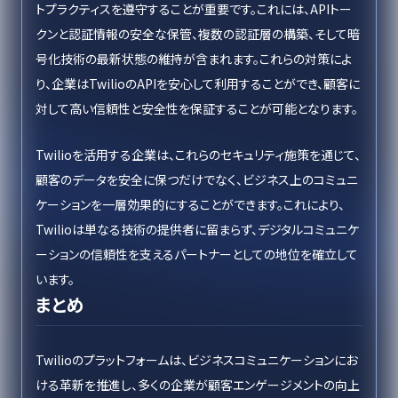
トプラクティスを遵守することが重要です。これには、APIトー
クンと認証情報の安全な保管、複数の認証層の構築、そして暗
号化技術の最新状態の維持が含まれます。これらの対策によ
り、企業はTwilioのAPIを安心して利用することができ、顧客に
対して高い信頼性と安全性を保証することが可能となります。
Twilioを活用する企業は、これらのセキュリティ施策を通じて、
顧客のデータを安全に保つだけでなく、ビジネス上のコミュニ
ケーションを一層効果的にすることができます。これにより、
Twilioは単なる技術の提供者に留まらず、デジタルコミュニケ
ーションの信頼性を支えるパートナーとしての地位を確立して
います。
まとめ
Twilioのプラットフォームは、ビジネスコミュニケーションにお
ける革新を推進し、多くの企業が顧客エンゲージメントの向上