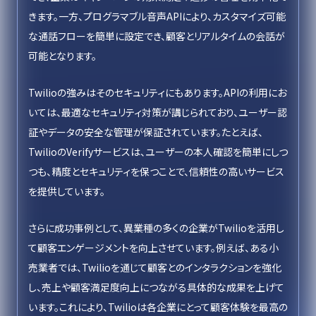
きます。一方、プログラマブル音声APIにより、カスタマイズ可能
な通話フローを簡単に設定でき、顧客とリアルタイムの会話が
可能となります。
Twilioの強みはそのセキュリティにもあります。APIの利用にお
いては、最適なセキュリティ対策が講じられており、ユーザー認
証やデータの安全な管理が保証されています。たとえば、
TwilioのVerifyサービスは、ユーザーの本人確認を簡単にしつ
つも、精度とセキュリティを保つことで、信頼性の高いサービス
を提供しています。
さらに成功事例として、異業種の多くの企業がTwilioを活用し
て顧客エンゲージメントを向上させています。例えば、ある小
売業者では、Twilioを通じて顧客とのインタラクションを強化
し、売上や顧客満足度向上につながる具体的な成果を上げて
います。これにより、Twilioは各企業にとって顧客体験を最高の