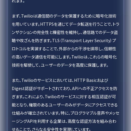
れます。
まず、Twilioは通信間のデータを保護するために暗号化技術
を用いています。HTTPSを通じてデータ転送を行うことで、トラ
ンザクションの完全性と機密性を維持し、通信路でのデータ盗
聴や改ざんを防ぎます。TLS（Transport Layer Security）プ
ロトコルを実装することで、外部からの干渉を排除し、信頼性
の高いデータ通信を可能にします。Twilioは、これらの暗号化
技術を駆使して、ユーザーのデータを高度に保護します。
また、Twilioのサービスにおいては、HTTP Basicおよび
Digest認証がサポートされており、APIへの不正アクセスを防
ぎます。これにより、Twilioのサービスに対する相互認証が可
能となり、権限のあるユーザーのみがデータにアクセスできる
仕組みが確立されています。特に、プログラマブル音声やメッセ
ージングAPIを利用する企業は、高度な認証方法を組み合わ
せることで、さらなる安全性を実現しています。