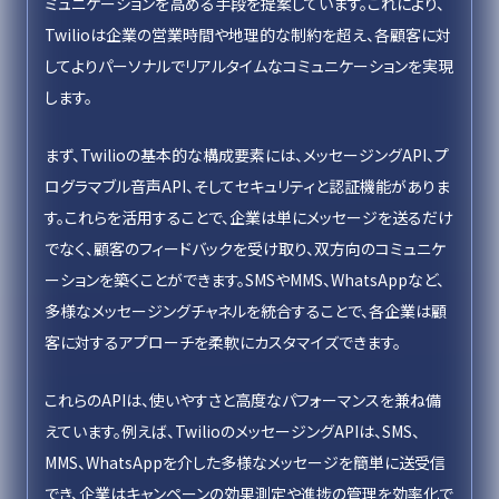
ミュニケーションを高める手段を提案しています。これにより、
Twilioは企業の営業時間や地理的な制約を超え、各顧客に対
してよりパーソナルでリアルタイムなコミュニケーションを実現
します。
まず、Twilioの基本的な構成要素には、メッセージングAPI、プ
ログラマブル音声API、そしてセキュリティと認証機能がありま
す。これらを活用することで、企業は単にメッセージを送るだけ
でなく、顧客のフィードバックを受け取り、双方向のコミュニケ
ーションを築くことができます。SMSやMMS、WhatsAppなど、
多様なメッセージングチャネルを統合することで、各企業は顧
客に対するアプローチを柔軟にカスタマイズできます。
これらのAPIは、使いやすさと高度なパフォーマンスを兼ね備
えています。例えば、TwilioのメッセージングAPIは、SMS、
MMS、WhatsAppを介した多様なメッセージを簡単に送受信
でき、企業はキャンペーンの効果測定や進捗の管理を効率化で