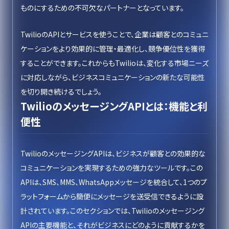
ものにするための不可欠なパートナーとなっています。
TwilioのAPIとサービスを使うことで、企業は顧客とのコミュニ
ケーションをより効果的に管理・最適化し、競争優位性を獲得
することができます。これからもTwilioは、変化する市場ニーズ
に対応しながら、ビジネスコミュニケーションの新たな可能性
を切り開き続けるでしょう。
TwilioのメッセージングAPIとは：機能と利
便性
TwilioのメッセージングAPIは、ビジネスが顧客との効果的な
コミュニケーションを実現するための強力なツールです。この
APIは、SMS、MMS、WhatsAppメッセージを統合して、1つのプ
ラットフォームから簡便にメッセージを送受信できるように設
計されています。このセクションでは、Twilioのメッセージング
APIの主要機能と、それがビジネスにどのように貢献するかを