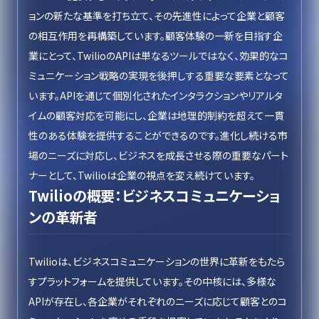
ョンの新たな基準を打ち立て、その先進性によって企業と顧客
の相互作用を再構築しています。顧客体験の一新を目指す企
業にとって、TwilioのAPIは単なるツールではなく、効果的なコ
ミュニケーション戦略の実現を後押しする重要な要素となって
います。APIを通じて個別化されたインタラクションやリアルタ
イムの顧客対応を可能にし、企業は地理的制約を超えて一貫
性のある体験を提供することができるのです。進化し続ける市
場のニーズに対応し、ビジネスを成長させる際の重要なパート
ナーとして、Twilioは企業の視点を変え続けています。
Twilioの概要：ビジネスコミュニケーショ
ンの革新者
Twilioは、ビジネスコミュニケーションの世界に革新をもたら
すプラットフォームを提供しています。その中核には、多様な
APIが存在し、各企業がそれぞれのニーズに応じて顧客とのコ