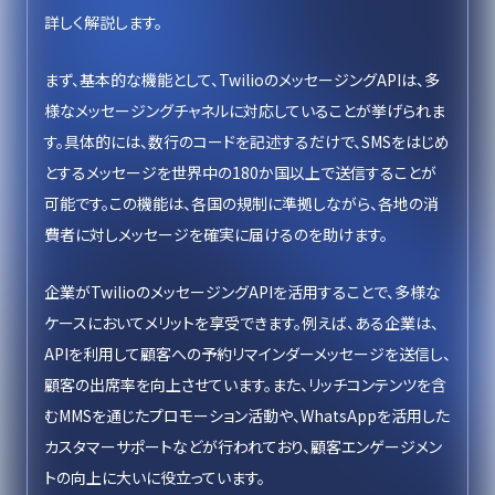
詳しく解説します。
まず、基本的な機能として、TwilioのメッセージングAPIは、多
様なメッセージングチャネルに対応していることが挙げられま
す。具体的には、数行のコードを記述するだけで、SMSをはじめ
とするメッセージを世界中の180か国以上で送信することが
可能です。この機能は、各国の規制に準拠しながら、各地の消
費者に対しメッセージを確実に届けるのを助けます。
企業がTwilioのメッセージングAPIを活用することで、多様な
ケースにおいてメリットを享受できます。例えば、ある企業は、
APIを利用して顧客への予約リマインダーメッセージを送信し、
顧客の出席率を向上させています。また、リッチコンテンツを含
むMMSを通じたプロモーション活動や、WhatsAppを活用した
カスタマーサポートなどが行われており、顧客エンゲージメン
トの向上に大いに役立っています。