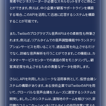
発者やビジネスリーダーが必要なスキルセットをすぐに得るこ
とができます。例えば、中小企業が顧客サポートラインを構築
する場合、このAPIを活用して迅速に応答するシステムを構築
することが可能です。
また、Twilioのプログラマブル音声APIはその柔軟性も特筆さ
れます。例えば、リアルタイムでの音声調整機能やトランスクリ
プションサービスを用いることで、通話品質を向上させるだけ
でなく、詳細な音声解析を行うことができます。この機能は、カ
スタマーサービスセンターでの通話の質をモニタリングし、顧
客満足度を向上させるための貴重なデータを提供します。
さらに、APIを利用したユニークな活用事例として、仮想会議シ
ステムの構築があります。ある技術企業ではTwilioのAPIを用
いて、グローバルな音声会議をスムーズに運営するシステムを
開発しました。このシステムは、遠隔地のチームを結びつけ、非
同期なコミュニケーションをリアルタイムの共同作業に変える