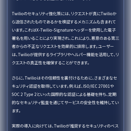
Twilioのセキュリティ強化策には、リクエストが真にTwilioか
ら送信されたものであるかを検証するメカニズムも含まれて
います。これはX-Twilio-Signatureヘッダーを使用した電子
署名を用いることにより実現され、これにより、悪意のある第三
者からの不正なリクエストを効果的に排除します。ユーザー
は、Twilioが提供するライブラリやヘルパー機能を活用して、リ
クエストの真正性を確保することができます。
さらに、Twilioはその信頼性を裏付けるために、さまざまなセ
キュリティ認証を取得しています。例えば、ISO/IEC 27001や
SOC 2 Type 2といった国際的な認証による基礎を持ち、定期
的なセキュリティ監査を通じてサービスの安全性を維持してい
ます。
実際の導入に向けては、Twilioが推奨するセキュリティのベス