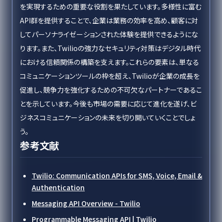
を実現するための重要な役割を果たしています。多様性に富む
API群を提供することで、企業は業務の効率を高め、顧客に対
してパーソナライゼーションされた体験を提供できるようにな
ります。また、Twilioの強力なセキュリティ対策はデジタル時代
における信頼関係の構築を支えます。これらの要素は、単なる
コミュニケーションツールの枠を超え、Twilioが企業の成長を
促進し、競争力を強化するための不可欠なパートナーであるこ
とを示しています。今後も市場の需要に応じて進化を遂げ、ビ
ジネスコミュニケーションの未来を切り開いていくことでしょ
う。
参考文献
Twilio: Communication APIs for SMS, Voice, Email &
Authentication
Messaging API Overview - Twilio
Programmable Messaging API | Twilio