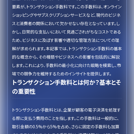
要素が、トランザクション手数料です。この手数料は、オンライン
ショッピングやサブスクリプションサービスなど、現代のビジネ
スと消費者の関係において欠かせない存在となっています。し
かし、日常的な支払いにおいて見過ごされがちなコストである
ため、ビジネスに及ぼす影響や適切な管理方法についての理
解が求められます。本記事では、トランザクション手数料の基本
的な概念から、その種類やビジネスへの影響を包括的に解説
します。これにより、手数料の最小化に向けた戦略を模索し、市
場での競争力を維持するためのインサイトを提供します。
トランザクション手数料とは何か？基本とそ
の重要性
トランザクション手数料とは、企業が顧客の電子決済を処理す
る際に支払う費用のことを指します。この手数料は一般的に、
取引金額の0.5%から5%を占め、さらに固定の手数料も加算