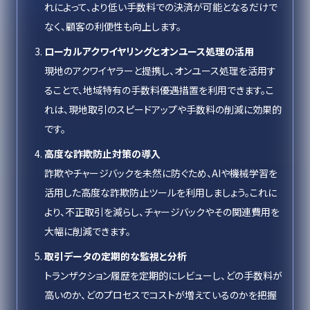
れによって、より低い手数料での決済が可能となるだけで
なく、顧客の利便性も向上します。
ローカルアクワイヤリングとオンユース処理の活用
現地のアクワイヤラーと提携し、オンユース処理を活用す
ることで、地域特有の手数料優遇措置を利用できます。こ
れは、現地取引のスピードアップや手数料の削減に効果的
です。
高度な詐欺防止対策の導入
詐欺やチャージバックを未然に防ぐため、AIや機械学習を
活用した高度な詐欺防止ツールを利用しましょう。これに
より、不正取引を減らし、チャージバックやその関連費用を
大幅に削減できます。
取引データの定期的な監視と分析
トランザクション履歴を定期的にレビューし、どの手数料が
高いのか、どのプロセスでコストが増えているのかを把握