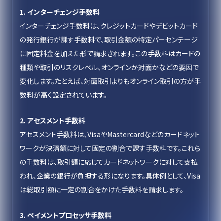
1. インターチェンジ手数料
インターチェンジ手数料は、クレジットカードやデビットカード
の発行銀行が課す手数料で、取引金額の特定パーセンテージ
に固定料金を加えた形で請求されます。この手数料はカードの
種類や取引のリスクレベル、オンラインか対面かなどの要因で
変化します。たとえば、対面取引よりもオンライン取引の方が手
数料が高く設定されています。
2. アセスメント手数料
アセスメント手数料は、VisaやMastercardなどのカードネット
ワークが決済額に対して固定の割合で課す手数料です。これら
の手数料は、取引額に応じてカードネットワークに対して支払
われ、企業の銀行が負担する形になります。具体例として、Visa
は総取引額に一定の割合をかけた手数料を請求します。
3. ペイメントプロセッサ手数料