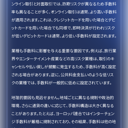
ンライン取引と対面取引では、詐欺リスクが異なるため手数料
率も異なることが多く、オンライン取引は通常、より高い手数料
が適用されます。これは、クレジットカードを用いた場合とデビ
ットカードを用いた場合でも同様で、即時決済が行われリスク
が低いデビットカードは通常、より低い手数料が設定されます。
業種も手数料に影響を与える重要な要因です。例えば、旅行業
界やエンターテイメント産業などの高リスク業種は、取引のキ
ャンセルや払い戻しが頻繁に発生するため、手数料が高く設定
される場合があります。逆に、公共料金支払いのような低リス
クの業種では、手数料が一般的に低めに設定されています。
地理的要因も見逃せません。地域ごとに異なる規制や政治的
環境、さらに通貨の違いに応じて、手数料構造は大きく異なる
ことがあります。たとえば、ヨーロッパ連合ではインターチェン
ジ手数料が厳格に規制されており、その結果、手数料は他の地