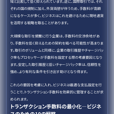
域と比較して低く抑えられています。逆に、国際取引では、それ
ぞれの国の規制に加え、外貨両替が伴うため、手数料が高額
になるケースが多く、ビジネスはこれを避けるために現地通貨
を活用する戦略を取ることがあります。
大規模な取引を頻繁に行う企業は、手数料の交渉余地があ
り、手数料を低く抑えるための契約を結べる可能性が高まりま
す。取引のボリュームと同様に、企業の取引履歴やチャージバッ
ク率もプロセッサーが手数料を設定する際の考慮要因となり
ます。安定した取引履歴と低いチャージバック率は、信頼性を
強め、より有利な条件を引き出す助けとなり得ます。
これらの要因を考慮に入れ、ビジネスは最適な支払設定を行
うことで、トランザクション手数料を効果的に管理することが求
められます。
トランザクション手数料の最小化—ビジネ
スのための10の戦略