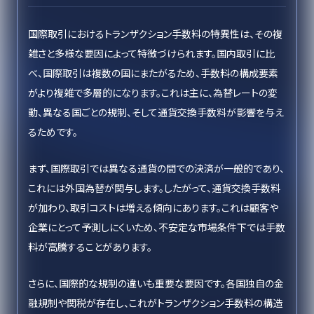
国際取引におけるトランザクション手数料の特異性は、その複
雑さと多様な要因によって特徴づけられます。国内取引に比
べ、国際取引は複数の国にまたがるため、手数料の構成要素
がより複雑で多層的になります。これは主に、為替レートの変
動、異なる国ごとの規制、そして通貨交換手数料が影響を与え
るためです。
まず、国際取引では異なる通貨の間での決済が一般的であり、
これには外国為替が関与します。したがって、通貨交換手数料
が加わり、取引コストは増える傾向にあります。これは顧客や
企業にとって予測しにくいため、不安定な市場条件下では手数
料が高騰することがあります。
さらに、国際的な規制の違いも重要な要因です。各国独自の金
融規制や関税が存在し、これがトランザクション手数料の構造