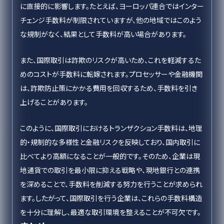
に直接的に影響します。たとえば、ヨーロッパ連合ではインター
チェンジ手数料が制限されていますが、他の地域ではこのよう
な規制がなく、結果として手数料が高い場合があります。
また、国際取引は詐欺のリスクが高いため、これを軽減するた
めのコストが手数料に転嫁されます。プロセッサーや金融機関
は、詐欺防止策にかかる費用を回収するため、手数料を引き
上げることがあります。
このように、国際取引におけるトランザクション手数料は、地理
的・規制的な多様性と金融リスクを反映しており、国内取引に
比べてより高額になることが一般的です。そのため、企業は現
地通貨での取引を最小限に抑える戦略や、現地銀行との連携
を深めることで、手数料を削減する努力を行うことが求められ
ます。したがって、国際取引を行う企業は、これらの手数料構造
を十分に理解し、最適な取引環境を整えることが不可欠です。