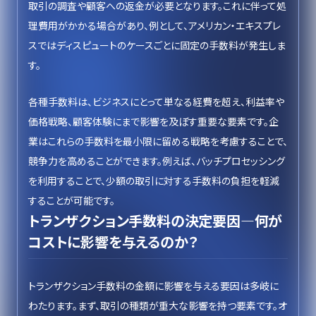
取引の調査や顧客への返金が必要となります。これに伴って処
理費用がかかる場合があり、例として、アメリカン・エキスプレ
スではディスピュートのケースごとに固定の手数料が発生しま
す。
各種手数料は、ビジネスにとって単なる経費を超え、利益率や
価格戦略、顧客体験にまで影響を及ぼす重要な要素です。企
業はこれらの手数料を最小限に留める戦略を考慮することで、
競争力を高めることができます。例えば、バッチプロセッシング
を利用することで、少額の取引に対する手数料の負担を軽減
することが可能です。
トランザクション手数料の決定要因—何が
コストに影響を与えるのか？
トランザクション手数料の金額に影響を与える要因は多岐に
わたります。まず、取引の種類が重大な影響を持つ要素です。オ