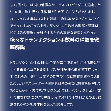
ます。例としては、より低廉なサービスプロバイダーを選定した
り、直接交渉を行って手数料を引き下げる方法があります。こ
れによって、企業はコストを削減し、利益率を向上させることが
できます。したがって、トランザクション手数料の理解と管理は、
ビジネスの競争力を維持するための重要な要素となります。
様々なトランザクション手数料の種類を徹
底解説
トランザクション手数料は、企業が電子決済を利用する際に発
生する重要なコスト要素として、多種多様な形式で存在しま
す。これらの手数料は、業務の効率や利益に直接影響を与える
ため、ビジネスリーダーや関係者はその種類と影響を理解して
おくことが不可欠です。本セクションでは、トランザクション手数
料の主な種類について解説し、それぞれの手数料がどのように
課されるのかを具体例を交えて説明します。