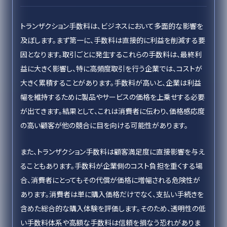
トランザクション手数料は、ビジネスにおいて多面的な影響を
及ぼします。まず第一に、手数料は直接的に利益を削減する要
因となります。取引ごとに発生するこれらの手数料は、最終利
益に大きく影響し、特に高頻度取引を行う企業では、コストが
大きく累積することがあります。手数料が高いと、企業は利益
幅を維持するために製品やサービスの価格を上乗せする必要
が出てきます。結果として、これは消費者に伝わり、価格感応度
の高い顧客が他の競合に目を向ける可能性があります。
また、トランザクション手数料は顧客満足度に直接影響を与え
ることもあります。手数料が企業側のコスト負担を重くする場
合、消費者にとってもその代償が価格に増幅される危険性が
あります。消費者は単に購入価格だけでなく、支払い手続きを
含めた総合的な購入体験を評価します。そのため、透明性の低
い手数料体系や高額な手数料は信頼を損なう恐れがありま