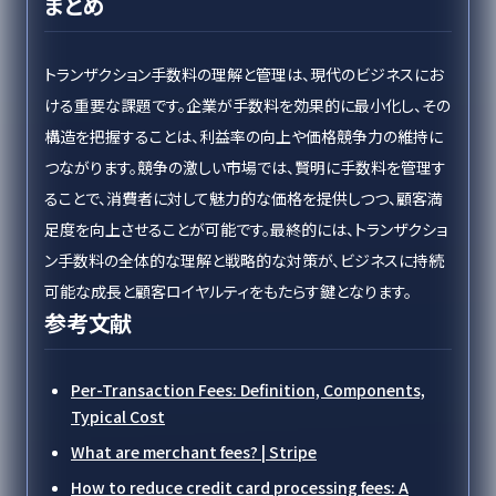
まとめ
トランザクション手数料の理解と管理は、現代のビジネスにお
ける重要な課題です。企業が手数料を効果的に最小化し、その
構造を把握することは、利益率の向上や価格競争力の維持に
つながります。競争の激しい市場では、賢明に手数料を管理す
ることで、消費者に対して魅力的な価格を提供しつつ、顧客満
足度を向上させることが可能です。最終的には、トランザクショ
ン手数料の全体的な理解と戦略的な対策が、ビジネスに持続
可能な成長と顧客ロイヤルティをもたらす鍵となります。
参考文献
Per-Transaction Fees: Definition, Components,
Typical Cost
What are merchant fees? | Stripe
How to reduce credit card processing fees: A