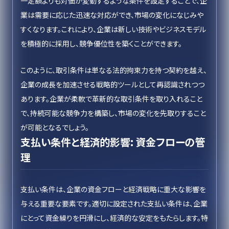
一定額よりも対価が変動するような条件を設定することで、企
業は需要に応じた迅速な対応ができ、市場の変化になじみや
すくなります。これにより、企業は新しい技術やビジネスモデル
を積極的に採用し、競争優位性を築くことができます。
このように、取引条件は単なる法的拘束力を持つ契約を越え、
企業の成長を加速させる戦略的ツールとして再認識されつつ
あります。企業が柔軟で革新的な取引条件を取り入れること
で、持続可能な競争力を構築し、市場の変化を先取りすること
が可能となるでしょう。
支払い条件と経済的影響: 資金フローの管
理
支払い条件は、企業の資金フローと経済戦略に重大な影響を
与える重要な要素です。適切に設定された支払い条件は、企業
にとって資金繰りを円滑にし、経済的な安定をもたらします。特