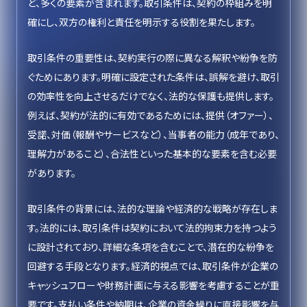
ど、多くの要素が含まれます。取引条件は、契約の枠組みを明
確にし、双方の権利と責任を明示する役割を果たします。
取引条件の重要性は、契約実行の際に異なる解釈や紛争を防
ぐためにあります。明確に設定された条件は、誤解を避け、取引
の効率性を向上させるだけでなく、法的な保護も提供します。
例えば、契約が法的に有効であるためには、提供（オファー）、
受諾、対価（報酬やサービスなど）、当事者の能力（成年であり、
理解力があること）、合法性といった基本的な要素を含む必要
があります。
取引条件の背景には、法的な理論や経済的な戦略が存在しま
す。法的には、取引条件は契約において法的拘束力を持つよう
に設計されており、詳細な条項を含むことで、潜在的な紛争を
回避する手段となります。経済的視点では、取引条件が企業の
キャッシュフローや財務計画に与える影響を考慮することが重
要です。支払い条件や納期は、企業の資金繰りに直接影響を与