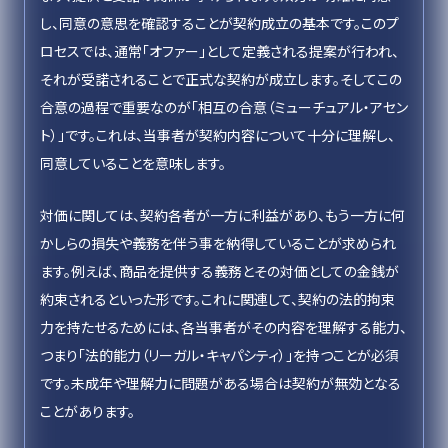
し、同意の意思を確認することが契約成立の基本です。このプ
ロセスでは、通常「オファー」として定義される提案が行われ、
それが受諾されることで正式な契約が成立します。そしてこの
合意の過程で重要なのが「相互の合意（ミューチュアル・アセン
ト）」です。これは、当事者が契約内容について十分に理解し、
同意していることを意味します。
対価に関しては、契約各者が一方に利益があり、もう一方に何
かしらの損失や義務を伴う事を納得していることが求められ
ます。例えば、商品を提供する義務とその対価としての金銭が
約束されるといった形です。これに関連して、契約の法的拘束
力を持たせるためには、各当事者がその内容を理解する能力、
つまり「法的能力（リーガル・キャパシティ）」を持つことが必須
です。未成年や理解力に問題がある場合は契約が無効となる
ことがあります。