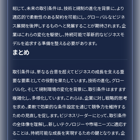
総じて、未来の取引条件は、技術と規制の進化を背景に、より
適応的で柔軟性のある契約を可能にし、グローバルなビジネ
ス展開を後押しするものへと発展することが期待されます。企
業はこれらの変化を駆使し、持続可能で革新的なビジネスモ
デルを追求する準備を整える必要があります。
まとめ
取引条件は、単なる合意を超えてビジネスの成長を支える重
要な要素としての役割を果たしています。技術の進化、グロー
バル化、そして規制環境の変化を背景に、取引条件はますます
複雑化し、多様化しています。これらは、企業に対し戦略的思考
を求め、柔軟で効果的な条件設定を通じて競争力を維持する
ための見直しを促します。ビジネスリーダーにとって、取引条件
の全体像を理解し、新しいテクノロジーや市場ニーズに適応す
ることは、持続可能な成長を実現するための鍵となります。企