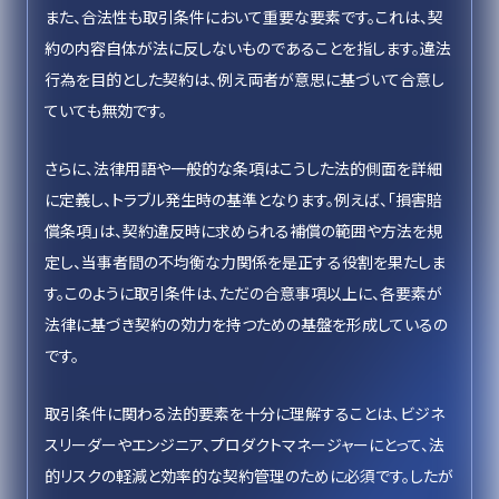
また、合法性も取引条件において重要な要素です。これは、契
約の内容自体が法に反しないものであることを指します。違法
行為を目的とした契約は、例え両者が意思に基づいて合意し
ていても無効です。
さらに、法律用語や一般的な条項はこうした法的側面を詳細
に定義し、トラブル発生時の基準となります。例えば、「損害賠
償条項」は、契約違反時に求められる補償の範囲や方法を規
定し、当事者間の不均衡な力関係を是正する役割を果たしま
す。このように取引条件は、ただの合意事項以上に、各要素が
法律に基づき契約の効力を持つための基盤を形成しているの
です。
取引条件に関わる法的要素を十分に理解することは、ビジネ
スリーダーやエンジニア、プロダクトマネージャーにとって、法
的リスクの軽減と効率的な契約管理のために必須です。したが