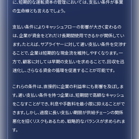
に、短期的な運転資本の管理においては、支払い条件が事業
の生命線とも言えるでしょう。
支払い条件によりキャッシュフローの影響が大きく変わるの
は、企業が資金をどれだけ長期間使用できるかが関係してい
ます。たとえば、サプライヤーに対して遅い支払い条件を交渉す
ることで、企業は短期的な現金流を維持しやすくなります。一
方で、顧客に対しては早期の支払いを求めることで、回収を迅
速化し、さらなる資金の循環を促進することが可能です。
これらの条件は、直接的に企業の利益率にも影響を及ぼしま
す。遅い支払い条件を持つ企業は、短期間で高額なキャッシュ
をこなすことができ、利息や手数料を最小限に抑えることがで
きます。しかし、過度に長い支払い期限が供給チェーンの関係
悪化を招くリスクもあるため、戦略的なバランスが求められま
す。