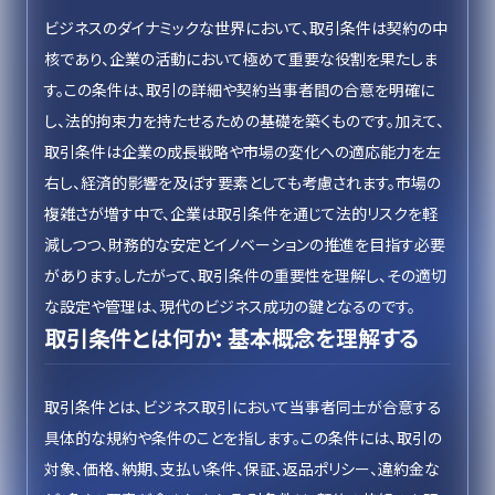
ビジネスのダイナミックな世界において、取引条件は契約の中
核であり、企業の活動において極めて重要な役割を果たしま
す。この条件は、取引の詳細や契約当事者間の合意を明確に
し、法的拘束力を持たせるための基礎を築くものです。加えて、
取引条件は企業の成長戦略や市場の変化への適応能力を左
右し、経済的影響を及ぼす要素としても考慮されます。市場の
複雑さが増す中で、企業は取引条件を通じて法的リスクを軽
減しつつ、財務的な安定とイノベーションの推進を目指す必要
があります。したがって、取引条件の重要性を理解し、その適切
な設定や管理は、現代のビジネス成功の鍵となるのです。
取引条件とは何か: 基本概念を理解する
取引条件とは、ビジネス取引において当事者同士が合意する
具体的な規約や条件のことを指します。この条件には、取引の
対象、価格、納期、支払い条件、保証、返品ポリシー、違約金な