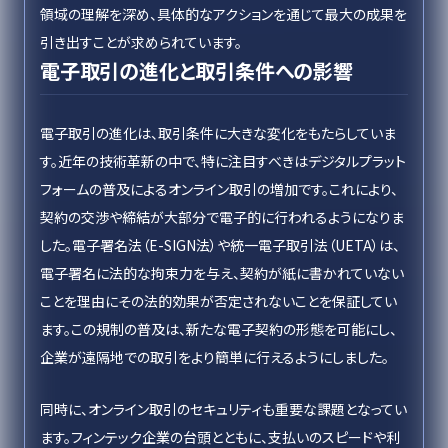
領域の理解を深め、具体的なアクションを通じて最大の成果を
引き出すことが求められています。
電子取引の進化と取引条件への影響
電子取引の進化は、取引条件に大きな変化をもたらしていま
す。近年の技術革新の中で、特に注目すべきはデジタルプラット
フォームの普及によるオンライン取引の増加です。これにより、
契約の交渉や締結が大部分で電子的に行われるようになりま
した。電子署名法（E-SIGN法）や統一電子取引法（UETA）は、
電子署名に法的な拘束力を与え、契約が紙に書かれていない
ことを理由にその法的効果が否定されないことを保証してい
ます。この規制の普及は、新たな電子契約の形態を可能にし、
企業が遠隔地での取引をより簡単に行えるようにしました。
同時に、オンライン取引のセキュリティも重要な課題となってい
ます。フィンテック企業の台頭とともに、支払いのスピードや利