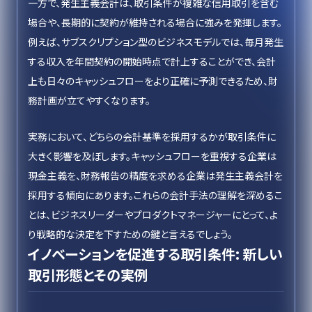
一方で、発生主義会計は、取引条件が複雑な信用取引を含む
場合や、長期的に契約が維持される場合に強みを発揮します。
例えば、サブスクリプション型のビジネスモデルでは、毎月発生
する収入を年間契約の開始時点で計上することができ、会計
上も日々のキャッシュフローをより正確に予測できるため、財
務計画が立てやすくなります。
実務において、どちらの会計基準を採用するかが取引条件に
大きく影響を及ぼします。キャッシュフローを重視する企業は
現金主義を、財務報告の精度を求める企業は発生主義会計を
採用する傾向にあります。これらの会計手法の理解を深めるこ
とは、ビジネスリーダーやプロダクトマネージャーにとって、よ
り戦略的な決定を下すための鍵と言えるでしょう。
イノベーションを促進する取引条件: 新しい
取引形態とその実例