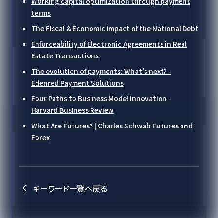
Working capital optimization through payment
terms
The Fiscal & Economic Impact of the National Debt
Enforceability of Electronic Agreements in Real
Estate Transactions
The evolution of payments: What's next? -
Edenred Payment Solutions
Four Paths to Business Model Innovation -
Harvard Business Review
What Are Futures? | Charles Schwab Futures and
Forex
キーワード一覧へ戻る