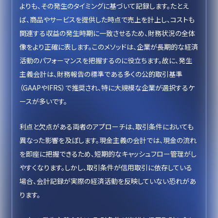
よりも、その発生のタイミングに基づいて記録します。たとえ
ば、商品やサービスを提供した時点で売上を計上し、コストも
関連する収益の発生時期に一致させるため、財務状況の全体
像をより正確に表します。このメソッドは、企業が長期的な経済
活動のパフォーマンスを把握するのに役立ちます。故に、発生
主義会計は、財務報告の標準である多くの公的取引基準
（GAAPやIFRS）で推奨され、特に大規模な企業が選択するケ
ースが多いです。
利点と欠点がある両者のアプローチは、取引条件においても
異なった影響を及ぼします。現金主義の会計では、現金の流れ
を即座に把握できるため、短期的なキャッシュフロー管理がし
やすくなります。しかし、取引条件が信用取引に依存している
場合、会計記録が実際の経済活動を反映していない恐れがあ
ります。