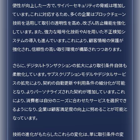
便性が向上した一方で、サイバーセキュリティの脅威は増加し
ています。これに対応するため、多くの企業はブロックチェーン
技術を活用して取引の透明性を高め、改ざん防止機能を強化
しています。また、強力な暗号化技術やAIを用いた不正検知シ
ステムの導入も進んでいます。これにより、顧客情報の保護が
強化され、信頼性の高い取引環境が構築されつつあります。
さらに、デジタルトランザクションの拡大により取引条件自体も
柔軟化しています。サブスクリプションモデルやデジタルサービ
スの拡充により、契約の自動更新や利用条件の細分化が可能
となり、よりパーソナライズされた契約が増加しています。これ
により、消費者は自分のニーズに合わせたサービスを選択でき
るようになり、企業は顧客満足度の向上に努めることが可能と
なっています。
技術の進化がもたらしたこれらの変化は、単に取引条件の変