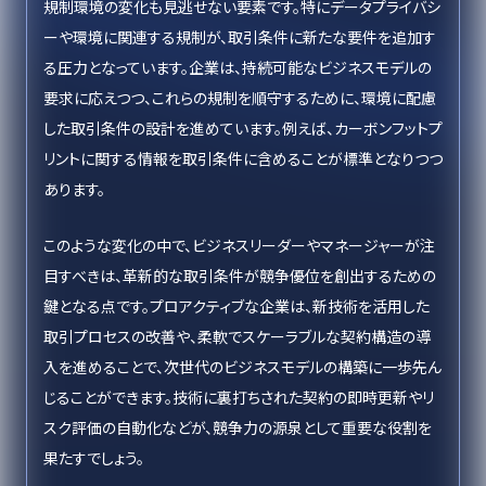
規制環境の変化も見逃せない要素です。特にデータプライバシ
ーや環境に関連する規制が、取引条件に新たな要件を追加す
る圧力となっています。企業は、持続可能なビジネスモデルの
要求に応えつつ、これらの規制を順守するために、環境に配慮
した取引条件の設計を進めています。例えば、カーボンフットプ
リントに関する情報を取引条件に含めることが標準となりつつ
あります。
このような変化の中で、ビジネスリーダーやマネージャーが注
目すべきは、革新的な取引条件が競争優位を創出するための
鍵となる点です。プロアクティブな企業は、新技術を活用した
取引プロセスの改善や、柔軟でスケーラブルな契約構造の導
入を進めることで、次世代のビジネスモデルの構築に一歩先ん
じることができます。技術に裏打ちされた契約の即時更新やリ
スク評価の自動化などが、競争力の源泉として重要な役割を
果たすでしょう。