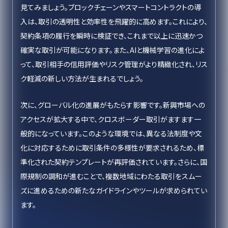
見てみましょう。ブロックチェーンやスマートコントラクトの導
入は、取引の透明性と効率性を飛躍的に高めます。これにより、
契約条項の履行を瞬時に検証でき、これまで以上に迅速かつ
確実な取引が可能になります。また、AIと機械学習の進化によ
って、取引相手の信用評価やリスク管理がより精緻化され、リス
ク軽減の新しい方法が生まれるでしょう。
次に、グローバル化の進展がもたらす影響です。新興市場への
アクセスが拡大する中で、クロスボーダー取引がますます一
般的になっています。このような環境では、異なる法制度や文
化に対応するために取引条件の多様性が要求されるため、標
準化された契約テンプレートが再評価されています。さらに、国
際規制の調和が進むことで、複数地域にわたる取引をスムー
ズに進めるための新たなガイドラインやツールが求められてい
ます。