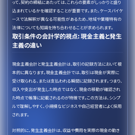
って、契約の締結にあたっては、これらの要素がしっかりと盛り
込まれているかを確認することが重要です。また、ケースバイケ
ースで法解釈が異なる可能性があるため、地域や業種特有の
法律についても知識を持ち合わせることが求められます。
取引条件の会計学的視点: 現金主義と発生
主義の違い
現金主義会計と発生主義会計は、取引の記録方法において根
本的に異なります。現金主義会計では、取引は現金が実際に
受け取られる、または支払われる瞬間に記録されます。つまり、
収入や支出が発生した時点ではなく、現金の移動が確認され
た時点で帳簿に記載されるのが特徴です。この方法は、シンプ
ルで理解しやすく、小規模なビジネスや自己経営者によく採用
されます。
対照的に、発生主義会計は、収益や費用を実際の現金の動き