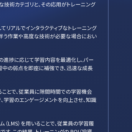
な技術カテゴリと、その応用がトレーニング
してリアルでインタラクティブなトレーニング
が伴う作業や高度な技術が必要な場合におい
業員の進捗に応じて学習内容を最適化し、パー
学習中の弱点を即座に補強でき、迅速な成長
ることで、従業員に隙間時間での学習機会
で、学習のエンゲージメントを向上させ、知識
（LMS）を用いることで、従業員の学習履
。この結果、トレーニングの ROI（投資