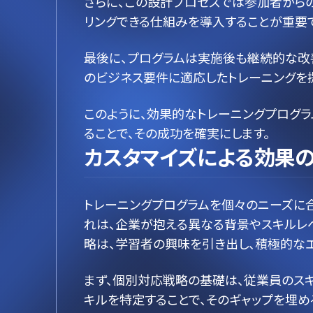
さらに、この設計プロセスでは参加者から
リングできる仕組みを導入することが重要で
最後に、プログラムは実施後も継続的な改
のビジネス要件に適応したトレーニングを
このように、効果的なトレーニングプログ
ることで、その成功を確実にします。
カスタマイズによる効果の
トレーニングプログラムを個々のニーズに
れは、企業が抱える異なる背景やスキルレ
略は、学習者の興味を引き出し、積極的な
まず、個別対応戦略の基礎は、従業員のス
キルを特定することで、そのギャップを埋め