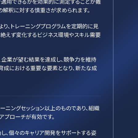
で適用できるかを効果的に測定することが難
の解釈に対する慎重さが求められます。
より、トレーニングプログラムを定期的に見
は絶えず変化するビジネス環境やスキル需要
、企業が望む結果を達成し、競争力を維持
材育成における重要な要素となり、新たな成
ーニングセッション以上のものであり、組織
アプローチが有効です。
し、個々のキャリア開発をサポートする姿