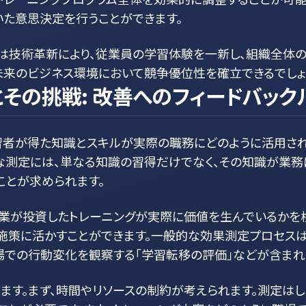
いた意思決定を行うことができます。
ムは技術革新により、従業員の学習体験を一新し、組織全体の
未来のビジネス環境において競争優位性を確立できるでしょ
その挑戦: 改善へのフィードバック
習者が得た知識とスキルが実際の職務にどのように活用さ
な測定には、単なる知識の習得だけでなく、その知識が業務
ことが求められます。
業が投資したトレーニングが実際に価値を生んでいるかを検
施策に活かすことができます。一般的な効果測定プロセスは
場での行動変化を観察する「学習転移の評価」などが含まれ
ます。まず、時間やリソースの制約が考えられます。測定は