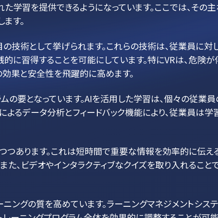
れた学習を提供できるようになっています。ここでは、その主
します。
が注目の技術として挙げられます。これらの技術は、従業員に対
践的に習得することを可能にしています。特にVRは、危険
の効果と安全性を飛躍的に高めます。
グラムの要となっています。AIを活用した学習は、個々の従
Iによるデータ分析とフィードバック機能により、従業員は
りつつあります。これは短時間で重要な情報を効率的に伝え
また、ビデオやインタラクティブなクイズを取り入れること
ニングの質を高めています。ラーニングマネジメントシステム
トレーニングプログラム全体を効果的に調整することが可能です