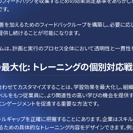
のフィードバックを収集するための効果測定基準をあらかじ
す。
善を加えるためのフィードバックループを構築し、必要に応じ
提供し続けることが可能になります。
ラムは、計画と実行のプロセス全体において透明性と一貫性
最大化: トレーニングの個別対応
合わせてカスタマイズすることは、学習効果を最大化し、組織
ベルをもつ従業員に、より関連性の高い学びの機会を提供す
エンゲージメントを促進する重要な方法です。
キルギャップを正確に把握することにあります。企業はスキル
るための具体的なトレーニング内容をデザインできます。例