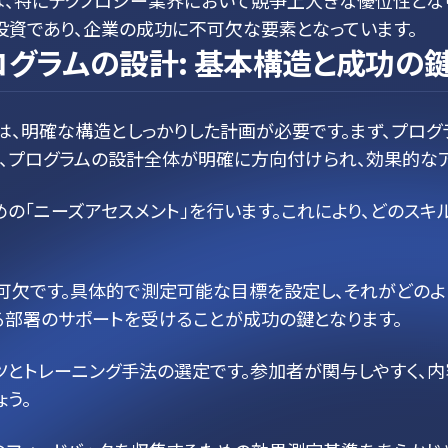
、特にテクノロジー業界において競争上大きな優位性となり
投資であり、企業の成功に不可欠な要素となっています。
グラムの設計: 基本構造と成功の
は、明確な構造としっかりした計画が必要です。まず、プログ
、プログラムの設計全体が明確に方向付けられ、効果的なア
の「ニーズアセスメント」を行います。これにより、どのスキ
可欠です。具体的で測定可能な目標を設定し、それがどの
る部署のサポートを受けることが成功の鍵となります。
ツとトレーニング手法の選定です。参加者が関与しやすく、内
う。