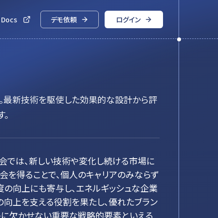
 Docs
デモ依頼
ログイン
。最新技術を駆使した効果的な設計から評
す。
会では、新しい技術や変化し続ける市場に
会を得ることで、個人のキャリアのみならず
度の向上にも寄与し、エネルギッシュな企業
の向上を支える役割を果たし、優れたブラン
長に欠かせない重要な戦略的要素といえる