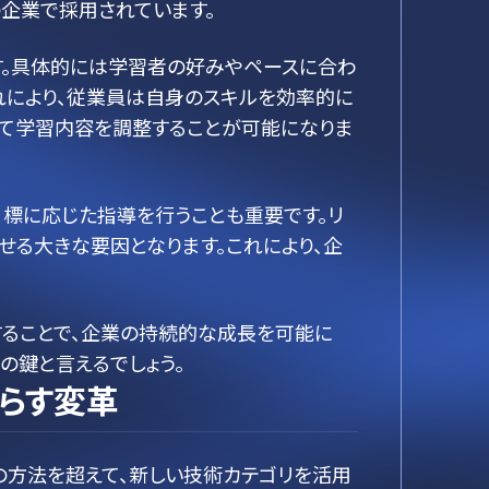
企業で採用されています。
す。具体的には学習者の好みやペースに合わ
れにより、従業員は自身のスキルを効率的に
じて学習内容を調整することが可能になりま
目標に応じた指導を行うことも重要です。リ
せる大きな要因となります。これにより、企
することで、企業の持続的な成長を可能に
の鍵と言えるでしょう。
たらす変革
の方法を超えて、新しい技術カテゴリを活用