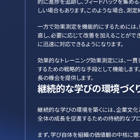
的に進捗を追跡し、フィードバックを集め
しい場合もあります。このような場合、測
一方で効果測定を機能的にするためには、
直し、必要に応じて改善を加えることがで
に迅速に対応できるようになります。
効果的なトレーニング効果測定には、一貫
するための戦略的な手段として機能します
長の機会を提供します。
継続的な学びの環境づくり
継続的な学びの環境を築くには、企業文化
全体の成長を促進するための持続的なプロ
まず、学び自体を組織の価値観の中核に据