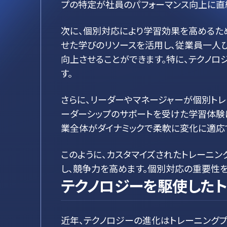
プの特定が社員のパフォーマンス向上に直
次に、個別対応により学習効果を高めるた
せた学びのリソースを活用し、従業員一人
向上させることができます。特に、テクノ
す。
さらに、リーダーやマネージャーが個別ト
ーダーシップのサポートを受けた学習体験
業全体がダイナミックで柔軟に変化に適応
このように、カスタマイズされたトレーニ
し、競争力を高めます。個別対応の重要性を
テクノロジーを駆使したト
近年、テクノロジーの進化はトレーニング