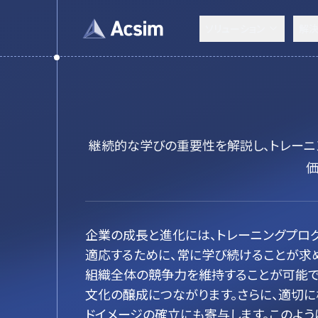
ソリューション
解
継続的な学びの重要性を解説し、トレー
価
企業の成長と進化には、トレーニングプロ
適応するために、常に学び続けることが求
組織全体の競争力を維持することが可能で
文化の醸成につながります。さらに、適切
ドイメージの確立にも寄与します。このよ