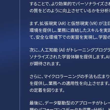
することで、より効果的でパーソナライズさ
の質をどのように向上させているかを分析
まず、拡張現実（AR）と仮想現実（VR）
環境を提供し、業務に直結したスキルを実
て、安全な環境下での実習を実現し、学習
次に、人工知能（AI）がトレーニングプロ
ソナライズされた学習体験を提供します。A
が期待されます。
さらに、マイクロラーニングの手法も広ま
を提供し、業務への適用性を向上させます。
の定着を図ります。
最後に、データ駆動型のアプローチがトレー
歴やパフォーマンスデータを収集・分析し、