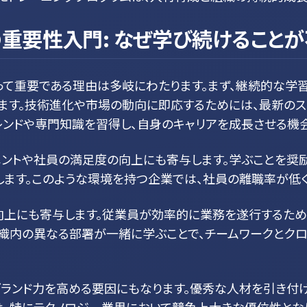
重要性入門: なぜ学び続けること
って重要である理由は多岐にわたります。まず、継続的な学
ます。技術進化や市場の動向に即応するためには、最新のス
レンドや専門知識を習得し、自身のキャリアを成長させる機会
メントや社員の満足度の向上にも寄与します。学ぶことを奨
ます。このような環境を持つ企業では、社員の離職率が低く
向上にも寄与します。従業員が効率的に業務を遂行するため
組織内の異なる部署が一緒に学ぶことで、チームワークとクロ
ブランド力を高める要因にもなります。優秀な人材を引き付