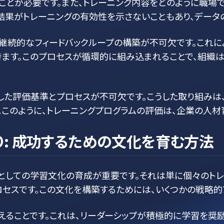
ることが必要です。また、トレーニング内容をどのように職場
定結果がトレーニングの有効性を示さないこともあり、データ
継続的なフィードバックループの構築が不可欠です。これに
きます。このプロセスが循環的に組み込まれることで、組織
した評価基準とプロセスが不可欠です。こうした取り組みは
。このように、トレーニングプログラムの評価は、企業の人
: 成功するための文化を育む方法
としての学習文化の育成が重要です。それは単に個々のトレ
セスです。この文化を構築するためには、いくつかの戦略的
えることです。これは、リーダーシップが積極的に学習を奨励