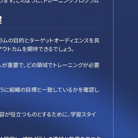
ます。このように、トレーニングプログラム
鍵
ラムの目的とターゲットオーディエンスを具
ウトカムを期待できるでしょう。
ルが重要で、どの領域でトレーニングが必要
ように組織の目標と一致しているかを確認し
容が役立つものとするために、学習スタイ