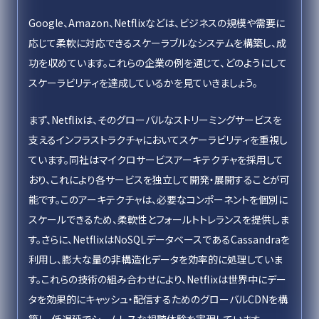
Google、Amazon、Netflixなどは、ビジネスの規模や需要に
応じて柔軟に対応できるスケーラブルなシステムを構築し、成
功を収めています。これらの企業の例を通じて、どのようにして
スケーラビリティを達成しているかを見ていきましょう。
まず、Netflixは、そのグローバルなストリーミングサービスを
支えるインフラストラクチャにおいてスケーラビリティを重視し
ています。同社はマイクロサービスアーキテクチャを採用して
おり、これにより各サービスを独立して開発・展開することが可
能です。このアーキテクチャは、必要なコンポーネントを個別に
スケールできるため、柔軟性とフォールトトレランスを提供しま
す。さらに、NetflixはNoSQLデータベースであるCassandraを
利用し、膨大な量の非構造化データを効率的に処理していま
す。これらの技術の組み合わせにより、Netflixは世界中にデー
タを効果的にキャッシュ・配信するためのグローバルCDNを構