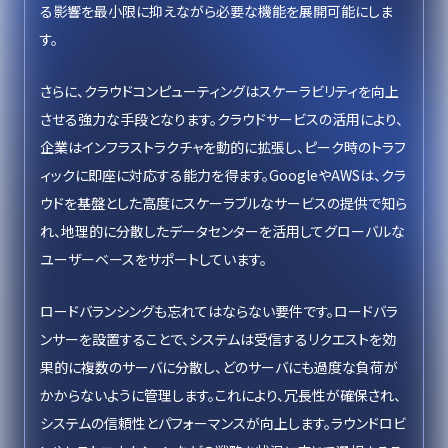
る影響を最小限に抑えながら必要な機能を展開可能にしま
す。
さらに、クラウドコンピューティングはスケーラビリティを向上
させる強力な手段となります。クラウドサービスの活用により、
企業はインフラストラクチャを動的に拡張し、ピーク時のトラフ
ィックに即座に対応する能力を得ます。GoogleやAWSは、クラ
ウドを基盤とした高度にスケーラブルなサービスの提供で知ら
れ、地理的に分散したデータセンターを活用してグローバルな
ユーザーベースをサポートしています。
ロードバランシングも忘れてはならない要件です。ロードバラ
ンサーを設置することで、システムは受信するリクエストを効
果的に複数のサーバに分散し、どのサーバにも過度な負荷が
かからないように管理します。これにより、冗長性が確保され、
システムの信頼性とパフォーマンスが向上します。ラウンドロビ