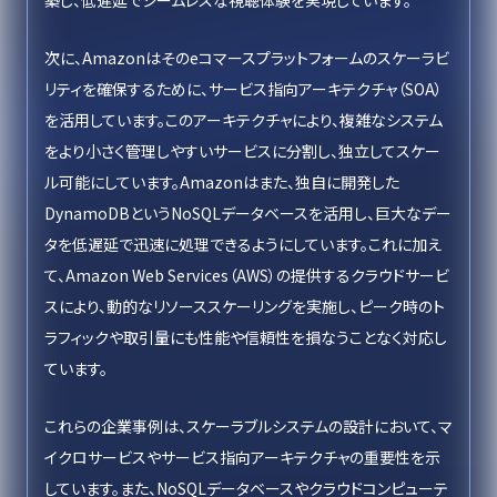
築し、低遅延でシームレスな視聴体験を実現しています。
次に、Amazonはそのeコマースプラットフォームのスケーラビ
リティを確保するために、サービス指向アーキテクチャ（SOA）
を活用しています。このアーキテクチャにより、複雑なシステム
をより小さく管理しやすいサービスに分割し、独立してスケー
ル可能にしています。Amazonはまた、独自に開発した
DynamoDBというNoSQLデータベースを活用し、巨大なデー
タを低遅延で迅速に処理できるようにしています。これに加え
て、Amazon Web Services（AWS）の提供するクラウドサービ
スにより、動的なリソーススケーリングを実施し、ピーク時のト
ラフィックや取引量にも性能や信頼性を損なうことなく対応し
ています。
これらの企業事例は、スケーラブルシステムの設計において、マ
イクロサービスやサービス指向アーキテクチャの重要性を示
しています。また、NoSQLデータベースやクラウドコンピューテ