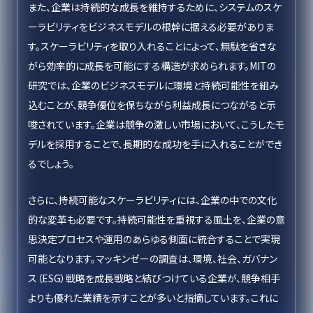
また、企業は持続的な成長を維持するために、システムのスケ
ーラビリティをビジネスモデルの根幹に据える必要がありま
す。スケーラビリティを取り入れることによって、無駄を省きな
がら効率的に成長を可能にする構造が求められます。MITの
研究では、企業のビジネスモデルに環境と持続可能性を組み
込むことが、競争優位を保ちながら利益成長につながると示
唆されています。企業は競争の激しい市場において、こうしたモ
デルを採用することで、長期的な成功を手に入れることができ
るでしょう。
さらに、持続可能なスケーラビリティには、企業の中での文化
的な変革も必要です。持続可能性を重視する風土を、企業の意
思決定プロセスや運用のあらゆる側面に統合することで実現
可能となります。マッキンゼーの調査は、環境、社会、ガバナン
ス（ESG）戦略を成長戦略と結びつけている企業が、競争相手
よりも優れた業績を示すことが多いと指摘しています。これに