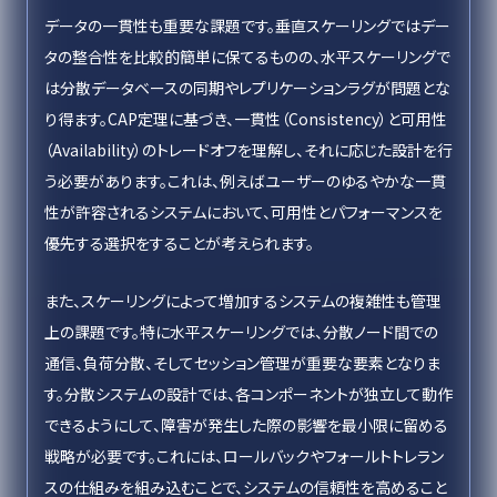
データの一貫性も重要な課題です。垂直スケーリングではデー
タの整合性を比較的簡単に保てるものの、水平スケーリングで
は分散データベースの同期やレプリケーションラグが問題とな
り得ます。CAP定理に基づき、一貫性（Consistency）と可用性
（Availability）のトレードオフを理解し、それに応じた設計を行
う必要があります。これは、例えばユーザーのゆるやかな一貫
性が許容されるシステムにおいて、可用性とパフォーマンスを
優先する選択をすることが考えられます。
また、スケーリングによって増加するシステムの複雑性も管理
上の課題です。特に水平スケーリングでは、分散ノード間での
通信、負荷分散、そしてセッション管理が重要な要素となりま
す。分散システムの設計では、各コンポーネントが独立して動作
できるようにして、障害が発生した際の影響を最小限に留める
戦略が必要です。これには、ロールバックやフォールトトレラン
スの仕組みを組み込むことで、システムの信頼性を高めること