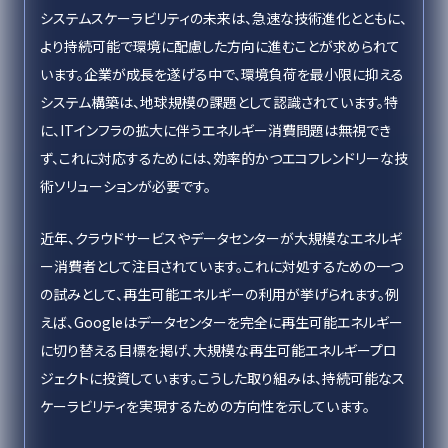
システムスケーラビリティの未来は、急速な技術進化とともに、
より持続可能で環境に配慮した方向に進むことが求められて
います。企業が成長を遂げる中で、環境負荷を最小限に抑える
システム構築は、地球規模の課題として認識されています。特
に、ITインフラの拡大に伴うエネルギー消費問題は無視でき
ず、これに対応するためには、効率的かつエコフレンドリーな技
術ソリューションが必要です。
近年、クラウドサービスやデータセンターが大規模なエネルギ
ー消費者として注目されています。これに対処するための一つ
の試みとして、再生可能エネルギーの利用が挙げられます。例
えば、Googleはデータセンターを完全に再生可能エネルギー
に切り替える目標を掲げ、大規模な再生可能エネルギープロ
ジェクトに投資しています。こうした取り組みは、持続可能なス
ケーラビリティを実現するための方向性を示しています。