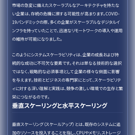
市場の急変に備えたスケーラブルなアーキテクチャを持たな
い企業は、存続の危機に瀕する可能性が高まります。COVID-
19パンデミックの際、多くの企業がスケーラブルなデジタルイ
ンフラを持っていたことで、迅速なリモートワークの導入や運用
の維持が可能になりました。
このようにシステムスケーラビリティは、企業の成長および持
続的な成功に不可欠な要素です。それは単なる技術的な選択
ではなく、戦略的な必須事項として企業の様々な側面に影響
を与えます。技術とビジネスの専門家にとって、スケーラビリテ
ィに対する深い理解と実践は、競争の激しい環境での生存と繁
栄につながるのです。
垂直スケーリングと水平スケーリング
垂直スケーリング（スケールアップ）とは、既存のシステムに追
加のリソースを投入することを指し、CPUやメモリ、ストレージ