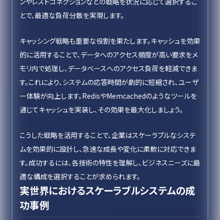
ンやレストコネクションなどの戦略を状況に応じて選択するこ
とで、最適な負荷分散を実現します。
キャッシング戦略も重要な役割を果たします。キャッシュを効果
的に活用することで、データへのアクセス頻度が高い要求をメ
モリ内で処理し、データベースへのアクセス負荷を軽減できま
す。これにより、システムの応答時間が劇的に短縮され、ユーザ
ー体験が向上します。RedisやMemcachedのようなツールを
通じてキャッシュを実装し、その効果を最大化しましょう。
こうした戦略を活用することで、企業はスケーラブルなシステ
ムを効果的に設計し、急速な成長や変化に柔軟に対応できま
す。成功するには、各技術の特性を理解し、ビジネスニーズに最
適な構成を選択することが求められます。
実世界におけるスケーラブルシステムの成
功事例