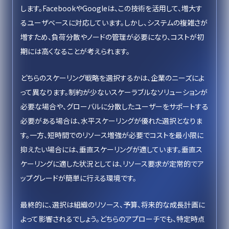
します。FacebookやGoogleは、この技術を活用して、増大す
るユーザベースに対応しています。しかし、システムの複雑さが
増すため、負荷分散やノードの管理が必要になり、コストが初
期には高くなることが考えられます。
どちらのスケーリング戦略を選択するかは、企業のニーズによ
って異なります。制約が少ないスケーラブルなソリューションが
必要な場合や、グローバルに分散したユーザーをサポートする
必要がある場合は、水平スケーリングが優れた選択となりま
す。一方、短時間でのリソース増強が必要でコストを最小限に
抑えたい場合には、垂直スケーリングが適しています。垂直ス
ケーリングに適した状況としては、リソース要求が定常的でア
ップグレードが簡単に行える環境です。
最終的に、選択は組織のリソース、予算、将来的な成長計画に
よって影響されるでしょう。どちらのアプローチでも、特定時点