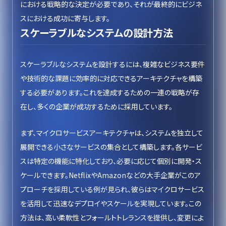
における戦略的な決定が必要であり、それが最終的にビジネ
スにおける成功に寄与します。
スケーラブルなシステムの設計方法
スケーラブルなシステムを設計するには、複雑なビジネス要件
や技術的な課題に効率的に対応できるアーキテクチャを構築
する必要があります。これを達成するための一連の戦略が存
在し、多くの企業が成功するために採用しています。
まず、マイクロサービスアーキテクチャは、システムを独立して
展開できる小さなサービスの集合として構築します。各サービ
スは特定の機能に特化しており、必要に応じて個別に開発・ス
ケールできます。NetflixやAmazonなどの大手企業がこのア
プローチを採用している例が見られ、彼らはマイクロサービス
を活用して迅速なデプロイやスケールを実現しています。この
方法は、高い柔軟性とフォールトトレランスを提供し、変更によ