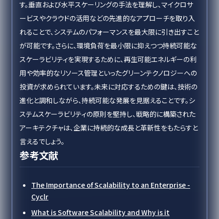
す。垂直および水平スケーリングの手法を理解し、マイクロサ
ービスやクラウドの活用などの先進的なアプローチを取り入
れることで、システムのパフォーマンスを最大限に引き出すこと
が可能です。さらに、環境負荷を最小限に抑えつつ持続可能な
スケーラビリティを実現するために、再生可能エネルギーの利
用や効率的なリソース管理といったグリーンテクノロジーへの
投資が求められています。未来に対応するための鍵は、技術の
進化と調和しながら、持続可能な発展を見据えることです。シ
ステムスケーラビリティの原則を堅持し、戦略的に構築された
アーキテクチャは、企業に持続的な成長と革新性をもたらすと
言えるでしょう。
参考文献
The Importance of Scalability to an Enterprise -
Cyclr
What is Software Scalability and Why is it