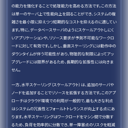
の能力を強化することで処理能力を高める方法です。この方法
は単一のサーバ上で性能向上を図ることができ、システムの複
雑さを最小限に抑えつつ短期的なコストを抑えるのに適してい
ます。特に、データベースサーバのようにスケールアウトしにく
いアプリケーションや、リソース要求が予測不可能なワークロ
ードに対して有効です。しかし、垂直スケーリングには動作中の
ダウンタイムが伴う可能性があり、物理的な制限によってアッ
プグレードには限界があるため、長期的な拡張性には向きま
せん。
一方、水平スケーリング（スケールアウト）は、追加のサーバや
ノードを追加することでリソースを拡張する方法です。このアプ
ローチはクラウド環境での利用が一般的で、最も大きな利点
はシステムの冗長性とフォールトトレランスが向上する点にあ
ります。水平スケーリングはワークロードをマシン間で分散す
るため、負荷を効率的に分散でき、単一障害点のリスクを軽減