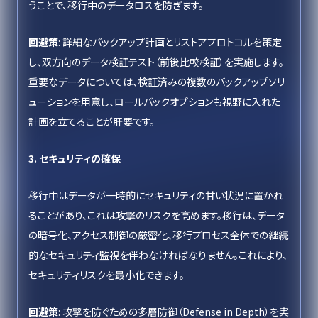
うことで、移行中のデータロスを防ぎます。
回避策
: 詳細なバックアップ計画とリストアプロトコルを策定
し、双方向のデータ検証テスト（前後比較検証）を実施します。
重要なデータについては、検証済みの複数のバックアップソリ
ューションを用意し、ロールバックオプションも視野に入れた
計画を立てることが肝要です。
3. セキュリティの確保
移行中はデータが一時的にセキュリティの甘い状況に置かれ
ることがあり、これは攻撃のリスクを高めます。移行は、データ
の暗号化、アクセス制御の厳密化、移行プロセス全体での継続
的なセキュリティ監視を伴わなければなりません。これにより、
セキュリティリスクを最小化できます。
回避策
: 攻撃を防ぐための多層防御（Defense in Depth）を実