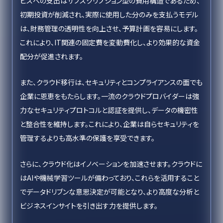
ビスへの支出はサブスクリプション型の費用構造であるため、
初期投資が削減され、実際に使用した分のみを支払うモデル
は、財務管理の透明性を向上させ、予算計画を容易にします。
これにより、IT関連の固定費を変動費化し、より効果的な資金
配分が促進されます。
また、クラウド移行は、セキュリティとコンプライアンスの面でも
企業に恩恵をもたらします。一流のクラウドプロバイダーは強
力なセキュリティプロトコルと認証を提供し、データの機密性
と整合性を維持します。これにより、企業は自らセキュリティを
管理するよりも高水準の保護を享受できます。
さらに、クラウド化はイノベーションを加速させます。クラウドに
はAIや機械学習ツールが備わっており、これらを活用すること
でデータドリブンな意思決定が可能となり、より高度な分析と
ビジネスインサイトを引き出す力を提供します。