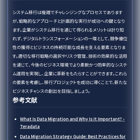
システム移行は複雑でチャレンジングなプロセスであります
が、戦略的なアプローチと計画的な実行が成功への鍵となり
ます。企業がシステム移行を通じて得られるメリットは計り知
れず、デジタルトランスフォーメーションの一環として、競争優位
性の獲得とビジネスの持続可能な成長を支える要素となりま
す。適切な移行戦略の選択やリスク管理、技術の効果的な活用
を通じて、今後のビジネス環境でより柔軟かつ効率的なシステ
ム運用を実現し、企業に革新をもたらすことができます。これら
の要素を考慮し、移行プロジェクトを成功に導くことで、新たな
ビジネスチャンスの創出を目指しましょう。
参考文献
What Is Data Migration and Why Is It Important? -
Teradata
Data Migration Strategy Guide: Best Practices for