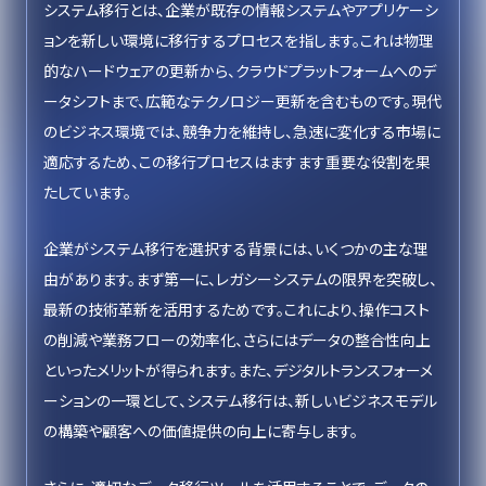
システム移行とは、企業が既存の情報システムやアプリケーシ
ョンを新しい環境に移行するプロセスを指します。これは物理
的なハードウェアの更新から、クラウドプラットフォームへのデ
ータシフトまで、広範なテクノロジー更新を含むものです。現代
のビジネス環境では、競争力を維持し、急速に変化する市場に
適応するため、この移行プロセスはますます重要な役割を果
たしています。
企業がシステム移行を選択する背景には、いくつかの主な理
由があります。まず第一に、レガシーシステムの限界を突破し、
最新の技術革新を活用するためです。これにより、操作コスト
の削減や業務フローの効率化、さらにはデータの整合性向上
といったメリットが得られます。また、デジタルトランスフォーメ
ーションの一環として、システム移行は、新しいビジネスモデル
の構築や顧客への価値提供の向上に寄与します。