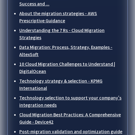
Success and ...
About the migration strategies - AWS
Prescriptive Guidance
Understanding the 7 Rs - Cloud Migration
Strategies
Data Migration: Process, Strategy, Examples -
AltexSoft
10 Cloud Migration Challenges to Understand |
DigitalOcean
Technology strategy & selection - KPMG
International
Technology selection to support your company's
integration needs
Cloud Migration Best Practices: A Comprehensive
Guide - Device42
Post-migration validation and optimization guide