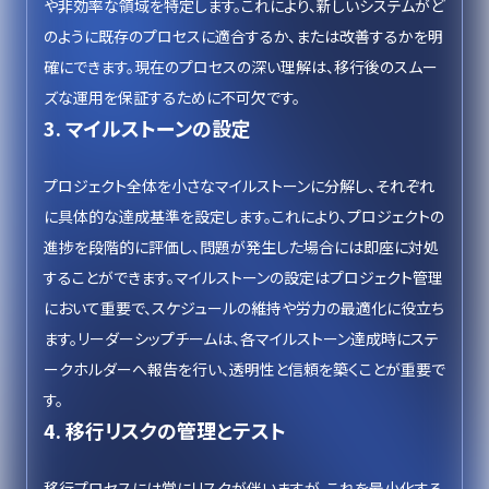
や非効率な領域を特定します。これにより、新しいシステムがど
のように既存のプロセスに適合するか、または改善するかを明
確にできます。現在のプロセスの深い理解は、移行後のスムー
ズな運用を保証するために不可欠です。
3. マイルストーンの設定
プロジェクト全体を小さなマイルストーンに分解し、それぞれ
に具体的な達成基準を設定します。これにより、プロジェクトの
進捗を段階的に評価し、問題が発生した場合には即座に対処
することができます。マイルストーンの設定はプロジェクト管理
において重要で、スケジュールの維持や労力の最適化に役立ち
ます。リーダーシップチームは、各マイルストーン達成時にステ
ークホルダーへ報告を行い、透明性と信頼を築くことが重要で
す。
4. 移行リスクの管理とテスト
移行プロセスには常にリスクが伴いますが、これを最小化する