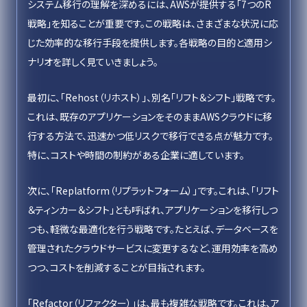
システム移行の理解を深めるには、AWSが提供する「7つのR
戦略」を知ることが重要です。この戦略は、さまざまな状況に応
じた効率的な移行手段を提供します。各戦略の目的と適用シ
ナリオを詳しく見ていきましょう。
最初に、「Rehost（リホスト）」、別名「リフト＆シフト」戦略です。
これは、既存のアプリケーションをそのままAWSクラウドに移
行する方法で、迅速かつ低リスクで移行できる点が魅力です。
特に、コストや時間の制約がある企業に適しています。
次に、「Replatform（リプラットフォーム）」です。これは、「リフト
＆ティンカー＆シフト」とも呼ばれ、アプリケーションを移行しつ
つも、軽微な最適化を行う戦略です。たとえば、データベースを
管理されたクラウドサービスに変更するなど、運用効率を高め
つつ、コストを削減することが目指されます。
「Refactor（リファクター）」は、最も複雑な戦略です。これは、ア