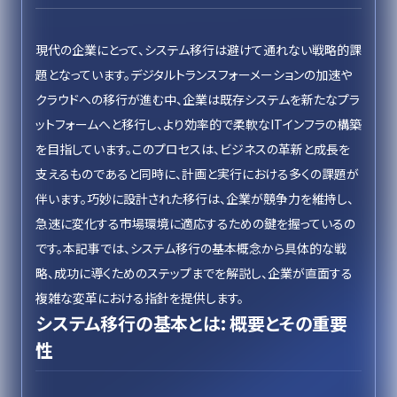
現代の企業にとって、システム移行は避けて通れない戦略的課
題となっています。デジタルトランスフォーメーションの加速や
クラウドへの移行が進む中、企業は既存システムを新たなプラ
ットフォームへと移行し、より効率的で柔軟なITインフラの構築
を目指しています。このプロセスは、ビジネスの革新と成長を
支えるものであると同時に、計画と実行における多くの課題が
伴います。巧妙に設計された移行は、企業が競争力を維持し、
急速に変化する市場環境に適応するための鍵を握っているの
です。本記事では、システム移行の基本概念から具体的な戦
略、成功に導くためのステップまでを解説し、企業が直面する
複雑な変革における指針を提供します。
システム移行の基本とは: 概要とその重要
性