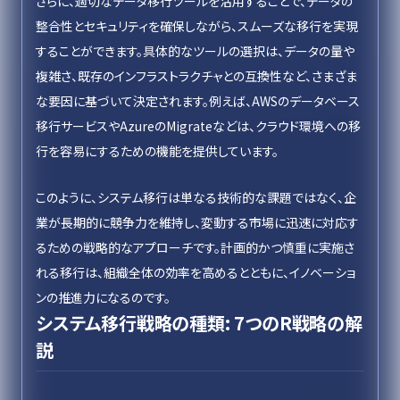
さらに、適切なデータ移行ツールを活用することで、データの
整合性とセキュリティを確保しながら、スムーズな移行を実現
することができます。具体的なツールの選択は、データの量や
複雑さ、既存のインフラストラクチャとの互換性など、さまざま
な要因に基づいて決定されます。例えば、AWSのデータベース
移行サービスやAzureのMigrateなどは、クラウド環境への移
行を容易にするための機能を提供しています。
このように、システム移行は単なる技術的な課題ではなく、企
業が長期的に競争力を維持し、変動する市場に迅速に対応す
るための戦略的なアプローチです。計画的かつ慎重に実施さ
れる移行は、組織全体の効率を高めるとともに、イノベーショ
ンの推進力になるのです。
システム移行戦略の種類: 7つのR戦略の解
説