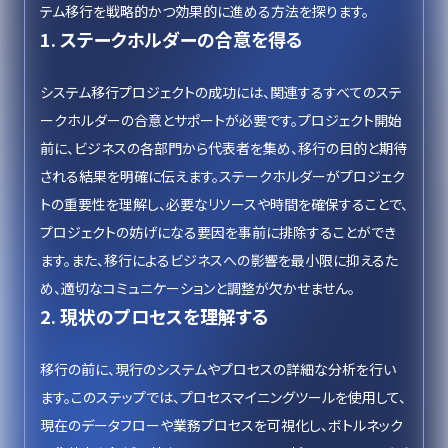
テム移行を戦略的かつ効果的に進める方法を探ります。
1. ステークホルダーの合意を得る
システム移行プロジェクトの成功には、関連するすべてのステ
ークホルダーの合意とサポートが必要です。プロジェクト開始
前に、ビジネスの各部門から代表者を集め、移行の目的と期待
される結果を明確に伝えます。ステークホルダーがプロジェク
トの重要性を理解し、必要なリソースや時間を確保することで、
プロジェクトの妨げになる要因を事前に排除することができ
ます。また、移行によるビジネスへの影響を最小限に抑えるた
め、適切なコミュニケーションと調整が欠かせません。
2. 現状のプロセスを理解する
移行の前に、現行のシステムやプロセスの詳細な分析を行い
ます。このステップでは、プロセスマイニングツールを使用して、
現在のデータフローや業務プロセスを可視化し、ボトルネック