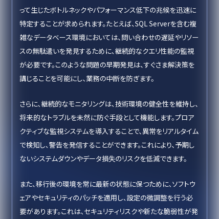
って生じたボトルネックやパフォーマンス低下の兆候を迅速に
特定することが求められます。たとえば、SQL Serverを含む複
雑なデータベース環境においては、問い合わせの遅延やリソー
スの無駄遣いを発見するために、継続的なクエリ性能の監視
が必要です。このような問題の早期発見は、すぐさま解決策を
講じることを可能にし、業務の中断を防ぎます。
さらに、継続的なモニタリングは、技術環境の健全性を維持し、
将来的なトラブルを未然に防ぐ手段として機能します。プロア
クティブな監視システムを導入することで、異常をリアルタイム
で検知し、警告を発信することができます。これにより、予期し
ないシステムダウンやデータ損失のリスクを低減できます。
また、移行後の環境を常に最新の状態に保つために、ソフトウ
ェアやセキュリティのパッチを適用し、設定の微調整を行う必
要があります。これは、セキュリティリスクや新たな脆弱性が発