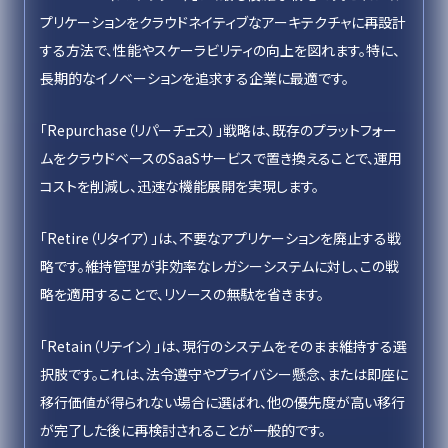
プリケーションをクラウドネイティブなアーキテクチャに再設計
する方法で、性能やスケーラビリティの向上を図れます。特に、
長期的なイノベーションを追求する企業に最適です。
「Repurchase（リパーチェス）」戦略は、既存のプラットフォー
ムをクラウドベースのSaaSサービスで置き換えることで、運用
コストを削減し、迅速な機能展開を実現します。
「Retire（リタイア）」は、不要なアプリケーションを廃止する戦
略です。維持管理が非効率なレガシーシステムに対し、この戦
略を適用することで、リソースの無駄を省きます。
「Retain（リテイン）」は、現行のシステムをそのまま維持する選
択肢です。これは、法令遵守やプライバシー懸念、または即座に
移行価値が得られない場合に選ばれ、他の優先度が高い移行
が完了した後に再検討されることが一般的です。