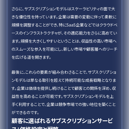
さらに、サブスクリプションモデルはスケーラビリティの面で大
きな優位性を持っています。企業は需要の変動に伴って柔軟に
規模を調整することができ、特にSaaS企業などではクラウドベ
ースのインフラストラクチャが、その適応能力をさらに高めてい
ます。規模を大きくしやすいということは、収益性の高い市場へ
のスムーズな参入を可能にし、新しい市場や顧客層へのリーチ
を広げる道を開きます。
最後に、これらの要素が組み合わさることで、サブスクリプショ
ンモデルは単なる取引を超えて持続可能な成長戦略となりま
す。企業は価値を提供し続けることで顧客との関係を深め、収
益性を高めることが可能です。サブスクリプションモデルを上
手く利用することで、企業は競争市場での強い地位を築くこと
ができるのです。
顧客に選ばれるサブスクリプションサービ