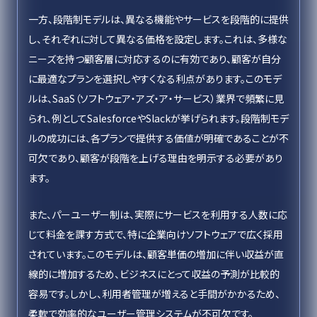
一方、段階制モデルは、異なる機能やサービスを段階的に提供
し、それぞれに対して異なる価格を設定します。これは、多様な
ニーズを持つ顧客層に対応するのに有効であり、顧客が自分
に最適なプランを選択しやすくなる利点があります。このモデ
ルは、SaaS（ソフトウェア・アズ・ア・サービス）業界で頻繁に見
られ、例としてSalesforceやSlackが挙げられます。段階制モデ
ルの成功には、各プランで提供する価値が明確であることが不
可欠であり、顧客が段階を上げる理由を明示する必要があり
ます。
また、パーユーザー制は、実際にサービスを利用する人数に応
じて料金を課す方式で、特に企業向けソフトウェアで広く採用
されています。このモデルは、顧客単価の増加に伴い収益が直
線的に増加するため、ビジネスにとって収益の予測が比較的
容易です。しかし、利用者管理が増えると手間がかかるため、
柔軟で効率的なユーザー管理システムが不可欠です。