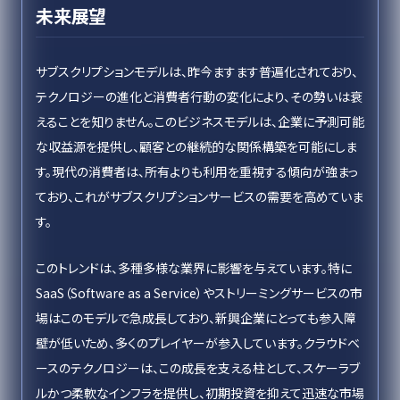
未来展望
サブスクリプションモデルは、昨今ますます普遍化されており、
テクノロジーの進化と消費者行動の変化により、その勢いは衰
えることを知りません。このビジネスモデルは、企業に予測可能
な収益源を提供し、顧客との継続的な関係構築を可能にしま
す。現代の消費者は、所有よりも利用を重視する傾向が強まっ
ており、これがサブスクリプションサービスの需要を高めていま
す。
このトレンドは、多種多様な業界に影響を与えています。特に
SaaS（Software as a Service）やストリーミングサービスの市
場はこのモデルで急成長しており、新興企業にとっても参入障
壁が低いため、多くのプレイヤーが参入しています。クラウドベ
ースのテクノロジーは、この成長を支える柱として、スケーラブ
ルかつ柔軟なインフラを提供し、初期投資を抑えて迅速な市場