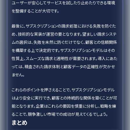
ユーザーが安心してサービスを試したり止めたりできる環境
を整備することが大切です。
最後に、サブスクリプションの請求処理における失敗を防ぐた
め、技術的な実装が運営の要となります。望ましい請求システ
ムの選択は、失敗を未然に防ぐだけでなく、顧客との信頼関係
を構築する上で決定的です。サブスクリプションモデルはその
性質上、スムーズな請求と透明性が需要されます。導入にあた
っては、精査された請求体制と顧客データの正確性が欠かせ
ません。
これらのポイントを押さえることで、サブスクリプションモデル
はより安全に実行でき、顧客との持続的な関係を築くことが可
能となります。企業はこれらの要因を慎重に分析し、戦略を練
ることで、競争激しい市場での成功が見えてくるでしょう。
まとめ