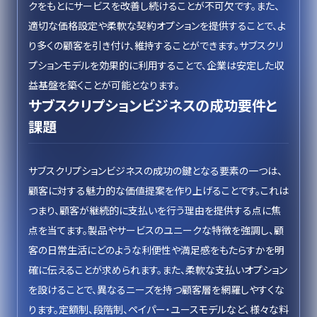
クをもとにサービスを改善し続けることが不可欠です。また、
適切な価格設定や柔軟な契約オプションを提供することで、よ
り多くの顧客を引き付け、維持することができます。サブスクリ
プションモデルを効果的に利用することで、企業は安定した収
益基盤を築くことが可能となります。
サブスクリプションビジネスの成功要件と
課題
サブスクリプションビジネスの成功の鍵となる要素の一つは、
顧客に対する魅力的な価値提案を作り上げることです。これは
つまり、顧客が継続的に支払いを行う理由を提供する点に焦
点を当てます。製品やサービスのユニークな特徴を強調し、顧
客の日常生活にどのような利便性や満足感をもたらすかを明
確に伝えることが求められます。また、柔軟な支払いオプション
を設けることで、異なるニーズを持つ顧客層を網羅しやすくな
ります。定額制、段階制、ペイパー・ユースモデルなど、様々な料