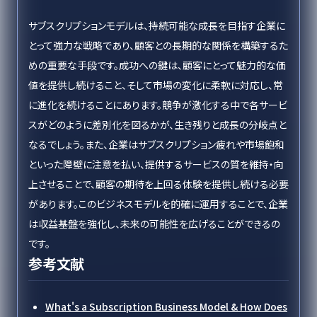
サブスクリプションモデルは、持続可能な成長を目指す企業に
とって強力な戦略であり、顧客との長期的な関係を構築するた
めの重要な手段です。成功への鍵は、顧客にとって魅力的な価
値を提供し続けること、そして市場の変化に柔軟に対応し、常
に進化を続けることにあります。競争が激化する中で各サービ
スがどのように差別化を図るかが、生き残りと成長の分岐点と
なるでしょう。また、企業はサブスクリプション疲れや市場飽和
といった障壁に注意を払い、提供するサービスの質を維持・向
上させることで、顧客の期待を上回る体験を提供し続ける必要
があります。このビジネスモデルを的確に運用することで、企業
は収益基盤を強化し、未来の可能性を広げることができるの
です。
参考文献
What's a Subscription Business Model & How Does