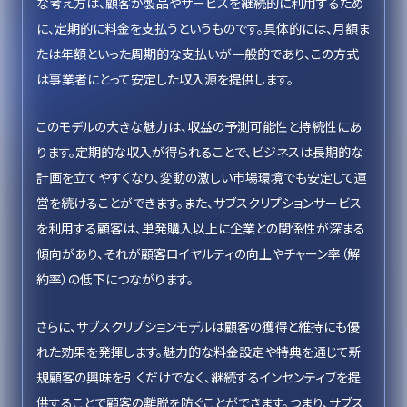
な考え方は、顧客が製品やサービスを継続的に利用するため
に、定期的に料金を支払うというものです。具体的には、月額ま
たは年額といった周期的な支払いが一般的であり、この方式
は事業者にとって安定した収入源を提供します。
このモデルの大きな魅力は、収益の予測可能性と持続性にあ
ります。定期的な収入が得られることで、ビジネスは長期的な
計画を立てやすくなり、変動の激しい市場環境でも安定して運
営を続けることができます。また、サブスクリプションサービス
を利用する顧客は、単発購入以上に企業との関係性が深まる
傾向があり、それが顧客ロイヤルティの向上やチャーン率（解
約率）の低下につながります。
さらに、サブスクリプションモデルは顧客の獲得と維持にも優
れた効果を発揮します。魅力的な料金設定や特典を通じて新
規顧客の興味を引くだけでなく、継続するインセンティブを提
供することで顧客の離脱を防ぐことができます。つまり、サブス