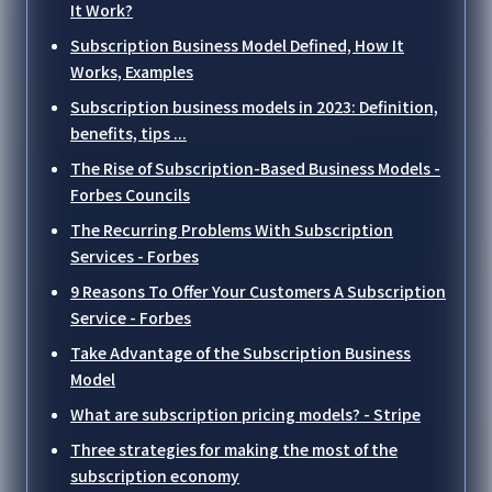
It Work?
Subscription Business Model Defined, How It
Works, Examples
Subscription business models in 2023: Definition,
benefits, tips ...
The Rise of Subscription-Based Business Models -
Forbes Councils
The Recurring Problems With Subscription
Services - Forbes
9 Reasons To Offer Your Customers A Subscription
Service - Forbes
Take Advantage of the Subscription Business
Model
What are subscription pricing models? - Stripe
Three strategies for making the most of the
subscription economy