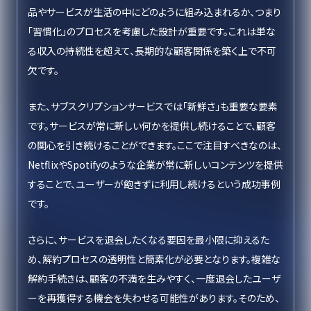
品やサービスが生活の中にどのように組み込まれるか、つまり
「習慣化」のプロセスを考慮した設計が重要です。これは単な
る収入の持続性を超えて、長期的な顧客関係を築く上で不可
欠です。
また、サブスクリプションサービスでは「新鮮さ」も重要な要素
です。サービスが常に新しい何かを提供し続けることで、顧客
の関心を引き続けることができます。ここで注目すべきなのは、
NetflixやSpotifyのような企業が常に新しいコンテンツを提供
することで、ユーザーが飽きずに利用し続けるという成功事例
です。
さらに、サービスを退会したくなる要因を最小限に抑えるた
め、解約プロセスの透明性と簡素化が必要となります。複雑な
解約手続きは、顧客の不満を生みやすく、一度退会したユーザ
ーを再獲得する機会を失わせる可能性があります。そのため、