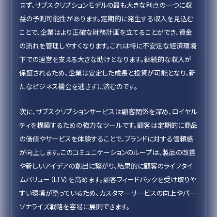
まず、サブスクリプションモデルの最も大きな利点の一つに収
益の予測可能性があります。定期的に発生する収入を見込む
ことで、企業はより正確な財務計画を立てることができ、資金
の流れを管理しやすくなります。これは特に不安定な経済環境
下での運営を支える大きな助けとなります。継続的な収入が
保証されるため、企業は安定した成長と投資が可能となり、新
たなビジネス機会を逃さずに済むのです。
次に、サブスクリプションサービスは顧客関係を深め、ロイヤル
ティを構築するための強力なツールです。顧客は定期的に商品
の価値やサービスを体験することで、ブランドに対する信頼感
が向上します。このコミュニケーションのループは、製品の改善
や新しいアイデアの創出に繋がり、結果的に顧客のライフタイ
ムバリュー（LTV）を高めます。顧客フィードバックを受け取りや
すい環境が整っているため、カスタマーサービスの向上やパー
ソナライズ戦略を容易に展開できます。