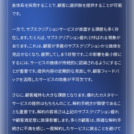
金体系を採用することで、顧客に選択肢を提供することが可能
です。
一方で、サブスクリプションサービスが直面する課題も多く存
在します。たとえば、サブスクリプション疲れと呼ばれる現象が
あります。これは、顧客が多数のサブスクリプションから価値を
見出せなくなり、疲弊してしまう状態です。この影響を最小限に
するには、サービスの価値が持続的に認識されるようにするこ
とが重要です。提供内容の定期的な見直しや、顧客フィードバ
ックを活用したサービスの改善が不可欠です。
さらに、顧客維持も大きな課題となります。優れたカスタマー
サービスの提供はもちろんのこと、解約手続きが簡便であるこ
とも重要です。解約の容易さは上記のサブスクリプション疲れ
や顧客満足度に直接影響します。多くの顧客は、煩雑な解約手
続きに不満を感じ、一度解約したサービスに戻ることを避けて