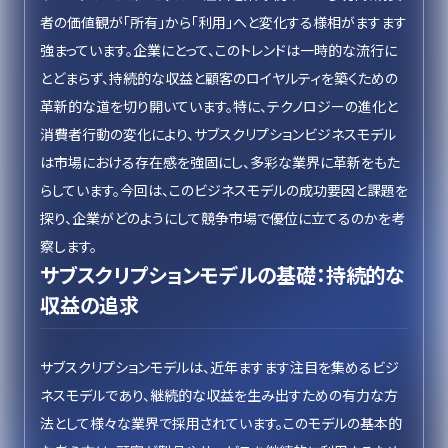
者の価値観が「所有」から「利用」へと変化する様相がますます
強まっています。企業にとって、このトレンドは一時的な流行に
とどまらず、持続的な収益と顧客のロイヤルティを築くための
革新的な道を切り開いています。特に、テクノロジーの進化と
消費者行動の変化により、サブスクリプションビジネスモデル
は市場における存在感を強固にし、多彩な業界に革新をもた
らしています。今回は、このビジネスモデルの成功要因と課題を
探り、企業がどのようにして競争市場で優位に立てるのかを考
察します。
サブスクリプションモデルの基礎：持続的な
収益の追求
サブスクリプションモデルは、近年ますます注目を集めるビジ
ネスモデルであり、継続的な収益を生み出すための有力な方
法として様々な業界で採用されています。このモデルの基本的