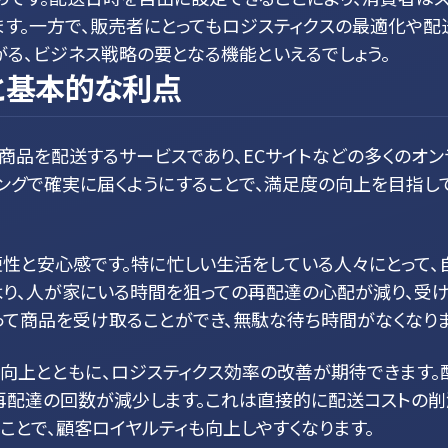
す。一方で、販売者にとってもロジスティクスの最適化や配
る、ビジネス戦略の要となる機能といえるでしょう。
と基本的な利点
商品を配送するサービスであり、ECサイトなどの多くのオン
ングで確実に届くようにすることで、満足度の向上を目指し
便性と安心感です。特に忙しい生活をしている人々にとって
より、人が家にいる時間を狙っての再配達の心配が減り、受け
って商品を受け取ることができ、無駄な待ち時間がなくなりま
向上とともに、ロジスティクス効率の改善が期待できます。
再配達の回数が減少します。これは直接的に配送コストの削
ことで、顧客ロイヤルティも向上しやすくなります。