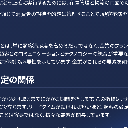
時指定を正確に実行するためには、在庫管理と物流の両面で
体を通じて消費者の期待を的確に管理することで、顧客不満を
とは、単に顧客満足度を高めるだけではなく、企業のブラン
顧客とのコミュニケーションとテクノロジーの統合が重要な
力体制の必要性を示しています。企業がこれらの要素を如
指定の関係
てから受け取るまでにかかる期間を指します。この指標は、サ
役立ちます。リードタイムが短ければ短いほど、顧客の満
ることは容易ではなく、様々な要素が関与しています。