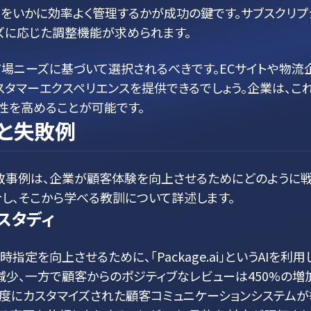
らをいかに効率よく管理するかが成功の鍵です。サブスクリ
ズに応じた調整機能が求められます。
市場ニーズに基づいて選択されるべきです。ECサイトや物流
スタマーエクスペリエンスを提供できるでしょう。企業は、こ
性を高めることが可能です。
と失敗例
敗事例は、企業が顧客体験を向上させるためにどのように
し、そこから学べる教訓について詳述します。
ススタディ
時指定を向上させるために、「Package.ai」というAIを
減少、一方で顧客からのポジティブなレビューは450%の
度にカスタマイズされた顧客コミュニケーションシステムが