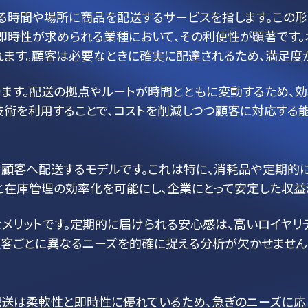
る時間や場所に商品を配送するサービスを指します。この形
即時性が求められる業種において、その利便性が顕著です。
ます。顧客は必要なときに確実に配達されるため、満足度が
ります。配送の拠点やルートが時間とともに変動するため、
I技術を利用することで、コストを削減しつつ顧客に対応する
を顧客へ配送するモデルです。これは特に、消耗品や定期的
と在庫管理の効率化を可能にし、企業にとって安定した収益
メリットです。定期的に届けられる安心感は、高いロイヤリ
顧客ごとに異なるニーズを的確に捉える分析が欠かせません
配送は柔軟性と即時性に優れているため、急ぎのニーズに応じ