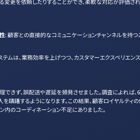
る変更を依頼したりすることができ、柔軟な対応が評価され
性
: 顧客との直接的なコミュニケーションチャンネルを持
たシステムは、業務効率を上げつつ、カスタマーエクスペリエン
理できず、誤配送や遅延を頻発させました。調査によれば、
入を躊躇するようになります。この結果、顧客ロイヤルティ
ン内のコーディネーション不足にありました。