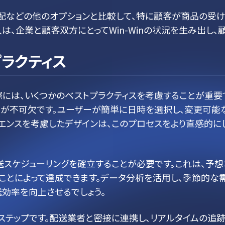
配などの他のオプションと比較して、特に顧客が商品の受け
は、企業と顧客双方にとってWin-Winの状況を生み出し
ラクティス
には、いくつかのベストプラクティスを考慮することが重要
が不可欠です。ユーザーが簡単に日時を選択し、変更可能な
エンスを考慮したデザインは、このプロセスをより直感的に
送スケジューリングを確立することが必要です。これは、予
ことによって達成できます。データ分析を活用し、季節的
効率を向上させるでしょう。
ステップです。配送業者と密接に連携し、リアルタイムの追