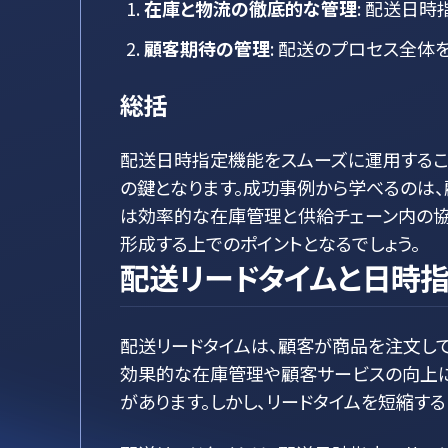
在庫と物流の徹底的な管理
: 配送日
顧客期待の管理
: 配送のプロセス全
総括
配送日時指定機能をスムーズに運用するこ
の鍵となります。成功事例から学べるのは、
は効率的な在庫管理と供給チェーン内の協
形成する上でのポイントとなるでしょう。
配送リードタイムと日時
配送リードタイムは、顧客が商品を注文し
効果的な在庫管理や顧客サービスの向上に
があります。しかし、リードタイムを短縮す