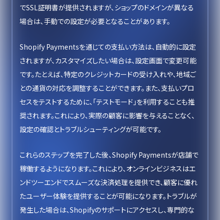
でSSL証明書が提供されますが、ショップのドメインが異なる
場合は、手動での設定が必要となることがあります。
Shopify Paymentsを通じての支払い方法は、自動的に設定
されますが、カスタマイズしたい場合は、設定画面で変更可能
です。たとえば、特定のクレジットカードの受け入れや、地域ご
との通貨の対応を調整することができます。また、支払いプロ
セスをテストするために、「テストモード」を利用することも推
奨されます。これにより、実際の顧客に影響を与えることなく、
設定の確認とトラブルシューティングが可能です。
これらのステップを完了した後、Shopify Paymentsが店舗で
稼働するようになります。これにより、オンラインビジネスはエ
ンドツーエンドでスムーズな決済処理を提供でき、顧客に優れ
たユーザー体験を提供することが可能になります。トラブルが
発生した場合は、Shopifyのサポートにアクセスし、専門的な