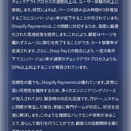
チェックアウトプロセスの速度向上は、ユーザー体験の向上に
直結します。研究によれば、ページの読み込み時間が1秒増加
するごとにコンバージョン率が低下することが示されています。
Shopify Paymentsは、この問題に対応するため、高度に最適
化された高速処理を提供します。これにより、顧客はページを
離れずスムーズに取引を完了することができ、カート放棄率が
低減されます。さらに、Shop Payとの統合により、一定の条件
下でコンバージョン率が通常のチェックアウトプロセスよりも
50%以上向上することが報告されています。
信頼性の面でも、Shopify Paymentsは優れています。非常に
高い可用性を維持するため、多くのエンジニアリングリソース
が投入されており、緊急時の対応も迅速です。万が一、システム
に問題が発生した場合、即座に専門チームが対応し、状況を迅
速に解決します。このような強固なバックエンド体制があるこ
とで、安心して取引を行うことができ、顧客との信頼関係を築く