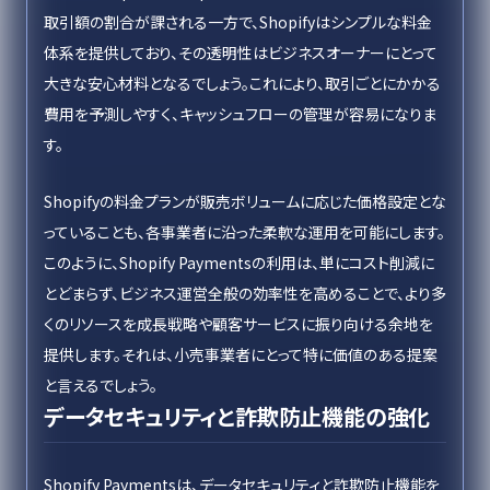
取引額の割合が課される一方で、Shopifyはシンプルな料金
体系を提供しており、その透明性はビジネスオーナーにとって
大きな安心材料となるでしょう。これにより、取引ごとにかかる
費用を予測しやすく、キャッシュフローの管理が容易になりま
す。
Shopifyの料金プランが販売ボリュームに応じた価格設定とな
っていることも、各事業者に沿った柔軟な運用を可能にします。
このように、Shopify Paymentsの利用は、単にコスト削減に
とどまらず、ビジネス運営全般の効率性を高めることで、より多
くのリソースを成長戦略や顧客サービスに振り向ける余地を
提供します。それは、小売事業者にとって特に価値のある提案
と言えるでしょう。
データセキュリティと詐欺防止機能の強化
Shopify Paymentsは、データセキュリティと詐欺防止機能を