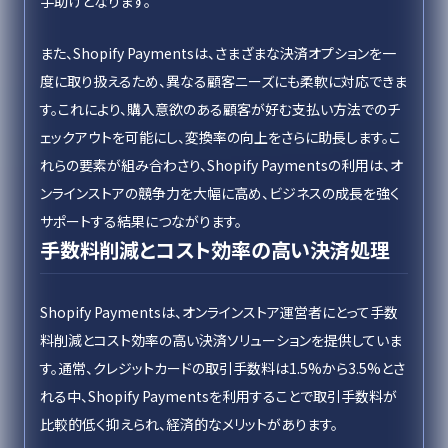
手助けとなります。
また、Shopify Paymentsは、さまざまな決済オプションを一
度に取り扱えるため、異なる顧客ニーズにも柔軟に対応できま
す。これにより、購入意欲のある顧客が好む支払い方法でのチ
ェックアウトを可能にし、変換率の向上をさらに助長します。こ
れらの要素が組み合わさり、Shopify Paymentsの利用は、オ
ンラインストアの競争力を大幅に高め、ビジネスの成長を強く
サポートする結果につながります。
手数料削減とコスト効率の高い決済処理
Shopify Paymentsは、オンラインストア運営者にとって手数
料削減とコスト効率の高い決済ソリューションを提供していま
す。通常、クレジットカードの取引手数料は1.5%から3.5%とさ
れる中、Shopify Paymentsを利用することで取引手数料が
比較的低く抑えられ、経済的なメリットがあります。