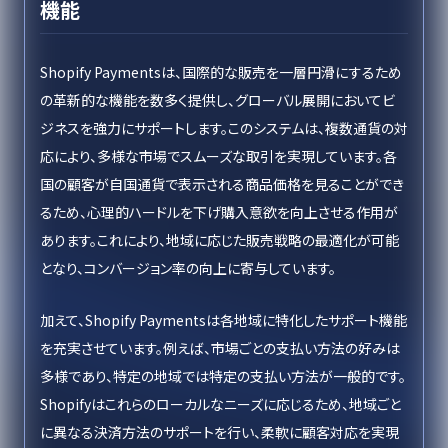
機能
Shopify Paymentsは、国際的な販売を一層円滑にするため
の革新的な機能を数多く提供し、グローバル展開においてビ
ジネスを強力にサポートします。このシステムは、複数通貨の対
応により、多様な市場でスムーズな取引を実現しています。各
国の顧客が自国通貨で表示される商品価格を見ることができ
るため、心理的ハードルを下げ購入意欲を向上させる作用が
あります。これにより、地域に応じた販売戦略の最適化が可能
となり、コンバージョン率の向上に寄与しています。
加えて、Shopify Paymentsは各地域に特化したサポート機能
を充実させています。例えば、市場ごとの支払い方法の好みは
多様であり、特定の地域では特定の支払い方法が一般的です。
Shopifyはこれらのローカルなニーズに応じるため、地域ごと
に異なる決済方法のサポートを行い、柔軟に顧客対応を実現