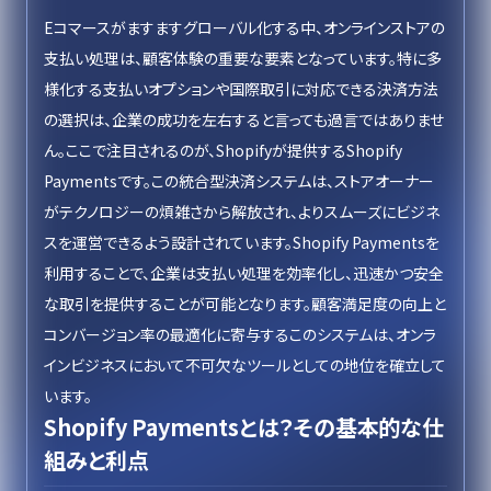
Eコマースがますますグローバル化する中、オンラインストアの
支払い処理は、顧客体験の重要な要素となっています。特に多
様化する支払いオプションや国際取引に対応できる決済方法
の選択は、企業の成功を左右すると言っても過言ではありませ
ん。ここで注目されるのが、Shopifyが提供するShopify
Paymentsです。この統合型決済システムは、ストアオーナー
がテクノロジーの煩雑さから解放され、よりスムーズにビジネ
スを運営できるよう設計されています。Shopify Paymentsを
利用することで、企業は支払い処理を効率化し、迅速かつ安全
な取引を提供することが可能となります。顧客満足度の向上と
コンバージョン率の最適化に寄与するこのシステムは、オンラ
インビジネスにおいて不可欠なツールとしての地位を確立して
います。
Shopify Paymentsとは？その基本的な仕
組みと利点