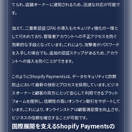
てられ、店舗オーナーに通知されるため、迅速な対応が可能で
す。
加えて、二要素認証（2FA）の導入もセキュリティ強化の一環と
して行われており、管理者アカウントへの不正アクセスを防ぐ
効果的な手段となっています。これにより、攻撃者がパスワード
を入手した場合でも、追加の認証ステップがあるため、アカウ
ントへの侵入を防ぐことができます。
このようにShopify Paymentsは、データセキュリティと詐欺
防止において最新の技術とプロセスを採用しています。ビジネ
スオーナーと顧客の双方にとって安心して利用できるプラット
フォームを提供し、信頼性の高いオンライン取引をサポートして
います。これにより、オンラインストアは顧客満足度を向上させ、
ビジネスの信頼を確立することが可能です。
国際展開を支えるShopify Paymentsの