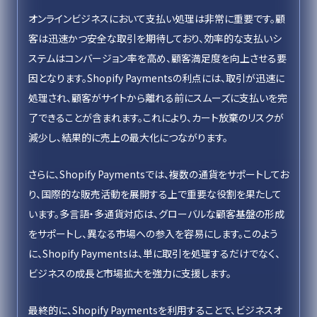
オンラインビジネスにおいて支払い処理は非常に重要です。顧
客は迅速かつ安全な取引を期待しており、効率的な支払いシ
ステムはコンバージョン率を高め、顧客満足度を向上させる要
因となります。Shopify Paymentsの利点には、取引が迅速に
処理され、顧客がサイトから離れる前にスムーズに支払いを完
了できることが含まれます。これにより、カート放棄のリスクが
減少し、結果的に売上の最大化につながります。
さらに、Shopify Paymentsでは、複数の通貨をサポートしてお
り、国際的な販売活動を展開する上で重要な役割を果たして
います。多言語・多通貨対応は、グローバルな顧客基盤の形成
をサポートし、異なる市場への参入を容易にします。このよう
に、Shopify Paymentsは、単に取引を処理するだけでなく、
ビジネスの成長と市場拡大を強力に支援します。
最終的に、Shopify Paymentsを利用することで、ビジネスオ