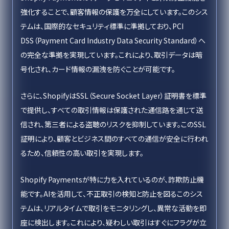
強化することで、顧客情報の保護を万全にしています。このシス
テムは、国際的なセキュリティ標準に準拠しており、PCI
DSS（Payment Card Industry Data Security Standard）へ
の完全な準拠を実現しています。これにより、取引データは暗
号化され、カード情報の漏洩を防ぐことが可能です。
さらに、ShopifyはSSL（Secure Socket Layer）証明書を標準
で提供し、すべての取引情報は保護された通信路を通じて送
信され、第三者による盗聴のリスクを抑制しています。このSSL
証明により、顧客とビジネス間のすべての通信が安全に行われ
るため、信頼性の高い取引を実現します。
Shopify Paymentsが特に力を入れているのが、詐欺防止機
能です。AIを活用して、不正取引の検知と防止を図るこのシス
テムは、リアルタイムで取引をモニタリングし、異常な活動を即
座に検出します。これにより、疑わしい取引はすぐにフラグが立