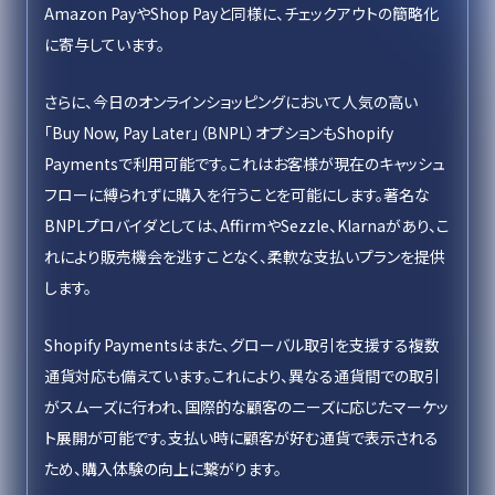
Amazon PayやShop Payと同様に、チェックアウトの簡略化
に寄与しています。
さらに、今日のオンラインショッピングにおいて人気の高い
「Buy Now, Pay Later」（BNPL）オプションもShopify
Paymentsで利用可能です。これはお客様が現在のキャッシュ
フローに縛られずに購入を行うことを可能にします。著名な
BNPLプロバイダとしては、AffirmやSezzle、Klarnaがあり、こ
れにより販売機会を逃すことなく、柔軟な支払いプランを提供
します。
Shopify Paymentsはまた、グローバル取引を支援する複数
通貨対応も備えています。これにより、異なる通貨間での取引
がスムーズに行われ、国際的な顧客のニーズに応じたマーケッ
ト展開が可能です。支払い時に顧客が好む通貨で表示される
ため、購入体験の向上に繋がります。