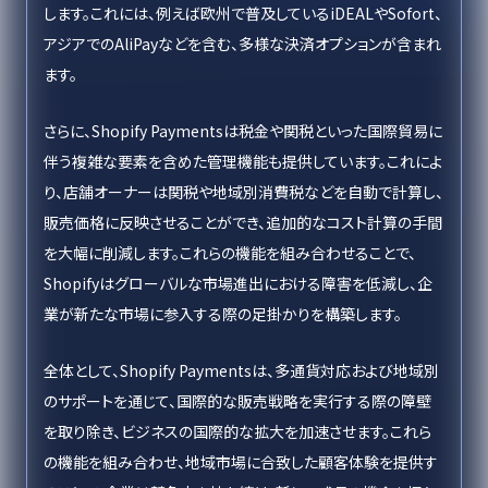
します。これには、例えば欧州で普及しているiDEALやSofort、
アジアでのAliPayなどを含む、多様な決済オプションが含まれ
ます。
さらに、Shopify Paymentsは税金や関税といった国際貿易に
伴う複雑な要素を含めた管理機能も提供しています。これによ
り、店舗オーナーは関税や地域別消費税などを自動で計算し、
販売価格に反映させることができ、追加的なコスト計算の手間
を大幅に削減します。これらの機能を組み合わせることで、
Shopifyはグローバルな市場進出における障害を低減し、企
業が新たな市場に参入する際の足掛かりを構築します。
全体として、Shopify Paymentsは、多通貨対応および地域別
のサポートを通じて、国際的な販売戦略を実行する際の障壁
を取り除き、ビジネスの国際的な拡大を加速させます。これら
の機能を組み合わせ、地域市場に合致した顧客体験を提供す