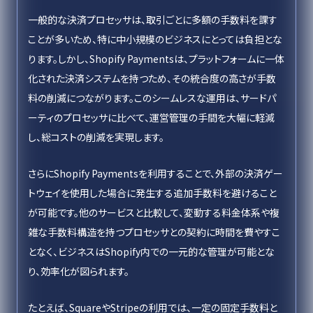
一般的な決済プロセッサは、取引ごとに多額の手数料を課す
ことが多いため、特に中小規模のビジネスにとっては負担とな
ります。しかし、Shopify Paymentsは、プラットフォームに一体
化された決済システムを持つため、その統合度の高さが手数
料の削減につながります。このシームレスな運用は、サードパ
ーティのプロセッサに比べて、運営管理の手間を大幅に軽減
し、総コストの削減を実現します。
さらにShopify Paymentsを利用することで、外部の決済ゲー
トウェイを使用した場合に発生する追加手数料を避けること
が可能です。他のサービスと比較して、変動する料金体系や複
雑な手数料構造を持つプロセッサとの契約に時間を費やすこ
となく、ビジネスはShopify内での一元的な管理が可能とな
り、効率化が図られます。
たとえば、SquareやStripeの利用では、一定の固定手数料と