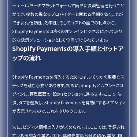
ーナーは単一のプラットフォームで簡単に決済管理を行うこと
ができ、複数の異なるプロバイダーと関わる手間を省くことが
できます。信頼性、効率性、そしてコストの面での利点から、
Shopify Paymentsは多くのオンラインビジネスにとって理想
的な決済ソリューションとして位置づけられています。
Shopify Paymentsの導入手順とセットア
ップの流れ
Shopify Paymentsを導入するためには、いくつかの重要なス
テップを踏む必要があります。初めに、Shopifyアカウントにロ
グインし、管理画面の「設定」セクションに進みます。ここで「決
済」タブを選択し、Shopify Paymentsを有効にするオプション
が表示されるので、これをクリックします。
次に、ビジネス情報の入力が求められます。ここでは、登録され
ている法的な企業名、住所、連絡先電話番号のほか、業態（例