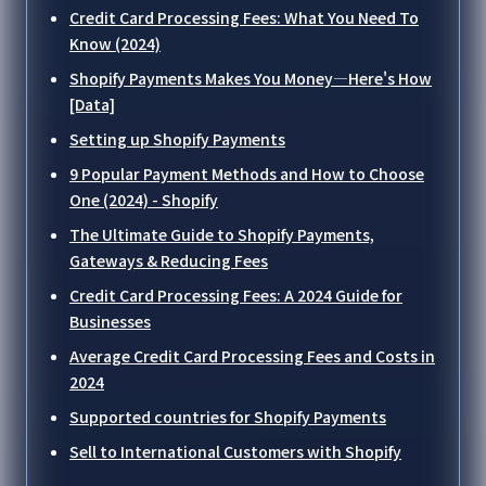
Credit Card Processing Fees: What You Need To
Know (2024)
Shopify Payments Makes You Money—Here's How
[Data]
Setting up Shopify Payments
9 Popular Payment Methods and How to Choose
One (2024) - Shopify
The Ultimate Guide to Shopify Payments,
Gateways & Reducing Fees
Credit Card Processing Fees: A 2024 Guide for
Businesses
Average Credit Card Processing Fees and Costs in
2024
Supported countries for Shopify Payments
Sell to International Customers with Shopify