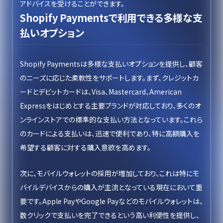
アドバイスを受けることができます。
Shopify Paymentsで利用できる多様な支
払いオプション
Shopify Paymentsは多様な支払いオプションを提供し、顧客
のニーズに応じた柔軟性をサポートします。まず、クレジットカ
ードとデビットカードは、Visa、Mastercard、American
Expressをはじめとする主要ブランドが対応しており、多くのオ
ンラインストアでの標準的な支払い方法となっています。これら
のカードによる支払いは、迅速で便利であり、特に高額購入を
希望する顧客に対する購入意欲を高めます。
次に、モバイルウォレットの採用が増加しており、これは特にモ
バイルデバイスからの購入が主流となっている現在において重
要です。Apple PayやGoogle Payなどのモバイルウォレットは、
数クリックで支払いを完了できるという高い利便性を提供し、