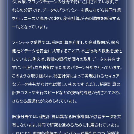
ク、医療、ブロックチェーンの分野で特に注目されています。こ
れらの分野では、データのプライバシーを保ちながら共同作業
を行うニーズが高まっており、秘密計算がその課題を解決する
一助となっています。
フィンテック業界では、秘密計算を利用した金融機関が、競合
他社とデータを安全に共有することで、不正行為の検出を強化
しています。例えば、複数の銀行が個々の取引データを共有せ
ずに、不正行為を検知するためのパターン分析を行っています。
このような取り組みは、秘密計算によって実現されるセキュア
なデータ共有がなければ難しいものです。ただし、秘密計算の
計算コストや実行スピードなどの技術的課題が残されており、
さらなる最適化が求められています。
医療分野では、秘密計算は異なる医療機関が患者データを共
有しないまま、共同で研究を進めるために利用されています。
これにより、参加各病院のプライバシーが保たれつつ、治療法