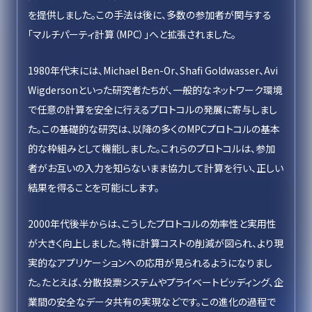
を提供しました。この手法は後に、多数の参加者が関与する
「マルチパーティ計算（MPC）」へと拡張されました。
1980年代末には、Michael Ben-Or、Shafi Goldwasser、Avi
Wigdersonといった研究者たちが、一般的なネットワーク環境
で任意の計算を安全に行えるプロトコルの発展に寄与しまし
た。この基礎的な研究は、以降の多くのMPCプロトコルの基本
的な枠組みとして機能しました。これらのプロトコルは、参加
者がお互いの入力を知らないまま協力して計算を行い、正しい
結果を得ることを可能にします。
2000年代後半からは、こうしたプロトコルの効率性と実用性
が大きく向上しました。特に計算コストの削減が図られ、より現
実的なアプリケーションへの応用が見られるようになりまし
た。たとえば、分散投票システムやプライベートビッディング、企
業間の安全なデータ共有の実現などです。この進化の過程で