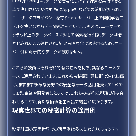
Encryption）」は、データを暗号化したまま計算を実行できる
点で注目されています。特にApple社などでの活用が知られ、
ユーザーのプライバシーを守りつつ、サーバー上で機械学習モ
デルを使いながらデータ処理を行います。例えば、ユーザーが
クラウド上のデータベースに対して検索を行う際、データは暗
号化されたまま処理され、結果も暗号化で返されるため、サー
バー側に明示的なデータが残りません。
これらの技術はそれぞれ特有の強みを持ち、異なるユースケ
ースに適用されています。これからも秘密計算技術は進化し続
け、ますます多様な分野での安全なデータ活用を支えていくで
しょう。企業や開発者にとっては、これらの技術を適切に組み合
わせることで、新たな価値を生み出す機会が広がります。
現実世界での秘密計算の適用例
秘密計算の現実世界での適用例は多岐にわたり、フィンテッ