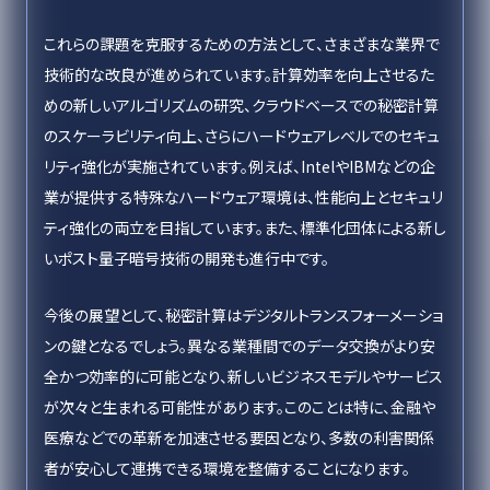
これらの課題を克服するための方法として、さまざまな業界で
技術的な改良が進められています。計算効率を向上させるた
めの新しいアルゴリズムの研究、クラウドベースでの秘密計算
のスケーラビリティ向上、さらにハードウェアレベルでのセキュ
リティ強化が実施されています。例えば、IntelやIBMなどの企
業が提供する特殊なハードウェア環境は、性能向上とセキュリ
ティ強化の両立を目指しています。また、標準化団体による新し
いポスト量子暗号技術の開発も進行中です。
今後の展望として、秘密計算はデジタルトランスフォーメーショ
ンの鍵となるでしょう。異なる業種間でのデータ交換がより安
全かつ効率的に可能となり、新しいビジネスモデルやサービス
が次々と生まれる可能性があります。このことは特に、金融や
医療などでの革新を加速させる要因となり、多数の利害関係
者が安心して連携できる環境を整備することになります。