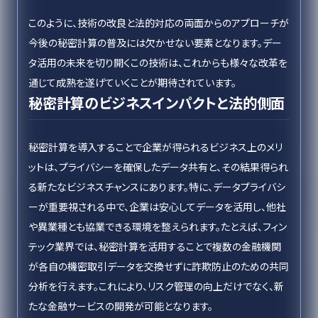
このように、技術の改良と法的対応の両面からのアプローチが
今後の秘密計算の普及には欠かせない要素となります。デー
タ活用の未来を切り開くこの技術は、これからも様々な改革を
通じて成熟を遂げていくことが期待されています。
秘密計算のビジネスインパクトと法的側面
秘密計算を導入することで企業が得られるビジネス上のメリ
ットは、プライバシーを確保したデータ共有と、その結果得られ
る新たなビジネスチャンスにあります。特に、データプライバシ
ーが重要視される中で、企業は安心してデータを活用し、他社
や異業種とも協業できる環境を整えられます。たとえば、フィン
テック業界では、秘密計算を活用することで複数の金融機関
が各自の機密取引データを交換せずに詐欺防止のための共同
分析を行えます。これにより、リスク管理の向上だけでなく、新
たな金融サービスの開発が可能となります。