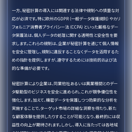
一方、秘密計算の導入には関連する法律や規制への慎重な対
応が必須です。特に欧州のGDPR（一般データ保護規則）やカリ
フォルニア消費者プライバシー法（CCPA）といった厳格なデー
タ保護法は、個人データの処理に関する透明性と安全性を要
求します。これらの規制は、企業が秘密計算を通じて個人情報
を安全に管理し、規制に違反することなくデータを活用するた
めの指針を提供しますが、遵守するためには技術的および法
的な準備が必要です。
秘密計算により企業は、同業他社あるいは異業種間とのデー
タ駆動型のビジネスを安全に進められ、これが競争優位性を
強化します。加えて、機密データを保護しつつ効果的な分析を
実施することで、ターゲット市場の詳細な洞察を得たり、新た
な顧客体験を提供したりすることが可能となり、最終的には収
益性の向上が期待されます。しかし、導入に当たっては各地域