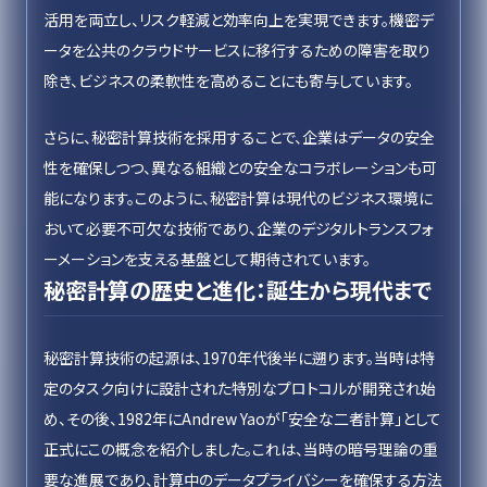
活用を両立し、リスク軽減と効率向上を実現できます。機密デ
ータを公共のクラウドサービスに移行するための障害を取り
除き、ビジネスの柔軟性を高めることにも寄与しています。
さらに、秘密計算技術を採用することで、企業はデータの安全
性を確保しつつ、異なる組織との安全なコラボレーションも可
能になります。このように、秘密計算は現代のビジネス環境に
おいて必要不可欠な技術であり、企業のデジタルトランスフォ
ーメーションを支える基盤として期待されています。
秘密計算の歴史と進化：誕生から現代まで
秘密計算技術の起源は、1970年代後半に遡ります。当時は特
定のタスク向けに設計された特別なプロトコルが開発され始
め、その後、1982年にAndrew Yaoが「安全な二者計算」として
正式にこの概念を紹介しました。これは、当時の暗号理論の重
要な進展であり、計算中のデータプライバシーを確保する方法