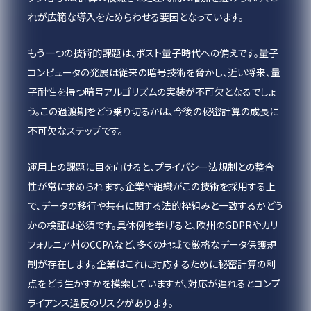
れが広範な導入をためらわせる要因となっています。
もう一つの技術的課題は、ポスト量子時代への備えです。量子
コンピュータの発展は従来の暗号技術を脅かし、近い将来、量
子耐性を持つ暗号アルゴリズムの実装が不可欠となるでしょ
う。この過渡期をどう乗り切るかは、今後の秘密計算の成長に
不可欠なステップです。
運用上の課題に目を向けると、プライバシー法規制との整合
性が常に求められます。企業や組織がこの技術を採用する上
で、データの移行や共有に関する法的枠組みと一致するかどう
かの検証は必須です。具体例を挙げると、欧州のGDPRやカリ
フォルニア州のCCPAなど、多くの地域で厳格なデータ保護規
制が存在します。企業はこれに対応するために秘密計算の利
点をどう生かすかを模索していますが、対応が遅れるとコンプ
ライアンス違反のリスクがあります。