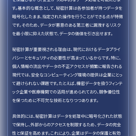
す。基本的な概念として、秘密計算は各参加者が持つデータを
暗号化したまま、指定された操作を行うことができる点が特徴
です。そのため、データが悪意のある第三者に漏洩するリスク
を最小限に抑えた状態で、データの価値を引き出せます。
秘密計算が重要視される理由は、現代におけるデータプライ
バシーとセキュリティの必要性が高まっているからです。特に、
個人情報の流出やデータの不正アクセスが頻繁に報告される
現代では、安全なコンピューティング環境の提供は企業にとっ
て避けられない課題です。たとえば、機密データを扱うフィンテ
ック企業や医療機関での活用が進められており、競争優位性
を保つために不可欠な技術となりつつあります。
具体的には、秘密計算はデータを処理中に暗号化された状態
で保持し、外部からのアクセスを制限するため、データの完全
性と保証を高めます。これにより、企業はデータの保護と有効