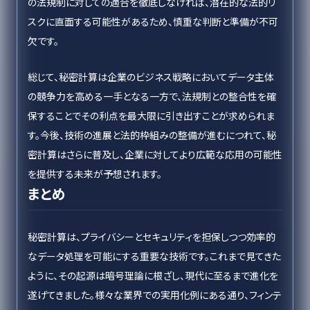
の法規制に対しての適合を徹底しなければ、潜在的な法的リ
スクに直面する可能性があるため、慎重な判断と準備が不可
欠です。
総じて、秘密計算は企業のビジネス戦略においてデータ主体
の競争力を高める一手となる一方で、法規制との整合性を確
保することでその利点を最大限に引き出すことが求められま
す。今後、技術の進展と法的枠組みの整備が進むにつれて、秘
密計算はさらに普及し、企業に対してより広範な応用の可能性
を提供する未来が予想されます。
まとめ
秘密計算は、プライバシーとセキュリティを担保しつつ効率的
なデータ処理を可能にする重要な技術です。これまで見てきた
ように、その起源は暗号理論に根ざし、現代に至るまで進化を
遂げてきました。様々な業界での実用化例にある通り、フィンテ