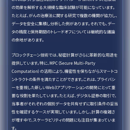
の効果を解析する大規模な臨床試験が可能になっています。
たとえば、がんの治療法に関する研究で複数の機関が協力し、
データを安全に集積し分析した例があります。それでも、デー
タの精度と保持期間のトレードオフについては継続的な議論
の余地があります。
ブロックチェーン技術では、秘密計算がさらに革新的な用途を
提供しています。特に、MPC（Secure Multi-Party
Computation）の活用により、機密性を保ちながらスマートコ
ントラクトの条件を満たすことができます。これは、プライバシ
ーを重視した新しいWeb3アプリケーションの開発にとって重
要な役割を果たしています。たとえば、デジタル証券の取引で、
当事者がそれぞれの個別データを共有せずに取引条件の妥当
性を確認するケースが実現しています。しかし、計算の複雑さ
が増す中で、スケーラビリティの問題にも注目が集まっていま
す。