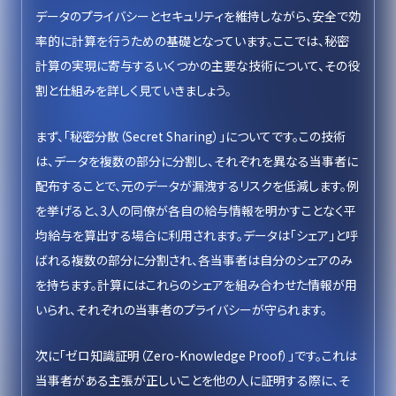
データのプライバシーとセキュリティを維持しながら、安全で効
率的に計算を行うための基礎となっています。ここでは、秘密
計算の実現に寄与するいくつかの主要な技術について、その役
割と仕組みを詳しく見ていきましょう。
まず、「秘密分散（Secret Sharing）」についてです。この技術
は、データを複数の部分に分割し、それぞれを異なる当事者に
配布することで、元のデータが漏洩するリスクを低減します。例
を挙げると、3人の同僚が各自の給与情報を明かすことなく平
均給与を算出する場合に利用されます。データは「シェア」と呼
ばれる複数の部分に分割され、各当事者は自分のシェアのみ
を持ちます。計算にはこれらのシェアを組み合わせた情報が用
いられ、それぞれの当事者のプライバシーが守られます。
次に「ゼロ知識証明（Zero-Knowledge Proof）」です。これは
当事者がある主張が正しいことを他の人に証明する際に、そ