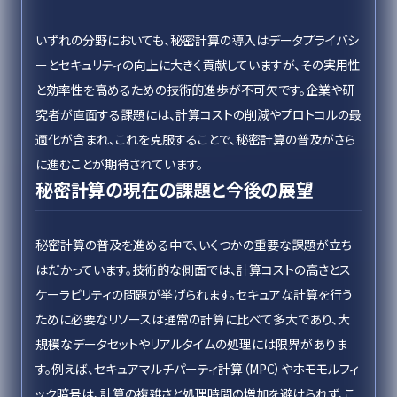
いずれの分野においても、秘密計算の導入はデータプライバシ
ーとセキュリティの向上に大きく貢献していますが、その実用性
と効率性を高めるための技術的進歩が不可欠です。企業や研
究者が直面する課題には、計算コストの削減やプロトコルの最
適化が含まれ、これを克服することで、秘密計算の普及がさら
に進むことが期待されています。
秘密計算の現在の課題と今後の展望
秘密計算の普及を進める中で、いくつかの重要な課題が立ち
はだかっています。技術的な側面では、計算コストの高さとス
ケーラビリティの問題が挙げられます。セキュアな計算を行う
ために必要なリソースは通常の計算に比べて多大であり、大
規模なデータセットやリアルタイムの処理には限界がありま
す。例えば、セキュアマルチパーティ計算（MPC）やホモモルフィ
ック暗号は、計算の複雑さと処理時間の増加を避けられず、こ