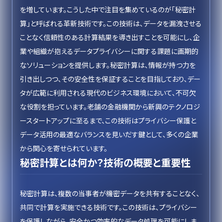
を増しています。こうした中で注目を集めているのが「秘密計
算」と呼ばれる革新技術です。この技術は、データを漏洩させる
ことなく信頼性のある計算結果を導き出すことを可能にし、企
業や組織が抱えるデータプライバシーに関する課題に画期的
なソリューションを提供します。秘密計算は、情報が持つ力を
引き出しつつ、その安全性を保証することを目指しており、デー
タが広範に利用される現代のビジネス環境において、不可欠
な役割を担っています。老舗の金融機関から新興のテクノロジ
ースタートアップに至るまで、この技術はプライバシー保護と
データ活用の最適なバランスを見いだす鍵として、多くの企業
から関心を寄せられています。
秘密計算とは何か？技術の概要と重要性
秘密計算は、複数の当事者が機密データを共有することなく、
共同で計算を実施できる技術です。この技術は、プライバシー
を保護しながら、安全かつ効率的なデータ処理を可能にしま