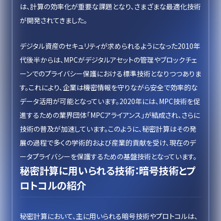
は、計算の効率化が重要な課題となり、さまざまな最適化技術
が開発されてきました。
デジタル資産のセキュリティが求められるようになった2010年
代後半からは、MPCがデジタルアセットの管理やブロックチェ
ーンでのプライバシー保護における標準技術となりつつありま
す。これにより、企業は機密情報を守りながら安全で効率的な
データ活用が可能となっています。2020年には、MPC技術を促
進するための業界団体「MPCアライアンス」が結成され、さらに
技術の普及が加速しています。このように、秘密計算はその発
展の過程で多くの学術的および産業的貢献を受け、現在のデ
ータプライバシーを保護するための基盤技術となっています。
秘密計算に用いられる技術：暗号技術とプ
ロトコルの紹介
秘密計算において、主に用いられる暗号技術やプロトコルは、