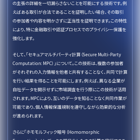
の主張の詳細を一切漏らさないことを可能にする技術です。例
えばある取引が合法であることを証明したい場合、その取引
の参加者や内容を明かさずに正当性を証明できます。この特性
により、特に金融取引や認証プロセスでのプライバシー保護を
強化します。
そして、「セキュアマルチパーティ計算（Secure Multi-Party
Computation: MPC）」について。この技術は、複数の参加者
がそれぞれの入力情報を他者と共有することなく、共同で計算
を行い結果を得ることを可能にします。例えば、異なる企業が
自社データを開示せずに市場調査を行う際にこの技術が活用
されます。MPCにより、互いのデータを知ることなく共同作業が
可能であり、個人情報保護規制を遵守しながら効果的な分析
が進められます。
さらに「ホモモルフィック暗号（Homomorphic