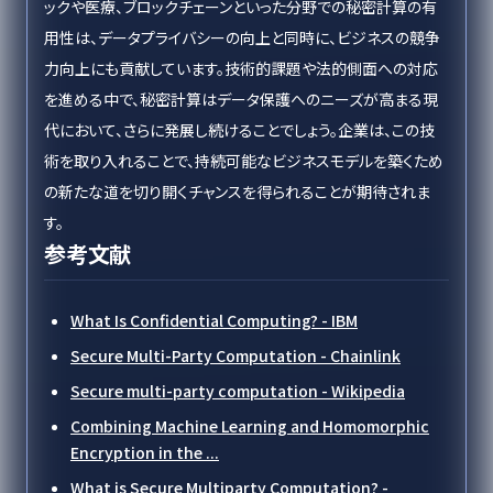
ックや医療、ブロックチェーンといった分野での秘密計算の有
用性は、データプライバシーの向上と同時に、ビジネスの競争
力向上にも貢献しています。技術的課題や法的側面への対応
を進める中で、秘密計算はデータ保護へのニーズが高まる現
代において、さらに発展し続けることでしょう。企業は、この技
術を取り入れることで、持続可能なビジネスモデルを築くため
の新たな道を切り開くチャンスを得られることが期待されま
す。
参考文献
What Is Confidential Computing? - IBM
Secure Multi-Party Computation - Chainlink
Secure multi-party computation - Wikipedia
Combining Machine Learning and Homomorphic
Encryption in the ...
What is Secure Multiparty Computation? -