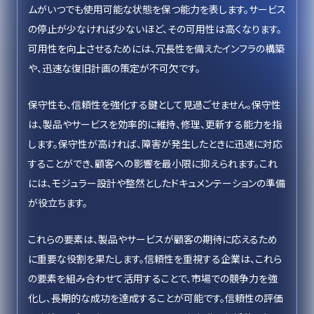
ムがいつでも使用可能な状態を保つ能力を表します。サービス
の停止が少なければ少ないほど、その可用性は高くなります。
可用性を向上させるためには、冗長性を備えたインフラの構築
や、迅速な復旧計画の策定が不可欠です。
保守性も、信頼性を強化する鍵として見過ごせません。保守性
は、製品やサービスを効率的に維持、修理、更新する能力を指
します。保守性が高ければ、障害が発生したときに迅速に対応
することができ、顧客への影響を最小限に抑えられます。これ
には、モジュラー設計や整然としたドキュメンテーションの準備
が役立ちます。
これらの要素は、製品やサービスが顧客の期待に応えるため
に重要な役割を果たします。信頼性を重視する企業は、これら
の要素を組み合わせて活用することで、市場での競争力を強
化し、長期的な成功を達成することが可能です。信頼性の評価