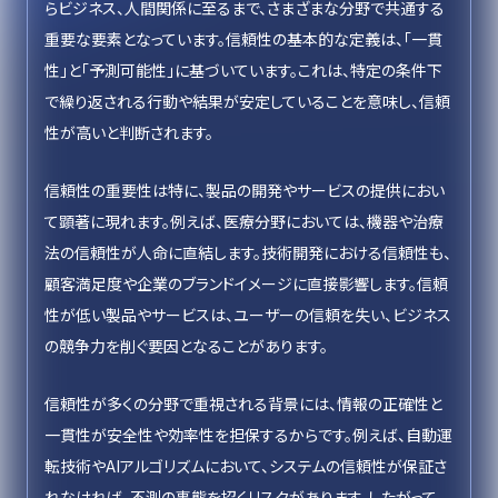
らビジネス、人間関係に至るまで、さまざまな分野で共通する
重要な要素となっています。信頼性の基本的な定義は、「一貫
性」と「予測可能性」に基づいています。これは、特定の条件下
で繰り返される行動や結果が安定していることを意味し、信頼
性が高いと判断されます。
信頼性の重要性は特に、製品の開発やサービスの提供におい
て顕著に現れます。例えば、医療分野においては、機器や治療
法の信頼性が人命に直結します。技術開発における信頼性も、
顧客満足度や企業のブランドイメージに直接影響します。信頼
性が低い製品やサービスは、ユーザーの信頼を失い、ビジネス
の競争力を削ぐ要因となることがあります。
信頼性が多くの分野で重視される背景には、情報の正確性と
一貫性が安全性や効率性を担保するからです。例えば、自動運
転技術やAIアルゴリズムにおいて、システムの信頼性が保証さ
れなければ、不測の事態を招くリスクがあります。したがって、