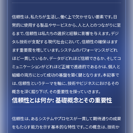
信頼性は、私たちが生活し、働く上で欠かせない要素です。日
常的に使用する製品やサービスから、人と人とのつながりに至
るまで、信頼性は私たちの選択と経験に影響を与えます。デジ
タル技術が支配する現代社会において、信頼性の確保はます
ます重要度を増しています。システムのパフォーマンスがどれ
ほど一貫しているか、データがどれほど信頼できるか、そしてコ
ミュニケーションがどれほど正確で透過的であるかは、個人と
組織の両方にとって成功の基盤を築く鍵となります。本記事で
は、信頼性というテーマを軸に、技術やビジネスにおけるその
概念を深く掘り下げ、その重要性を探っていきます。
信頼性とは何か: 基礎概念とその重要性
信頼性は、あるシステムやプロセスが一貫して期待通りの成果
をもたらす能力を示す基本的な特性です。この概念は、技術か