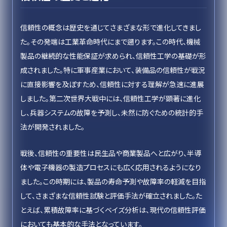
信頼性の概念は歴史を通じてさまざまな形で進化してきまし
た。その発端は工業革命時代にまで遡ります。この時代、機械
製品の継続的な性能保証が求められ、信頼性工学の基礎が形
成されました。特に軍事産業において、装備品の信頼性が戦況
に直接影響を及ぼすため、信頼性に対する理解が急速に進展
しました。第二次世界大戦中には、信頼性工学が顕著に進化
し、兵器システムの故障を予測し、未然に防ぐための統計的手
法が開発されました。
戦後、信頼性の重要性は民生品や商業製品へと広がり、半導
体や電子機器の製造プロセスにも広く応用されるようになり
ました。この時期には、製品の寿命予測や故障率の軽減を目指
して、さまざまな信頼性試験と評価手法が確立されました。た
とえば、累積故障率に基づくベイズ分析は、現代の信頼性評価
においても基本的な手法となっています。