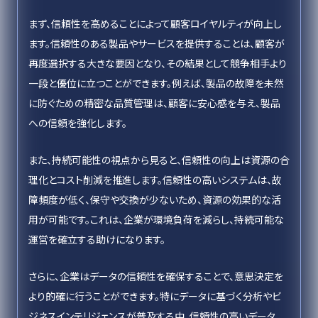
まず、信頼性を高めることによって顧客ロイヤルティが向上し
ます。信頼性のある製品やサービスを提供することは、顧客が
再度選択する大きな要因となり、その結果として競争相手より
一段と優位に立つことができます。例えば、製品の故障を未然
に防ぐための精密な品質管理は、顧客に安心感を与え、製品
への信頼を強化します。
また、持続可能性の視点から見ると、信頼性の向上は資源の合
理化とコスト削減を推進します。信頼性の高いシステムは、故
障頻度が低く、保守や交換が少ないため、資源の効果的な活
用が可能です。これは、企業が環境負荷を減らし、持続可能な
運営を確立する助けになります。
さらに、企業はデータの信頼性を確保することで、意思決定を
より的確に行うことができます。特にデータに基づく分析やビ
ジネスインテリジェンスが普及する中、信頼性の高いデータ