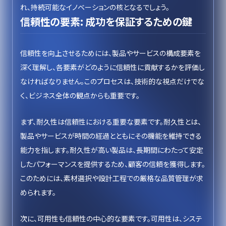
れ、持続可能なイノベーションの核となるでしょう。
信頼性の要素: 成功を保証するための鍵
信頼性を向上させるためには、製品やサービスの構成要素を
深く理解し、各要素がどのように信頼性に貢献するかを評価し
なければなりません。このプロセスは、技術的な視点だけでな
く、ビジネス全体の観点からも重要です。
まず、耐久性は信頼性における重要な要素です。耐久性とは、
製品やサービスが時間の経過とともにその機能を維持できる
能力を指します。耐久性が高い製品は、長期間にわたって安定
したパフォーマンスを提供するため、顧客の信頼を獲得します。
このためには、素材選択や設計工程での厳格な品質管理が求
められます。
次に、可用性も信頼性の中心的な要素です。可用性は、システ