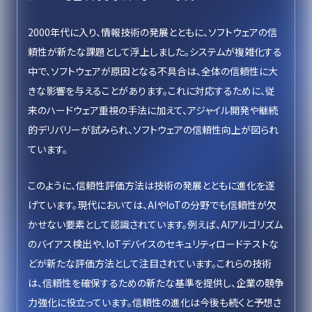
2000年代に入り、情報技術の発展とともに、ソフトウェアの信
頼性が新たな課題として浮上しました。システムが複雑化する
中で、ソフトウェアが原因となる不具合は、全体の信頼性に大
きな影響を与えることがあります。これに対応するために、従
来のハードウェア重視の手法に加えて、アジャイル開発や継続
的デリバリーが試みられ、ソフトウェアの信頼性向上が図られ
ています。
このように、信頼性評価方法は技術の発展とともに進化を遂
げています。現代においては、AIやIoTの分野でも信頼性が欠
かせない要素として認識されています。例えば、AIアルゴリズム
のバイアス検出や、IoTデバイスのセキュリティロードテストな
どが新たな評価方法として注目されています。これらの技術
は、信頼性を確保するための新たな基準を提供し、企業の競争
力強化に役立っています。信頼性の進化は今後も続くと予想さ