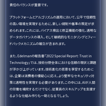
責任のバランスが重要です。
プラットフォームとアルゴリズムの運用において、公平で信頼性
の高い環境を実現するために、新しい規制や基準の策定が求
められます。これには、バイアス検出と修正機能の強化、透明な
データガバナンスの導入、そして継続的なモニタリングとフィー
ドバックメカニズムの確立が含まれます。
また、Edelmanの報告書「2022 Special Report: Trust in
Technology」では、技術分野全体における信頼の現状と課題
が浮かび上がっています。技術進化の恩恵を享受するために
は、企業は消費者の懐疑心に応え、より堅牢なセキュリティ対
策と透明性を実現する必要があります。この中には、AIが人間
の労働を補完するだけでなく、従業員のスキルアップを支援す
るような仕組み作りも一助となるでしょう。