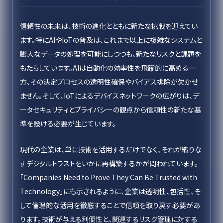
信頼性の未来は、技術の進化とともに新たな挑戦を迎えてい
ます。特にAIやIoTの普及は、これまで以上に複雑なシステムと
膨大なデータの処理を可能にしつつも、新たなリスクと課題を
もたらしています。AIは自動化の効率性を飛躍的に高める一
方、その決定プロセスの透明性確保やバイアス排除が欠かせ
ません。そして、IoTによるデバイスネットワークの広がりは、デ
ータセキュリティとプライバシーの観点から信頼性の新たな基
準を設ける必要が生じています。
現代の企業は、単に技術を活用するだけでなく、それが織りな
すデジタルトラストをいかに再構築するかが問われています。
「Companies Need to Prove They Can Be Trusted with
Technology」にも示されるように、企業は透明性、包括性、そ
して倫理的な活用を徹底することで信頼を取り戻す必要があ
ります。技術が与える利便性と、関連するリスク管理に対する