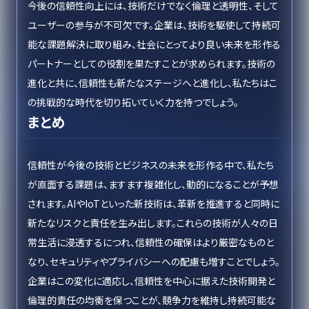
今後の信頼性向上には、技術だけでなく倫理と透明性、そして
ユーザーの参与が不可欠です。企業は、技術を駆使して持続可
能な課題解決に取り組み、社会にとってより良い未来を形作る
パートナーとしての役割を果たすことが求められます。技術の
進化と共に、信頼性も新たなステージへと進化し、私たちはこ
の挑戦的な時代を切り拓いていく力を持つでしょう。
まとめ
信頼性が今後の技術とビジネスの未来を形作る中で、私たち
が直面する課題は、ますます複雑化し、動的になることが予想
されます。AIやIoTといった新技術は、革新を推進すると同時に
新たなリスクと責任を生み出します。これらの技術が人々の日
常生活に浸透するにつれ、信頼性の確保はより厳密なものと
なり、セキュリティやプライバシーへの配慮も増すことでしょう。
企業はこの変化に適応し、信頼性を中心に据えた技術開発と
倫理的責任の均衡を保つことが、競争力を維持し持続可能な