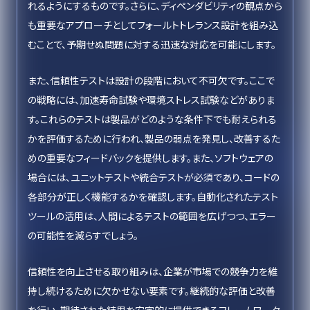
れるようにするものです。さらに、ディペンダビリティの観点から
も重要なアプローチとしてフォールトトレランス設計を組み込
むことで、予期せぬ問題に対する迅速な対応を可能にします。
また、信頼性テストは設計の段階において不可欠です。ここで
の戦略には、加速寿命試験や環境ストレス試験などがありま
す。これらのテストは製品がどのような条件下でも耐えられる
かを評価するために行われ、製品の弱点を発見し、改善するた
めの重要なフィードバックを提供します。また、ソフトウェアの
場合には、ユニットテストや統合テストが必須であり、コードの
各部分が正しく機能するかを確認します。自動化されたテスト
ツールの活用は、人間によるテストの範囲を広げつつ、エラー
の可能性を減らすでしょう。
信頼性を向上させる取り組みは、企業が市場での競争力を維
持し続けるために欠かせない要素です。継続的な評価と改善