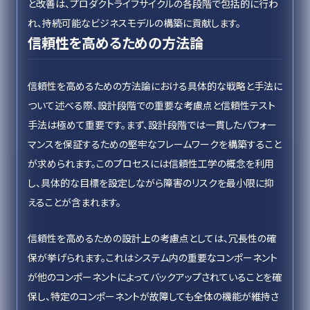
と改善は、プロダクトライフサイクルの各段階で包括的に行わ
れ、持続可能なビジネスモデルの構築に貢献します。
信頼性を高めるための方法論
信頼性を高めるための方法論における具体的な戦略と手法に
ついて述べる際、設計段階での重要な考慮点と信頼性テスト
手法は極めて重要です。まず、設計段階では一貫したパフォー
マンスを保証するための堅牢なフレームワークを構築すること
が求められます。このプロセスには信頼性工学の概念を利用
し、具体的な目標を設定しながら障害のリスクを最小限に抑
えることが含まれます。
信頼性を高めるための設計上の考慮点としては、冗長性の確
保が挙げられます。これはシステム内の重要なコンポーネント
が他のコンポーネントによってバックアップされていることを確
保し、特定のコンポーネントが故障しても全体の機能が維持さ