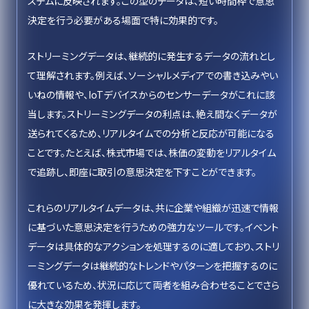
ステムに反映されます。この型のデータは、短い時間枠で意思
決定を行う必要がある場面で特に効果的です。
ストリーミングデータは、継続的に発生するデータの流れとし
て理解されます。例えば、ソーシャルメディアでの書き込みやい
いねの情報や、IoTデバイスからのセンサーデータがこれに該
当します。ストリーミングデータの利点は、絶え間なくデータが
送られてくるため、リアルタイムでの分析と反応が可能になる
ことです。たとえば、株式市場では、株価の変動をリアルタイム
で追跡し、即座に取引の意思決定を下すことができます。
これらのリアルタイムデータは、共に企業や組織が迅速で情報
に基づいた意思決定を行うための強力なツールです。イベント
データは具体的なアクションを処理するのに適しており、ストリ
ーミングデータは継続的なトレンドやパターンを把握するのに
優れているため、状況に応じて両者を組み合わせることでさら
に大きな効果を発揮します。