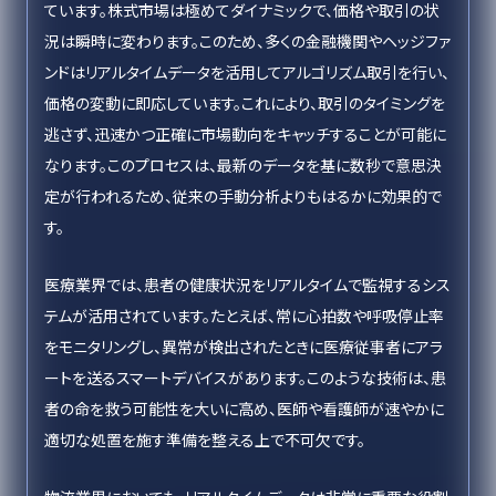
ています。株式市場は極めてダイナミックで、価格や取引の状
況は瞬時に変わります。このため、多くの金融機関やヘッジファ
ンドはリアルタイムデータを活用してアルゴリズム取引を行い、
価格の変動に即応しています。これにより、取引のタイミングを
逃さず、迅速かつ正確に市場動向をキャッチすることが可能に
なります。このプロセスは、最新のデータを基に数秒で意思決
定が行われるため、従来の手動分析よりもはるかに効果的で
す。
医療業界では、患者の健康状況をリアルタイムで監視するシス
テムが活用されています。たとえば、常に心拍数や呼吸停止率
をモニタリングし、異常が検出されたときに医療従事者にアラ
ートを送るスマートデバイスがあります。このような技術は、患
者の命を救う可能性を大いに高め、医師や看護師が速やかに
適切な処置を施す準備を整える上で不可欠です。