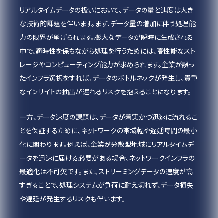
リアルタイムデータの扱いにおいて、データの量と速度は大き
な技術的課題を伴います。まず、データ量の増加に伴う処理能
力の限界が挙げられます。膨大なデータが瞬時に生成される
中で、適時性を保ちながら処理を行うためには、高性能なスト
レージやコンピューティング能力が求められます。企業が誤っ
たインフラ選択をすれば、データのボトルネックが発生し、貴重
なインサイトの抽出が遅れるリスクを抱えることになります。
一方、データ速度の課題は、データが着実かつ迅速に流れるこ
とを保証するために、ネットワークの帯域幅や遅延時間の最小
化に関わります。例えば、企業が分散型地域にリアルタイムデ
ータを迅速に届ける必要がある場合、ネットワークインフラの
最適化は不可欠です。また、ストリーミングデータの速度が高
すぎることで、処理システムが負荷に耐え切れず、データ損失
や遅延が発生するリスクも伴います。