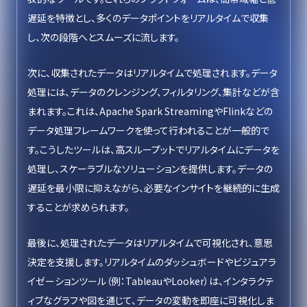
遅延を特徴とし、多くのデータポイントをリアルタイムで収集
し、次の段階へとスムーズに流します。
次に、収集されたデータはリアルタイムで処理されます。データ
処理には、データのクレンジング、フィルタリング、集計などが含
まれます。これは、Apache Spark StreamingやFlinkなどの
データ処理フレームワークを使って行われることが一般的で
す。こうしたツールは、高スループットでリアルタイムにデータを
処理し、スケーラブルなソリューションを提供します。データの
遅延を最小限に抑えながら、必要なインサイトを継続的に生成
することが求められます。
最後に、処理されたデータはリアルタイムで可視化され、意思
決定を支援します。リアルタイムのダッシュボードやビジュアラ
イゼーションツール（例：TableauやLooker）は、インタラクテ
ィブなグラフや図を通じて、データの変動を即座に可視化しま