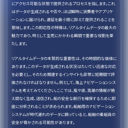
にアクセス可能な状態で提供されるプロセスを指します。これ
はデータが生成されるや否や、ほぼ瞬時に消費者やアプリケ
ーションに届けられ、遅延を最小限に抑えて提供されることを
意味します。この即応性の特徴は、リアルタイムデータの最大の
魅力であり、時として生死にかかわる瞬間で重要な役割を果
たします。
リアルタイムデータの本質的な重要性は、その時間的な価値に
あります。このデータが生成される状況はたいてい迅速な対応
を必要とし、そのため関連するインサイトも非常に短期間で評
価されなければなりません。例として、海上ナビゲーションシス
テムを考えてみてください。ここでは、風や波、高潮の情報が絶
え間なく生成、送信され、船の安全な航行を確保するために即
座に分析されることが求められます。船舶用のナビゲーション
システムが時代遅れのデータに頼っていると、船舶の乗組員の
安全が脅かされる可能性があります。