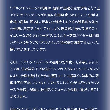
リアルタイムデータの利用は、組織が迅速な意思決定を行う上
で不可欠です。データが即座に利用可能であることで、企業は
市場の変動に即応し、競争力を維持するための戦略的な動き
を迅速に決定できます。これにより、投資家が株式市場でのタ
イムリーな取引を行う一方で、エネルギープロバイダーは消費
パターンに基づいてリアルタイムで発電量を調整するといった
使い方が進化しています。
さらに、リアルタイムデータは運用の効率化にも寄与します。た
とえば、流通業界では配送トラックのリアルタイムトラッキング
により、渋滞を避けるための迂回ルートの提案や、効率的な配
車計画が可能になります。このようにして、企業は限られたリソ
ースを最適に配置し、運用スケジュールを柔軟に管理すること
ができます。
結局のところ、リアルタイムデータは、企業が迅速かつ正確な