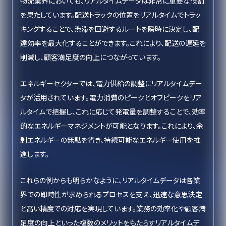
物流業界においても、リアルタイムデータは非常に重要な役割
を果たしています。配送トラックの位置をリアルタイムでトラッ
キングすることで、渋滞を回避するルートを瞬時に決定し、配
達効率を最大化することができます。これにより、配送の遅延を
削減し、顧客満足度の向上につながっています。
エネルギーセクターでは、電力供給の調整にリアルタイムデー
タが活用されています。電力消費のピークとオフピークをリア
ルタイムで把握し、これに応じて発電量を調整することで、効率
的なエネルギーマネジメントが可能となります。これにより、余
剰エネルギーの無駄を省き、持続可能なエネルギー使用を推
進します。
これらの例からも明らかなように、リアルタイムデータは各業
界での即時性が求められるプロセスを支え、迅速な意思決定
と高い精度での対応を実現しています。業務の効率化や顧客満
足度の向上といった複数のメリットをもたらすリアルタイムデ