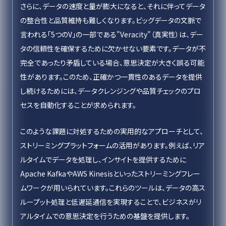
さらに、データの速度と量が膨大になると、それに伴ってデータ
の整合性と品質維持も難しくなります。ビッグデータの文脈で
言われる「5つのV」の一部である"Veracity"（真実性）は、デー
タの信頼性を確保するために欠かせない要素です。データが不
完全であったり矛盾している場合、意思決定が大きく誤る可能
性があります。このため、正確かつ一貫性のあるデータを提供
し続けるためには、データクレンジングや品質チェックのプロ
セスを自動化することが求められます。
このような課題に対処するための実用的なアプローチとして、
ストリーミングプラットフォームの活用があります。例えば、リア
ルタイムでデータを処理し、インサイトを提供するために
Apache KafkaやAWS Kinesisといったストリーミングフレー
ムワークが用いられています。これらのツールは、データの高ス
ループット処理と低遅延通信を実現することで、ビジネスがリ
アルタイムでの意思決定を行うための基盤を提供します。