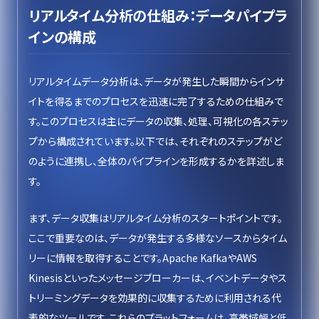
リアルタイム分析の仕組み：データパイプラ
インの構成
リアルタイムデータ分析は、データが発生した瞬間からインサ
イトを得るまでのプロセスを迅速に完了するための仕組みで
す。このプロセスは主にデータの収集、処理、可視化の各ステッ
プから構成されています。以下では、それぞれのステップがど
のように連携し、全体のパイプラインを形成するかを詳述しま
す。
まず、データ収集はリアルタイム分析のスタートポイントです。
ここで重要なのは、データが発生する多様なソースからタイム
リーに情報を取得することです。Apache KafkaやAWS
Kinesisといったメッセージブローカーは、イベントデータやス
トリーミングデータを効果的に収集するために利用される代
表的なツールです。これらのプラットフォームは、高帯域幅と低