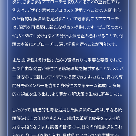
次に、さまざまなアプローチを取り入れることの重要性です。
例えば、デザイン思考のプロセスを活用することで、人間中心
の革新的な解決策を見出すことができます。このアプローチ
は、問題を再構築し、新たな視点を提供します。また、「5つのな
ぜ」や「SWOT分析」などの分析手法を組み合わせることで、問
題の本質にアプローチし、深い洞察を得ることが可能です。
また、創造性を引き出すための環境作りも重要な要素です。安
全で自由な発言が許される職場環境を提供することで、メンバ
ーは安心して新しいアイデアを提案できます。さらに、異なる専
門分野のメンバーを含めた多様性のあるチーム編成は、多角
的な視点を生み出し、より豊かな解決策の生成に寄与します。
したがって、創造的思考を活用した解決策の生成は、単なる問
題解決以上の価値をもたらし、組織の革新と成長を支える強
力な手段となります。読者の皆様には、日々の問題解決にこれ
らのアプローチを取り入れ、具体的なアクションを実践するこ