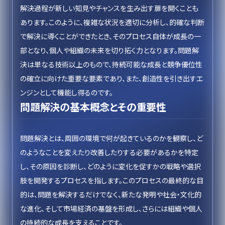
解決過程が新しい知見やチャンスを生み出す扉を開くことも
あります。このように、複雑な状況を適切に分析し、的確な判断
で解決に導くことができたとき、そのプロセス自体が成長の一
部となり、個人や組織の未来を切り拓く力となります。問題解
決は単なる技術以上のもので、持続可能な成長と競争優位性
の確立に向けた重要な要素であり、また、創造性を引き出すエ
ンジンとして機能し得るのです。
問題解決の基本概念とその重要性
問題解決とは、周囲の環境で何が起きているのかを観察し、ど
のようなことを変えたり改善したりする必要があるかを特定
し、その原因を診断し、どのように変化を促すかの戦略や選択
肢を開発するプロセスを指します。このプロセスの最終的な目
的は、問題を解決するだけでなく、新たな発明や社会・文化的
な進化、そして市場経済の基盤を形成し、さらには組織や個人
の持続的な成長を支えることです。