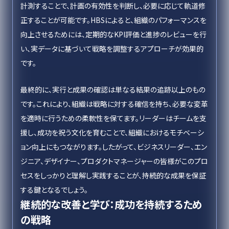
計測することで、計画の有効性を判断し、必要に応じて軌道修
正することが可能です。HBSによると、組織のパフォーマンスを
向上させるためには、定期的なKPI評価と進捗のレビューを行
い、実データに基づいて戦略を調整するアプローチが効果的
です。
最終的に、実行と成果の確認は単なる結果の追跡以上のもの
です。これにより、組織は戦略に対する確信を持ち、必要な変革
を適時に行うための柔軟性を保てます。リーダーはチームを支
援し、成功を祝う文化を育むことで、組織におけるモチベーシ
ョン向上にもつながります。したがって、ビジネスリーダー、エン
ジニア、デザイナー、プロダクトマネージャーの皆様がこのプロ
セスをしっかりと理解し実践することが、持続的な成果を保証
する鍵となるでしょう。
継続的な改善と学び：成功を持続するため
の戦略