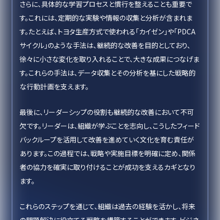
さらに、具体的な学習プロセスと慣行を整えることも重要で
す。これには、定期的な実験や情報の収集と分析が含まれま
す。たとえば、トヨタ生産方式で使われる「カイゼン」や「PDCA
サイクル」のような手法は、継続的な改善を目的としており、
徐々に小さな変化を取り入れることで、大きな成果につなげま
す。これらの手法は、データ収集とその分析を基にした戦略的
な行動計画を支えます。
最後に、リーダーシップの役割も継続的な改善において不可
欠です。リーダーは、組織が学ぶことを志向し、こうしたフィード
バックループを活用して改善を進めていく文化を育む責任が
あります。この過程では、戦略や実施目標を明確に定め、関係
者の協力を確実に取り付けることが成功を支えるカギとなり
ます。
これらのステップを通じて、組織は過去の経験を活かし、将来