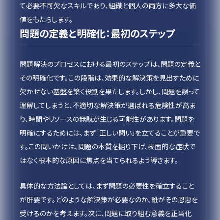
て必要不可欠なスキルであり、組織と個人の両方に多大な価
値をもたらします。
問題の定義と明確化：最初のステップ
問題解決のプロセスにおける最初のステップは、問題の定義と
その明確化です。この段階は、効果的な解決策を見出すために
欠かせない基盤を築く役割を果たします。しかし、問題を誤って
理解してしまうと、不適切な解決策が選ばれる危険性が高ま
り、時間やリソースの無駄が生じる可能性があります。問題を
明確にするためには、まず「正しい問い」を立てることが重要で
す。この問いかけは、問題の本質を掘り下げ、表面的な症状で
はなく根本的な原因に焦点を当てられるよう導きます。
具体的な方法論としては、まず問題の必要性を確立すること
が肝要です。どのような解決策が必要なのか、誰がその恩恵を
受けるのかを考えます。次に、問題に取り組む意義を正当化