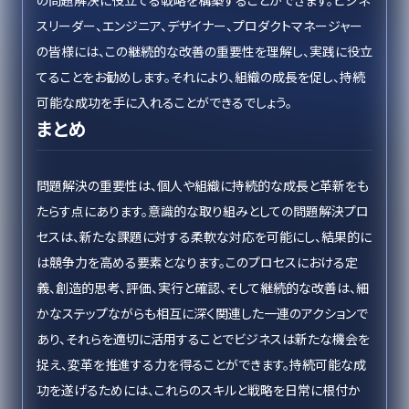
の問題解決に役立てる戦略を構築することができます。ビジネ
スリーダー、エンジニア、デザイナー、プロダクトマネージャー
の皆様には、この継続的な改善の重要性を理解し、実践に役立
てることをお勧めします。それにより、組織の成長を促し、持続
可能な成功を手に入れることができるでしょう。
まとめ
問題解決の重要性は、個人や組織に持続的な成長と革新をも
たらす点にあります。意識的な取り組みとしての問題解決プロ
セスは、新たな課題に対する柔軟な対応を可能にし、結果的に
は競争力を高める要素となります。このプロセスにおける定
義、創造的思考、評価、実行と確認、そして継続的な改善は、細
かなステップながらも相互に深く関連した一連のアクションで
あり、それらを適切に活用することでビジネスは新たな機会を
捉え、変革を推進する力を得ることができます。持続可能な成
功を遂げるためには、これらのスキルと戦略を日常に根付か