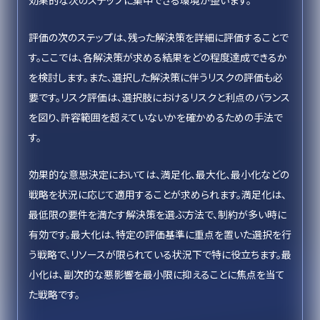
効果的な次のステップに集中できる環境が整います。
評価の次のステップは、残った解決策を詳細に評価することで
す。ここでは、各解決策が求める結果をどの程度達成できるか
を検討します。また、選択した解決策に伴うリスクの評価も必
要です。リスク評価は、選択肢におけるリスクと利点のバランス
を図り、許容範囲を超えていないかを確かめるための手法で
す。
効果的な意思決定においては、満足化、最大化、最小化などの
戦略を状況に応じて適用することが求められます。満足化は、
最低限の要件を満たす解決策を選ぶ方法で、制約が多い時に
有効です。最大化は、特定の評価基準に重点を置いた選択を行
う戦略で、リソースが限られている状況下で特に役立ちます。最
小化は、副次的な悪影響を最小限に抑えることに焦点を当て
た戦略です。