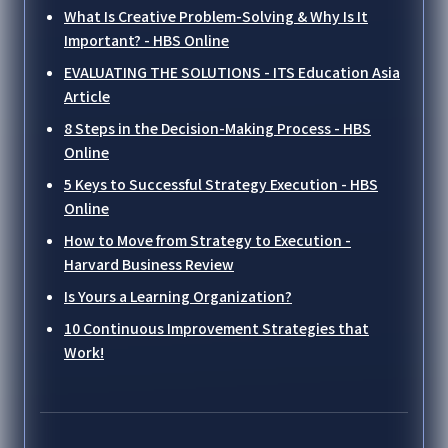
What Is Creative Problem-Solving & Why Is It
Important? - HBS Online
EVALUATING THE SOLUTIONS - ITS Education Asia
Article
8 Steps in the Decision-Making Process - HBS
Online
5 Keys to Successful Strategy Execution - HBS
Online
How to Move from Strategy to Execution -
Harvard Business Review
Is Yours a Learning Organization?
10 Continuous Improvement Strategies that
Work!