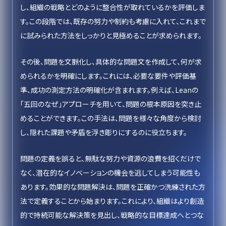
し、組織の戦略とどのように整合性が取れているかを評価しま
す。この段階では、既存の努力や制約も考慮に入れて、これまで
に試みられた方法をしっかりと見極めることが求められます。
その後、問題を文脈化し、具体的な問題文を作成して、何が求
められるかを明確にします。これには、必要な要件や評価基
準、成功の測定方法の明確化が含まれます。例えば、Leanの
「五回のなぜ」アプローチを用いて、問題の根本原因を突き止
めることができます。この手法は、問題を様々な角度から検討
し、隠れた課題や矛盾を浮き彫りにするのに役立ちます。
問題の定義を誤ると、無駄な努力や資源の浪費を招くだけで
なく、潜在的なイノベーションの機会を逃してしまう可能性も
あります。効果的な問題解決は、問題を正確かつ洗練された方
法で定義することから始まります。これにより、組織はより創造
的で持続可能な解決策を見出し、戦略的な目標達成へとつな