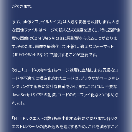
ができます。
まず、「画像とファイルサイズ」は大きな影響を及ぼします。大き
な画像ファイルはページの読み込み速度を遅くし、特に高解像
度の画像はCore Web Vitalsに悪影響を与えることがありま
す。そのため、画像を最適化して圧縮し、適切なフォーマット
（JPEGやWebPなど）で提供することが重要です。
次に、「コードの効率性」もページ速度に直結します。冗長なコ
ードや不適切に構造化されたコードは、ブラウザがページをレ
ンダリングする際に余計な負荷をかけます。これには、不要な
JavaScriptやCSSの削減、コードのミニファイ化などが求めら
れます。
「HTTPリクエストの数」も最小化する必要があります。各リク
エストはページの読み込みを遅くするため、これを減らすこと