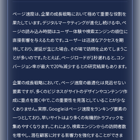
ページ速度は、企業の成長戦略において極めて重要な役割を
果たしています。デジタルマーケティングが進化し続ける中、ペ
ージの読み込み時間はユーザー体験や検索エンジンの順位に
直接影響を与えるためです。ユーザーは迅速なアクセスを期
待しており、遅延が生じた場合、その場で訪問を止めてしまうこ
とが多いのです。たとえば、ページロードが1秒遅れると、コン
バージョン率が最大で20%減少するとの研究結果もあります。
企業の成長戦略において、ページ速度の最適化は見逃せない
要素ですが、多くのビジネスがサイトのデザインやコンテンツ作
成に重点を置く中で、この重要性を見落としていることが少な
くありません。実際、Googleはページ速度をランキング要素の
一つとしており、早いサイトはより多くの有機的トラフィックを
集めやすくなります。これにより、検索エンジンからの訪問者数
を増やし、潜在顧客に対する影響力を強化することができま