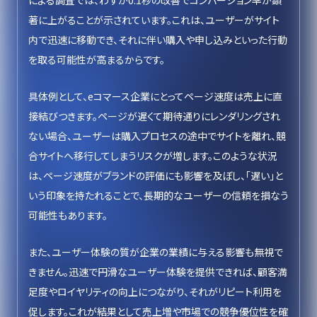
による調査では、わずか0.1秒の改善でコンバージョン率が顕
著に上がることが示されています。これは、ユーザーがサイト
内で迅速に移動でき、それに伴い購入や申し込みといった行動
を取る可能性が高まるからです。
具体例として、eコマース企業にとってページ速度は売上に直
接結びつきます。ページが遅くて期待通りにレンダリングされ
ない場合、ユーザーは購入プロセスの途中でサイトを離れ、競
合サイトへ移行してしまうリスクが増します。このような状況
は、ページ速度がブランドの評価にも影響を及ぼし、「遅い」と
いう印象を持たれることで、長期的なユーザーの信頼を損なう
可能性もあります。
また、ユーザー体験の質が企業の業績に与える影響も無視で
きません。迅速で円滑なユーザー体験を提供できれば、顧客満
足度やロイヤリティの向上につながり、それがリピート利用を
促します。これが結果として売上増や市場での競争優位性を確