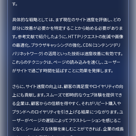
す。
具体的な戦略としては、まず現在のサイト速度を評価し、どの
部分に改善が必要かを特定することから始める必要がありま
す。参考文献で紹介したように、HTTPリクエストの削減や画像
の最適化、ブラウザキャッシングの強化、CDN（コンテンツデリ
バリネットワーク）の活用といった技術は速度改善に有効です。
これらのテクニックは、ページの読み込みを速くし、ユーザー
がサイトで過ごす時間を延ばすことに効果を発揮します。
さらに、サイト速度の向上は、顧客の満足度やロイヤリティの向
上にも貢献します。スムーズで即時的なウェブ体験を提供でき
る企業は、顧客からの信頼を得やすく、それがリピート購入や
ブランドへのロイヤリティを引き上げる結果につながります。ユ
ーザーがページの遅延によってフラストレーションを感じるこ
となく、シームレスな体験を楽しむことができれば、企業の成長