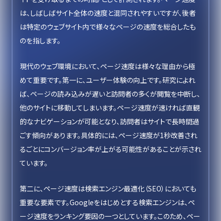
は、しばしばサイト全体の速度と混同されやすいですが、後者
は特定のウェブサイト内で様々なページの速度を総合したも
のを指します。
現代のウェブ環境において、ページ速度は様々な理由から極
めて重要です。第一に、ユーザー体験の向上です。研究によれ
ば、ページの読み込みが遅いと訪問者の多くが閲覧を中断し、
他のサイトに移動してしまいます。ページ速度が速ければ直観
的なナビゲーションが可能となり、訪問者はサイトで長時間過
ごす傾向があります。具体的には、ページ速度が1秒改善され
るごとにコンバージョン率が上がる可能性があることが示され
ています。
第二に、ページ速度は検索エンジン最適化（SEO）においても
重要な要素です。Googleをはじめとする検索エンジンは、ペ
ージ速度をランキング要因の一つとしています。このため、ペー