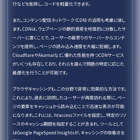
行などを削除し、コードを軽量化できます。
また、コンテンツ配信ネットワーク（CDN）の活用も考慮に値し
ます。CDNは、ウェブページの静的資産を地理的に分散したサ
ーバーに置くことで、ユーザーの最寄りのサーバーからコンテ
ンツを提供し、ページの読み込み速度を大幅に短縮します。
CloudflareやAkamaiなど、優れた性能を持つCDNサービス
がいくつも存在しており、それらを選んで問題の特定に応じた
最適化を行うことが可能です。
ブラウザキャッシングも、この分野で非常に効果的な方法です。
これにより、過去に訪問したユーザーが再度訪れる際に、ペー
ジの要素をキャッシュから読み込むことで迅速な表示が可能
になります。これには、.htaccessファイルを設定し、特定のリソ
ースのキャッシュ期間を指定することが含まれ、ツールとして
はGoogle PageSpeed Insightsが、キャッシングの改善点を