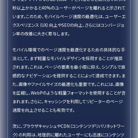
秒以上かかると40%のユーザーがページを離れると示されて
います。このため、モバイルページ速度の最適化は、ユーザーエ
クスペリエンス（UX）向上やSEOの向上、さらにはコンバージョ
ン率の改善に大きく寄与します。
モバイル環境でのページ速度を最適化するための具体的な手
法として、まず軽量なモバイルデザインを採用することが推奨
されます。これは、ページの要素を最小限に抑え、シンプルで直
感的なナビゲーションを提供することによって達成できます。ま
た、画像やファイルサイズの最適化も重要です。これには、画像
を圧縮し、WebPのような軽量フォーマットを使用することが含
まれます。さらに、キャッシングを利用してリピーターのページ
速度を向上させることも有効です。
次に、ブラウザキャッシュやCDN（コンテンツデリバリネットワー
ク）の利用は、地理的に離れたユーザーにも迅速にコンテンツ