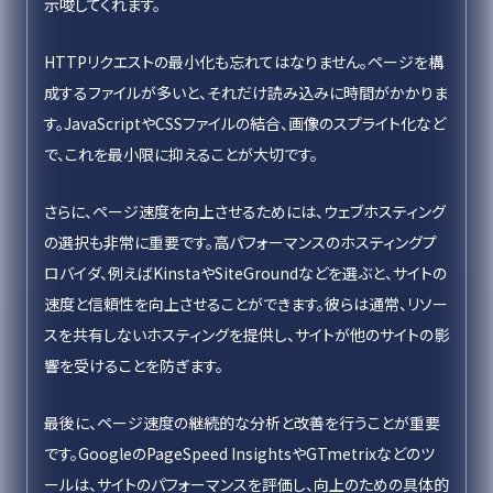
示唆してくれます。
HTTPリクエストの最小化も忘れてはなりません。ページを構
成するファイルが多いと、それだけ読み込みに時間がかかりま
す。JavaScriptやCSSファイルの結合、画像のスプライト化など
で、これを最小限に抑えることが大切です。
さらに、ページ速度を向上させるためには、ウェブホスティング
の選択も非常に重要です。高パフォーマンスのホスティングプ
ロバイダ、例えばKinstaやSiteGroundなどを選ぶと、サイトの
速度と信頼性を向上させることができます。彼らは通常、リソー
スを共有しないホスティングを提供し、サイトが他のサイトの影
響を受けることを防ぎます。
最後に、ページ速度の継続的な分析と改善を行うことが重要
です。GoogleのPageSpeed InsightsやGTmetrixなどのツ
ールは、サイトのパフォーマンスを評価し、向上のための具体的