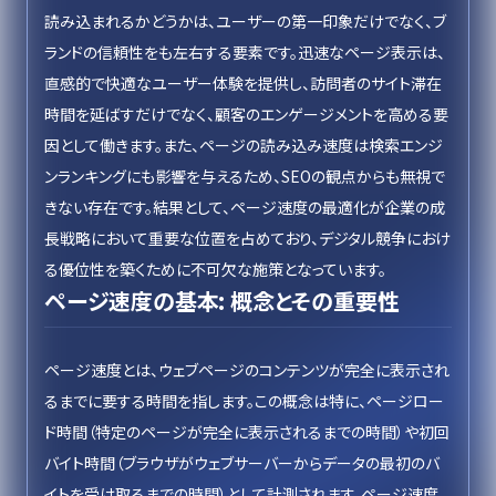
読み込まれるかどうかは、ユーザーの第一印象だけでなく、ブ
ランドの信頼性をも左右する要素です。迅速なページ表示は、
直感的で快適なユーザー体験を提供し、訪問者のサイト滞在
時間を延ばすだけでなく、顧客のエンゲージメントを高める要
因として働きます。また、ページの読み込み速度は検索エンジ
ンランキングにも影響を与えるため、SEOの観点からも無視で
きない存在です。結果として、ページ速度の最適化が企業の成
長戦略において重要な位置を占めており、デジタル競争におけ
る優位性を築くために不可欠な施策となっています。
ページ速度の基本: 概念とその重要性
ページ速度とは、ウェブページのコンテンツが完全に表示され
るまでに要する時間を指します。この概念は特に、ページロー
ド時間（特定のページが完全に表示されるまでの時間）や初回
バイト時間（ブラウザがウェブサーバーからデータの最初のバ
イトを受け取るまでの時間）として計測されます。ページ速度