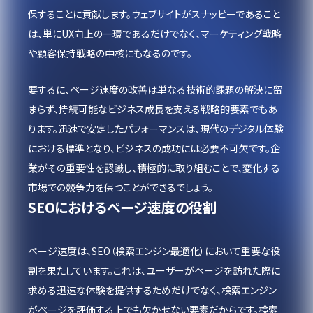
保することに貢献します。ウェブサイトがスナッピーであること
は、単にUX向上の一環であるだけでなく、マーケティング戦略
や顧客保持戦略の中核にもなるのです。
要するに、ページ速度の改善は単なる技術的課題の解決に留
まらず、持続可能なビジネス成長を支える戦略的要素でもあ
ります。迅速で安定したパフォーマンスは、現代のデジタル体験
における標準となり、ビジネスの成功には必要不可欠です。企
業がその重要性を認識し、積極的に取り組むことで、変化する
市場での競争力を保つことができるでしょう。
SEOにおけるページ速度の役割
ページ速度は、SEO（検索エンジン最適化）において重要な役
割を果たしています。これは、ユーザーがページを訪れた際に
求める迅速な体験を提供するためだけでなく、検索エンジン
がページを評価する上でも欠かせない要素だからです。検索