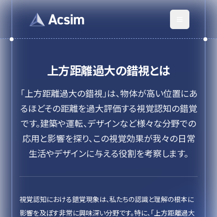
上方距離過大の錯視
とは
「上方距離過大の錯視」は、物体が高い位置にあ
るほどその距離を過大評価する視覚認知の錯覚
です。建築や運転、デザインなど様々な分野での
応用と影響を探り、この視覚効果が我々の日常
生活やデザインに与える役割を考察します。
視覚認知における錯覚現象は、私たちの認識と理解の根本に
影響を及ぼす非常に興味深い分野です。特に、「上方距離過大