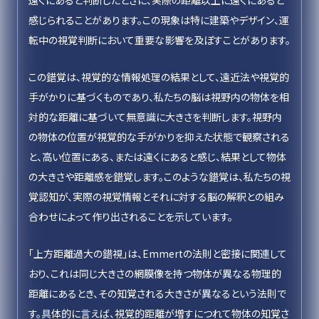
遠くにあると判断したときに、実際の距離以上に遠くにあると
感じられることがあります。この現象は特に建築やデザイン、運
転中の視覚判断において重要な影響を及ぼすことがあります。
この錯覚は、視覚的な情報処理の結果として、遠近法や視覚的
手がかりに基づくものであり、私たちの脳は視野内の物体を相
対的な距離に基づいて無意識に大きさを判断します。視野内
の物体の位置が視覚的な手がかりを抑えた状態で観察される
と、高い位置にある、または遠くにあると感じ、結果として物体
の大きさや距離感を錯覚します。このような錯覚は、私たちの視
覚認知が、実際の視覚情報とそれに対する脳の解釈との組み
合わせによって作り出されることを示しています。
「上方距離過大の錯視」は、Emmertの法則と密接に関連して
おり、これは同じ大きさの網膜像を持つ物体が異なる物理的
距離にあるとき、その知覚される大きさが異なるという法則で
す。具体的に言えば、視覚的距離が増すにつれて物体の知覚さ