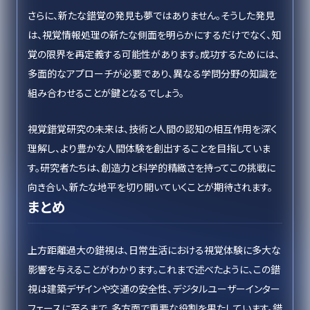
さらに、新たな錯覚の発見も夢ではありません。そうした発見
は、視覚情報処理の新たな側面を明らかにするだけでなく、知
覚の限界を再定義する可能性があります。成功するためには、
多面的なアプローチが必要であり、異なる学問分野の知識を
組み合わせることが鍵となるでしょう。
視覚錯覚研究の未来は、技術と人間の認知の相互作用を深く
理解し、より豊かな人間体験を創出することを目指していま
す。研究者たちは、創造力と科学的精緻さを持ってこの挑戦に
向き合い、新たな地平を切り開いていくことが期待されます。
まとめ
上方距離過大の錯視は、日常生活における視覚体験に多大な
影響を与えることがわかります。これまで述べたように、この錯
視は建築デザインや交通の安全性、デジタルユーザーインター
フェースに至るまで、多方面で重要な役割を果たしています。錯