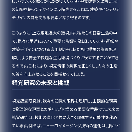
し、バランスを取るかにかかっています。視覚錯覚を理解し、そ
の知識を使ってデザインに反映させることは、建築やインテリア
デザインの質を高める要素となり得るのです。
このように「上方距離過大の錯視」は、私たちの日常生活の中
で、様々な用途において重要な影響を及ぼしています。運転や
建築デザインにおける応用例から、私たちは錯視の影響を理
解し、より安全で快適な生活環境づくりに役立てることができ
るのです。これにより、視覚情報の解釈を正しくし、人々の生活
の質を向上させることを目指せるでしょう。
錯覚研究の未来と挑戦
視覚錯覚研究は、我々の知覚の限界を理解し、主観的な現実
と物理的な現実とのギャップを埋める重要な手段です。未来の
錯覚研究は、技術の進化と共に大きく躍進する可能性を秘め
ています。例えば、ニューロイメージング技術の進化は、脳がど