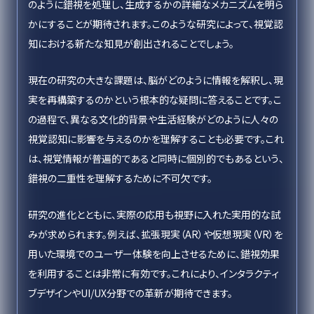
のように錯視を処理し、生成するかの詳細なメカニズムを明ら
かにすることが期待されます。このような研究によって、視覚認
知における新たな知見が創出されることでしょう。
現在の研究の大きな課題は、脳がどのように情報を解釈し、現
実を再構築するのかという根本的な疑問に答えることです。こ
の過程で、異なる文化的背景や生活経験がどのように人々の
視覚認知に影響を与えるのかを理解することも必要です。これ
は、視覚情報が普遍的であると同時に個別的でもあるという、
錯視の二重性を理解するために不可欠です。
研究の進化とともに、実際の応用も視野に入れた実用的な試
みが求められます。例えば、拡張現実（AR）や仮想現実（VR）を
用いた環境でのユーザー体験を向上させるために、錯視効果
を利用することは非常に有効です。これにより、インタラクティ
ブデザインやUI/UX分野での革新が期待できます。