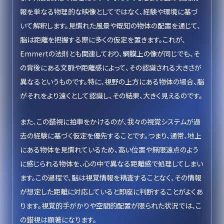
報を単なる物理的な映像としてではなく、経験や環境に基づ
いて解釈します。見慣れた風景や既知の物体の配置を通じて、
脳は距離を把握する際に多くの仮定を置きます。これが、
Emmertの法則とも関連しており、網膜上の像が同じでも、そ
の背後にある文脈や距離感によって、その認識される大きさが
異なるというものです。特に、視野の上方にある物体の場合、脳
がそれをより遠くとして認識し、その結果、大きく見えるのです。
また、この錯視に拍車をかけるのが、我々の視覚システムが過
去の経験に基づく仮定を優先することです。つまり、通常、地上
にある物体を見慣れているため、高い位置や無限遠点のよう
に感じられる物体を、心の中で異なる距離感で処理してしまい
ます。この過程で、脳は視覚情報を精査することなく、その情報
が想定した距離に対応していると即座に判断することがよくあ
ります。視覚的手がかりや空間的配置が限られた状況では、こ
の錯視は顕著になります。