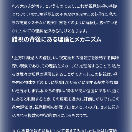
れる大きさが増す、というものであり、これが視覚錯視の基礎
となっています。視覚認知の不思議さを示すこの錯覚は、私た
ちの視覚システムが現実世界をどのように解釈し、扱っている
かについての理解を深める助けとなります。
錯視の背後にある理論とメカニズム
「上方距離過大の錯視」は、視覚認知の複雑さを象徴する興味
深い現象であり、その理論とメカニズムを理解することで、私た
ちは我々の知覚の深層に迫ることができます。この錯視は、視
野内の物体をどのように認識しているかに関する基本的な問
いを提示します。私たちの脳は、物体が高い位置にあるか、遠く
にあると判断するとき、その距離を過大に評価しがちです。この
過大評価は、視覚情報の処理プロセスと、そのプロセスに巻き
込まれる複数の視覚的要因によるものです。
まず、視覚情報の処理について考えてみましょう。脳は視覚情