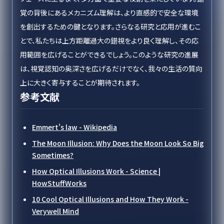
覚の背後にあるメカニズム理解は、より直感的で安全な環境
を創出するための鍵となります。さらなる研究と応用が進むこ
とで、私たちは上方距離過大の錯視をより良く理解し、その応
用範囲を広げることができるでしょう。このような研究の進展
は、視覚認知の奥深さを広げるだけでなく、我々の生活の質向
上に大きく寄与することが期待されます。
参考文献
Emmert's law - Wikipedia
The Moon Illusion: Why Does the Moon Look So Big
Sometimes?
How Optical Illusions Work - Science |
HowStuffWorks
10 Cool Optical Illusions and How They Work -
Verywell Mind