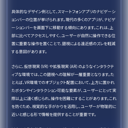
具体的なデザイン例として、スマートフォンアプリのナビゲーシ
ョンバーの位置が挙げられます。現代の多くのアプリが、ナビゲ
ーションバーを画面下に移動する傾向にあります。これは、上
部に比べてアクセスしやすく、ユーザーが自然に操作できる位
置に重要な操作を置くことで、錯視による遠近感のズレを軽減
する意図があります。
さらに、仮想現実（VR）や拡張現実（AR）のようなインタラクテ
ィブな環境では、この錯視への理解が一層重要となります。た
とえば、VR環境でのオブジェクト配置において、上方に置かれ
たボタンやインタラクション可能な要素が、ユーザーにとって実
際以上に遠く感じられ、操作を困難にすることがあります。これ
を防ぐため、視覚的な手がかりを活用し、ユーザーが物理的に
近いと感じる形で情報を提供することが重要です。