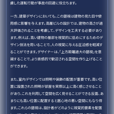
慮した運転行動が事故の回避に役立ちます。
一方、建築デザインにおいても、この錯視は建物の見た目や使
用感に影響を与えます。高層ビルの設計では、建物の高さが過
大評価されることを考慮して、デザインを工夫する必要があり
ます。例えば、高い建物の基部を視覚的に低めにするためのデ
ザイン技法を用いることで、人の視覚に与える圧迫感を軽減す
ることができます。デザイナーは、「上方距離過大の錯視」を意
識することで、より直感的で歓迎される空間を作り上げること
ができます。
また、室内デザインでは照明や装飾の配置が重要です。高い位
置に設置された照明が部屋を実際以上に高く感じさせること
があり、これを利用して空間を広く見せることができる反面、あ
まりにも高い位置に配置すると居心地の悪い空間にもなり得
ます。これらの錯視は、設計者がどのように視覚的要素を配置