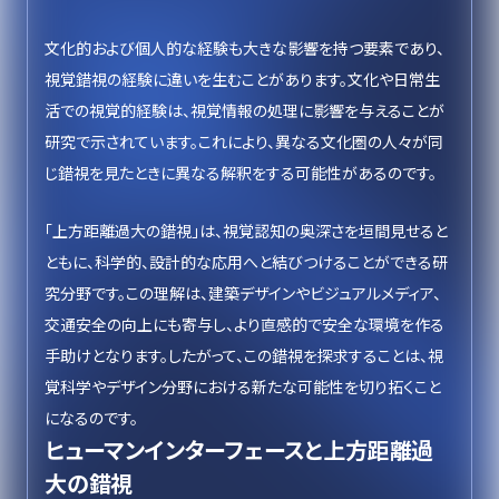
文化的および個人的な経験も大きな影響を持つ要素であり、
視覚錯視の経験に違いを生むことがあります。文化や日常生
活での視覚的経験は、視覚情報の処理に影響を与えることが
研究で示されています。これにより、異なる文化圏の人々が同
じ錯視を見たときに異なる解釈をする可能性があるのです。
「上方距離過大の錯視」は、視覚認知の奥深さを垣間見せると
ともに、科学的、設計的な応用へと結びつけることができる研
究分野です。この理解は、建築デザインやビジュアルメディア、
交通安全の向上にも寄与し、より直感的で安全な環境を作る
手助けとなります。したがって、この錯視を探求することは、視
覚科学やデザイン分野における新たな可能性を切り拓くこと
になるのです。
ヒューマンインターフェースと上方距離過
大の錯視