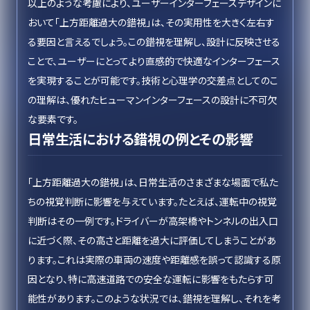
以上のような考慮により、ユーザーインターフェースデザインに
おいて「上方距離過大の錯視」は、その実用性を大きく左右す
る要因と言えるでしょう。この錯視を理解し、設計に反映させる
ことで、ユーザーにとってより直感的で快適なインターフェース
を実現することが可能です。技術と心理学の交差点としてのこ
の理解は、優れたヒューマンインターフェースの設計に不可欠
な要素です。
日常生活における錯視の例とその影響
「上方距離過大の錯視」は、日常生活のさまざまな場面で私た
ちの視覚判断に影響を与えています。たとえば、運転中の視覚
判断はその一例です。ドライバーが高架橋やトンネルの出入口
に近づく際、その高さと距離を過大に評価してしまうことがあ
ります。これは実際の車両の速度や距離感を誤って認識する原
因となり、特に高速道路での安全な運転に影響をもたらす可
能性があります。このような状況では、錯視を理解し、それを考