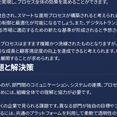
を実現し、プロセス全体の効果を高めることができます。
合され、スマートな運用プロセスが構築されると考えられます
制御と最適化が可能になるでしょう。また、デジタルトラン
る市場に適応するための新たな基準が形成されると予想さ
用プロセスはますます複雑かつ洗練されたものとなります
続的な成長と顧客満足度の向上を達成できると考えられます。
展開することが求められます。
題と解決策
が、部門間のコミュニケーション、システムの連携、プロセ
ためには、組織全体での理解と協力が必要です。
多くの企業で見られる課題です。異なる部門が独自の目標や
するには、共通のプラットフォームを利用して柔軟で透明性の