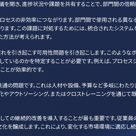
議を開き、進捗状況や課題を共有することで、部門間の信頼
プロセスの非効率につながります。部門間で使用される異な
ます。この課題に対処するためには、統合されたシステムを
た方法が考えられます。
遅れを引き起こす可用性問題を引き起こします。このようなボ
しているのかを特定することが必要です。例えば、プロセス
ことが効果的です。
共通の問題です。これは人材や設備、予算など多岐にわたり
動化やアウトソーシング、またはクロストレーニングを通じて
としての継続的改善を導入することが最も重要です。従業員
文化を醸成します。これにより、変化する市場環境に適応し