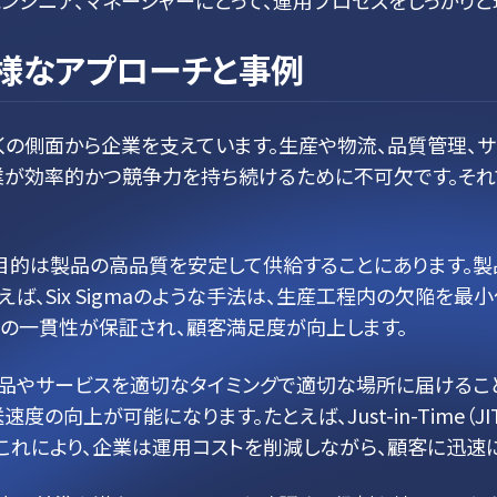
ンジニア、マネージャーにとって、運用プロセスをしっかり
様なアプローチと事例
くの側面から企業を支えています。生産や物流、品質管理、
業が効率的かつ競争力を持ち続けるために不可欠です。それ
の目的は製品の高品質を安定して供給することにあります。
ば、Six Sigmaのような手法は、生産工程内の欠陥を
品の一貫性が保証され、顧客満足度が向上します。
商品やサービスを適切なタイミングで適切な場所に届けるこ
の向上が可能になります。たとえば、Just-in-Time（
これにより、企業は運用コストを削減しながら、顧客に迅速