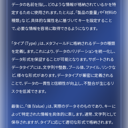
データの名前を指し、どのような情報が格納されているかを特
定するために使用されます。たとえば、「製品の重量」や「材料の
種類」など、具体的な属性名に基づいてキーを設定すること
で、必要な情報を容易に取得できるようになります。
「タイプ（Type）」は、メタフィールドに格納されるデータの種類
を定義します。これにより、データのバリデーションを統一化し、
データ形式を保証することが可能となります。サポートされる
データタイプには、文字列や整数、ブール値、ファイル、リンクな
ど、様々な形式があります。データタイプが厳密に定義される
ことで、データの一貫性と信頼性が向上し、不整合が生じるリ
スクを低減できます。
最後に、「値（Value）」は、実際のデータそのものであり、キーに
よって特定された情報を具体的に表します。通常、文字列として
保存されますが、タイプに応じて適切な形式で格納されます。