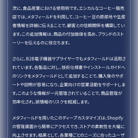
次に、食品産業における使用例です。エシカルなコーヒー販売
店では、メタフィールドを利用して、コーヒー豆の原産地や生産
者情報を詳細に伝えることで、顧客との信頼関係を構築してい
ます。この追加情報は、商品の付加価値を高め、ブランドのスト
ーリーを伝えるのに役立ちます。
さらに、B2B電子機器サプライヤーでもメタフィールドは活用さ
れています。各製品に対し、技術仕様書やインストールガイドへ
のリンクをメタフィールドとして追加することで、購入後のサポ
ートや説明が容易になり、企業向けの営業活動をサポートしま
す。このような情報が一元管理されていることで、商品管理が
効率化され、誤情報のリスクを軽減します。
メタフィールドを用いたこのディープカスタマイズは、Shopify
の管理画面から簡単にアクセスでき、ストアの柔軟性を大幅に
向上させます。結果として、各業種ごとのニーズに合ったユーザ