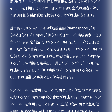
ば、製品やコレクションに固有の情報を追加するためにメタフ
ィールドを利用することができ、これにより企業は顧客に対し
てより詳細な製品説明を提供することが可能になります。
基本的に、メタフィールドは「名前空間（Namespace）」「キー
（Key）」「タイプ（Type）」「値（Value）」といった構成要素で成り
立っています。名前空間はメタフィールドをグループ化し、同じ
キー名が他と衝突することを防ぎます。キーはメタフィールドの
名前で、どんな情報が含まれるかを特定します。タイプは保存
するデータの種類を定義し、一貫したデータバリデーションを
可能にします。そして、値は実際のデータを格納する部分であ
り、これは通常、文字列として保存されます。
メタフィールドを活用することで、商品ごとに個別のケア指示を
記録するなど、情報の柔軟な管理が可能です。このように、メタ
フィールドを利用することによって、企業は他の商品と差別化
を図り、顧客体験を向上させることができます。特にeコマース