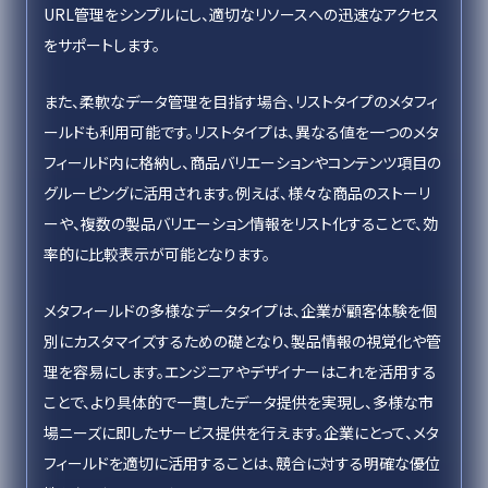
URL管理をシンプルにし、適切なリソースへの迅速なアクセス
をサポートします。
また、柔軟なデータ管理を目指す場合、リストタイプのメタフィ
ールドも利用可能です。リストタイプは、異なる値を一つのメタ
フィールド内に格納し、商品バリエーションやコンテンツ項目の
グルーピングに活用されます。例えば、様々な商品のストーリ
ーや、複数の製品バリエーション情報をリスト化することで、効
率的に比較表示が可能となります。
メタフィールドの多様なデータタイプは、企業が顧客体験を個
別にカスタマイズするための礎となり、製品情報の視覚化や管
理を容易にします。エンジニアやデザイナーはこれを活用する
ことで、より具体的で一貫したデータ提供を実現し、多様な市
場ニーズに即したサービス提供を行えます。企業にとって、メタ
フィールドを適切に活用することは、競合に対する明確な優位