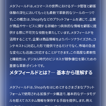
メタフィールドは、eコマースの世界におけるデータ管理と顧客
体験の深化においてもっとも柔軟で革新的なツールの一つで
す。この概念は、Shopifyなどのプラットフォームを通じて、企業
が商品やサービスに関する詳細かつ具体的な情報を顧客に提
供する際に不可欠な役割を果たしています。メタフィールドを
活用することで、企業は商品情報をよりパーソナライズされ、コ
ンテキストに対応した形で提供できるだけでなく、市場の急速
な変化にも迅速に対応することができます。この高度な柔軟性
と機能性は、デジタル時代のビジネスが競争優位を築くための
重要な革新ポイントです。
メタフィールドとは？— 基本から理解する
メタフィールドは、Shopifyをはじめとするさまざまなプラット
フォームで使用される拡張データ構造で、基本的なデータモデ
ルを超えてカスタム情報を保存する手段を提供します。例え