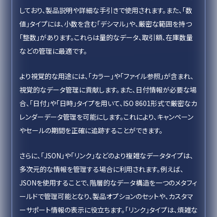
しており、製品説明や詳細な手引きで使用されます。また、「数
値」タイプには、小数を含む「デシマル」や、厳密な範囲を持つ
「整数」があります。これらは量的なデータ、取引額、在庫数量
などの管理に最適です。
より視覚的な用途には、「カラー」や「ファイル参照」が含まれ、
視覚的なデータ管理に貢献します。また、日付情報が必要な場
合、「日付」や「日時」タイプを用いて、ISO 8601形式で厳密なカ
レンダーデータ管理を可能にします。これにより、キャンペーン
やセールの期間を正確に追跡することができます。
さらに、「JSON」や「リンク」などのより複雑なデータタイプは、
多次元的な情報を管理する場合に利用されます。例えば、
JSONを使用することで、階層的なデータ構造を一つのメタフィ
ールドで管理可能となり、製品オプションのセットや、カスタマ
ーサポート情報の表示に役立ちます。「リンク」タイプは、煩雑な