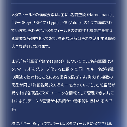
メタフィールドの構成要素は、主に「名前空間（Namespace）」
「キー（Key）」「タイプ（Type）」「値（Value）」の4つで構成され
ています。それぞれがメタフィールドの柔軟性と機能性を支え
る重要な役割を担っており、詳細な理解はそれを活用する際の
大きな助けとなります。
まず、「名前空間（Namespace）」についてです。名前空間はメ
タフィールドをグループ化する仕組みで、同一のキー名が複数
の用途で使われることによる衝突を防ぎます。例えば、複数の
商品が同じ「詳細説明」というキーを持っていても、名前空間が
異なれば各商品ごとのユニークな情報として管理できます。こ
れにより、データの管理が体系的かつ効率的に行われるので
す。
次に、「キー（Key）」です。キーは、メタフィールドに保存される