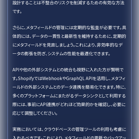
設計することは不整合のリスクを削減するための有効な方法
です。
さらに、メタフィールドの管理には定期的な監査が必要です。具
体的には、データの一貫性と最新性を維持するために、定期的
にメタフィールドを見直しましょう。これにより、非効率的なデ
ータの膨張を防ぎ、システムの性能を最適化できます。
APIや他の外部システムとの統合も視野に入れた方が賢明で
す。ShopifyではWebhookやGraphQL APIを活用し、メタフィ
ールドの外部システムとのデータ連携を簡易化できます。特に、
多くのプラットフォームにまたがるデータシンクとして利用する
際には、事前にAPI連携がどれほど効果的かを確認し、必要に
応じて調整してください。
実務においては、クラウドベースの管理ツールの利用も考慮に
入れるべきです。これにより、メタフィールドの更新やバックアッ