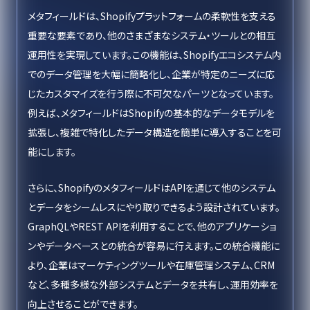
メタフィールドは、Shopifyプラットフォームの柔軟性を支える
重要な要素であり、他のさまざまなシステム・ツールとの相互
運用性を実現しています。この機能は、Shopifyエコシステム内
でのデータ管理を大幅に簡略化し、企業が特定のニーズに応
じたカスタマイズを行う際に不可欠なパーツとなっています。
例えば、メタフィールドはShopifyの基本的なデータモデルを
拡張し、複雑で特化したデータ構造を簡単に導入することを可
能にします。
さらに、ShopifyのメタフィールドはAPIを通じて他のシステム
とデータをシームレスにやり取りできるよう設計されています。
GraphQLやREST APIを利用することで、他のアプリケーショ
ンやデータベースとの統合が容易に行えます。この統合機能に
より、企業はマーケティングツールや在庫管理システム、CRM
など、多種多様な外部システムとデータを共有し、運用効率を
向上させることができます。