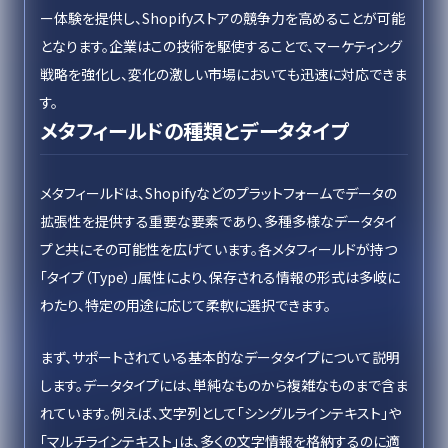
ー体験を提供し、Shopifyストアの競争力を高めることが可能
となります。企業はこの技術を駆使することで、マーケティング
戦略を強化し、変化の激しい市場においても迅速に対応できま
す。
メタフィールドの種類とデータタイプ
メタフィールドは、Shopifyなどのプラットフォームでデータの
拡張性を提供する重要な要素であり、多種多様なデータタイ
プと共にその可能性を広げています。各メタフィールドが持つ
「タイプ（Type）」属性により、保存される情報の形式は多岐に
わたり、特定の用途に応じて柔軟に選択できます。
まず、サポートされている基本的なデータタイプについて説明
します。データタイプには、単純なものから複雑なものまで含ま
れています。例えば、文字列として「シングルラインテキスト」や
「マルチラインテキスト」は、多くの文字情報を格納するのに適