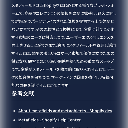
メタフィールドは、Shopifyをはじめとする様々なプラットフォ
ームで、商品やコレクションの情報を豊かに拡張し、顧客に対し
て詳細かつパーソナライズされた体験を提供する上で欠かせ
ない要素です。その柔軟性と互換性により、企業は刻々と変化
する市場のニーズに対応しつつ、ユーザーエクスペリエンスを
向上させることができます。適切にメタフィールドを管理し活用
することは、競争の激しいeコマース市場で優位に立つための
鍵となり、顧客とのより深い関係を築くための重要なステップ
です。企業がメタフィールドを効果的に取り入れることで、デー
タの整合性を保ちつつ、マーケティング戦略を強化し、持続可
能な成長を遂げることができます。
参考文献
About metafields and metaobjects - Shopify.dev
Metafields - Shopify Help Center