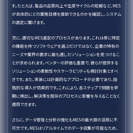
す。たとえば、製品の品質向上や生産サイクルの短縮など、MES
が具体的にどの業務目標を援助できるのかを確認し、システム
の選定に繋げます。
次に、適切なMES選定のプロセスがあります。これは単に特定
の機能を持つソフトウェアを選ぶだけではなく、企業の特有の
ニーズや業界の要求に最も適したソリューションを見つけるこ
とが求められます。ベンダーの評価も重要で、彼らが提供する
ソリューションの柔軟性やスケーラビリティも検討対象とすべ
きです。また、実装には計画的なアプローチが必要であり、段
階的な導入が効果的です。これにより、各ステップで問題を早
期に検出し、解決策を既存のプロセスに影響を与えることなく
適用できます。
さらに、データ管理と分析の強化もMESの最大限の活用に不
可欠です。MESはリアルタイムでのデータ収集が可能なため、