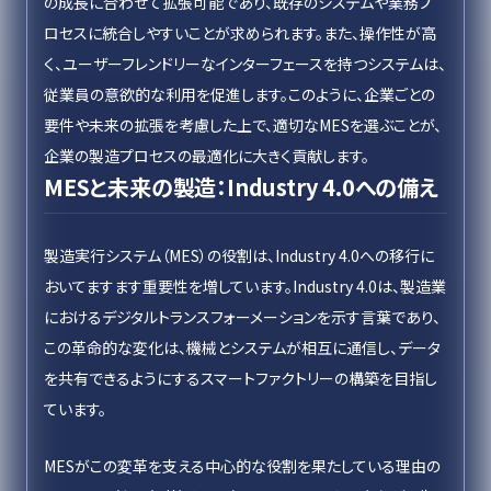
の成長に合わせて拡張可能であり、既存のシステムや業務プ
ロセスに統合しやすいことが求められます。また、操作性が高
く、ユーザーフレンドリーなインターフェースを持つシステムは、
従業員の意欲的な利用を促進します。このように、企業ごとの
要件や未来の拡張を考慮した上で、適切なMESを選ぶことが、
企業の製造プロセスの最適化に大きく貢献します。
MESと未来の製造：Industry 4.0への備え
製造実行システム（MES）の役割は、Industry 4.0への移行に
おいてますます重要性を増しています。Industry 4.0は、製造業
におけるデジタルトランスフォーメーションを示す言葉であり、
この革命的な変化は、機械とシステムが相互に通信し、データ
を共有できるようにするスマートファクトリーの構築を目指し
ています。
MESがこの変革を支える中心的な役割を果たしている理由の