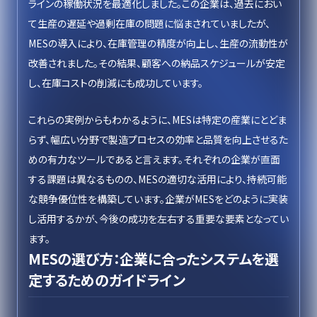
ラインの稼働状況を最適化しました。この企業は、過去におい
て生産の遅延や過剰在庫の問題に悩まされていましたが、
MESの導入により、在庫管理の精度が向上し、生産の流動性が
改善されました。その結果、顧客への納品スケジュールが安定
し、在庫コストの削減にも成功しています。
これらの実例からもわかるように、MESは特定の産業にとどま
らず、幅広い分野で製造プロセスの効率と品質を向上させるた
めの有力なツールであると言えます。それぞれの企業が直面
する課題は異なるものの、MESの適切な活用により、持続可能
な競争優位性を構築しています。企業がMESをどのように実装
し活用するかが、今後の成功を左右する重要な要素となってい
ます。
MESの選び方：企業に合ったシステムを選
定するためのガイドライン