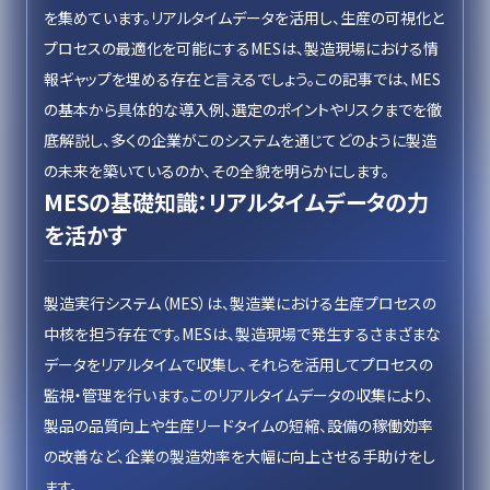
を集めています。リアルタイムデータを活用し、生産の可視化と
プロセスの最適化を可能にするMESは、製造現場における情
報ギャップを埋める存在と言えるでしょう。この記事では、MES
の基本から具体的な導入例、選定のポイントやリスクまでを徹
底解説し、多くの企業がこのシステムを通じてどのように製造
の未来を築いているのか、その全貌を明らかにします。
MESの基礎知識：リアルタイムデータの力
を活かす
製造実行システム（MES）は、製造業における生産プロセスの
中核を担う存在です。MESは、製造現場で発生するさまざまな
データをリアルタイムで収集し、それらを活用してプロセスの
監視・管理を行います。このリアルタイムデータの収集により、
製品の品質向上や生産リードタイムの短縮、設備の稼働効率
の改善など、企業の製造効率を大幅に向上させる手助けをし
ます。