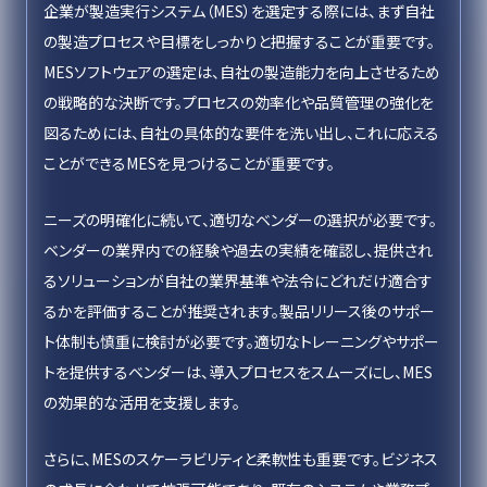
企業が製造実行システム（MES）を選定する際には、まず自社
の製造プロセスや目標をしっかりと把握することが重要です。
MESソフトウェアの選定は、自社の製造能力を向上させるため
の戦略的な決断です。プロセスの効率化や品質管理の強化を
図るためには、自社の具体的な要件を洗い出し、これに応える
ことができるMESを見つけることが重要です。
ニーズの明確化に続いて、適切なベンダーの選択が必要です。
ベンダーの業界内での経験や過去の実績を確認し、提供され
るソリューションが自社の業界基準や法令にどれだけ適合す
るかを評価することが推奨されます。製品リリース後のサポー
ト体制も慎重に検討が必要です。適切なトレーニングやサポー
トを提供するベンダーは、導入プロセスをスムーズにし、MES
の効果的な活用を支援します。
さらに、MESのスケーラビリティと柔軟性も重要です。ビジネス