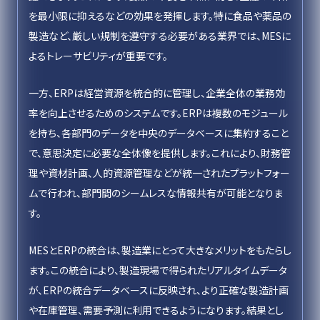
を最小限に抑えるなどの効果を発揮します。特に食品や薬品の
製造など、厳しい規制を遵守する必要がある業界では、MESに
よるトレーサビリティが重要です。
一方、ERPは経営資源を統合的に管理し、企業全体の業務効
率を向上させるためのシステムです。ERPは複数のモジュール
を持ち、各部門のデータを中央のデータベースに集約すること
で、意思決定に必要な全体像を提供します。これにより、財務管
理や資材計画、人的資源管理などが統一されたプラットフォー
ムで行われ、部門間のシームレスな情報共有が可能となりま
す。
MESとERPの統合は、製造業にとって大きなメリットをもたらし
ます。この統合により、製造現場で得られたリアルタイムデータ
が、ERPの統合データベースに反映され、より正確な製造計画
や在庫管理、需要予測に利用できるようになります。結果とし