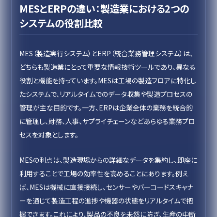
MESとERPの違い：製造業における2つの
システムの役割比較
MES（製造実行システム）とERP（統合業務管理システム）は、
どちらも製造業にとって重要な情報技術ツールであり、異なる
役割と機能を持っています。MESは工場の製造フロアに特化し
たシステムで、リアルタイムでのデータ収集や製造プロセスの
管理が主な目的です。一方、ERPは企業全体の業務を統合的
に管理し、財務、人事、サプライチェーンなどあらゆる業務プロ
セスを対象とします。
MESの利点は、製造現場からの詳細なデータを集約し、即座に
利用することで工場の効率性を高めることにあります。例え
ば、MESは機械に直接接続し、センサーやバーコードスキャナ
ーを通じて製造工程の進捗や機器の状態をリアルタイムで把
握できます。これにより、製品の不良を未然に防ぎ、生産の中断