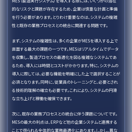
MES（製造実行システム）を導入する際には、いくつかの潜在
的なリスクと課題が存在するため、企業は慎重な計画と準備
を行う必要があります。とりわけ重要なのは、システムの複雑
性と既存の業務プロセスとの統合に関連する問題です。
まず、システムの複雑性は、多くの企業がMESを導入する上で
直面する最大の課題の一つです。MESはリアルタイムでデータ
を収集し、製造プロセスの最適化を図る複雑なシステムであ
るため、導入には時間とコストがかかります。特に、システムの
導入に際しては、必要な機能を明確にした上で選択することが
必須となります。同時に、従業員のトレーニングと、必要とされ
る技術的理解の確立も必要です。これにより、システムの円滑
な立ち上げと稼働を確保できます。
次に、既存の業務プロセスとの統合に伴う課題についてです。
MESの最大の利点は、ERPなど他の企業システムと連携する
ことで得られる全体的な業務最適化にあります。しかし、異な