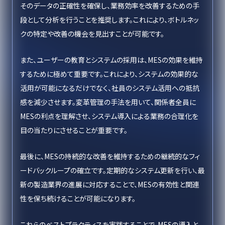
そのデータの正確性を確保し、業務効率を改善するための手
段として分析を行うことを推奨します。これにより、ボトルネッ
クの特定や改善の機会を見出すことが可能です。
また、ユーザーの教育とシステムの採用は、MESの効果を維持
するために極めて重要です。これにより、システムの効果的な
活用が可能になるだけでなく、社員のシステム活用への抵抗
感を減少させます。変革管理の手法を用いて、関係者全員に
MESの利点を理解させ、システム導入による業務の合理化を
目の当たりにさせることが重要です。
最後に、MESの持続的な改善を維持するための継続的なフィ
ードバックループの確立です。定期的なシステム更新を行い、最
新の製造業界の進展に対応することで、MESの有効性と関連
性を保ち続けることが可能になります。
これらのベストプラクティスを実践することで、MESの導入と