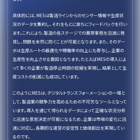
具体的には、MESは製造ラインからのセンサー情報や生産状
況のデータを集約し、それをもとに直ちにフィードバックを行い
ます。これにより、製造の各ステージでの異常事態を迅速に発
見し、問題を未然に防ぐことが可能となります。また、そのデー
タは生産ルートの最適化や稼働率の向上にも寄与し、企業の
生産性を向上させる要因となります。たとえばMESの導入によ
って多くの企業が製造停止時間の短縮を実現し、結果として生
産コストの削減にも成功しています。
このようにMESは、デジタルトランスフォーメーションの一環と
して、製造業の競争力を高めるための不可欠なツールとなって
います。導入を通じて得られるデータによって正確な状況分析
と迅速な意思決定が可能になるため、企業は市場の変化に迅
速に対応し、長期的な運営の安定性と価値創出を実現してい
るのです。