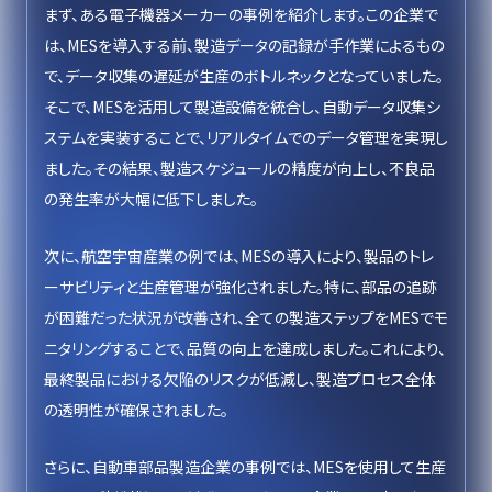
まず、ある電子機器メーカーの事例を紹介します。この企業で
は、MESを導入する前、製造データの記録が手作業によるもの
で、データ収集の遅延が生産のボトルネックとなっていました。
そこで、MESを活用して製造設備を統合し、自動データ収集シ
ステムを実装することで、リアルタイムでのデータ管理を実現し
ました。その結果、製造スケジュールの精度が向上し、不良品
の発生率が大幅に低下しました。
次に、航空宇宙産業の例では、MESの導入により、製品のトレ
ーサビリティと生産管理が強化されました。特に、部品の追跡
が困難だった状況が改善され、全ての製造ステップをMESでモ
ニタリングすることで、品質の向上を達成しました。これにより、
最終製品における欠陥のリスクが低減し、製造プロセス全体
の透明性が確保されました。
さらに、自動車部品製造企業の事例では、MESを使用して生産