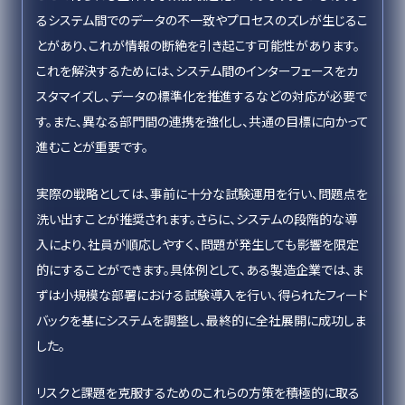
るシステム間でのデータの不一致やプロセスのズレが生じるこ
とがあり、これが情報の断絶を引き起こす可能性があります。
これを解決するためには、システム間のインターフェースをカ
スタマイズし、データの標準化を推進するなどの対応が必要で
す。また、異なる部門間の連携を強化し、共通の目標に向かって
進むことが重要です。
実際の戦略としては、事前に十分な試験運用を行い、問題点を
洗い出すことが推奨されます。さらに、システムの段階的な導
入により、社員が順応しやすく、問題が発生しても影響を限定
的にすることができます。具体例として、ある製造企業では、ま
ずは小規模な部署における試験導入を行い、得られたフィード
バックを基にシステムを調整し、最終的に全社展開に成功しま
した。
リスクと課題を克服するためのこれらの方策を積極的に取る