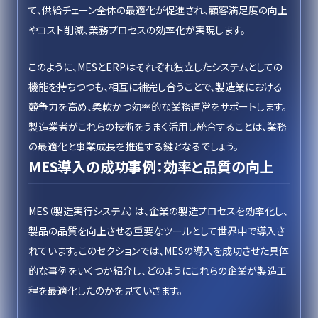
て、供給チェーン全体の最適化が促進され、顧客満足度の向上
やコスト削減、業務プロセスの効率化が実現します。
このように、MESとERPはそれぞれ独立したシステムとしての
機能を持ちつつも、相互に補完し合うことで、製造業における
競争力を高め、柔軟かつ効率的な業務運営をサポートします。
製造業者がこれらの技術をうまく活用し統合することは、業務
の最適化と事業成長を推進する鍵となるでしょう。
MES導入の成功事例：効率と品質の向上
MES（製造実行システム）は、企業の製造プロセスを効率化し、
製品の品質を向上させる重要なツールとして世界中で導入さ
れています。このセクションでは、MESの導入を成功させた具体
的な事例をいくつか紹介し、どのようにこれらの企業が製造工
程を最適化したのかを見ていきます。