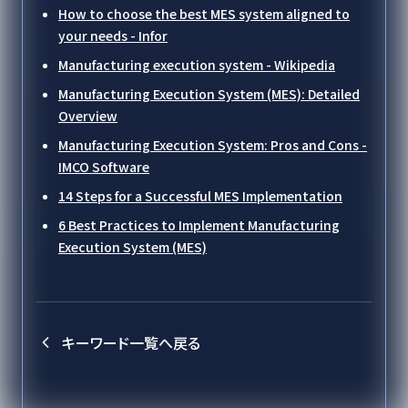
How to choose the best MES system aligned to
your needs - Infor
Manufacturing execution system - Wikipedia
Manufacturing Execution System (MES): Detailed
Overview
Manufacturing Execution System: Pros and Cons -
IMCO Software
14 Steps for a Successful MES Implementation
6 Best Practices to Implement Manufacturing
Execution System (MES)
キーワード一覧へ戻る