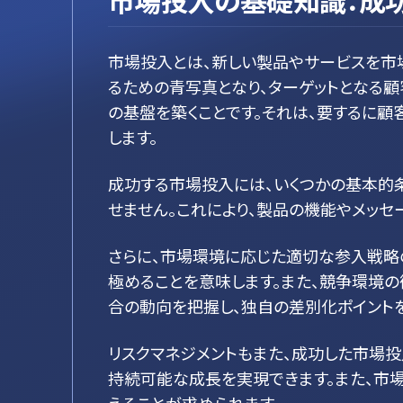
市場投入の基礎知識：成
市場投入とは、新しい製品やサービスを市
るための青写真となり、ターゲットとなる
の基盤を築くことです。それは、要するに
します。
成功する市場投入には、いくつかの基本的
せません。これにより、製品の機能やメッセ
さらに、市場環境に応じた適切な参入戦略
極めることを意味します。また、競争環境
合の動向を把握し、独自の差別化ポイント
リスクマネジメントもまた、成功した市場
持続可能な成長を実現できます。また、市