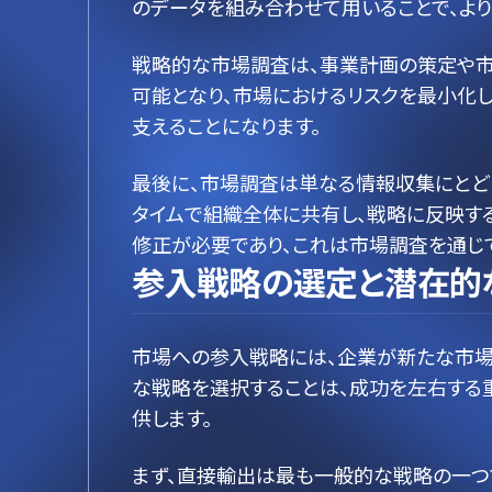
のデータを組み合わせて用いることで、よ
戦略的な市場調査は、事業計画の策定や市
可能となり、市場におけるリスクを最小化
支えることになります。
最後に、市場調査は単なる情報収集にとど
タイムで組織全体に共有し、戦略に反映す
修正が必要であり、これは市場調査を通じ
参入戦略の選定と潜在的
市場への参入戦略には、企業が新たな市場
な戦略を選択することは、成功を左右する重
供します。
まず、直接輸出は最も一般的な戦略の一つ