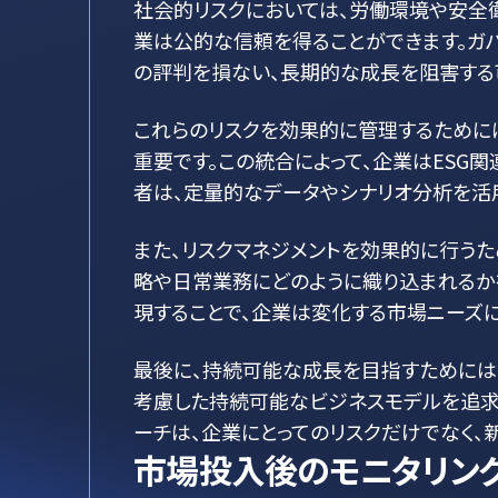
社会的リスクにおいては、労働環境や安全
業は公的な信頼を得ることができます。ガ
の評判を損ない、長期的な成長を阻害する
これらのリスクを効果的に管理するためには
重要です。この統合によって、企業はESG
者は、定量的なデータやシナリオ分析を活
また、リスクマネジメントを効果的に行うた
略や日常業務にどのように織り込まれるか
現することで、企業は変化する市場ニーズ
最後に、持続可能な成長を目指すためには
考慮した持続可能なビジネスモデルを追求
ーチは、企業にとってのリスクだけでなく、
市場投入後のモニタリン