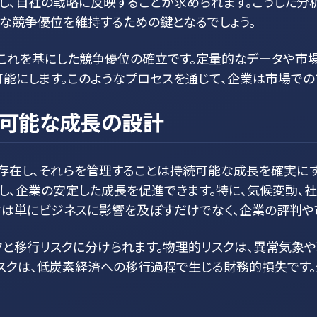
握し、自社の戦略に反映することが求められます。こうした分
的な競争優位を維持するための鍵となるでしょう。
これを基にした競争優位の確立です。定量的なデータや市
可能にします。このようなプロセスを通じて、企業は市場で
続可能な成長の設計
存在し、それらを管理することは持続可能な成長を確実にす
し、企業の安定した成長を促進できます。特に、気候変動、
クは単にビジネスに影響を及ぼすだけでなく、企業の評判や
クと移行リスクに分けられます。物理的リスクは、異常気象
リスクは、低炭素経済への移行過程で生じる財務的損失です