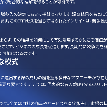
り深く総合的な理解を得ることが可能です。
場参入の決定において指針となります。調査結果をもとに
します。このプロセスを通じて得られたインサイトは、競争優
まらず、その結果を如何にして有効活用するかにこそ価値が
ることで、ビジネスの成長を促進します。長期的に競争力を
て可能になるのです。
な模式
に進出する際の成功の鍵を握る多様なアプローチが存在し
要な要素です。ここでは、代表的な参入戦略とそのメリット
です。企業は自社の商品やサービスを直接販売し、市場の状