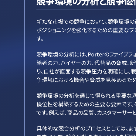
競争環境の分析と競争優
新たな市場での競争において、競争環境の
ポジショニングを強化するための重要なプ
す。
競争環境の分析には、Porterのファイブ
給者の力、バイヤーの力、代替品の脅威、
り、自社が直面する競争圧力を明確にし、戦
争環境における機会や脅威を見極めるため
競争環境の分析を通じて得られる重要な洞
優位性を構築するための主要な要素です。
です。例えば、商品の品質、カスタマーサー
具体的な競合分析のプロセスとしては、ま