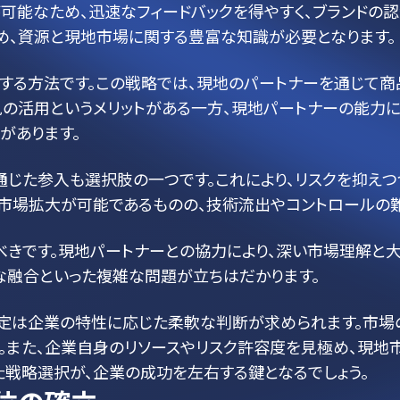
能なため、迅速なフィードバックを得やすく、ブランドの認
め、資源と現地市場に関する豊富な知識が必要となります。
用する方法です。この戦略では、現地のパートナーを通じて
見の活用というメリットがある一方、現地パートナーの能力に
があります。
通じた参入も選択肢の一つです。これにより、リスクを抑えつ
な市場拡大が可能であるものの、技術流出やコントロールの難
きです。現地パートナーとの協力により、深い市場理解と大
な融合といった複雑な問題が立ちはだかります。
定は企業の特性に応じた柔軟な判断が求められます。市場
。また、企業自身のリソースやリスク許容度を見極め、現地
た戦略選択が、企業の成功を左右する鍵となるでしょう。