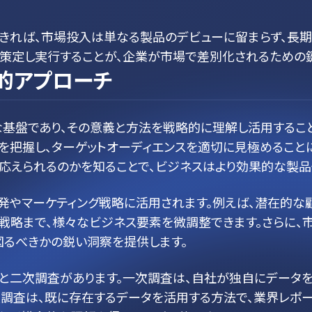
きれば、市場投入は単なる製品のデビューに留まらず、長
を策定し実行することが、企業が市場で差別化されるための鍵
的アプローチ
基盤であり、その意義と方法を戦略的に理解し活用するこ
を把握し、ターゲットオーディエンスを適切に見極めること
応えられるのかを知ることで、ビジネスはより効果的な製品
発やマーケティング戦略に活用されます。例えば、潜在的な
ン戦略まで、様々なビジネス要素を微調整できます。さらに、
図るべきかの鋭い洞察を提供します。
と二次調査があります。一次調査は、自社が独自にデータを
次調査は、既に存在するデータを活用する方法で、業界レポ