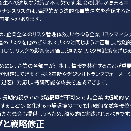
衛生への適切な対策が不可欠です。社会の期待が高まる中、
バナンスリスクは、倫理的かつ法的な事業運営を確保するた
可能性があります。
、企業全体のリスク管理体系、いわゆる企業リスクマネジメント
関連のリスクを他のビジネスリスクと同じように管理し、戦略
用して、リスクの影響を評価し、適切なリスク軽減策を講じる
めには、企業の各部門が連携し、情報を共有することが重要
を明確にできます。技術革新やデジタルトランスフォーメー
に迅速に対応し、持続可能な成長を達成できます。
、長期的視点での戦略構築が不可欠です。企業は短期的な
することで、変化する市場環境の中でも持続的な競争優位を
新たな機会も提供しうるため、積極的に実践されるべきです
グと戦略修正