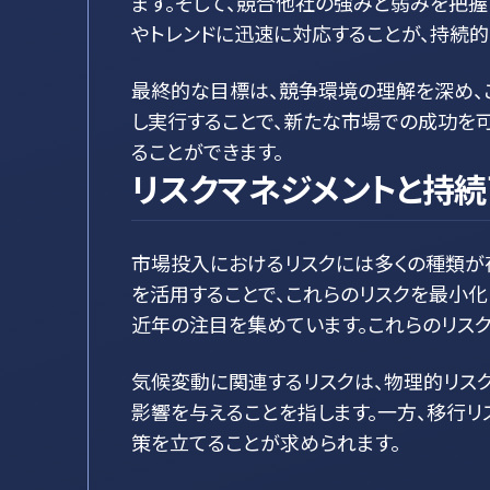
ます。そして、競合他社の強みと弱みを把
やトレンドに迅速に対応することが、持続
最終的な目標は、競争環境の理解を深め、
し実行することで、新たな市場での成功を
ることができます。
リスクマネジメントと持
市場投入におけるリスクには多くの種類が
を活用することで、これらのリスクを最小化
近年の注目を集めています。これらのリス
気候変動に関連するリスクは、物理的リス
影響を与えることを指します。一方、移行
策を立てることが求められます。