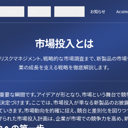
決する課題
機能
コンテンツ
お知らせ
Acsim
市場投入
とは
リスクマネジメント、戦略的な市場調査まで、新製品の市場
業の成長を支える戦略を徹底解説します。
重要な瞬間です。アイデアが形となり、市場という舞台で競
決定づけます。ここでは、市場投入が単なる新製品のお披
ていきます。市場動向を的確に捉え、競合と差別化を図りつ
げられた市場投入計画は、企業が市場での競争力を高め、新