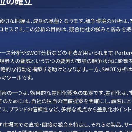
位の確立
適切な把握は、成功の基盤となります。競争環境の分析は、
ロセスです。この分析の目的は、競合他社の強みと弱みを把
フォース分析やSWOT分析などの手法が用いられます。Port
新規参入の脅威という五つの要素が市場の競争状況に影響を
略的な行動を構築する助けとなります。一方、SWOT分析
のツールです。
察の一つは、効果的な差別化戦略の策定です。差別化は、
そのためには、自社の独自の価値提案を明確にし、顧客に
ビス、ブランドの信頼性など、多様な視点から差別化ポイント
ず市場内での直接・間接の競合を特定し、それらの製品、サ