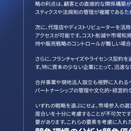
略の利点は、顧客との直接的な関係構築が可
スティクスや法規制の管理が複雑であるた
次に、代理店やディストリビューターを活
アクセスが可能です。コスト削減や市場知
持や販売戦略のコントロールが難しい場合
さらに、フランチャイズやライセンス契約を
す。特に資本の少ない企業にとって、迅速
合弁事業や現地法人設立も視野に入れるべ
パートナーシップの管理や文化的・経営的
いずれの戦略を選ぶにせよ、市場参入の選
度合いを十分に考慮することが不可欠です
要があります。これらの要素を考慮に入れ