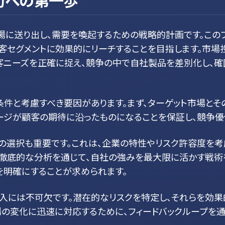
功への第一歩
場に送り出し、需要を喚起するための戦略的計画です。この
顧客セグメントに効果的にリーチすることを目指します。市
顧客ニーズを正確に捉え、競争の中で自社製品を差別化し、
条件と考慮すべき要因があります。まず、ターゲット市場と
ージが顧客の期待に沿ったものになることを保証し、競争優
の選択も重要です。これは、企業の特性やリスク許容度を考
の徹底的な分析を通じて、自社の強みを最大限に活かす戦術
を明確にすることが求められます。
投入には不可欠です。潜在的なリスクを特定し、それらを効果
場の変化に迅速に対応するために、フィードバックループを