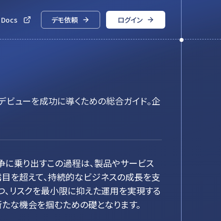
 Docs
デモ依頼
ログイン
デビューを成功に導くための総合ガイド。企
争に乗り出すこの過程は、製品やサービス
露目を超えて、持続的なビジネスの成長を支
つ、リスクを最小限に抑えた運用を実現する
たな機会を掴むための礎となります。