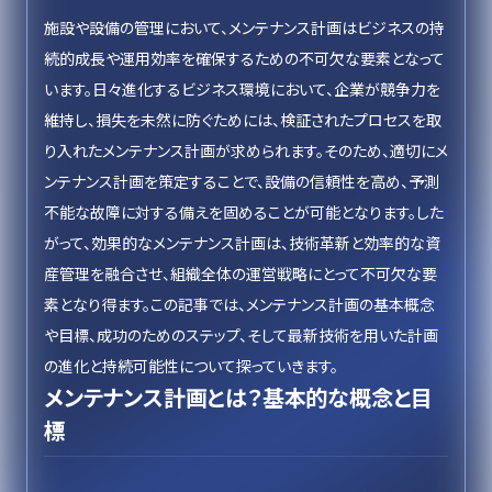
施設や設備の管理において、メンテナンス計画はビジネスの持
続的成長や運用効率を確保するための不可欠な要素となって
います。日々進化するビジネス環境において、企業が競争力を
維持し、損失を未然に防ぐためには、検証されたプロセスを取
り入れたメンテナンス計画が求められます。そのため、適切にメ
ンテナンス計画を策定することで、設備の信頼性を高め、予測
不能な故障に対する備えを固めることが可能となります。した
がって、効果的なメンテナンス計画は、技術革新と効率的な資
産管理を融合させ、組織全体の運営戦略にとって不可欠な要
素となり得ます。この記事では、メンテナンス計画の基本概念
や目標、成功のためのステップ、そして最新技術を用いた計画
の進化と持続可能性について探っていきます。
メンテナンス計画とは？基本的な概念と目
標