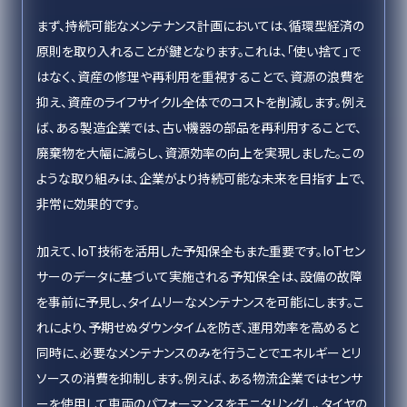
まず、持続可能なメンテナンス計画においては、循環型経済の
原則を取り入れることが鍵となります。これは、「使い捨て」で
はなく、資産の修理や再利用を重視することで、資源の浪費を
抑え、資産のライフサイクル全体でのコストを削減します。例え
ば、ある製造企業では、古い機器の部品を再利用することで、
廃棄物を大幅に減らし、資源効率の向上を実現しました。この
ような取り組みは、企業がより持続可能な未来を目指す上で、
非常に効果的です。
加えて、IoT技術を活用した予知保全もまた重要です。IoTセン
サーのデータに基づいて実施される予知保全は、設備の故障
を事前に予見し、タイムリーなメンテナンスを可能にします。こ
れにより、予期せぬダウンタイムを防ぎ、運用効率を高めると
同時に、必要なメンテナンスのみを行うことでエネルギーとリ
ソースの消費を抑制します。例えば、ある物流企業ではセンサ
ーを使用して車両のパフォーマンスをモニタリングし、タイヤの