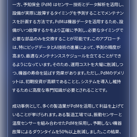
一方、予知保全（PdM）はセンサー技術とデータ解析を活用し、
設備が実際に故障するタイミングを予測することでメンテナン
スを計画する方法です。PdMは機器データを活用するため、設
備がいつ故障するかをより正確に予測し、必要なタイミングで
必要な部品のみを交換することが可能です。このアプローチ
は、特にビッグデータとAI技術の進展によって、予測の精度が
高まり、最適なメンテナンススケジュールを立てることができ
るようになっています。そのため、運用コストを大幅に削減しつ
つ、機器の寿命を延ばす効果があります。ただし、PdMのデメリ
ットは、初期投資が高額であることと、システムを導入し維持
するために高度な専門知識が必要とされることです。
成功事例として、多くの製造業がPdMを活用して利益を上げて
いることが挙げられます。ある製造工場では、振動センサーと
温度センサーを組み合わせたPdMを採用し、予期しない機器
故障によるダウンタイムを50%以上削減しました。この結果、