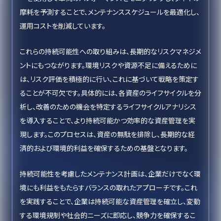
摩耗を予測することで、メンテナンススケジュールを最適化し、
運用コストを削減しています。
これらの持続可能性への取り組みは、長期的なリスクマネジメ
ントにもつながります。環境リスクや資源不足に備えるために
は、リスク評価を積極的に行い、これに基づいて戦略を策定す
ることが不可欠です。具体的には、各資産のライフサイクルを分
析し、改善のための機会を特定するライフサイクルアナリシス
を導入することで、より持続可能かつ効率的な資産管理を実
現します。このプロセスは、資産の無駄を排除し、長期的な経
済的および環境的利益を確保するための基盤となります。
持続可能性を考慮したメンテナンス計画は、企業だけでなく環
境にも利益をもたらすバランスの取れたアプローチです。これ
を実践することで、企業は持続可能な資産管理を確立し、変動
する環境規制や社会的ニーズに即応し、競争力を確保するこ