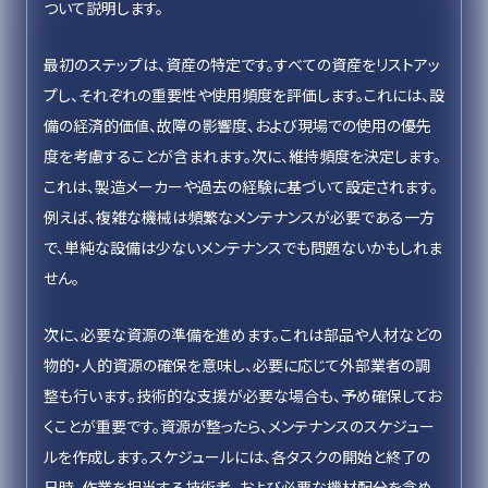
ついて説明します。
最初のステップは、資産の特定です。すべての資産をリストアッ
プし、それぞれの重要性や使用頻度を評価します。これには、設
備の経済的価値、故障の影響度、および現場での使用の優先
度を考慮することが含まれます。次に、維持頻度を決定します。
これは、製造メーカーや過去の経験に基づいて設定されます。
例えば、複雑な機械は頻繁なメンテナンスが必要である一方
で、単純な設備は少ないメンテナンスでも問題ないかもしれま
せん。
次に、必要な資源の準備を進めます。これは部品や人材などの
物的・人的資源の確保を意味し、必要に応じて外部業者の調
整も行います。技術的な支援が必要な場合も、予め確保してお
くことが重要です。資源が整ったら、メンテナンスのスケジュー
ルを作成します。スケジュールには、各タスクの開始と終了の
日時、作業を担当する技術者、および必要な機材配分を含め