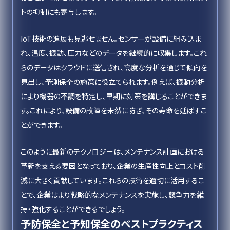
トの抑制にも寄与します。
IoT技術の進展も見逃せません。センサーが設備に組み込ま
れ、温度、振動、圧力などのデータを継続的に収集します。これ
らのデータはクラウドに送信され、高度な分析を通じて傾向を
見出し、予測保全の施策に役立てられます。例えば、振動分析
により機器の不調を特定し、早期に対策を講じることができま
す。これにより、設備の故障を未然に防ぎ、その寿命を延ばすこ
とができます。
このように最新のテクノロジーは、メンテナンス計画における
革新を支える要因となっており、企業の生産性向上とコスト削
減に大きく貢献しています。これらの技術を適切に活用するこ
とで、企業はより戦略的なメンテナンスを実施し、競争力を維
持・強化することができるでしょう。
予防保全と予知保全のベストプラクティス