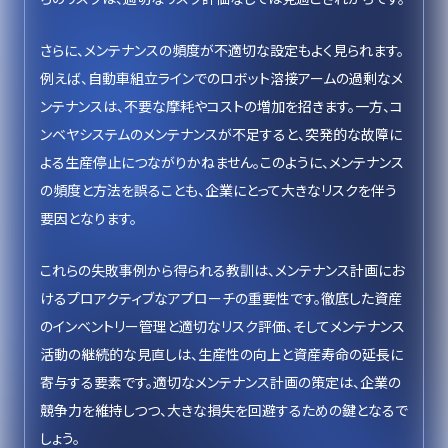
さらに、メンテナンスの頻度が不適切な設定もよく見られます。
例えば、自動車組立ラインでのロボット溶接アームの過剰なメ
ンテナンスは、不要な摩耗やコストの増加を招きます。一方、コ
ンベヤシステムのメンテナンスが不足すると、突発的な故障に
よる生産停止につながりかねません。このように、メンテナンス
の頻度と方法を誤ることも、企業にとって大きなリスクを伴う
要因となります。
これらの失敗事例から得られる教訓は、メンテナンス計画にお
けるプロアクティブなアプローチの重要性です。徹底した資産
のインベントリー管理と適切なリスク評価、そしてメンテナンス
活動の継続的な見直しは、生産性の向上と資産寿命の延長に
寄与する要素です。適切なメンテナンス計画の策定は、企業の
競争力を維持しつつ、大きな損失を回避するための鍵となるで
しょう。