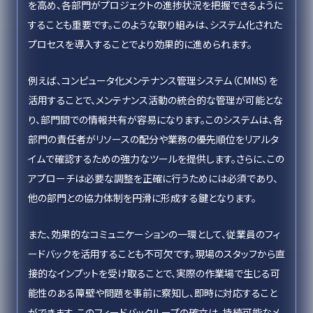
を高め、各部門がプロジェクトの進捗状況を把握できるように
することも重要です。このような取り組みは、システム化された
プロセスを導入することでより効果的に進められます。
例えば、コンピュータ化メンテナンス管理システム（CMMS）を
活用することで、メンテナンス活動の統合的な管理が可能とな
り、部門間での情報共有が容易になります。このシステムは、各
部門の責任者がリソースの配分や業務の優先順位をリアルタ
イムで確認するための強力なツールを提供します。さらに、この
アプローチは必要な調整を正確に行うためには必須であり、
他の部門との協力体制を円滑に形成する鍵となります。
また、効果的なコミュニケーションの一環として、従業員のフィ
ードバックを活用することも不可欠です。現場のスタッフから直
接的なインプットを受け取ることで、実際の作業場で生じる可
能性のある障壁や問題を事前に察知し、即時に対応すること
ができます。このフィードバックループの確立は、持続可能なメ