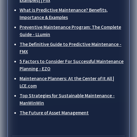
Examples] | Fiix
What is Predictive Maintenance? Benefits,
Importance & Examples
Preventive Maintenance Program: The Complete
Guide - LLumin
The Definitive Guide to Predictive Maintenance -
FMX
5 Factors to Consider For Successful Maintenance
Planning - EZO
Maintenance Planners: At the Center of It All |
LCE.com
Top Strategies for Sustainable Maintenance -
ManWinWin
The Future of Asset Management