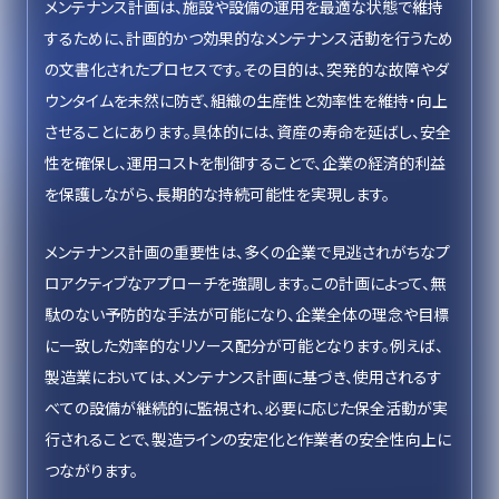
メンテナンス計画は、施設や設備の運用を最適な状態で維持
するために、計画的かつ効果的なメンテナンス活動を行うため
の文書化されたプロセスです。その目的は、突発的な故障やダ
ウンタイムを未然に防ぎ、組織の生産性と効率性を維持・向上
させることにあります。具体的には、資産の寿命を延ばし、安全
性を確保し、運用コストを制御することで、企業の経済的利益
を保護しながら、長期的な持続可能性を実現します。
メンテナンス計画の重要性は、多くの企業で見逃されがちなプ
ロアクティブなアプローチを強調します。この計画によって、無
駄のない予防的な手法が可能になり、企業全体の理念や目標
に一致した効率的なリソース配分が可能となります。例えば、
製造業においては、メンテナンス計画に基づき、使用されるす
べての設備が継続的に監視され、必要に応じた保全活動が実
行されることで、製造ラインの安定化と作業者の安全性向上に
つながります。