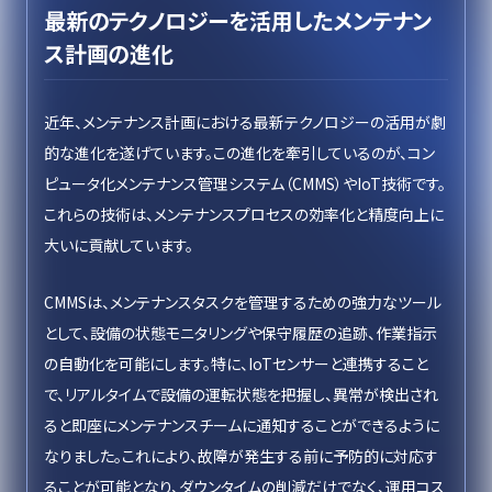
最新のテクノロジーを活用したメンテナン
ス計画の進化
近年、メンテナンス計画における最新テクノロジーの活用が劇
的な進化を遂げています。この進化を牽引しているのが、コン
ピュータ化メンテナンス管理システム（CMMS）やIoT技術です。
これらの技術は、メンテナンスプロセスの効率化と精度向上に
大いに貢献しています。
CMMSは、メンテナンスタスクを管理するための強力なツール
として、設備の状態モニタリングや保守履歴の追跡、作業指示
の自動化を可能にします。特に、IoTセンサーと連携すること
で、リアルタイムで設備の運転状態を把握し、異常が検出され
ると即座にメンテナンスチームに通知することができるように
なりました。これにより、故障が発生する前に予防的に対応す
ることが可能となり、ダウンタイムの削減だけでなく、運用コス