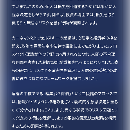
ています。このため、個人は損失を回避するためにはるかに大
胆な決定をしがちです。例えば、投資の場面では、損失を取り
戻そうと無理なリスクを冒す行動が観察されます。
カーネマンとトヴェルスキーの業績は、心理学と経済学の枠を
超え、政治の意思決定や法律の議論にまで広がりました。プロ
スペクト理論が他の分野で応用されるにつれ、人間の不合理
な側面を考慮した制度設計が重視されるようになりました。彼
らの研究は、リスクと不確実性を管理し、人間の意思決定の改
善に役立つ有効なフレームワークを提供しました。
理論の中核である「編集」と「評価」という二段階のプロセスで
は、情報がどのように枠組み化され、最終的な意思決定に至る
かが分析されます。これにより、異なる状況でのリスク回避とリ
スク追求の行動を理解し、より効果的な意思決定戦略を構築
するための洞察が得られます。