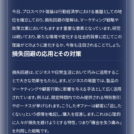
今日、プロスペクト理論は行動経済学における基盤としての地
位を確立しており、損失回避の理解は、マーケティング戦略や
政策立案においてもますます重要な要素となっています。研究
は続いており、新たな環境や変化する社会的背景に応じてこの
理論がどのように進化するか、今後も注目されることでしょう。
損失回避の応用とその対策
損失回避は、ビジネスや日常生活において巧みに活用するこ
とで大きな効果をもたらします。ビジネスの場面では、製品の
マーケティングや顧客行動に影響を与える手法として広く活用
されています。例えば、限定時間内でのみ提供される特別割引
やボーナスが挙げられます。こうしたオファーは顧客に「逃した
くない」という感情を喚起し、購入を促進します。これは心理的
に人々が損失を避けようとする特性、つまり「機会を失う痛み」
を利用した戦略です。