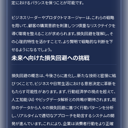
定におけるバランスを保つことが可能です。
ビジネスリーダーやプロダクトマネージャーは、これらの戦略
を用いて、顧客の購買意欲を刺激しつつ慎重なリスクテイクを
導く環境を整えることが求められます。損失回避を理解し、そ
の心理的特性を活かすことで、より賢明で戦略的な判断を下
せるようになるでしょう。
未来へ向けた損失回避への挑戦
損失回避の概念は、今後さらに進化し、新たな技術と密接に結
びつくことで、ビジネスや日常生活における意思決定に革新を
もたらす可能性があります。まず、行動経済学の視点を超えて、
人工知能（AI）やビッグデータ解析との共鳴が期待されます。既
存のデータから人々の損失回避に基づく行動パターンを分析
し、リアルタイムで適切なアプローチを助言するシステムの開
発が進んでいます。これにより、企業は消費者行動をより正確