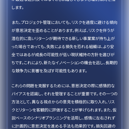
します。
また、プロジェクト管理においても、リスクを過度に避ける傾向
が意思決定を歪めることがあります。例えば、リスクを伴うが
潜在的に高いリターンが期待できる新しい事業案が持ち上が
った場合であっても、失敗による損失を恐れる組織は、より安
全ではあるが成長の可能性が低い現状維持の方針を選びが
ちです。これにより、新たなイノベーションの機会を逃し、長期的
な競争力に影響を及ぼす可能性もあります。
これらの問題を克服するためには、意思決定の際に感情的な
バイアスを認識し、それを管理することが重要です。その一つの
方法として、異なる視点からの意見を積極的に取り入れ、リス
クとリターンを客観的に評価することが挙げられます。また、仮
説ベースのシナリオプランニングを活用し、感情に左右されず
に計画的に意思決定を進める手法も効果的です。損失回避の