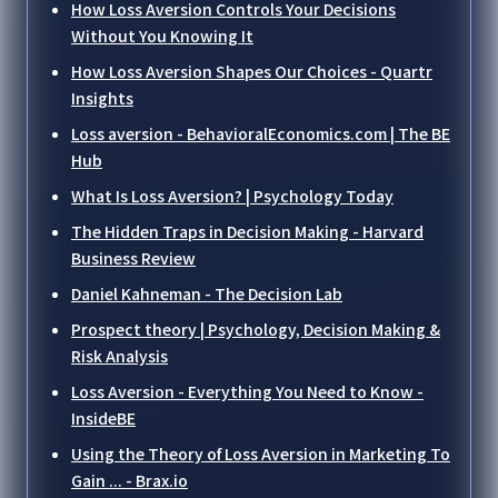
How Loss Aversion Controls Your Decisions
Without You Knowing It
How Loss Aversion Shapes Our Choices - Quartr
Insights
Loss aversion - BehavioralEconomics.com | The BE
Hub
What Is Loss Aversion? | Psychology Today
The Hidden Traps in Decision Making - Harvard
Business Review
Daniel Kahneman - The Decision Lab
Prospect theory | Psychology, Decision Making &
Risk Analysis
Loss Aversion - Everything You Need to Know -
InsideBE
Using the Theory of Loss Aversion in Marketing To
Gain ... - Brax.io