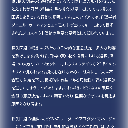
は、損失の痛みを避けようとする人間の心理的傾向を指し、た
とえそれが同等の利益を得る機会を犠牲にしてでも、損失を
回避しようとする行動を説明します。このバイアスは、心理学者
ダニエル・カーネマンとエイモス・トヴェルスキーによって提唱
されたプロスペクト理論の重要な要素として知られています。
損失回避の概念は、私たちの日常的な意思決定に多大な影響
を及ぼします。例えば、日常の買い物や投資における選択、職
場での大きなプロジェクトに対するリスクテイクなど、多くのシ
ナリオで見られます。損失を避けるために、往々にして人は不
合理な決定を下し、長期的に有益である可能性が高い選択肢
を逃してしまうことがあります。これは特にビジネスの現場や
金融の意思決定において顕著であり、重要なチャンスを見逃す
原因となり得ます。
損失回避の理解は、ビジネスリーダーやプロダクトマネージャ
ーにとって特に有用です。効果的な戦略を立てる際には、人々