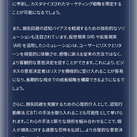
に予測し、カスタマイズされたマーケティング戦略を策定する
ことが可能になるでしょう。
また、損失回避の認知バイアスを軽減するための技術的なソリ
ューションも注目されています。仮想現実（VR）や拡張現実
（AR）を活用したシミュレーションは、ユーザーにリスクとリタ
ーンを視覚的に体験させ、感情に訴える従来の方法ではなく、
より客観的な意思決定を促すことができます。これにより、ビジ
ネスの意思決定者はリスクを積極的に受け入れることが容易
になり、長期的な視点での成長戦略を構築できるようになるで
しょう。
さらに、損失回避を克服するための心理的介入として、認知行
動療法（CBT）の手法を取り入れることも可能性として挙げら
れます。これらの手法と新たな技術を組み合わせることで、個
人が損失に対する過度な恐怖を払拭し、より合理的な意思決