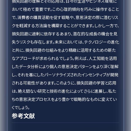
損失回避の理解とその応用は、日々の生活やビジネス環境に
おいて極めて重要です。この心理的傾向を巧みに操作すること
で、消費者の購買活動を促す戦略や、意思決定の際に潜むリス
クを軽減する方法論を構築することができます。しかし一方で、
損失回避に過剰に依存するあまり、潜在的な成長の機会を見
失うリスクも存在します。未来においては、テクノロジーの進化
と共に、損失回避の仕組みをより精緻に活用するための新た
なアプローチが求められるでしょう。例えば、人工知能を活用
したデータ分析により個人の意思決定パターンをより深く理解
し、それを基にしたパーソナライズされたインセンティブが開発
される可能性があります。このように、損失回避の学習と応用
は、絶え間ない研究と技術の進化によってさらに進展し、私た
ちの意思決定プロセスをより豊かで戦略的なものに変えてい
くでしょう。
参考文献