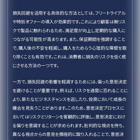
損失回避を活用する具体的な方法としては、フリートライアル
や特別オファーの導入が効果的です。これにより顧客は無リス
クで製品に触れられるため、満足度が向上し定期的な購入に
つながる可能性が高まります。また、保証期間を強調すること
で、購入後の不安を軽減し、購入をためらう心理的な障壁を取
り除くことも有効です。これは、消費者に損失のリスクを低く感
じさせる方法の一つです。
一方で、損失回避の影響を軽減するためには、偏った意思決定
を避けることが重要です。例えば、リスクを過度に恐れることに
より、新たなビジネスチャンスを逃したり、投資において成長の
機会を見失うことがあります。このため、意思決定プロセスに
おいてはリスクとリターンを客観的に評価し、意思決定におけ
る偏りを意識することが求められます。批判的な視点を持ち、
異なる視点からの意見を積極的に取り入れることで、意思決