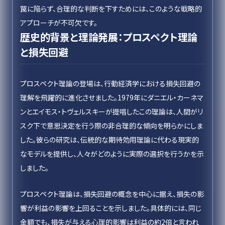
罠に陥らず、合理的な判断を下すためには、このような戦略的
アプローチが不可欠です。
歴史的背景と理論発展：プロスペクト理論
と損失回避
プロスペクト理論の登場は、行動経済学における損失回避の
理解を飛躍的に進化させました。1979年にダニエル・カーネマ
ンとエイモス・トヴェルスキーが提唱したこの理論は、人間がリ
スク下で意思決定を行う際の非合理的な傾向を明らかにしま
した。彼らの研究は、伝統的な期待効用理論に代わる現実的
なモデルを提供し、人々がどのように実際の選択を行うかを示
しました。
プロスペクト理論は、損失回避の概念を中心に据え、損失の影
響が利益の影響を上回ることを示しました。具体的には、同じ
金額でも、損失が与える心理的影響は利益の約2倍と言われ