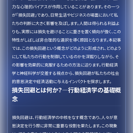
力な心理的バイアスが作用していることがあります。その一つ
が「損失回避」であり、日常生活やビジネスの場面において私
たちの判断に大きく影響を及ぼします。人間は得られる利益よ
りも、実際には損失を避けることに重きを置く傾向が強く、この
特性がしばしば非合理的な選択を導く原因となります。本記事
では、この損失回避という概念がどのように形成され、どのよう
にして私たちの行動を制御しているのかを深掘りしながら、そ
の影響を効果的に克服するための方法に迫ります。行動経済
学と神経科学が交差する視点から、損失回避が私たちの社会
的意思決定や経済活動に与えるインパクトを探求します。
損失回避とは何か？—行動経済学の基礎概
念
損失回避は、行動経済学の中核をなす概念であり、人々が意
思決定を行う際に非常に重要な役割を果たします。この現象