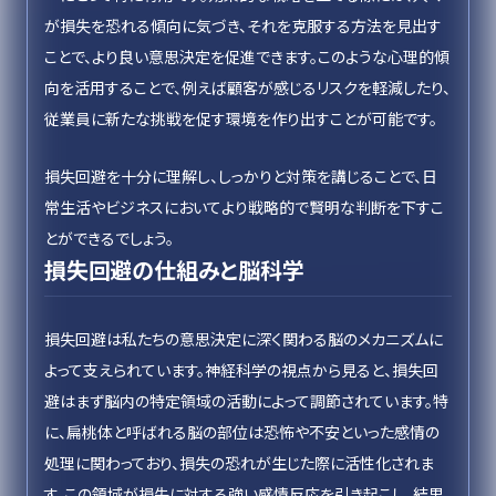
が損失を恐れる傾向に気づき、それを克服する方法を見出す
ことで、より良い意思決定を促進できます。このような心理的傾
向を活用することで、例えば顧客が感じるリスクを軽減したり、
従業員に新たな挑戦を促す環境を作り出すことが可能です。
損失回避を十分に理解し、しっかりと対策を講じることで、日
常生活やビジネスにおいてより戦略的で賢明な判断を下すこ
とができるでしょう。
損失回避の仕組みと脳科学
損失回避は私たちの意思決定に深く関わる脳のメカニズムに
よって支えられています。神経科学の視点から見ると、損失回
避はまず脳内の特定領域の活動によって調節されています。特
に、扁桃体と呼ばれる脳の部位は恐怖や不安といった感情の
処理に関わっており、損失の恐れが生じた際に活性化されま
す。この領域が損失に対する強い感情反応を引き起こし、結果