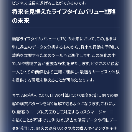
ビジネス成長を遂げることができるのです。
将来を見据えたライフタイムバリュー戦略
の未来
顧客ライフタイムバリュー（LTV）の未来において、この指標は
単に過去のデータを分析するものから、将来の行動を予測して
戦略を立案するためのツールへと進化します。この進化の中
で、AIや機械学習が重要な役割を果たします。ビジネスが顧客
一人ひとりの価値をより正確に理解し、最適なサービスと体験
を提供する環境を整えることが可能となります。
まず、AIの導入により、LTVの計算はより精度を増し、個々の顧
客の購買パターンを深く理解できるようになります。これによ
り、顧客のニーズに先回りして対応するカスタマージャーニー
を描くことが可能です。例えば、過去の購買データや行動デー
タを活用して、顧客の退会リスクや次の購入タイミングを予測