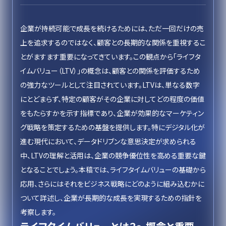
企業が持続可能で成長を続けるためには、ただ一回だけの売
上を追求するのではなく、顧客との長期的な関係を重視するこ
とがますます重要になってきています。この観点から「ライフタ
イムバリュー（LTV）」の概念は、顧客との関係を評価するため
の強力なツールとして注目されています。LTVは、単なる数字
にとどまらず、特定の顧客がその企業に対してどの程度の価値
をもたらすかを示す指標であり、企業が効果的なマーケティン
グ戦略を策定するための基盤を提供します。特にデジタル化が
進む現代において、データドリブンな意思決定が求められる
中、LTVの理解と活用は、企業の競争優位性を高める重要な鍵
となることでしょう。本稿では、ライフタイムバリューの基礎から
応用、さらにはそれをビジネス戦略にどのように組み込むかに
ついて詳述し、企業が長期的な成長を実現するための指針を
考察します。