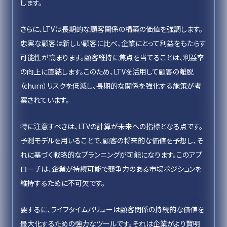
します。
さらに、LTVは長期的な顧客関係の構築の価値を強調します。
忠実な顧客は新しい顧客に比べ、企業にとって利益をもたらす
可能性が高まります。顧客維持に焦点を当てることは、利益率
の向上に直結します。このため、LTVを活用して顧客の離脱
（churn）リスクを低減し、長期的な関係を強化する施策が考
案されています。
特に注意すべきは、LTVの計算が未来への指標となる点です。
予測モデルを用いることで、顧客の将来的な価値を予想し、そ
れに基づく戦略的なプランニングが可能になります。このアプ
ローチは、企業が持続可能で競争力のある市場ポジションを
維持するために不可欠です。
要するに、ライフタイムバリューは顧客関係の持続的な価値を
最大化するための強力なツールです。それは企業がより賢明