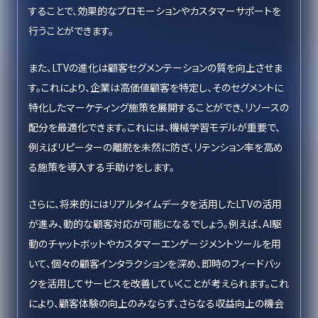
することで、効果的なプロモーションやカスタマーサポートを
行うことができます。
また、LTVの進化は顧客セグメンテーションの質を向上させま
す。これにより、企業は高価値顧客を特定し、そのセグメントに
特化したマーケティング施策を展開することができ、リソースの
配分を最適化できます。これには、機械学習モデルが重要で、
例えばリピーターの離脱を未然に防ぎ、リテンション率を高め
る施策を導入する手助けをします。
さらに、将来的にはリアルタイムデータを活用したLTVの活用
が進み、動的な顧客対応が可能になるでしょう。例えば、AI駆
動のチャットボットやカスタマーエンゲージメントツールを用
いて、個々の顧客インタラクションを深め、即時のフィードバッ
クを活用してサービスを改善していくことが考えられます。これ
により、顧客体験の向上のみならず、さらなる収益向上の機会