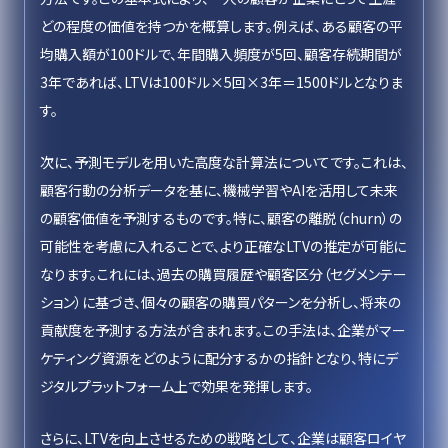
どの程度の価値を持つかを概算します。例えば、ある顧客の平
均購入額が100ドルで、年間購入頻度が5回、顧客存続期間が
3年であれば、LTVは100ドル×5回×3年＝1500ドルとなりま
す。
次に、予測モデルを用いた高度な計算法についてです。これは、
顧客行動の分析データを基に、機械学習やAIを活用して未来
の顧客価値を予測するものです。特に、顧客の離脱（churn）の
可能性を考慮に入れることで、より正確なLTVの推定が可能に
なります。これには、過去の購買履歴や顧客区分（セグメンテー
ション）に基づき、個々の顧客の購買パターンを分析し、将来の
貢献度を予測する方法が含まれます。この手法は、企業がマー
ケティング資源をどのように配分するかの指針となり、特にデ
ジタルプラットフォーム上で効果を発揮します。
さらに、LTVを向上させるための戦略として、企業は顧客ロイヤ