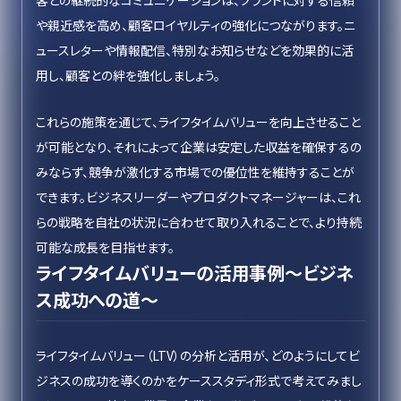
客との継続的なコミュニケーションは、ブランドに対する信頼
や親近感を高め、顧客ロイヤルティの強化につながります。ニ
ュースレターや情報配信、特別なお知らせなどを効果的に活
用し、顧客との絆を強化しましょう。
これらの施策を通じて、ライフタイムバリューを向上させること
が可能となり、それによって企業は安定した収益を確保するの
みならず、競争が激化する市場での優位性を維持することが
できます。ビジネスリーダーやプロダクトマネージャーは、これ
らの戦略を自社の状況に合わせて取り入れることで、より持続
可能な成長を目指せます。
ライフタイムバリューの活用事例〜ビジネ
ス成功への道〜
ライフタイムバリュー（LTV）の分析と活用が、どのようにしてビ
ジネスの成功を導くのかをケーススタディ形式で考えてみまし