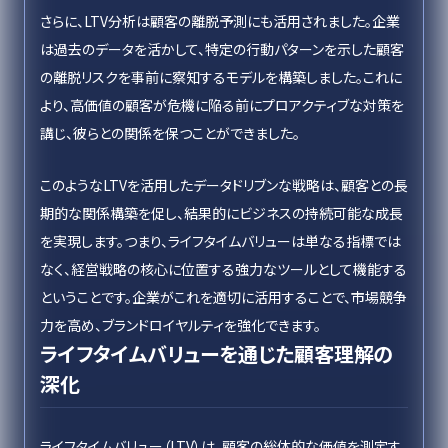
さらに、LTV分析は顧客の離脱予測にも活用されました。企業
は過去のデータを活かして、特定の行動パターンを示した顧客
の離脱リスクを事前に察知するモデルを構築しました。これに
より、高価値の顧客が危機に陥る前にプロアクティブな対策を
講じ、彼らとの関係を保つことができました。
このようなLTVを活用したデータドリブンな戦略は、顧客との長
期的な関係構築を促し、結果的にビジネスの持続可能な成長
を実現します。つまり、ライフタイムバリューは単なる指標では
なく、経営戦略の核心に位置する強力なツールとして機能する
ということです。企業がこれを適切に活用することで、市場競争
力を高め、ブランドロイヤルティを強化できます。
ライフタイムバリューを通じた顧客理解の
深化
ライフタイムバリュー（LTV）は、顧客の総体的な価値を測定す