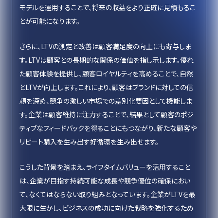
モデルを運用することで、将来の収益をより正確に見積もるこ
とが可能になります。
さらに、LTVの測定と改善は顧客満足度の向上にも寄与しま
す。LTVは顧客との長期的な関係の価値を指し示します。優れ
た顧客体験を提供し、顧客ロイヤルティを高めることで、自然
とLTVが向上します。これにより、顧客はブランドに対しての信
頼を深め、競争の激しい市場での差別化要因として機能しま
す。企業は顧客維持に注力することで、結果として顧客のポジ
ティブなフィードバックを得ることにもつながり、新たな顧客や
リピート購入を生み出す好循環を生み出せます。
こうした背景を踏まえ、ライフタイムバリューを活用すること
は、企業が目指す持続可能な成長や競争優位の確保におい
て、なくてはならない取り組みとなっています。企業がLTVを最
大限に生かし、ビジネスの成功に向けた戦略を強化するため