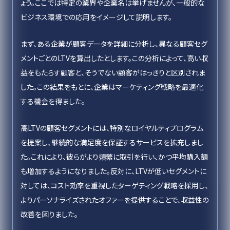
ょう。ここでは特定の業界や企業名は挙げませんが、一般的な
ビジネス環境での応用をイメージして説明します。
まず、ある企業が顧客データを詳細に分析し、異なる顧客セグ
メントごとのLTVを算出したとします。この分析によって、高い収
益をもたらす顧客と、そうでない顧客がはっきりと区別されま
した。この結果をもとに、企業はマーケティング戦略を最適化
する機会を得ました。
高LTVの顧客セグメントには、特別なロイヤルティプログラム
を提案し、継続的な満足度を保証するサービスを拡充しまし
た。これにより、彼らがより頻繁に取引を行い、かつ平均購入額
も増加するようになりました。反対に、LTVが低いセグメントに
対しては、コスト効率を重視したターゲティング戦略を採用し、
よりパーソナライズされたオファーを提供することで、収益性の
改善を図りました。