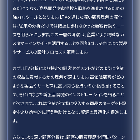
るだけでなく、商品開発や市場投入戦略を進化させるための
強力なツールとなります。LTVを通じた深い顧客理解の深化
は、従来の分析だけでは把握しきれなかった顧客行動やニー
ズを明らかにします。この一層の洞察は、企業がより精緻なカ
スタマーインサイトを活用することを可能にし、それにより製品
やサービスの設計プロセスを革新します。
まず、LTV分析により特定の顧客セグメントがどのように企業
の収益に貢献するかの理解が深まります。高価値顧客がどの
ような製品やサービスに高い関心を持つのかを把握すること
で、それに応じた新製品開発のインスピレーションを得ること
ができます。これは企業が市場に投入する商品のターゲット設
定をより効率的に行う手助けとなり、資源の最適化を促進しま
す。
さらに、より深い顧客分析は、顧客の購買履歴や行動パターン