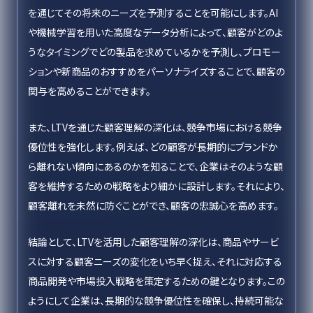
を通じてその将来のニーズを予測することを可能にします。AI
や機械学習を用いた高度なデータ分析によって、顧客がどのよ
うなタイミングでどの製品を求めているかを予測し、プロモー
ションや新商品のおすすめをパーソナライズすることで、顧客の
関与を高めることができます。
また、LTVを通じた顧客理解の深化は、競争市場における競争
優位性を強化します。例えば、どの顧客が長期的にブランドか
ら離れない傾向にあるのかを知ることで、企業はそのような顧
客を維持するための戦略をより細かに設計します。それにより、
顧客離れを未然に防ぐことができ、顧客の忠誠心を高めます。
結論として、LTVを活用した顧客理解の深化は、商品やサービ
スに対する顧客ニーズの変化をいち早く捉え、それに対応する
商品開発や市場投入戦略を策定するための鍵となります。この
ようにして企業は、長期的な競争優位性を確保し、持続可能な