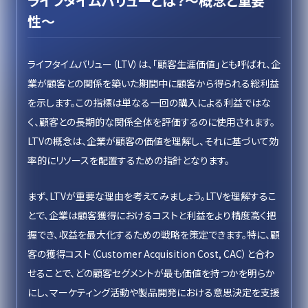
ライフタイムバリューとは？〜概念と重要
性〜
ライフタイムバリュー（LTV）は、「顧客生涯価値」とも呼ばれ、企
業が顧客との関係を築いた期間中に顧客から得られる総利益
を示します。この指標は単なる一回の購入による利益ではな
く、顧客との長期的な関係全体を評価するのに使用されます。
LTVの概念は、企業が顧客の価値を理解し、それに基づいて効
率的にリソースを配置するための指針となります。
まず、LTVが重要な理由を考えてみましょう。LTVを理解するこ
とで、企業は顧客獲得におけるコストと利益をより精度高く把
握でき、収益を最大化するための戦略を策定できます。特に、顧
客の獲得コスト（Customer Acquisition Cost, CAC）と合わ
せることで、どの顧客セグメントが最も価値を持つかを明らか
にし、マーケティング活動や製品開発における意思決定を支援