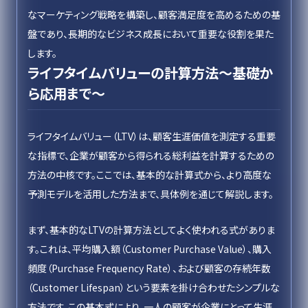
なマーケティング戦略を構築し、顧客満足度を高めるための基
盤であり、長期的なビジネス成長において重要な役割を果た
します。
ライフタイムバリューの計算方法〜基礎か
ら応用まで〜
ライフタイムバリュー（LTV）は、顧客生涯価値を測定する重要
な指標で、企業が顧客から得られる総利益を計算するための
方法の中核です。ここでは、基本的な計算式から、より高度な
予測モデルを活用した方法まで、具体例を通じて解説します。
まず、基本的なLTVの計算方法としてよく使われる式がありま
す。これは、平均購入額（Customer Purchase Value）、購入
頻度（Purchase Frequency Rate）、および顧客の存続年数
（Customer Lifespan）という要素を掛け合わせたシンプルな
方法です。この基本式により、一人の顧客が企業にとって生涯