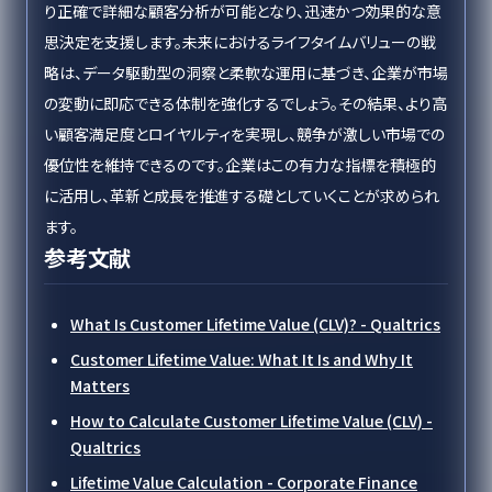
り正確で詳細な顧客分析が可能となり、迅速かつ効果的な意
思決定を支援します。未来におけるライフタイムバリューの戦
略は、データ駆動型の洞察と柔軟な運用に基づき、企業が市場
の変動に即応できる体制を強化するでしょう。その結果、より高
い顧客満足度とロイヤルティを実現し、競争が激しい市場での
優位性を維持できるのです。企業はこの有力な指標を積極的
に活用し、革新と成長を推進する礎としていくことが求められ
ます。
参考文献
What Is Customer Lifetime Value (CLV)? - Qualtrics
Customer Lifetime Value: What It Is and Why It
Matters
How to Calculate Customer Lifetime Value (CLV) -
Qualtrics
Lifetime Value Calculation - Corporate Finance