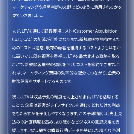
マーケティングや経営判断の文脈でどのように活用されるかを
見ていきましょう。
まず、LTVを通じて顧客獲得コスト（Customer Acquisition
Cost, CAC）の削減が可能になります。新規顧客を獲得するた
めのコストは通常、既存の顧客を維持するコストよりもはるか
に高いです。既存顧客を重視し、LTVを最大化する戦略を取る
ことで、新規顧客獲得の頻度を下げ、コストを節約できます。こ
れは、マーケティング費用の効率的な配分につながり、企業の
財務健康をサポートするものです。
次に、LTVは収益予測の精度を向上させます。LTVを活用する
ことで、企業は顧客がライフサイクルを通じてどれだけの利益
をもたらすかを予測しやすくなります。この予測精度は、売上見
込みの計画精度を高め、より確かなビジネスの意思決定を支
援します。また、顧客の購買行動データを基にした精巧な予測