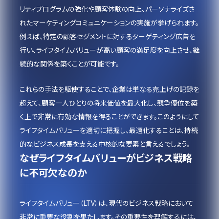
リティプログラムの強化や顧客体験の向上、パーソナライズさ
れたマーケティングコミュニケーションの実施が挙げられます。
例えば、特定の顧客セグメントに対するターゲティング広告を
行い、ライフタイムバリューが高い顧客の満足度を向上させ、継
続的な関係を築くことが可能です。
これらの手法を駆使することで、企業は単なる売上げの記録を
超えて、顧客一人ひとりの将来価値を最大化し、競争優位を築
く上で非常に有効な情報を得ることができます。このようにして
ライフタイムバリューを適切に把握し、最適化することは、持続
的なビジネス成長を支える中核的な要素と言えるでしょう。
なぜライフタイムバリューがビジネス戦略
に不可欠なのか
ライフタイムバリュー（LTV）は、現代のビジネス戦略において
非常に重要な役割を果たします。その重要性を理解するには、