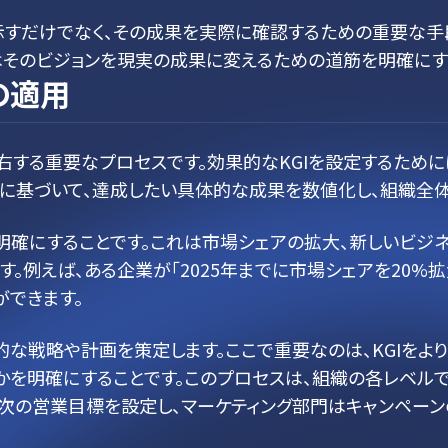
示すだけでなく、その成果を実際に確認するための重要な手段
はそのビジョンを現実の成果に変えるための道筋を明確にす
の適用
右する重要なプロセスです。効果的なKGIを設定するために
ンに基づいて、達成したい具体的な成果を数値化し、組織全
明確にすることです。これは市場シェアの拡大、新しいビジ
。例えば、ある企業が「2025年までに市場シェアを20%拡
ができます。
な戦略や計画を策定します。ここで重要なのは、KGIをより
かを明確にすることです。このプロセスは、組織の各レベルで
次の営業目標を設定し、マーケティング部門はキャンペーン