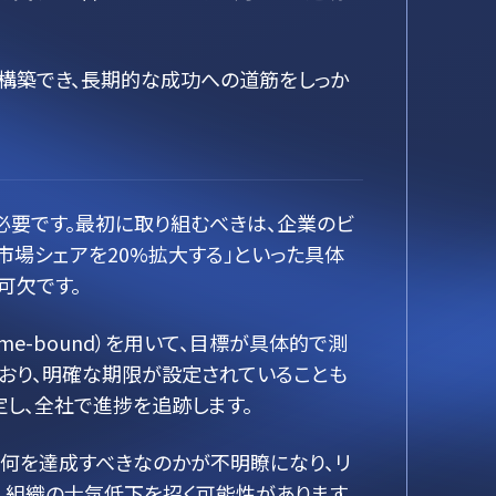
を構築でき、長期的な成功への道筋をしっか
必要です。最初に取り組むべきは、企業のビ
市場シェアを20%拡大する」といった具体
可欠です。
nt, Time-bound）を用いて、目標が具体的で測
おり、明確な期限が設定されていることも
し、全社で進捗を追跡します。
が何を達成すべきなのかが不明瞭になり、リ
、組織の士気低下を招く可能性があります。