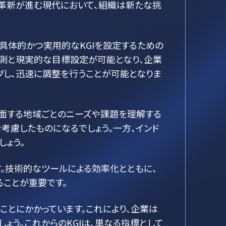
術革新が進む現代において、組織は新たな挑
り具体的かつ実用的なKGIを設定するための
予測と現実的な目標設定が可能となり、企業
グし、迅速に調整を行うことが可能となりま
直面する地域ごとのニーズや課題を理解する
考慮したものになるでしょう。一方、インド
ょう。
す。技術的なツールによる効率化とともに、
ことが重要です。
ことにかかっています。これにより、企業は
う。これからのKGIは、単なる指標として