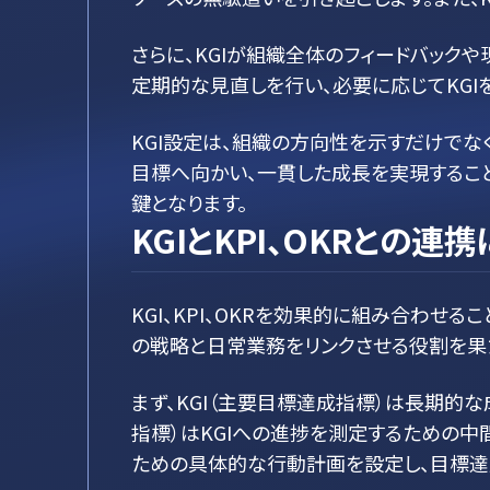
さらに、KGIが組織全体のフィードバッ
定期的な見直しを行い、必要に応じてKGI
KGI設定は、組織の方向性を示すだけでな
目標へ向かい、一貫した成長を実現すること
鍵となります。
KGIとKPI、OKRとの
KGI、KPI、OKRを効果的に組み合わ
の戦略と日常業務をリンクさせる役割を果
まず、KGI（主要目標達成指標）は長期的
指標）はKGIへの進捗を測定するための中間的な目
ための具体的な行動計画を設定し、目標達