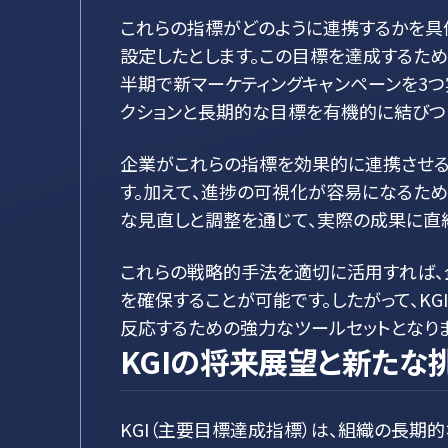
これらの指標がどのように連携するかを具体的
設定したとします。この目標を達成するため
半期で新マーケティングキャンペーンを3つ
クションと長期的な目標を有機的に結びつ
企業がこれらの指標を効果的に連携させる
す。加えて、進捗の可視化が容易になるた
な見直しと調整を通じて、実際の成果に直
これらの戦略的手法を適切に活用すれば、
を確保することが可能です。したがって、KG
反応するための強力なツールセットとなりま
KGIの将来展望と新たな
KGI（主要目標達成指標）は、組織の長