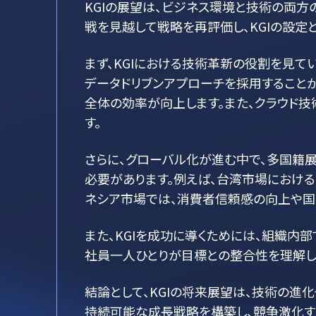
KGIの展望は、ビジネス環境と技術の両
戦を見越して戦略を再評価し、KGIの設定
まず、KGIにおける技術革新の役割を見て
データドリブンアプローチを採用すること
全体の効率が向上します。また、クラウド技
す。
さらに、グローバル化が進む中で、多国籍
必要があります。例えば、台湾市場における
ネシア市場では、消費者信頼感の向上や国
また、KGIを成功に導くためには、組織内
社員一人ひとりが目標との整合性を理解し
結論として、KGIの将来展望は、技術の進
持続可能な成長戦略を構築し、競争激化す