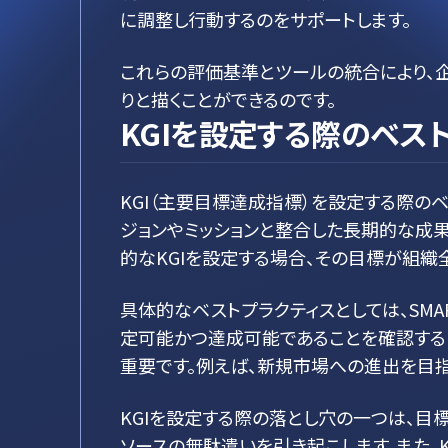
に調整し行動するのをサポートします。
これらの評価基準とツールの統合により、
りと描くことができるのです。
KGIを設定する際のベス
KGI（主要目標達成指標）を設定する際の
ジョンやミッションと整合した長期的な成果
的なKGIを設定する場合、その目標が組織
具体的なベストプラクティスとしては、SMART基準（Sp
定可能かつ達成可能であることを確認する
重要です。例えば、新規市場への進出を目
KGIを設定する際の落とし穴の一つは、目
ソースの無駄遣いを引き起こします。また、