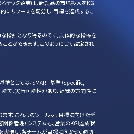
あるテック企業は、新製品の市場投入をKGI
率的にリソースを配分し、目標を達成するこ
力な指針となり得るのです。具体的な指標を
ることができます。このようにして設定され
ては、SMART基準（Specific,
体的かつ測定可能で、実行可能性があり、組織の方向性に
立ちます。これらのツールは、目標に向けたデ
顧客関係管理）システムも、営業のKGI達成状
を実現し、各チームが目標に向かって適切