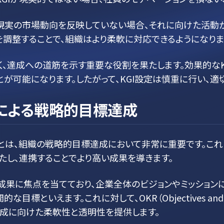
クや現実の市場動向を反映していない場合、それに向けた活動
を調整することで、組織はより柔軟に対応できるようになりま
く、達成への道筋を示す重要な役割を果たします。効果的なK
が可能になります。したがって、KGI設定は慎重に行い、
連携による戦略的目標達成
せることは、組織の戦略的目標達成において非常に重要です。
たし、連携することでより高い成果を導きます。
な成果に焦点を当てており、企業全体のビジョンやミッションに
標といえます。これに対して、OKR（Objectives and K
成に向けた柔軟性と透明性を提供します。