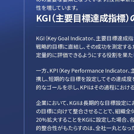
性を増しています。
KGI（主要目標達成指標
KGI（Key Goal Indicator
戦略的目標に直結し、その成功を測定するた
定量的に評価できるようにする役割を果た
一方、KPI（Key Performance I
携し、短期的な目標を設定してその達成度を
的なゴールを示し、KPIはその過程におけ
企業において、KGIは長期的な目標設定
の目標に向けて整合させることで、組織全体
20%拡大することをKGIに設定した場合
的整合性がもたらすのは、全社一丸となっ