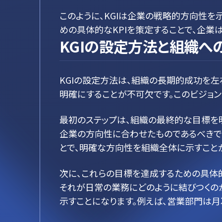
このように、KGIは企業の戦略的方向性を
めの具体的なKPIを策定することで、企業
KGIの設定方法と組織へ
KGIの設定方法は、組織の長期的成功を左
明確にすることが不可欠です。このビジョ
最初のステップは、組織の最終的な目標を
企業の方向性に合わせたものであるべきです
とで、明確な方向性を組織全体に示すこと
次に、これらの目標を達成するための具体的
それが日常の業務にどのように結びつくの
示すことになります。例えば、営業部門は月