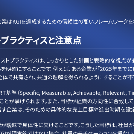
企業はKGIを達成するための信頼性の高いフレームワーク
トプラクティスと注意点
ベストプラクティスは、しっかりとした計画と戦略的な視点が
を明確にすることです。例えば、ある企業が「2025年までに
全体で共有され、共通の理解を得られるようにすることが不
ecific, Measurable, Achievable, Releva
ことが挙げられます。また、目標が組織の方向性に合致して
指す企業は、そのための具体的な売上目標や進出時期を設定
標が曖昧で具体性に欠けることです。こうした目標は、社員
KGIが現実的ではない場合、社員のモチベーションを損ない