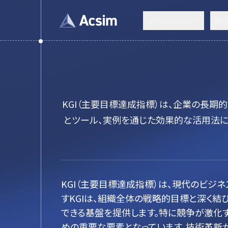
ソリューション
解
KGI（主要目標達成指標）は、企業の長期
とツール、実例を通じた効果的な活用法に
KGI（主要目標達成指標）は、現代のビ
すKGIは、組織全体の戦略的目標と深く結
できる基盤を提供します。特に競争が激化
めの重要な要素となっています。技術革新