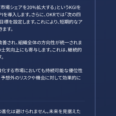
市場シェアを20%拡大する」というKGIを
を導入します。さらに、OKRでは「次の四
動目標を設定します。これにより、短期的なア
ます。
改善され、組織全体の方向性が統一されま
の士気向上にも寄与します。これは、継続的
。
激化する市場においても持続可能な優位性
応し、予想外のリスクや機会に対して効果的に
の進化は避けられません。未来を見据えた