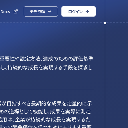
 Docs
デモ依頼
ログイン
Iの重要性や設定方法、達成のための評価基準
解し、持続的な成長を実現する手段を探求し
企業が目指すべき長期的な成果を定量的に示
ための道標として機能し、成果を実際に測定
の活用は、企業が持続的な成長を実現するた
市場での競争優位を保つためにますます重要