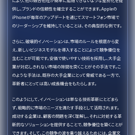
により、他の競合他社が簡単に追随できないような差別化を提
供し、ブランドの信頼性を確立することができます。Appleの
iPhoneが毎年のアップデートを通じてスマートフォン市場で
のリーダーシップを維持していることは、その典型的な例です。
さらに、破壊的イノベーションは、市場のルールを根底から変
え、新しいビジネスモデルを導入することによって競争優位を
生むことが可能です。安価で使いやすい技術を採用し、大手企
業が対応しきれない市場の隙間を突くことがその手法です。こ
のような手法は、既存の大手企業にとって脅威である一方で、
革新者にとっては高い成長機会をもたらします。
このようにして、イノベーションは単なる技術革新にとどまら
ず、戦略的に市場のニーズを満たす手段として活用されます。
成功する企業は、顧客の問題を深く理解し、それに対処する革
新的なソリューションを提供することで、競争優位を築くことが
できます。そして、この競争の波を乗り越えるためには、企業文