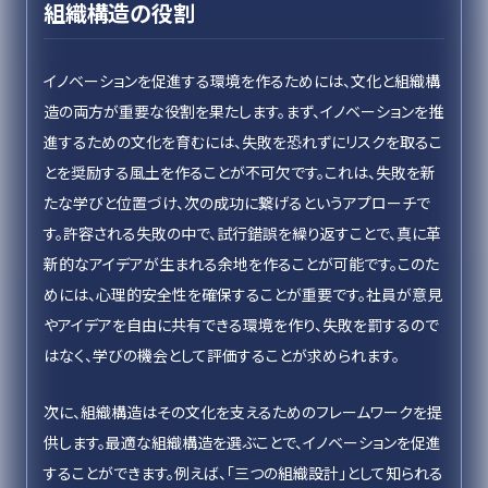
組織構造の役割
イノベーションを促進する環境を作るためには、文化と組織構
造の両方が重要な役割を果たします。まず、イノベーションを推
進するための文化を育むには、失敗を恐れずにリスクを取るこ
とを奨励する風土を作ることが不可欠です。これは、失敗を新
たな学びと位置づけ、次の成功に繋げるというアプローチで
す。許容される失敗の中で、試行錯誤を繰り返すことで、真に革
新的なアイデアが生まれる余地を作ることが可能です。このた
めには、心理的安全性を確保することが重要です。社員が意見
やアイデアを自由に共有できる環境を作り、失敗を罰するので
はなく、学びの機会として評価することが求められます。
次に、組織構造はその文化を支えるためのフレームワークを提
供します。最適な組織構造を選ぶことで、イノベーションを促進
することができます。例えば、「三つの組織設計」として知られる