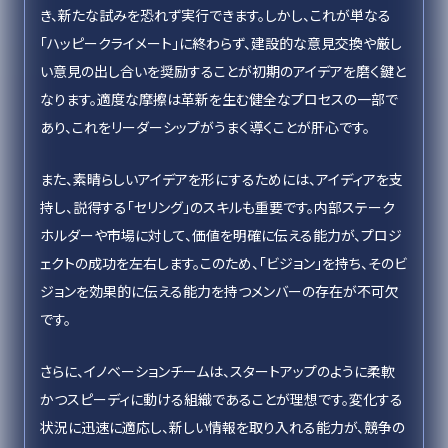
き、新たな試みを恐れず実行できます。しかし、これが単なる
「ハッピークライメート」に終わらず、建設的な意見交換や厳し
い意見の出し合いを奨励することが初期のアイデアを磨く鍵と
なります。適度な摩擦は革新を生む健全なプロセスの一部で
あり、これをリーダーシップがうまく導くことが肝心です。
また、素晴らしいアイデアを形にするためには、アイディアを支
持し、説得する「セリング」のスキルも重要です。内部ステーク
ホルダーや市場に対して、価値を明確に伝える能力が、プロジ
ェクトの成功を左右します。このため、「ビジョン」を持ち、そのビ
ジョンを効果的に伝える能力を持つメンバーの存在が不可欠
です。
さらに、イノベーションチームは、スタートアップのように柔軟
かつスピーディに動ける組織であることが理想です。変化する
状況に迅速に適応し、新しい情報を取り入れる能力が、競争の