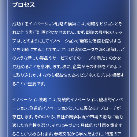
プロセス
成功するイノベーション戦略の構築には、明確なビジョンとそ
れに伴う実行計画が欠かせません。まず、戦略の最初のステッ
プは、どのようにしてイノベーションが顧客に価値を提供する
かを明確にすることです。これは顧客のニーズを深く理解し、ど
のような新しい製品やサービスがそのニーズを満たすのかを
見極めることを意味します。次に、企業がその価値をどのよう
に取り込むか、すなわち収益性のあるビジネスモデルを構築す
ることが重要です。
イノベーション戦略には、持続的イノベーション、破壊的イノベ
ーション、急進的イノベーションといった異なるアプローチが
存在します。その中から、自社の競争状況や市場の動向に最も
適した方向性を選び、それに基づいて具体的な計画を策定す
ることが求められます。参考文献から学んだように、特定のア