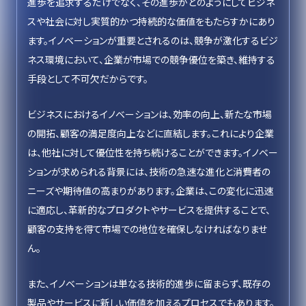
進歩を追求するだけでなく、その進歩がどのようにしてビジネ
スや社会に対し実質的かつ持続的な価値をもたらすかにあり
ます。イノベーションが重要とされるのは、競争が激化するビジ
ネス環境において、企業が市場での競争優位を築き、維持する
手段として不可欠だからです。
ビジネスにおけるイノベーションは、効率の向上、新たな市場
の開拓、顧客の満足度向上などに直結します。これにより企業
は、他社に対して優位性を持ち続けることができます。イノベー
ションが求められる背景には、技術の急速な進化と消費者の
ニーズや期待値の高まりがあります。企業は、この変化に迅速
に適応し、革新的なプロダクトやサービスを提供することで、
顧客の支持を得て市場での地位を確保しなければなりませ
ん。
また、イノベーションは単なる技術的進歩に留まらず、既存の
製品やサービスに新しい価値を加えるプロセスでもあります。