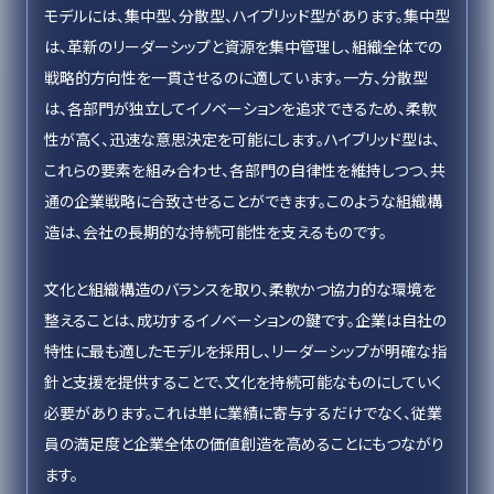
モデルには、集中型、分散型、ハイブリッド型があります。集中型
は、革新のリーダーシップと資源を集中管理し、組織全体での
戦略的方向性を一貫させるのに適しています。一方、分散型
は、各部門が独立してイノベーションを追求できるため、柔軟
性が高く、迅速な意思決定を可能にします。ハイブリッド型は、
これらの要素を組み合わせ、各部門の自律性を維持しつつ、共
通の企業戦略に合致させることができます。このような組織構
造は、会社の長期的な持続可能性を支えるものです。
文化と組織構造のバランスを取り、柔軟かつ協力的な環境を
整えることは、成功するイノベーションの鍵です。企業は自社の
特性に最も適したモデルを採用し、リーダーシップが明確な指
針と支援を提供することで、文化を持続可能なものにしていく
必要があります。これは単に業績に寄与するだけでなく、従業
員の満足度と企業全体の価値創造を高めることにもつながり
ます。