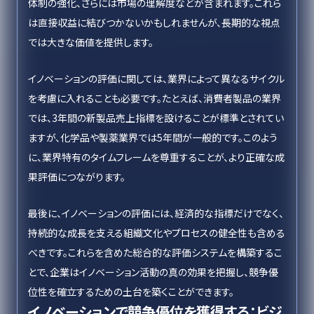
体制の強化、さらには市場の理解度などが含まれます。これら
は直接収益に結びつかないかもしれませんが、長期的な視点
では大きな価値を提供します。
イノベーションの評価に関しては、業界によって異なるサイクル
を考慮に入れることも必要です。たとえば、消費者製品の業界
では、3年間の新製品売上指標を設けることが標準とされてい
ますが、化学品や製薬業界では5年間が一般的です。このよう
に、業界特有のタイムフレームを尊重することが、より正確な成
果評価につながります。
最後に、イノベーションの評価には、経済的な指標だけでなく、
持続的な成長を支える組織文化やプロセスの健全性も含める
べきです。これらを含めた総合的な評価システムを構築するこ
とで、企業はイノベーション活動の真の効果を把握し、競争優
位性を確立するための土台を築くことができます。
イノベーションで競争優位を獲得する：ビジ