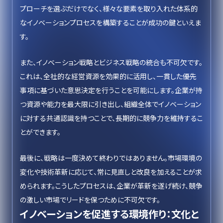
プローチを選ぶだけでなく、様々な要素を取り入れた体系的
なイノベーションプロセスを構築することが成功の鍵といえま
す。
また、イノベーション戦略とビジネス戦略の統合も不可欠です。
これは、全社的な経営資源を効果的に活用し、一貫した優先
事項に基づいた意思決定を行うことを可能にします。企業が持
つ資源や能力を最大限に引き出し、組織全体でイノベーション
に対する共通認識を持つことで、長期的に競争力を維持するこ
とができます。
最後に、戦略は一度決めて終わりではありません。市場環境の
変化や技術革新に応じて、常に見直しと改良を加えることが求
められます。こうしたプロセスは、企業が革新を遂げ続け、競争
の激しい市場でリードを保つために不可欠です。
イノベーションを促進する環境作り：文化と