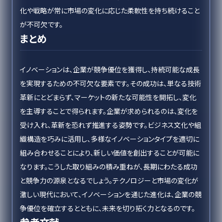
化や戦略が常に市場の変化に応じた柔軟性を持ち続けること
が不可欠です。
まとめ
イノベーションは、企業が競争優位を獲得し、持続可能な成長
を実現するための不可欠な要素です。その成功は、単なる技術
革新にとどまらず、マーケットの新たな可能性を開拓し、変化
を主導することで得られます。企業が求められるのは、変化を
受け入れ、革新を恐れず推進する姿勢です。ビジネス文化や組
織構造を巧みに活用し、多様なイノベーションタイプを適切に
組み合わせることにより、新しい価値を創出することが可能に
なります。こうした取り組みの積み重ねが、長期にわたる成功
と競争力の源泉となるでしょう。テクノロジーと市場の変化が
激しい現代において、イノベーションを通じた進化は、企業の競
争優位を確立するとともに、未来を切り拓く力となるのです。