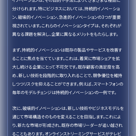
イノベーションは、その目的や手法によってさまざまな種類に
分けられます。特にビジネスにおいては、持続的イノベーショ
ン、破壊的イノベーション、急進的イノベーションの3つが重要
視されています。これらのイノベーションタイプは、それぞれが
異なる課題を解決し、企業に異なるメリットをもたらします。
まず、持続的イノベーションは既存の製品やサービスを改善す
ることに焦点を当てています。これは、着実に市場シェアを拡
大し続ける企業にとって不可欠です。既存顧客の満足度を高
め、新しい技術を段階的に取り入れることで、競争優位を維持
しつつリスクを抑えることができます。例えば、スマートフォンの
毎年のモデルチェンジは持続的イノベーションの一例です。
次に、破壊的イノベーションは、新しい技術やビジネスモデルを
通じて市場構造そのものを変えることを目指します。これによ
り、新たな市場が形成され、既存の市場リーダーが追い越され
ることもあります。オンラインストリーミングサービスがテレビ