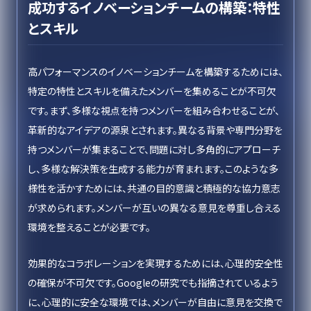
成功するイノベーションチームの構築：特性
とスキル
高パフォーマンスのイノベーションチームを構築するためには、
特定の特性とスキルを備えたメンバーを集めることが不可欠
です。まず、多様な視点を持つメンバーを組み合わせることが、
革新的なアイデアの源泉とされます。異なる背景や専門分野を
持つメンバーが集まることで、問題に対し多角的にアプローチ
し、多様な解決策を生成する能力が育まれます。このような多
様性を活かすためには、共通の目的意識と積極的な協力意志
が求められます。メンバーが互いの異なる意見を尊重し合える
環境を整えることが必要です。
効果的なコラボレーションを実現するためには、心理的安全性
の確保が不可欠です。Googleの研究でも指摘されているよう
に、心理的に安全な環境では、メンバーが自由に意見を交換で