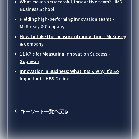
What makes a successful, innovative team? - IMD
Business School
Fielding high-performing innovation teams -
McKinsey & Company
How to take the measure of innovation - McKinsey
& Company
11 KPIs for Measuring Innovation Success -
Sopheon
Innovation in Business: What It Is & Why It's So
Important - HBS Online
キーワード一覧へ戻る