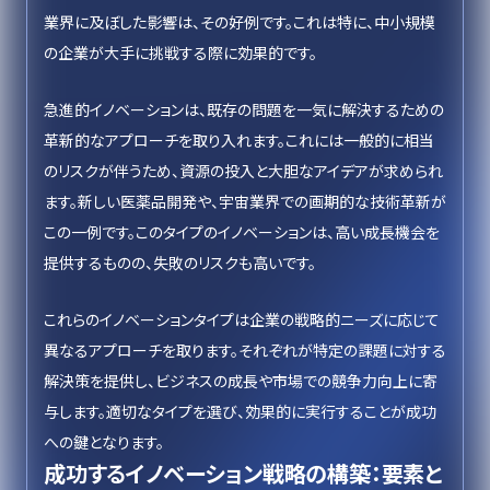
業界に及ぼした影響は、その好例です。これは特に、中小規模
の企業が大手に挑戦する際に効果的です。
急進的イノベーションは、既存の問題を一気に解決するための
革新的なアプローチを取り入れます。これには一般的に相当
のリスクが伴うため、資源の投入と大胆なアイデアが求められ
ます。新しい医薬品開発や、宇宙業界での画期的な技術革新が
この一例です。このタイプのイノベーションは、高い成長機会を
提供するものの、失敗のリスクも高いです。
これらのイノベーションタイプは企業の戦略的ニーズに応じて
異なるアプローチを取ります。それぞれが特定の課題に対する
解決策を提供し、ビジネスの成長や市場での競争力向上に寄
与します。適切なタイプを選び、効果的に実行することが成功
への鍵となります。
成功するイノベーション戦略の構築：要素と