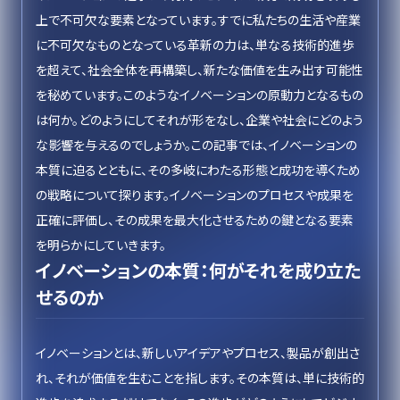
上で不可欠な要素となっています。すでに私たちの生活や産業
に不可欠なものとなっている革新の力は、単なる技術的進歩
を超えて、社会全体を再構築し、新たな価値を生み出す可能性
を秘めています。このようなイノベーションの原動力となるもの
は何か。どのようにしてそれが形をなし、企業や社会にどのよう
な影響を与えるのでしょうか。この記事では、イノベーションの
本質に迫るとともに、その多岐にわたる形態と成功を導くため
の戦略について探ります。イノベーションのプロセスや成果を
正確に評価し、その成果を最大化させるための鍵となる要素
を明らかにしていきます。
イノベーションの本質：何がそれを成り立た
せるのか
イノベーションとは、新しいアイデアやプロセス、製品が創出さ
れ、それが価値を生むことを指します。その本質は、単に技術的