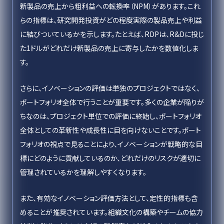
新製品の売上から粗利益への転換率（NPM）があります。これ
らの指標は、研究開発投資がどの程度実際の製品売上や利益
に結びついているかを示します。たとえば、RDPは、R&Dに投じ
た1ドルがどれだけ新製品の売上に寄与したかを数値化しま
す。
さらに、イノベーションの評価は単独のプロジェクトではなく、
ポートフォリオ全体で行うことが重要です。多くの企業が陥りが
ちなのは、プロジェクト単位での評価に終始し、ポートフォリオ
全体としての革新性や成長性に目を向けないことです。ポート
フォリオの視点で見ることにより、イノベーションが戦略的な目
標にどのように貢献しているのか、どれだけのリスクが適切に
管理されているかを理解しやすくなります。
また、有効なイノベーション評価方法として、定性的指標も含
めることが推奨されています。組織文化の構築やチームの協力