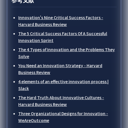
参考文献
Innovation's Nine Critical Success Factors -
Harvard Business Review
The 5 Critical Success Factors Of A Successful
Innovation Sprint
The 4 Types of Innovation and the Problems They
Solve
You Need an Innovation Strategy - Harvard
Business Review
4 elements of an effective innovation process |
Slack
The Hard Truth About Innovative Cultures -
Harvard Business Review
Three Organizational Designs for Innovation -
WeAreOutcome