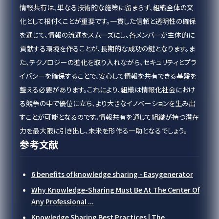
情報共有は、単なる技術的な施策に留まらず、組織全体の文
化として根付くことが重要です。一貫した信頼と透明性の確保
を通じて、情報の流通をスムーズにし、各メンバーが主体的に
貢献する環境を作ることが、長期的な成功の鍵となります。ま
た、テクノロジーの進化を取り入れながら、セキュリティとプラ
イバシーを確保することで、安心して情報を共有できる基盤を
整える必要があります。これにより、組織は情報化社会におけ
る競争の中で優位に立ち、より大きなイノベーションを生み出
すことが可能となるのです。情報共有を通じて組織が持つ潜在
力を最大限に引き出し、未来を形作る一助となるでしょう。
参考文献
6 benefits of knowledge sharing - Easygenerator
Why Knowledge-Sharing Must Be At The Center Of
Any Professional ...
Knowledge Sharing Best Practices | The