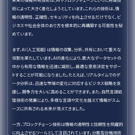
未来の情報共有技術は、AIやブロックチェーンといった先端技
術によって大きく進化しようとしています。これらの技術は、情
報の透明性、正確性、セキュリティを向上させるだけでなく、ビ
ジネスや社会全体のあり方を根本的に再構築する可能性を秘
めています。
まず、AI（人工知能）は情報の収集、分析、共有において重大な
役割を果たしています。AIの進化により、膨大なデータセットの
中から有用な情報を迅速に識別し、最適な意思決定をサポー
トすることが可能になりました。たとえば、リアルタイムでのデ
ータ分析は、迅速な市場の変化に対応するビジネス戦略を支
援し、競争力を大いに高めることができます。また、自然言語処
理技術の発展により、多様な言語や文化を越えて情報がスム
ーズに共有される未来が見えてきました。
一方、ブロックチェーン技術は情報の透明性と信頼性を飛躍的
に向上させるツールとして注目されています。分散型台帳技術