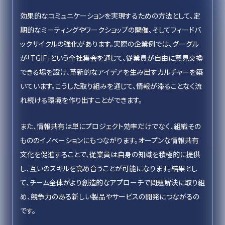
効果的なコミュニケーションを実現するための方法として、定
期的なミーティングやワークショップの開催、そしてフィードバ
ックサイクルの強化があります。実際の企業例では、グーグル
が「TGIF」という全社集会を通じて、従業員が自由に意見交換
できる場を設け、革新的なアイデアを生み出すカルチャーを築
いています。こうした取り組みを通じて、情報が滞ることなく流
れ続ける環境を作り出すことができます。
また、情報共有は単にプロジェクト効率だけでなく、組織その
もののイノベーションにもつながります。オープンな情報共有
文化を促進することで、従業員は自身の知識を積極的に提供
し、互いのスキルを高め合うことが可能になります。結果とし
て、チーム全体がより創造的なアプローチで問題解決に取り組
め、競争力のある新しい製品やサービスの開発につながるの
です。