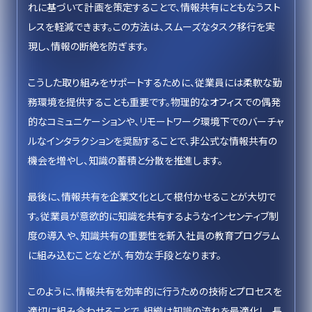
れに基づいて計画を策定することで、情報共有にともなうスト
レスを軽減できます。この方法は、スムーズなタスク移行を実
現し、情報の断絶を防ぎます。
こうした取り組みをサポートするために、従業員には柔軟な勤
務環境を提供することも重要です。物理的なオフィスでの偶発
的なコミュニケーションや、リモートワーク環境下でのバーチャ
ルなインタラクションを奨励することで、非公式な情報共有の
機会を増やし、知識の蓄積と分散を推進します。
最後に、情報共有を企業文化として根付かせることが大切で
す。従業員が意欲的に知識を共有するようなインセンティブ制
度の導入や、知識共有の重要性を新入社員の教育プログラム
に組み込むことなどが、有効な手段となります。
このように、情報共有を効率的に行うための技術とプロセスを
適切に組み合わせることで、組織は知識の流れを最適化し、長