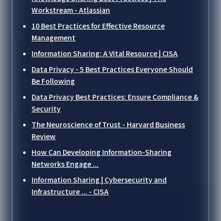
Workstream - Atlassian
10 Best Practices for Effective Resource
Management
Information Sharing: A Vital Resource | CISA
Data Privacy - 5 Best Practices Everyone Should
Be Following
Data Privacy Best Practices: Ensure Compliance &
Security
The Neuroscience of Trust - Harvard Business
Review
How Can Developing Information-Sharing
Networks Engage ...
Information Sharing | Cybersecurity and
Infrastructure ... - CISA