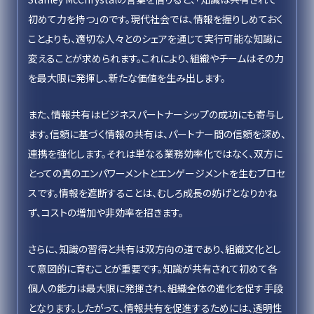
初めて力を持つ」のです。現代社会では、情報を握りしめておく
ことよりも、適切な人々とのシェアを通じて実行可能な知識に
変えることが求められます。これにより、組織やチームはその力
を最大限に発揮し、新たな価値を生み出します。
また、情報共有はビジネスパートナーシップの成功にも寄与し
ます。信頼に基づく情報の共有は、パートナー間の信頼を深め、
連携を強化します。それは単なる業務効率化ではなく、双方に
とっての真のエンパワーメントとエンゲージメントを生むプロセ
スです。情報を遮断することは、むしろ成長の妨げとなりかね
ず、コストの増加や非効率を招きます。
さらに、知識の習得と共有は双方向の道であり、組織文化とし
て意図的に育むことが重要です。知識が共有されて初めて各
個人の能力は最大限に発揮され、組織全体の進化を促す手段
となります。したがって、情報共有を促進するためには、透明性