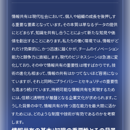
情報共有は現代社会において、個人や組織の成長を後押しす
る重要な要素となっています。その本質は単なるデータの提供
にとどまらず、知識を共有し合うことによって新たな知見や価
値を創出することにあります。私たちの働く環境では、情報がど
れだけ効果的に、かつ迅速に届くかが、チームのイノベーション
能力と競争力に直結します。現代のビジネスシーンは急速に変
化しており、その中で情報共有の重要性は増すばかりです。技
術の進化も相まって、情報の共有はかつてないほど容易になっ
ていますが、それと同時にプライバシーとセキュリティの重要性
も高まり続けています。持続可能な情報共有を実現するため
には、信頼と透明性が基盤となる企業文化が求められます。こ
うした背景の中で、情報共有が持つ潜在能力を最大限に活か
すためには、どのような制度や技術が有効であるのかを考察
します。