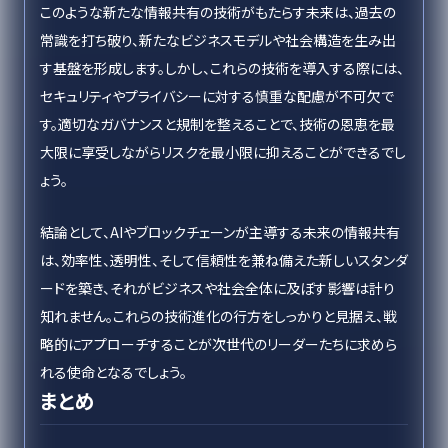
このような新たな情報共有の技術がもたらす未来は、過去の
常識を打ち破り、新たなビジネスモデルや社会構造を生み出
す基盤を形成します。しかし、これらの技術を導入する際には、
セキュリティやプライバシーに対する慎重な配慮が不可欠で
す。適切なガバナンスと規制を整えることで、技術の恩恵を最
大限に享受しながらリスクを最小限に抑えることができるでし
ょう。
結論として、AIやブロックチェーンが主導する未来の情報共有
は、効率性、透明性、そして信頼性を兼ね備えた新しいスタンダ
ードを築き、それがビジネスや社会全体に及ぼす影響は計り
知れません。これらの技術進化の行方をしっかりと見据え、戦
略的にアプローチすることが次世代のリーダーたちに求めら
れる使命となるでしょう。
まとめ