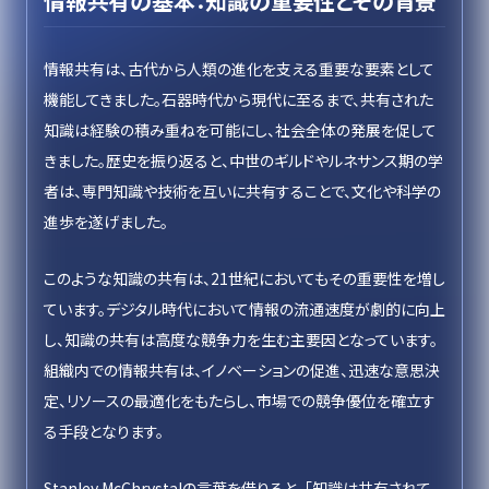
情報共有の基本：知識の重要性とその背景
情報共有は、古代から人類の進化を支える重要な要素として
機能してきました。石器時代から現代に至るまで、共有された
知識は経験の積み重ねを可能にし、社会全体の発展を促して
きました。歴史を振り返ると、中世のギルドやルネサンス期の学
者は、専門知識や技術を互いに共有することで、文化や科学の
進歩を遂げました。
このような知識の共有は、21世紀においてもその重要性を増し
ています。デジタル時代において情報の流通速度が劇的に向上
し、知識の共有は高度な競争力を生む主要因となっています。
組織内での情報共有は、イノベーションの促進、迅速な意思決
定、リソースの最適化をもたらし、市場での競争優位を確立す
る手段となります。
Stanley McChrystalの言葉を借りると、「知識は共有されて