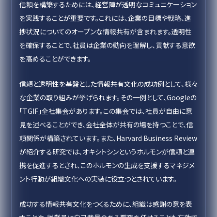
信頼を構築するためには、経営陣が透明なコミュニケーション
を実践することが重要です。これには、企業の目標や戦略、進
捗状況についてのオープンな情報共有が含まれます。透明性
を確保することで、社員は企業の動向を理解し、貢献する意欲
を高めることができます。
信頼と透明性を基盤とした情報共有文化の成功例として、様々
な企業の取り組みが挙げられます。その一例として、Googleの
「TGIF」全社集会があります。この集会では、社員が自由に意
見を述べることができ、会社全体が共有の場を持つことで、信
頼関係が構築されています。また、Harvard Business Review
が紹介する研究では、オキシトシンというホルモンが信頼と連
携を促進するとされ、このホルモンの生成を支援するマネジメ
ント行動が組織文化への実装に役立つとされています。
成功する情報共有文化をつくるために、組織は感謝の意を表