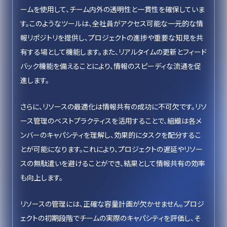
ームを使用して、チーム内外の透明性と一貫性を確保していま
す。このようなツールは、全社員がアクセス可能な一元的な情
報リポジトリを提供し、プロジェクトの進捗や重要な知見を共
有する場として機能します。また、リアルタイムの更新とフィード
バック機能を備えることにより、情報のスピーディな流通を促
進します。
さらに、リソースの最適化は情報共有の成功に不可欠です。リソ
ース管理のベストプラクティスを活用することで、組織は各メ
ンバーのキャパシティを理解し、効果的にタスクを配分するこ
とが可能になります。これにより、プロジェクトの遅延やリソー
スの無駄遣いを避けることができ、結果として情報共有の効率
も向上します。
リソースの管理には、正確な容量計画が欠かせません。プロジ
ェクトの初期段階でチームの実際のキャパシティを評価し、そ