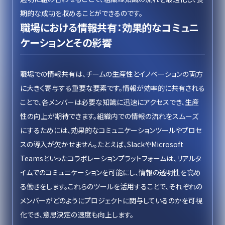
期的な成功を収めることができるのです。
職場における情報共有：効果的なコミュニ
ケーションとその影響
職場での情報共有は、チームの生産性とイノベーションの両方
に大きく寄与する重要な要素です。情報が効率的に共有される
ことで、各メンバーは必要な知識に迅速にアクセスでき、生産
性の向上が期待できます。組織内での情報の流れをスムーズ
にするためには、効果的なコミュニケーションツールやプロセ
スの導入が欠かせません。たとえば、SlackやMicrosoft
Teamsといったコラボレーションプラットフォームは、リアルタ
イムでのコミュニケーションを可能にし、情報の透明性を高め
る働きをします。これらのツールを活用することで、それぞれの
メンバーがどのようにプロジェクトに関与しているのかを可視
化でき、意思決定の速度も向上します。