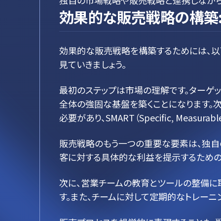
独自の市場戦略や販売戦略と連携しながら
効果的な販売戦略の構築:
効果的な販売戦略を構築するためには、以
見ていきましょう。
最初のステップは市場の理解です。ターゲ
全体の強固な基盤を築くことになります。
必要があり、SMART（Specific, Measura
販売戦略のもう一つの重要な要素は、独自の価値提案
客に対する具体的な利益を提示するための
次に、営業チームの教育とツールの整備に取
す。また、チームに対して定期的なトレー