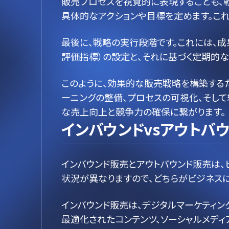
販売プロセスを視覚的に表現することも、
具体的なアクションや目標を定めます。こ
最後に、戦略の実行段階です。これには、成
評価指標）の設定と、それに基づく定期的
このように、効果的な販売戦略を構築する
ーニングの整備、プロセスの可視化、そし
な売上向上と競争力の確保に繋がります。
インバウンドvsアウトバ
インバウンド販売とアウトバウンド販売は
状況が異なりますので、どちらがビジネス
インバウンド販売は、デジタルマーケティン
最適化されたコンテンツ、ソーシャルメディ