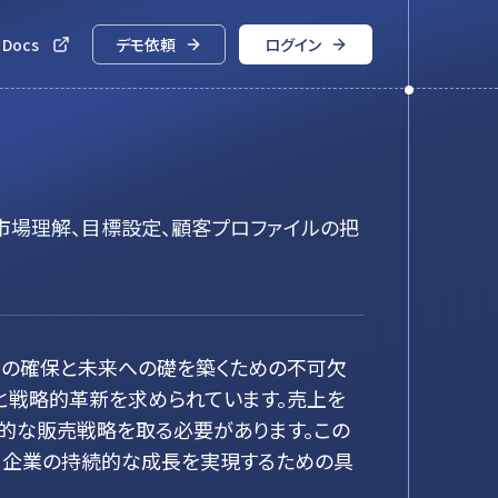
 Docs
デモ依頼
ログイン
市場理解、目標設定、顧客プロファイルの把
力の確保と未来への礎を築くための不可欠
と戦略的革新を求められています。売上を
的な販売戦略を取る必要があります。この
、企業の持続的な成長を実現するための具