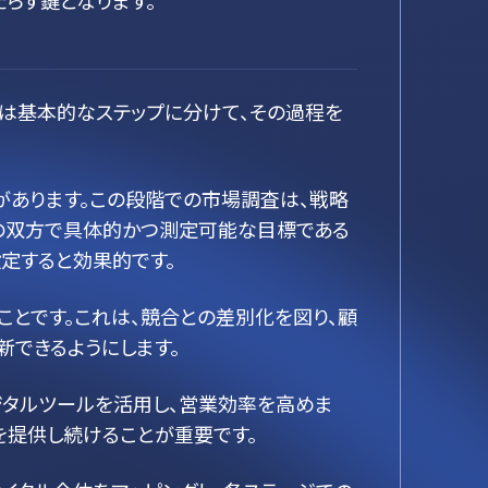
らす鍵となります。
は基本的なステップに分けて、その過程を
があります。この段階での市場調査は、戦略
期の双方で具体的かつ測定可能な目標である
を用いて設定すると効果的です。
定義することです。これは、競合との差別化を図り、顧
できるようにします。
ジタルツールを活用し、営業効率を高めま
を提供し続けることが重要です。