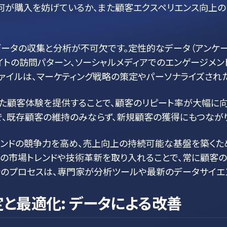
何が購入を妨げているか、また顧客エクスペリエンス向上
データの収集と分析が不可欠です。定性的なデータ（アンケ
イトの訪問パターン、ソーシャルメディアでのエンゲージメン
ファイルは、マーケティング戦略の策定やパーソナライズされ
れた顧客体験を提供することで、顧客のリピート率が大幅に
で、既存顧客の維持のみならず、新規顧客の獲得にもつながり
ランドの競争力を高め、売上向上の持続可能な基盤を築くた
新の市場トレンドや技術革新を取り入れることで、常に顧客
析のプロセスは、専門家が分析ツールや最新のデータサイエ
と最適化: データによる改善