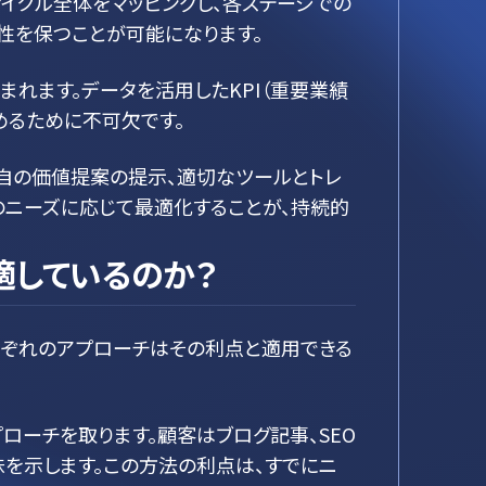
イクル全体をマッピングし、各ステージでの
性を保つことが可能になります。
れます。データを活用したKPI（重要業績
めるために不可欠です。
自の価値提案の提示、適切なツールとトレ
のニーズに応じて最適化することが、持続的
適しているのか？
れぞれのアプローチはその利点と適用できる
ローチを取ります。顧客はブログ記事、SEO
味を示します。この方法の利点は、すでにニ