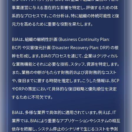
事業運営に与える潜在的な影響を特定し、評価するための体
系的なプロセスです。この分析は、特に組織の持続可能性と復
元力を高めるために重要な役割を果たします。
BIAは、組織の継続性計画（Business Continuity Plan:
BCP）や災害復元計画（Disaster Recovery Plan: DRP）の根
幹を形成します。BIAのプロセスを通じて、企業はクリティカル
な業務機能とそれに必要な技術、スタッフ、資源を特定します。
また、業務の中断がもたらす財務的および非財務的なコスト
や、復旧までに要する時間を推定します。こうした情報は、BCP
やDRPの策定において具体的な復旧戦略と優先順位を決定
するために不可欠です。
BIAは、多様な業界で具体的に適用されています。例えば、IT
業界では、BIAにより重要なアプリケーションやシステムの相互
依存を把握し、システム停止のシナリオで生じるコストを予測