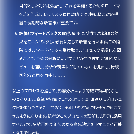
目的とした対策を設計し、これを実施するためのロードマ
ップを作成します。リスク管理戦略では、特に緊急対応措
置や長期的な改善策が重要です。
評価とフィードバックの取得
: 最後に、実施した戦略の効
果をモニタリングし、必要に応じて改善を行います。この段
階では、フィードバックを受け取り、プロセスの精緻化を図
ることで、今後の分析に活かすことができます。定期的なレ
ビューを通じ、分析が現実に即しているかを見直し、持続
可能な運用を目指します。
以上のプロセスを通じて、影響分析はより的確で効果的なも
のとなります。企業や組織はこれを通して、計画通りにプロジェ
クトを進行できるだけでなく、予期せぬ障害にも迅速に対応で
きるようになります。読者がこのプロセスを理解し、適切に活用
することで、持続可能で価値のある意思決定を下すことが可能
となるでしょう。