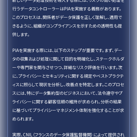
新しいデータ処理技術を導入する際には、リスクの高い処理を
行うデータコントローラーはPIAを実施する義務があります。
このプロセスは、関係者がデータ保護を正しく理解し、適用で
きるように、組織がコンプライアンスを示すための透明性も提
供します。
PIAを実施する際には、以下のステップが重要です。まず、デー
タの収集および処理に関して目的を明確化し、ステークホルダ
ーや専門家を関与させつつ、詳細なリスク評価を行います。次
に、プライバシーとセキュリティに関する規定やベストプラクテ
ィスに照らして現状を分析し、改善点を特定します。このプロセ
スには、特にデータ集約型のビジネスにおいて、法令遵守やプ
ライバシーに関する顧客信頼の維持が求められ、分析の結果
に基づいてプライバシーマネジメント体制を強化することが求
められます。
実際、CNIL（フランスのデータ保護監督機関）によって提供され