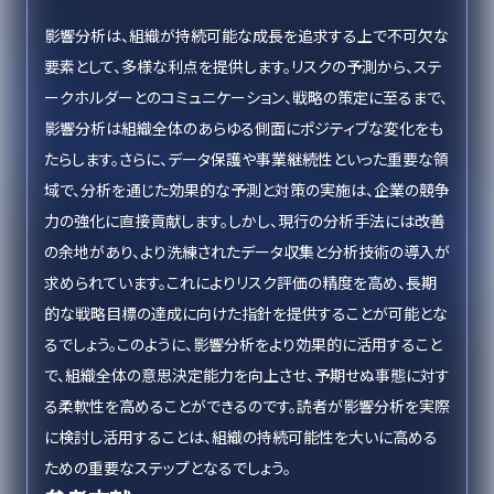
影響分析は、組織が持続可能な成長を追求する上で不可欠な
要素として、多様な利点を提供します。リスクの予測から、ステ
ークホルダーとのコミュニケーション、戦略の策定に至るまで、
影響分析は組織全体のあらゆる側面にポジティブな変化をも
たらします。さらに、データ保護や事業継続性といった重要な領
域で、分析を通じた効果的な予測と対策の実施は、企業の競争
力の強化に直接貢献します。しかし、現行の分析手法には改善
の余地があり、より洗練されたデータ収集と分析技術の導入が
求められています。これによりリスク評価の精度を高め、長期
的な戦略目標の達成に向けた指針を提供することが可能とな
るでしょう。このように、影響分析をより効果的に活用すること
で、組織全体の意思決定能力を向上させ、予期せぬ事態に対す
る柔軟性を高めることができるのです。読者が影響分析を実際
に検討し活用することは、組織の持続可能性を大いに高める
ための重要なステップとなるでしょう。