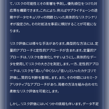
て、リスクの可能性とその影響を予測し、優先順位をつけた対
応策を構築できます。これにより、例えばサプライチェーンの途
絶やデータセキュリティの問題といった具体的なリスクシナリ
オが設定され、その対処法を事前に検討することが可能にな
ります。
リスク評価には様々な手法があります。典型的な方法には、定
量的アプローチと定性的アプローチが含まれます。定量的ア
プローチは、リスクを数値化しやすいようにし、具体的なデー
タを使用してリスクの大きさを測定します。一方、定性的アプロ
ーチは、リスクを「高い」「中くらい」「低い」といったカテゴリで
評価し、質的な判断を重視します。また、その中間にはセミ・ク
アリタティブなアプローチがあり、両者の方法を組み合わせた
柔軟なリスク評価を可能とします。
しかし、リスク評価にはいくつかの挑戦も伴います。データ不足