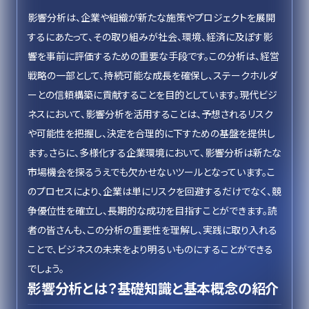
影響分析は、企業や組織が新たな施策やプロジェクトを展開
するにあたって、その取り組みが社会、環境、経済に及ぼす影
響を事前に評価するための重要な手段です。この分析は、経営
戦略の一部として、持続可能な成長を確保し、ステークホルダ
ーとの信頼構築に貢献することを目的としています。現代ビジ
ネスにおいて、影響分析を活用することは、予想されるリスク
や可能性を把握し、決定を合理的に下すための基盤を提供し
ます。さらに、多様化する企業環境において、影響分析は新たな
市場機会を探るうえでも欠かせないツールとなっています。こ
のプロセスにより、企業は単にリスクを回避するだけでなく、競
争優位性を確立し、長期的な成功を目指すことができます。読
者の皆さんも、この分析の重要性を理解し、実践に取り入れる
ことで、ビジネスの未来をより明るいものにすることができる
でしょう。
影響分析とは？基礎知識と基本概念の紹介