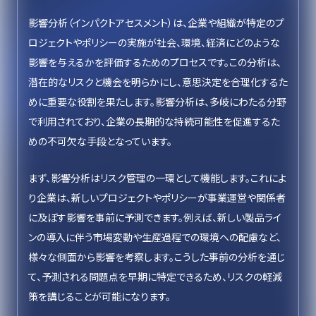
影響分析（インパクトアセスメント）は、企業や組織が特定のプ
ロジェクトやポリシーの実施が社会、環境、経済にどのような
影響を与えるかを評価するためのプロセスです。この分析は、
潜在的なリスクと機会を明らかにし、意思決定を合理化するた
めに重要な役割を果たします。影響分析は、多岐にわたる分野
で利用されており、企業の長期的な持続可能性を促進するた
めの不可欠な手段となっています。
まず、影響分析はリスク管理の一環として機能します。これによ
り企業は、新しいプロジェクトやポリシーが事業運営や関係者
に及ぼす影響を事前に予測できます。例えば、新しい製品ライ
ンの導入に伴う市場変動や生産過程での環境への配慮など、
様々な側面から影響を考察します。こうした事前の分析を通じ
て、予測される問題点を早期に特定できるため、リスクの軽減
策を講じることが可能になります。