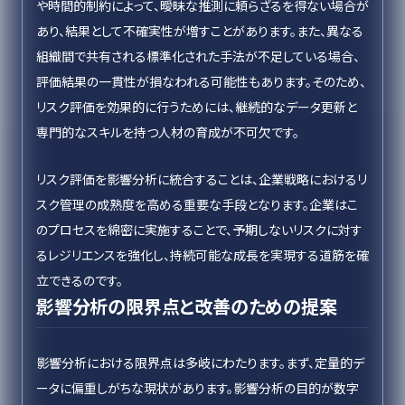
や時間的制約によって、曖昧な推測に頼らざるを得ない場合が
あり、結果として不確実性が増すことがあります。また、異なる
組織間で共有される標準化された手法が不足している場合、
評価結果の一貫性が損なわれる可能性もあります。そのため、
リスク評価を効果的に行うためには、継続的なデータ更新と
専門的なスキルを持つ人材の育成が不可欠です。
リスク評価を影響分析に統合することは、企業戦略におけるリ
スク管理の成熟度を高める重要な手段となります。企業はこ
のプロセスを綿密に実施することで、予期しないリスクに対す
るレジリエンスを強化し、持続可能な成長を実現する道筋を確
立できるのです。
影響分析の限界点と改善のための提案
影響分析における限界点は多岐にわたります。まず、定量的デ
ータに偏重しがちな現状があります。影響分析の目的が数字