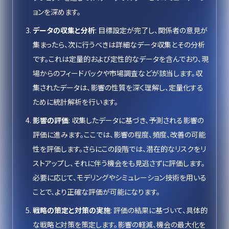
ョンを深めます。
データの収集と分析
: 目標設定が完了し、関係者の意見が
集まったら、次に行うべきは詳細なデータ収集とその分析
です。これは定量的および定性的なデータを含んでおり、現
場からのフィードバックや市場調査などが該当します。収
集されたデータは、影響の性質を深く理解し、定量化する
ために統計解析を行います。
影響の評価
: 収集したデータに基づき、予測される影響の
評価に進みます。ここでは、影響の程度、頻度、改善の可能
性を評価します。さらにこの段階では、潜在的なリスクをリ
ストアップし、それに伴う機会をも見逃さずに評価します。
必要に応じて、モデリングやシミュレーション技術を用いる
ことで、より正確な評価が可能になります。
戦略の策定と対策の実施
: 評価の結果に基づいて、具体的
な戦略と対策を策定します。影響の軽減、機会の最大化を