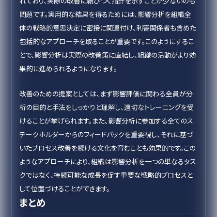
れており、実際の改善に結びつく指針を示すことが少ないのも
問題です。実用的な結果を得るためには、影響分析を組織全
体の戦略的意思決定に密接に関連付け、利害関係者も含めた
包括的なアプローチを取ることが重要です。このようにするこ
とで、影響分析は実際の改善策に直結し、組織の活動がより効
果的に進められるようになります。
改善のための提案としては、まず影響評価に関わる全員が分
析の目的と手法をしっかりと理解し、適切なトレーニングを受
けることが挙げられます。また、影響分析に参加する全てのス
テークホルダーからのフィードバックを重要視し、それに基づ
いたプロセス改善を続ける文化を育むことも効果的です。この
ようなアプローチにより、組織は影響分析を一つの単なるタス
クではなく、持続可能な成長を促す重要な戦略的プロセスと
して位置づけることができます。
まとめ