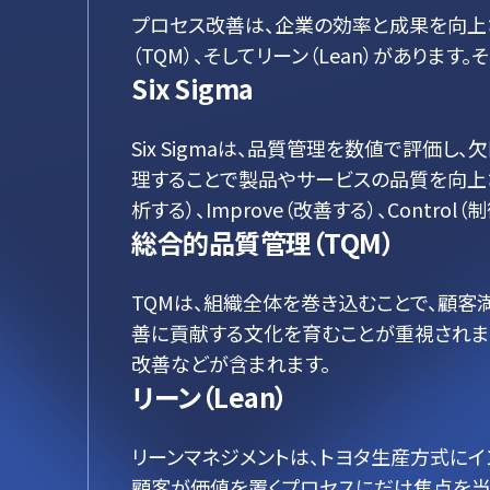
プロセス改善は、企業の効率と成果を向上さ
（TQM）、そしてリーン（Lean）があり
Six Sigma
Six Sigmaは、品質管理を数値で評価
理することで製品やサービスの品質を向上させます
析する）、Improve（改善する）、Cont
総合的品質管理（TQM）
TQMは、組織全体を巻き込むことで、顧客
善に貢献する文化を育むことが重視されます
改善などが含まれます。
リーン（Lean）
リーンマネジメントは、トヨタ生産方式に
顧客が価値を置くプロセスにだけ焦点を当