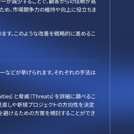
ラーが減少することで、顧客からの信頼が高
るため、市場競争力の維持や向上に役立ちま
ます。このような改善を戦略的に進めるこ
ューなどが挙げられます。それぞれの手法は
ities）と脅威（Threats）を詳細に調べるこ
見直しや新規プロジェクトの方向性を決定
を避けるための方策を検討することができ