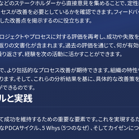
員などのステークホルダーから直接意見を集めることで、定性
ロセスが改善を必要としているかを確認できます。フィードバ
した改善点を揭示するのに役立ちます。
プロジェクトやプロセスに対する評価を再考し、成功や失敗
返りの文書化が含まれます。過去の評価を通じて、何が有
繰り返さず、経験を次の活動に活かすことができます。
で、より包括的なプロセス改善が期待できます。組織の特
ります。そして、これらの分析結果を基に、具体的な改善策を
できるのです。
ルと実践
て成功を維持するための重要な要素です。これを実現する
PDCAサイクル、5 Whys（5つのなぜ）、そしてカイゼン