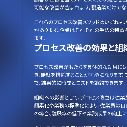
可能な改善が含まれます。製造業だけでな
これらのプロセス改善メソッドはいずれも
があります。企業はそれぞれの手法の特徴
ます。
プロセス改善の効果と組
プロセス改善がもたらす具体的な効果には
き、無駄を排除することが可能になります
で、結果的に時間とコストを節約できます。
組織への影響として、プロセス改善は従業
簡素化や業務の標準化により、従業員は自
の場合、離職率の低下や業務成果の向上に