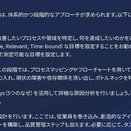
は、体系的かつ段階的なアプローチが求められます。以下
善したいプロセスや領域を特定し、何を達成したいのかをは
Achievable, Relevant, Time-bound）な目標を設
で測定可能な目標を設定します。
この段階では、プロセスマッピングやフローチャートを用いて
り入れ、現状の障害や依存関係を洗い出し、ボトルネックを特
hys（5つのなぜ）を活用して詳細な原因分析を行いましょ
。
設計を行います。ここでは、従業員を巻き込み、創造的なア
ーを構築し、品質管理ステップも加えます。必要に応じて、タ