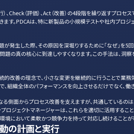
（実行）、Check（評価）、Act（改善）の4段階を繰り返すプ
ます。PDCAは、特に新製品の小規模テストや社内プロジ
、問題が発生した際、その原因を深堀りするために「なぜ」を5
、問題の真の核心に到達しやすくなります。この手法は、洞
継続的改善の理念で、小さな変更を継続的に行うことで業務
で、組織全体のパフォーマンスを向上させるだけでなく、働
なる側面からプロセス改善を支えますが、共通しているのは
やプロジェクトマネージャーは、これらを適切に活用するこ
場環境において柔軟かつ競争力を持って対応し続けることが
活動の計画と実行