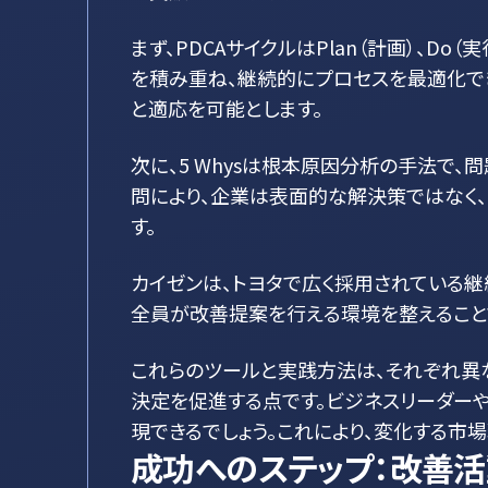
まず、PDCAサイクルはPlan（計画）、Do
を積み重ね、継続的にプロセスを最適化でき
と適応を可能とします。
次に、5 Whysは根本原因分析の手法で
問により、企業は表面的な解決策ではなく
す。
カイゼンは、トヨタで広く採用されている
全員が改善提案を行える環境を整えること
これらのツールと実践方法は、それぞれ異
決定を促進する点です。ビジネスリーダー
現できるでしょう。これにより、変化する市
成功へのステップ：改善