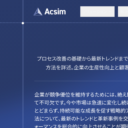
ソリューション
解
プロセス改善の基礎から最新トレンドまでを
方法を詳述。企業の生産性向上と顧
企業が競争優位を維持するためには、絶え
て不可欠です。今や市場は急速に変化し続
とどまらず、持続可能な成長を促す戦略的
法について、最新のトレンドと革新事例を
ォーマンスを総合的に向上させることが期