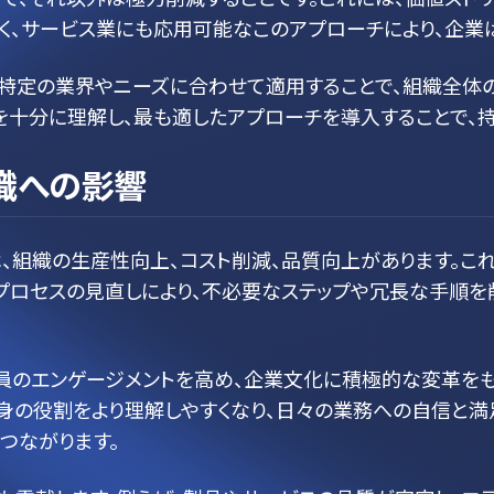
く、サービス業にも応用可能なこのアプローチにより、企業
、特定の業界やニーズに合わせて適用することで、組織全体
を十分に理解し、最も適したアプローチを導入することで、
織への影響
、組織の生産性向上、コスト削減、品質向上があります。こ
。プロセスの見直しにより、不必要なステップや冗長な手順を
員のエンゲージメントを高め、企業文化に積極的な変革をも
身の役割をより理解しやすくなり、日々の業務への自信と満
つながります。