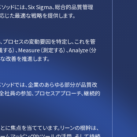
には、Six Sigma、総合的品質管理
に応じた最適な戦略を提供します。
づき、プロセスの変動要因を特定し、これを管
Measure（測定する）、Analyze（分
続的な改善を推進します。
メソッドでは、企業のあらゆる部分が品質改
、全社員の参加、プロセスアプローチ、継続的
とに焦点を当てています。リーンの根幹は、
ームマッピングやツールの活用、そして持続