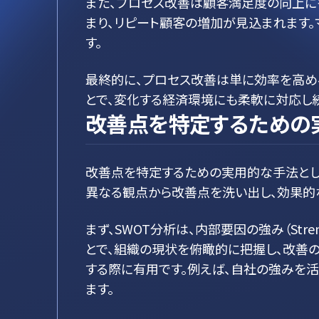
また、プロセス改善は顧客満足度の向上に
まり、リピート顧客の増加が見込まれます
す。
最終的に、プロセス改善は単に効率を高め
とで、変化する経済環境にも柔軟に対応し
改善点を特定するための
改善点を特定するための実用的な手法として
異なる観点から改善点を洗い出し、効果的
まず、SWOT分析は、内部要因の強み（Strengt
とで、組織の現状を俯瞰的に把握し、改善
する際に有用です。例えば、自社の強みを
ます。