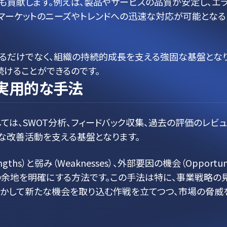
も貢献します。例えば、製品やサービスの品質が安定し、エ
。マーケットのニーズやトレンドへの迅速な対応が可能とな
るだけでなく、組織の持続的成長を支える強固な基盤となり
続けることができるのです。
実用的な手法
は、SWOT分析、フィードバック収集、過去の評価のレビ
な改善活動を支える基盤となります。
hs）と弱み（Weaknesses）、外部要因の機会（Opportun
の余地を明確にする方法です。この手法は特に、事業戦略の
活かして新たな機会を取り込む作戦を立てつつ、市場の脅威