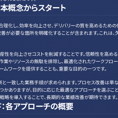
基本概念からスタート
合理化し、効率を向上させ、デリバリーの質を高めるための
改善が必要な箇所を明確化することが含まれます。これは、
産性を向上させコストを削減することです。信頼性を高める
な作業やリソースの無駄を排除し、最適化されたワークフロー
ームワークを提供することも、重要な目的の一つです。
新と一致した業務手順が求められます。プロセス改善は単
くつかありますが、目的に応じた最適なアプローチを選ぶこと
戦略を導入することで、長期的な業績改善が期待できます。
ド：各アプローチの概要