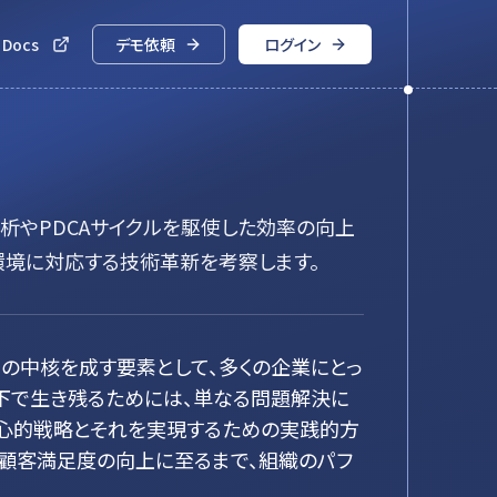
 Docs
デモ依頼
ログイン
分析やPDCAサイクルを駆使した効率の向上
境に対応する技術革新を考察します。
の中核を成す要素として、多くの企業にとっ
下で生き残るためには、単なる問題解決に
核心的戦略とそれを実現するための実践的方
ら顧客満足度の向上に至るまで、組織のパフ