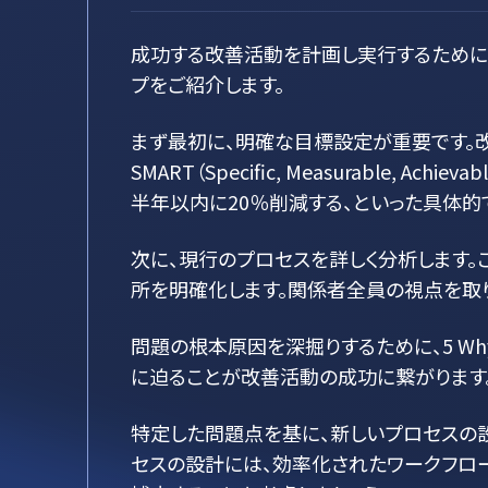
成功する改善活動を計画し実行するために
プをご紹介します。
まず最初に、明確な目標設定が重要です。改
SMART（Specific, Measurable, 
半年以内に20％削減する、といった具体的
次に、現行のプロセスを詳しく分析します。
所を明確化します。関係者全員の視点を取
問題の根本原因を深掘りするために、5 W
に迫ることが改善活動の成功に繋がります
特定した問題点を基に、新しいプロセスの
セスの設計には、効率化されたワークフロ