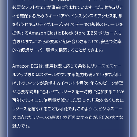
必要なソフトウェアが事前に含まれています。また、セキュリテ
ィを確保するためのキーペアや、インスタンスのアクセス制御
を行うセキュリティグループ、そしてデータの永続ストレージを
提供するAmazon Elastic Block Store（EBS）ボリュームも
含まれます。これらの要素が組み合わさることで、安全で効率
的な仮想サーバー環境を構築することができます。
Amazon EC2は、使用状況に応じて柔軟にリソースをスケー
ルアップまたはスケールダウンする能力も備えています。例え
ば、トラフィックが急増するイベントや月次・年次のピーク処理
が必要な時期に合わせて、リソースを一時的に追加することが
可能です。そして、使用量が減少した際には、無駄を省くために
リソースを縮小することも可能です。このように、ビジネスニー
ズに応じたリソースの最適化を可能にする点が、EC2の大きな
魅力です。