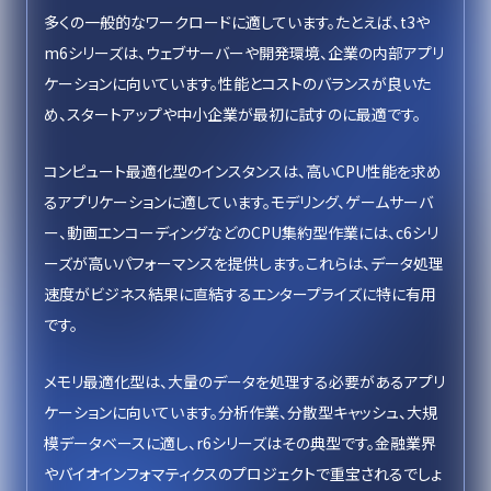
多くの一般的なワークロードに適しています。たとえば、t3や
m6シリーズは、ウェブサーバーや開発環境、企業の内部アプリ
ケーションに向いています。性能とコストのバランスが良いた
め、スタートアップや中小企業が最初に試すのに最適です。
コンピュート最適化型のインスタンスは、高いCPU性能を求め
るアプリケーションに適しています。モデリング、ゲームサーバ
ー、動画エンコーディングなどのCPU集約型作業には、c6シリ
ーズが高いパフォーマンスを提供します。これらは、データ処理
速度がビジネス結果に直結するエンタープライズに特に有用
です。
メモリ最適化型は、大量のデータを処理する必要があるアプリ
ケーションに向いています。分析作業、分散型キャッシュ、大規
模データベースに適し、r6シリーズはその典型です。金融業界
やバイオインフォマティクスのプロジェクトで重宝されるでしょ