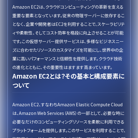
Amazon EC2は、クラウドコンピューティングの革新を支える
重要な要素となっています。従来の物理サーバーに依存するこ
となく、企業や開発者はEC2を利用することで、スケーラビリテ
ィや柔軟性、そしてコスト効率を格段に向上させることが可能
です。この仮想サーバー提供サービスは、多様なビジネスニー
ズに合わせたリソースのカスタマイズを可能にし、世界中の企
業に高いパフォーマンスと信頼性を提供します。クラウド技術
の進化とともに、その重要性はますます高まっています。
Amazon EC2とは？その基本と構成要素に
ついて
Amazon EC2、すなわちAmazon Elastic Compute Cloud
は、Amazon Web Services（AWS）の一部として、必要な時に
必要なだけのコンピューティングリソースを柔軟に利用できる
プラットフォームを提供します。このサービスを利用することで、