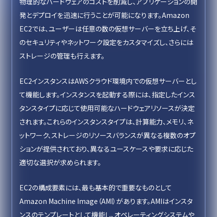
物理的なハードウェアのコストを削減し、アプリケーションの開
発とデプロイを迅速に行うことが可能になります。Amazon
EC2では、ユーザーは任意の数の仮想サーバーを立ち上げ、そ
のセキュリティやネットワーク設定をカスタマイズし、さらには
ストレージの管理も行えます。
EC2インスタンスはAWSクラウド環境内での仮想サーバーとし
て機能します。インスタンスを起動する際には、指定したインス
タンスタイプに応じて使用可能なハードウェアリソースが決定
されます。これらのインスタンスタイプは、計算能力、メモリ、ネ
ットワーク、ストレージのリソースバランスが異なる複数のオプ
ションが提供されており、異なるユースケースや要求に応じた
適切な選択が求められます。
EC2の構成要素には、最も基本的で重要なものとして
Amazon Machine Image（AMI）があります。AMIはインスタ
ンスのテンプレートとして機能し、オペレーティングシステムや