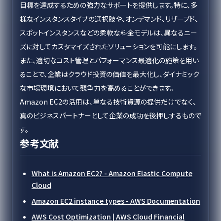
目標を達成するための強力なサポートを提供します。特に、多
様なインスタンスタイプの選択肢や、オンデマンド、リザーブド、
スポットインスタンスなどの柔軟な料金モデルは、異なるニー
ズに対してカスタマイズされたソリューションを可能にします。
また、適切なコスト管理とパフォーマンス最適化の施策を用い
ることで、企業はクラウド投資の価値を最大化し、ダイナミック
な市場環境において競争力を高めることができます。
Amazon EC2の活用は、単なる技術資源の提供だけでなく、
真のビジネスパートナーとして企業の成功を後押しするもので
す。
参考文献
What is Amazon EC2? - Amazon Elastic Compute
Cloud
Amazon EC2 instance types - AWS Documentation
AWS Cost Optimization | AWS Cloud Financial