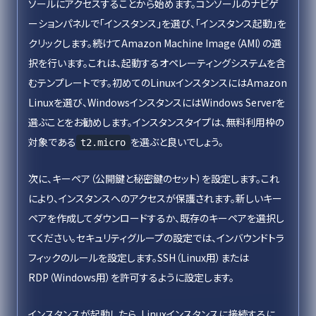
ソールにアクセスすることから始めます。コンソールのナビゲ
ーションパネルで「インスタンス」を選び、「インスタンス起動」を
クリックします。続けてAmazon Machine Image（AMI）の選
択を行います。これは、起動するオペレーティングシステムを含
むテンプレートです。初めてのLinuxインスタンスにはAmazon
Linuxを選び、WindowsインスタンスにはWindows Serverを
選ぶことをお勧めします。インスタンスタイプは、無料利用枠の
対象である
を選ぶと良いでしょう。
t2.micro
次に、キーペア（公開鍵と秘密鍵のセット）を設定します。これ
により、インスタンスへのアクセスが保護されます。新しいキー
ペアを作成してダウンロードするか、既存のキーペアを選択し
てください。セキュリティグループの設定では、インバウンドトラ
フィックのルールを設定します。SSH（Linux用）または
RDP（Windows用）を許可するように設定します。
インスタンスが起動したら、Linuxインスタンスに接続するに