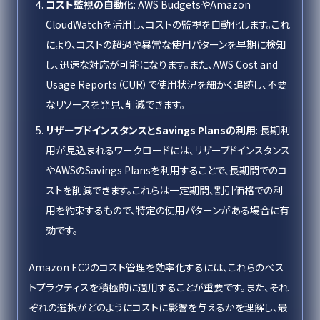
コスト監視の自動化
: AWS BudgetsやAmazon
CloudWatchを活用し、コストの監視を自動化します。これ
により、コストの超過や異常な使用パターンを早期に検知
し、迅速な対応が可能になります。また、AWS Cost and
Usage Reports（CUR）で使用状況を細かく追跡し、不要
なリソースを発見、削減できます。
リザーブドインスタンスとSavings Plansの利用
: 長期利
用が見込まれるワークロードには、リザーブドインスタンス
やAWSのSavings Plansを利用することで、長期間でのコ
ストを削減できます。これらは一定期間、割引価格での利
用を約束するもので、特定の使用パターンがある場合に有
効です。
Amazon EC2のコスト管理を効率化するには、これらのベス
トプラクティスを積極的に適用することが重要です。また、それ
ぞれの選択がどのようにコストに影響を与えるかを理解し、最