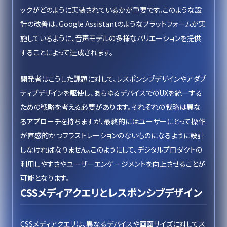
ックがどのように実装されているかが重要です。このような設
計の改善は、Google Assistantのようなプラットフォームが実
施しているように、音声モデルの多様なバリエーションを提供
することによって達成されます。
開発者はこうした課題に対して、レスポンシブデザインやアダプ
ティブデザインを駆使し、あらゆるデバイスでのUXを統一する
ための戦略を考える必要があります。それぞれの戦略は異な
るアプローチを持ちますが、最終的にはユーザーにとって操作
が直感的かつフラストレーションのないものになるように設計
しなければなりません。このようにして、デジタルプロダクトの
利用しやすさやユーザーエンゲージメントを向上させることが
可能となります。
CSSメディアクエリとレスポンシブデザイン
CSSメディアクエリは、異なるデバイスや画面サイズに対してス