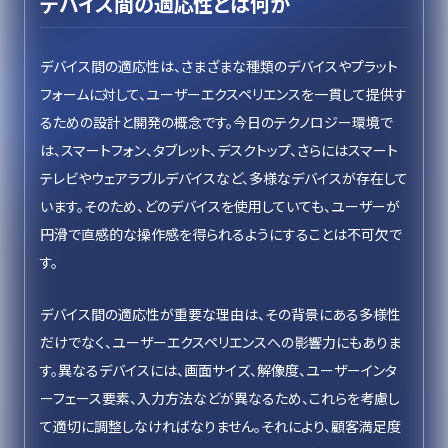
デバイス間の適応性とは何か
デバイス間の適応性は、さまざまな種類のデバイスやプラット
フォームに対して、ユーザーエクスペリエンスを一貫して提供す
るための設計と開発の概念です。今日のテクノロジー環境で
は、スマートフォン、タブレット、デスクトップ、さらにはスマート
テレビやウェアラブルデバイスなど、多様なデバイスが存在して
います。そのため、どのデバイスを使用していても、ユーザーが
円滑で直感的な操作感を得られるようにすることは不可欠で
す。
デバイス間の適応性が重要な理由は、その背景にある多様性
だけでなく、ユーザーエクスペリエンスへの影響力にもありま
す。異なるデバイスには、画面サイズ、解像度、ユーザーインタ
ーフェース要素、入力方法などが異なるため、これらを考慮し
て適切に調整しなければなりません。それにより、顧客満足度