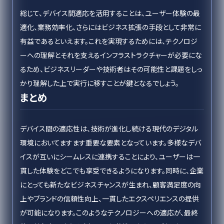
総じて、デバイス間適応を活用することは、ユーザー体験の最
適化、業務効率化、さらにはビジネス拡張の手段として非常に
有益であるといえます。これを実現するためには、テクノロジ
ーへの理解とそれを支えるインフラストラクチャーが必要にな
るため、ビジネスリーダーや技術者はその可能性と課題をしっ
かり理解した上で実行に移すことが鍵となるでしょう。
まとめ
デバイス間の適応性は、技術が進化し続ける現代のデジタル
環境においてますます重要な要素となっています。多様なデバ
イスが互いにシームレスに連携することにより、ユーザーは一
貫した体験をどこでも享受できるようになります。同時に、企業
にとっても新たなビジネスチャンスが生まれ、顧客満足度の向
上やブランドの信頼性向上、一貫したエクスペリエンスの提供
が可能になります。このようなテクノロジーへの適応が、最終