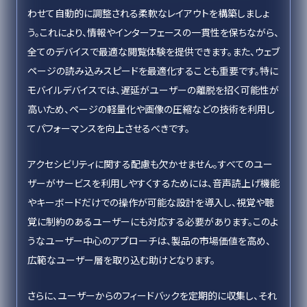
わせて自動的に調整される柔軟なレイアウトを構築しましょ
う。これにより、情報やインターフェースの一貫性を保ちながら、
全てのデバイスで最適な閲覧体験を提供できます。また、ウェブ
ページの読み込みスピードを最適化することも重要です。特に
モバイルデバイスでは、遅延がユーザーの離脱を招く可能性が
高いため、ページの軽量化や画像の圧縮などの技術を利用し
てパフォーマンスを向上させるべきです。
アクセシビリティに関する配慮も欠かせません。すべてのユー
ザーがサービスを利用しやすくするためには、音声読上げ機能
やキーボードだけでの操作が可能な設計を導入し、視覚や聴
覚に制約のあるユーザーにも対応する必要があります。このよ
うなユーザー中心のアプローチは、製品の市場価値を高め、
広範なユーザー層を取り込む助けとなります。
さらに、ユーザーからのフィードバックを定期的に収集し、それ