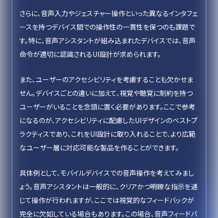
さらに、音声入力やジェスチャー操作といった異なるインタフェ
ースを持つデバイス間での操作性の一貫性を保つのも課題で
す。特に、音声アシスタントが組み込まれたデバイスでは、音声
命令が適切に認識されるUI設計が求められます。
また、ユーザーのアクセシビリティを考慮することも欠かせま
せん。デバイスごとの違いに加えて、視覚や聴覚に制約を持つ
ユーザーがいることを念頭に置く必要があります。ここで参考
になるのが、アクセシビリティに配慮したUIデザインのベストプ
ラクティスであり、これをUI設計に取り入れることで、より広範
なユーザー層に対応可能な製品を作ることができます。
具体例として、モバイルデバイスでの音声操作を考えてみまし
ょう。音声アシスタントは一般的に、クリアかつ明瞭な指示を通
じて操作が行われますが、ここでは視覚的なフィードバックが
完全に欠如している場合もあります。この場合、音声フィードバ