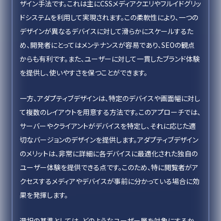
ザイン手法です。これは主にCSSメディアクエリやフルイドグリッ
ドシステムを利用して実現されます。この柔軟性により、一つの
デザインが異なるデバイスに対して滑らかにスケールするた
め、開発者にとってはメンテナンスが容易であり、SEOの観点
からも有利です。また、ユーザーに対して一貫したブランド体験
を提供し、使いやすさを保つことができます。
一方、アダプティブデザインは、特定のデバイスや画面幅に対し
て複数のレイアウトを用意する方法です。このアプローチでは、
サーバーやクライアントがデバイスを特定し、それに応じた適
切なバージョンのデザインを提供します。アダプティブデザイン
のメリットは、非常に詳細に各デバイスに最適化された独自の
ユーザー体験を提供できる点です。このため、特に閲覧者がア
クセスするメディアやデバイスが事前に分かっている場合に効
果を発揮します。
選択の基準としては、どのようなユーザー層を対象にするか、