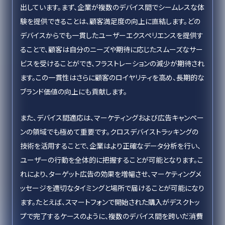
出しています。まず、企業が複数のデバイス間でシームレスな体
験を提供できることは、顧客満足度の向上に直結します。どの
デバイスからでも一貫したユーザーエクスペリエンスを提供す
ることで、顧客は自分のニーズや期待に応じたスムーズなサー
ビスを受けることができ、フラストレーションの減少が期待され
ます。この一貫性はさらに顧客のロイヤリティを高め、長期的な
ブランド価値の向上にも貢献します。
また、デバイス間適応は、マーケティングおよび広告キャンペー
ンの領域でも極めて重要です。クロスデバイストラッキングの
技術を活用することで、企業はより正確なデータ分析を行い、
ユーザーの行動を全体的に把握することが可能となります。こ
れにより、ターゲット広告の効果を増幅させ、マーケティングメ
ッセージを適切なタイミングと場所で届けることが可能になり
ます。たとえば、スマートフォンで開始された購入がデスクトッ
プで完了するケースのように、複数のデバイス間を跨いだ消費