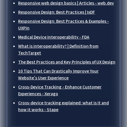
Responsive web design basics | Articles - web.dev
Responsive Design: Best Practices | IxDF
Responsive Design: Best Practices & Examples -
UXPin
Medical Device Interoperability - FDA
What is interoperability? | Definition from
TechTarget
The Best Practices and Key Principles of UX Design
10 Tips That Can Drastically Improve Your
Website's User Experience
Cross-Device Tracking - Enhance Customer
Experiences - Xerago
Cross-device tracking explained: what is it and
how it works - Stape