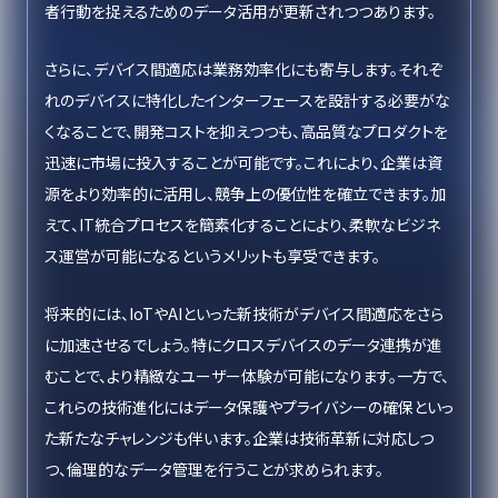
者行動を捉えるためのデータ活用が更新されつつあります。
さらに、デバイス間適応は業務効率化にも寄与します。それぞ
れのデバイスに特化したインターフェースを設計する必要がな
くなることで、開発コストを抑えつつも、高品質なプロダクトを
迅速に市場に投入することが可能です。これにより、企業は資
源をより効率的に活用し、競争上の優位性を確立できます。加
えて、IT統合プロセスを簡素化することにより、柔軟なビジネ
ス運営が可能になるというメリットも享受できます。
将来的には、IoTやAIといった新技術がデバイス間適応をさら
に加速させるでしょう。特にクロスデバイスのデータ連携が進
むことで、より精緻なユーザー体験が可能になります。一方で、
これらの技術進化にはデータ保護やプライバシーの確保といっ
た新たなチャレンジも伴います。企業は技術革新に対応しつ
つ、倫理的なデータ管理を行うことが求められます。