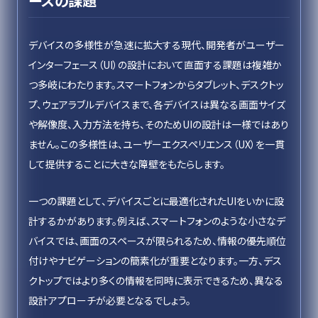
ースの課題
デバイスの多様性が急速に拡大する現代、開発者がユーザー
インターフェース（UI）の設計において直面する課題は複雑か
つ多岐にわたります。スマートフォンからタブレット、デスクトッ
プ、ウェアラブルデバイスまで、各デバイスは異なる画面サイズ
や解像度、入力方法を持ち、そのためUIの設計は一様ではあり
ません。この多様性は、ユーザーエクスペリエンス（UX）を一貫
して提供することに大きな障壁をもたらします。
一つの課題として、デバイスごとに最適化されたUIをいかに設
計するかがあります。例えば、スマートフォンのような小さなデ
バイスでは、画面のスペースが限られるため、情報の優先順位
付けやナビゲーションの簡素化が重要となります。一方、デス
クトップではより多くの情報を同時に表示できるため、異なる
設計アプローチが必要となるでしょう。