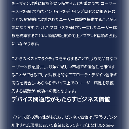
をデザイン改善に積極的に反映することも重要です。ユーザー
テストを通じて得たインサイトをデザインプロセスに組み込む
ことで、継続的に改善されたユーザー体験を提供することが可
能になります。こうしたプロセスを通じて、一貫したユーザー体
験を構築することは、顧客満足度の向上とブランド信頼の強化
につながります。
これらのベストプラクティスを実践することで、より高品質なユ
ーザー体験を提供し、競争が激しい市場での優位性を確保す
ることができるでしょう。技術的なアプローチとデザイン哲学の
両方を統合し、あらゆるデバイス上でのユーザー満足を最優
先する姿勢が、成功への鍵となります。
デバイス間適応がもたらすビジネス価値
デバイス間の適応性がもたらすビジネス価値は、現代のデジタ
ル化された環境において企業にとってさまざまな利点を生み