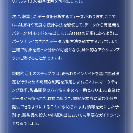
リアルタイムの顧客理解を可能にします。
次に、収集したデータを分析するフェーズがあります。ここで
は、AI技術や高度な統計手法を駆使して、データから有意義な
パターンやトレンドを抽出します。Attestの記事にあるように、
パーソナライズされたデータ収集方法を確立することで、より
正確で対象を絞った分析が可能となり、具体的なアクションプ
ランに繋げることができます。
戦略的活用のステップでは、得られたインサイトを基に意思決
定を行うための明確な戦略を策定します。これは、マーケティ
ング戦術、製品開発の方向性を定める一助となります。企業は
データから得られた洞察に基づき、顧客が本当に望む価値を
提供できるようにすることが求められます。情報を元にした予
測は、新製品の投入や市場進出においても重要なガイドライン
となるでしょう。