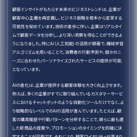
顧客インサイトがもたらす未来のビジネストレンドは、企業が
顧客中心主義を再定義し、ビジネス戦略を根本から変革する
可能性を秘めています。技術の進歩に伴い、企業はリアルタイ
ムで顧客データを分析し、より深い洞察を得ることができるよ
うになりました。特にAI（人工知能）の活用が顕著で、機械学習
アルゴリズムを用いることで、消費者の行動予測や、個々のニ
ーズに合わせたパーソナライズされたサービスの提供が可能
となっています。
AIの進化は、企業が提供する顧客体験を大きく向上させます。
例えば、多くの企業がすでに取り組んでいるカスタマーサービ
スにおけるチャットボットのような自動化ツールだけでなく、よ
り戦略的なレベルでのAIの活用が進んでいます。たとえば、顧
客の購買履歴や行動パターンを分析することで、彼らに最も適
した新商品の提案や、プロモーションのタイミングを的確に決
定することが可能です。それにより、顧客ロイヤリティが高まり、