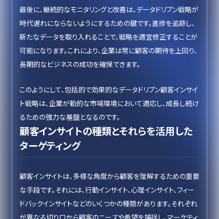
最後に、継続的なモニタリングと改善は、データドリブン戦略が
時代遅れにならないようにするための鍵です。進捗を追跡し、
新たなデータを取り入れることで、戦略を適宜修正することが
可能になります。これにより、企業は常に顧客の期待を上回り、
長期的なビジネスの成功を確保できます。
このようにして、包括的で効果的なデータドリブン顧客インサイ
ト戦略は、企業が動的な市場環境において適応し、成長し続け
るための強力な基盤となるのです。
顧客インサイトの種類とそれらを活用した
ターゲティング
顧客インサイトは、多様な角度から顧客を理解するための重要
な手段です。それには、行動インサイト、心理インサイト、フィー
ドバックインサイトなどのいくつかの種類があります。それぞれ
が異なる切り口から顧客のニーズや希望を捕捉し、マーケティ