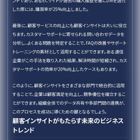
ントであり、あるECサイトが過去の購入履歴を基にDMを送付
した際には、購買率が25%向上しました。
最後に、顧客サービスの向上にも顧客インサイトは大いに役立
ちます。カスタマーサポートに寄せられる問い合わせデータを
分析し、よくある問題を特定することで、FAQの改善やサポート
トレーニングの素材として活用することができます。ある通信
企業がこの手法を取り入れた結果、解決時間が短縮され、カス
タマーサポートの効率が20%向上したケースもあります。
このように、顧客インサイトをさまざまな部門で統合的に活用
することで、企業は顧客満足を向上し、競争優位を確立するこ
とができます。組織全体でのデータ共有や多部門間の連携が、
このプロセスを成功に導くための鍵となるでしょう。
顧客インサイトがもたらす未来のビジネス
トレンド