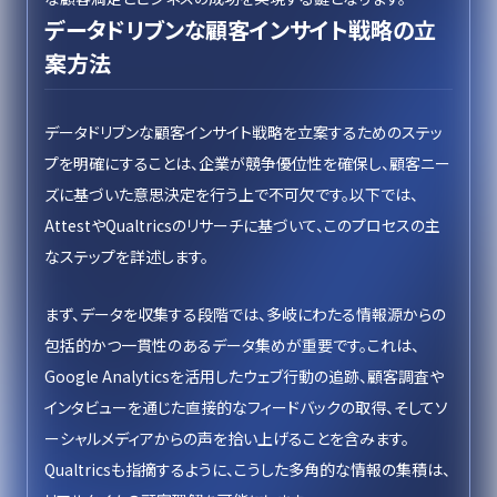
データドリブンな顧客インサイト戦略の立
案方法
データドリブンな顧客インサイト戦略を立案するためのステッ
プを明確にすることは、企業が競争優位性を確保し、顧客ニー
ズに基づいた意思決定を行う上で不可欠です。以下では、
AttestやQualtricsのリサーチに基づいて、このプロセスの主
なステップを詳述します。
まず、データを収集する段階では、多岐にわたる情報源からの
包括的かつ一貫性のあるデータ集めが重要です。これは、
Google Analyticsを活用したウェブ行動の追跡、顧客調査や
インタビューを通じた直接的なフィードバックの取得、そしてソ
ーシャルメディアからの声を拾い上げることを含みます。
Qualtricsも指摘するように、こうした多角的な情報の集積は、