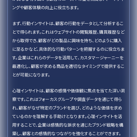
ングや顧客体験の向上に役立ちます。
まず、行動インサイトは、顧客の行動をデータとして分析するこ
とで得られます。これはウェブサイトの閲覧履歴、購買履歴など
から取得でき、顧客がどの製品に興味を持ち、どのように購入
に至るかなど、具体的な行動パターンを把握するのに役立ちま
す。企業はこれらのデータを活用して、カスタマージャーニーを
最適化し、顧客が求める商品を適切なタイミングで提供するこ
とが可能になります。
心理インサイトは、顧客の感情や価値観に焦点を当てた深い洞
察です。これはフォーカスグループや調査データを通じて得ら
れ、顧客がなぜ特定のブランドを選び、どのような価値を求め
ているのかを理解する手助けとなります。心理インサイトを活
用することで、企業は感情的な訴求を通じたブランド戦略を構
築し、顧客との感情的なつながりを強化することができます。