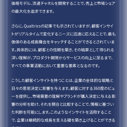
価格モデル、流通チャネルを開発することで、売上と市場シェア
の最大化を追求できます。
さらに、Qualtricsの記事でも示されていますが、顧客インサイ
トがリアルタイムで変化するニーズに迅速に応えることで、最も
価値のある成長機会をキャッチすることができるとされていま
す。具体的には、顧客との信頼を築き、その結果として得られる
深い理解が、プロダクト開発からサービスの向上に至るまで、
すべての事業活動において重要な要素となるのです。
こうした顧客インサイトを持つことは、企業の全体的な戦略と
日々の意思決定に影響を与えます。顧客に対する360度のビュ
ーを提供し、市場需要の理解やブランドが購入決定に与える影
響の分析を助け、それを競合と比較することで、情報に基づい
た判断を可能にします。このようなインサイトを活用すること
で、企業は継続的な成長を支える礎を築き上げることができる