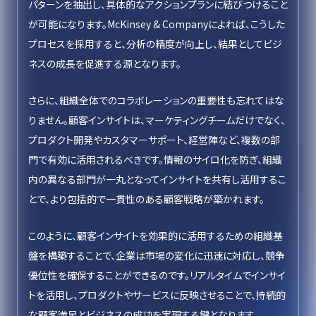
パターンを抽出し、具体的なアクションプランに結びつけること
が可能になります。McKinsey & Companyによれば、こうした
プロセスを採用すると、分析の精度が向上し、結果としてビジ
ネスの成長を促進する源となります。
さらに、組織全体でのコラボレーションの重要性も忘れてはな
りません。顧客インサイトは、マーケティングチームだけでなく、
プロダクト開発やカスタマーサポート、経営陣など、複数の部
門で有効に活用されるべきです。情報のサイロ化を防ぎ、組織
内の異なる部門が一丸となってインサイトを共有し活用するこ
とで、より包括的で一貫性のある顧客戦略が築かれます。
このように、顧客インサイトを効果的に活用するための組織基
盤を構築することで、企業は市場の変化に迅速に対応し、競争
優位性を確保することができるのです。リアルタイムでインサイ
トを活用し、プロダクトやサービスに反映させることで、持続的
な顧客満足とビジネスの成功を実現する鍵となります。