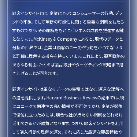
顧客インサイトとは、企業にとってコンシューマーの行動、ブラ
ンドの印象、そして革新の可能性に関する重要な洞察をもたら
すものであり、その理解をもとにビジネスの成長を推進する鍵
となります。McKinsey & Companyによると、現代のデータと
分析の世界では、企業は顧客のニーズや行動をかつてないほ
ど詳細に理解する機会を持っています。これにより、顧客戦略の
あらゆる側面、たとえば製品設計やターゲティング戦略まで磨
き上げることが可能です。
顧客インサイトは単なるデータの集積ではなく、深遠な理解へ
の道を提供します。Harvard Business Reviewの記事では、特
にユニークで関連性の高い情報が不可欠であり、企業が競争
で優位に立つためには、競合他社が持たない洞察をどれだけ
活用できるかが勝負となります。つまり、顧客インサイトを利用
して購入行動の理解を深め、それに応じた最適な製品特徴や