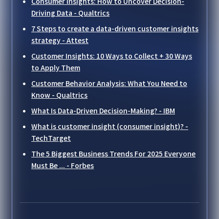
Consumer Insights: How to Uncover Decision-
Driving Data - Qualtrics
7 Steps to create a data-driven customer insights
strategy - Attest
Customer Insights: 10 Ways to Collect + 30 Ways
to Apply Them
Customer Behavior Analysis: What You Need to
Know - Qualtrics
What Is Data-Driven Decision-Making? - IBM
What is customer insight (consumer insight)? -
TechTarget
The 5 Biggest Business Trends For 2025 Everyone
Must Be ... - Forbes