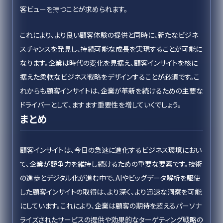
客ビューを持つことが求められます。
これにより、より良い顧客体験の提供と同時に、新たなビジネ
スチャンスを発見し、持続可能な成長を実現することが可能に
なります。企業は時代の変化を見据え、顧客インサイトを核に
据えた柔軟なビジネス戦略をデザインすることが必須です。こ
れからも顧客インサイトは、企業が革新を続けるための主要な
ドライバーとして、ますます重要性を増していくでしょう。
まとめ
顧客インサイトは、今日の急速に進化するビジネス環境におい
て、企業が競争力を維持し続けるための重要な要素です。技術
の進歩とデジタル化が進む中で、AIやビッグデータ解析を駆使
した顧客インサイトの取得は、より深く、より迅速な洞察を可能
にしています。これにより、企業は顧客の期待を超えるパーソナ
ライズされたサービスの提供や効果的なターゲティング戦略の