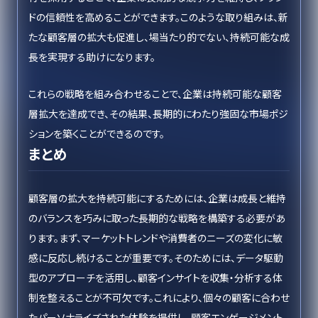
ドの信頼性を高めることができます。このような取り組みは、新
たな顧客層の拡大も促進し、場当たり的でない、持続可能な成
長を実現する助けになります。
これらの戦略を組み合わせることで、企業は持続可能な顧客
層拡大を達成でき、その結果、長期的にわたり強固な市場ポジ
ションを築くことができるのです。
まとめ
顧客層の拡大を持続可能にするためには、企業は成長と維持
のバランスを巧みに取った長期的な戦略を構築する必要があ
ります。まず、マーケットトレンドや消費者のニーズの変化に敏
感に反応し続けることが重要です。そのためには、データ駆動
型のアプローチを活用し、顧客インサイトを収集・分析する体
制を整えることが不可欠です。これにより、個々の顧客に合わせ
たパーソナライズされた体験を提供し、顧客エンゲージメント