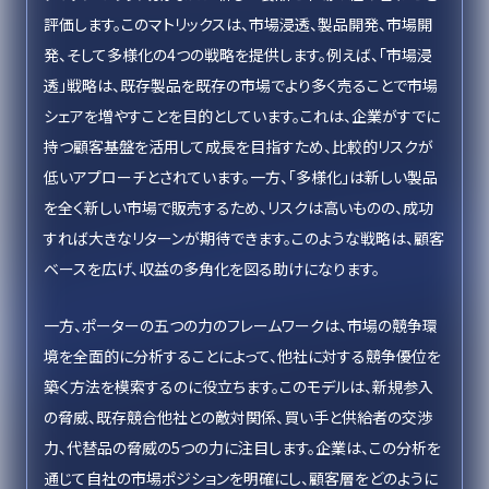
評価します。このマトリックスは、市場浸透、製品開発、市場開
発、そして多様化の4つの戦略を提供します。例えば、「市場浸
透」戦略は、既存製品を既存の市場でより多く売ることで市場
シェアを増やすことを目的としています。これは、企業がすでに
持つ顧客基盤を活用して成長を目指すため、比較的リスクが
低いアプローチとされています。一方、「多様化」は新しい製品
を全く新しい市場で販売するため、リスクは高いものの、成功
すれば大きなリターンが期待できます。このような戦略は、顧客
ベースを広げ、収益の多角化を図る助けになります。
一方、ポーターの五つの力のフレームワークは、市場の競争環
境を全面的に分析することによって、他社に対する競争優位を
築く方法を模索するのに役立ちます。このモデルは、新規参入
の脅威、既存競合他社との敵対関係、買い手と供給者の交渉
力、代替品の脅威の5つの力に注目します。企業は、この分析を
通じて自社の市場ポジションを明確にし、顧客層をどのように