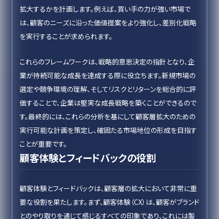
拡大するかを計画します。例えば、買い手の力が強い市場で
は、顧客のニーズに沿った価値提案をより強化し、差別化戦略
を実行することが求められます。
これらのフレームワークは、戦略的意思決定の指針となり、企
業が持続可能な成長を達成する際に役立ちます。新規市場の
選定や競争環境の理解、そしてリスクとリターンを総合的に評
価することで、企業は堅実な成長戦略を築くことができるので
す。最終的には、これらの分析を基にして顧客層拡大のための
実行可能な計画を策定し、確固たる市場地位の形成を目指す
ことが重要です。
顧客体験とフィードバックの役割
顧客体験とフィードバックは、顧客層の拡大において非常に重
要な役割を果たします。まず、顧客体験（CX）は、顧客がブランド
とのやり取りを通じて感じるすべての印象であり、これには製