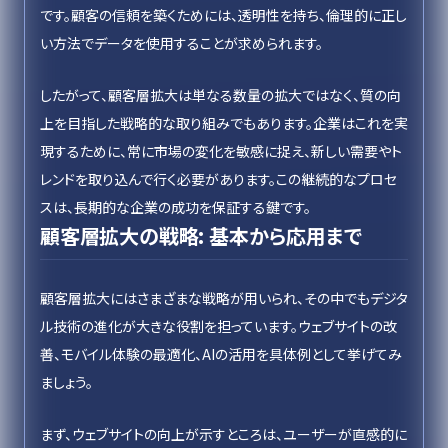
です。顧客の信頼を築くためには、透明性を持ち、倫理的に正し
い方法でデータを使用することが求められます。
したがって、顧客層拡大は単なる数量の拡大ではなく、質の向
上を目指した戦略的な取り組みでもあります。企業はこれを実
現するために、常に市場の変化を敏感に捉え、新しい需要やト
レンドを取り込んで行く必要があります。この継続的なプロセ
スは、長期的な企業の成功を保証する鍵です。
顧客層拡大の戦略: 基本から応用まで
顧客層拡大にはさまざまな戦略が用いられ、その中でもデジタ
ル技術の進化が大きな役割を担っています。ウェブサイトの改
善、モバイル体験の最適化、AIの活用を具体例として挙げてみ
ましょう。
まず、ウェブサイトの向上が示すところは、ユーザーが直感的に