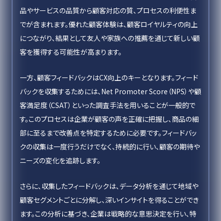
品やサービスの品質から顧客対応の質、プロセスの利便性ま
でが含まれます。優れた顧客体験は、顧客ロイヤルティの向上
につながり、結果として友人や家族への推薦を通じて新しい顧
客を獲得する可能性が高まります。
一方、顧客フィードバックはCX向上のキーとなります。フィード
バックを収集するためには、Net Promoter Score（NPS）や顧
客満足度（CSAT）といった調査手法を用いることが一般的で
す。このプロセスは企業が顧客の声を正確に把握し、商品の細
部に至るまで改善点を特定するために必要です。フィードバッ
クの収集は一度行うだけでなく、持続的に行い、顧客の期待や
ニーズの変化を追跡します。
さらに、収集したフィードバックは、データ分析を通じて地域や
顧客セグメントごとに分解し、深いインサイトを得ることができ
ます。この分析に基づき、企業は戦略的な意思決定を行い、特