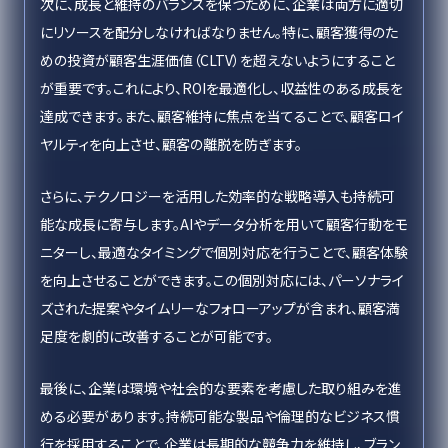
次に、成長と維持のバランスを保つために、企業は両方に適切
にリソースを配分しなければなりません。特に、顧客獲得のた
めの投資が顧客生涯価値（CLTV）を超えないようにすること
が重要です。これにより、ROIを最適化し、収益性のある成長を
達成できます。また、顧客維持に焦点を当てることで、顧客ロイ
ヤルティを向上させ、顧客の離脱を防ぎます。
さらに、テクノロジーを活用した効率的な戦略導入も持続可
能な成長に寄与します。AIやデータ分析を用いて顧客行動をモ
ニターし、最適なタイミングで個別対応を行うことで、顧客体験
を向上させることができます。この個別対応には、パーソナライ
ズされた提案やタイムリーなフォローアップが含まれ、顧客満
足度を劇的に改善することが可能です。
最後に、企業は環境や社会的な要素を考慮した取り組みを進
める必要があります。持続可能な製品や倫理的なビジネス慣
行を採用することで、企業は長期的な競争力を維持し、ブラン