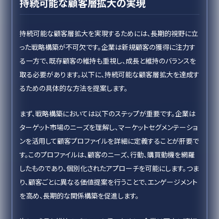
持続可能な顧客層拡大の実現
持続可能な顧客層拡大を実現するためには、長期的視野に立
った戦略構築が不可欠です。企業は新規顧客の獲得に注力す
る一方で、既存顧客の維持も重視し、成長と維持のバランスを
取る必要があります。以下に、持続可能な顧客層拡大を達成す
るための具体的な方法を提案します。
まず、戦略構築においては以下のステップが重要です。企業は
ターゲット市場のニーズを理解し、マーケットセグメンテーショ
ンを活用して顧客プロファイルを詳細に定義することが肝要で
す。このプロファイルは、顧客のニーズ、行動、購買動機を網羅
したものであり、個別化されたアプローチを可能にします。つま
り、顧客ごとに異なる価値提案を行うことで、エンゲージメント
を高め、長期的な関係構築を促進します。