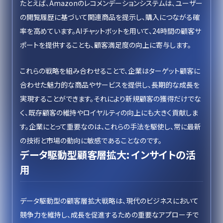
たとえば、Amazonのレコメンデーションシステムは、ユーザー
の閲覧履歴に基づいて関連商品を提示し、購入につながる確
率を高めています。AIチャットボットを用いて、24時間の顧客サ
ポートを提供することも、顧客満足度の向上に寄与します。
これらの戦略を組み合わせることで、企業はターゲット顧客に
合わせた魅力的な商品やサービスを提供し、長期的な成長を
実現することができます。それにより新規顧客の獲得だけでな
く、既存顧客の維持やロイヤルティの向上にも大きく貢献しま
す。企業にとって重要なのは、これらの手法を駆使し、常に最新
の技術と市場の動向に敏感であることなのです。
データ駆動型顧客層拡大: インサイトの活
用
データ駆動型の顧客層拡大戦略は、現代のビジネスにおいて
競争力を維持し、成長を促進するための重要なアプローチで