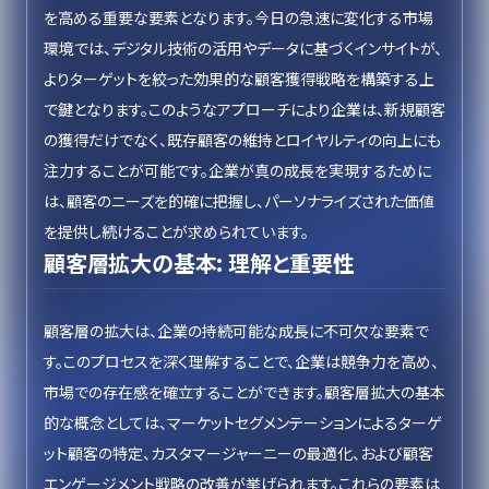
を高める重要な要素となります。今日の急速に変化する市場
環境では、デジタル技術の活用やデータに基づくインサイトが、
よりターゲットを絞った効果的な顧客獲得戦略を構築する上
で鍵となります。このようなアプローチにより企業は、新規顧客
の獲得だけでなく、既存顧客の維持とロイヤルティの向上にも
注力することが可能です。企業が真の成長を実現するために
は、顧客のニーズを的確に把握し、パーソナライズされた価値
を提供し続けることが求められています。
顧客層拡大の基本: 理解と重要性
顧客層の拡大は、企業の持続可能な成長に不可欠な要素で
す。このプロセスを深く理解することで、企業は競争力を高め、
市場での存在感を確立することができます。顧客層拡大の基本
的な概念としては、マーケットセグメンテーションによるターゲ
ット顧客の特定、カスタマージャーニーの最適化、および顧客
エンゲージメント戦略の改善が挙げられます。これらの要素は