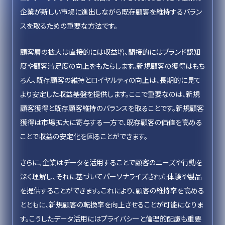
企業が新しい市場に進出しながら既存顧客を維持するバラン
スを取るための重要な方法です。
顧客層の拡大は直接的には収益増、間接的にはブランド認知
度や顧客満足度の向上をもたらします。新規顧客の獲得はもち
ろん、既存顧客の維持とロイヤルティの向上は、長期的に見て
より安定した収益基盤を提供します。ここで重要なのは、新規
顧客獲得と既存顧客維持のバランスを取ることです。新規顧客
獲得は市場拡大に寄与する一方で、既存顧客の価値を高める
ことで収益の安定化を図ることができます。
さらに、企業はデータを活用することで顧客のニーズや行動を
深く理解し、それに基づいてパーソナライズされた体験や製品
を提供することができます。これにより、顧客の維持率を高める
とともに、新規顧客の転換率を向上させることが可能になりま
す。こうしたデータ活用にはプライバシーと倫理的配慮も重要