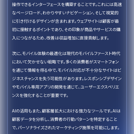
操作できるインターフェースを構築することです。これには高速
なページロード、わかりやすいナビゲーション、そして視覚的
に引き付けるデザインが含まれます。ウェブサイトは顧客が最
初に接触するポイントであり、その印象が商品やサービスの購
入につながるため、改善は収益増加に直接貢献します。
次に、モバイル体験の最適化は現代のモバイルファースト時代
において欠かせない戦略です。多くの消費者がスマートフォン
を通じて情報を得る中で、モバイル対応が不十分なサイトはビ
ジネスチャンスを失う可能性があります。レスポンシブデザイン
やモバイル専用アプリの開発を通じて、ユーザーエクスペリエ
ンスを強化することが重要です。
AIの活用もまた、顧客層拡大における強力なツールです。AIは
顧客データを分析し、消費者の行動パターンを特定すること
で、パーソナライズされたマーケティング施策を可能にします。