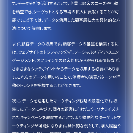
す。データ分析を活用することで、企業は顧客のニーズや行動
を精査でき、ターゲットとなる市場の拡大に貢献することが可
能です。以下では、データを活用した顧客層拡大の具体的な方
法について解説します。
まず、顧客データの収集です。顧客データの基盤を構築するに
は、ウェブサイトのトラフィック分析、ソーシャルメディアのエン
ゲージメント、オフラインでの顧客対応から得られる情報など、
さまざまなタッチポイントからデータを収集する必要がありま
す。これらのデータを用いることで、消費者の購買パターンや行
動のトレンドを把握することができます。
次に、データを活用したマーケティング戦略の最適化です。収
集したデータに基づき、個々の顧客に向けたパーソナライズさ
れたキャンペーンを展開することで、より効果的なターゲットマ
ーケティングが可能になります。具体的な例として、購入履歴や