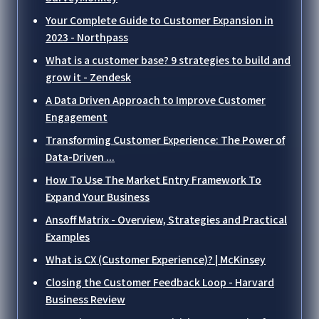
Your Complete Guide to Customer Expansion in
2023 - Northpass
What is a customer base? 9 strategies to build and
grow it - Zendesk
A Data Driven Approach to Improve Customer
Engagement
Transforming Customer Experience: The Power of
Data-Driven ...
How To Use The Market Entry Framework To
Expand Your Business
Ansoff Matrix - Overview, Strategies and Practical
Examples
What is CX (Customer Experience)? | McKinsey
Closing the Customer Feedback Loop - Harvard
Business Review