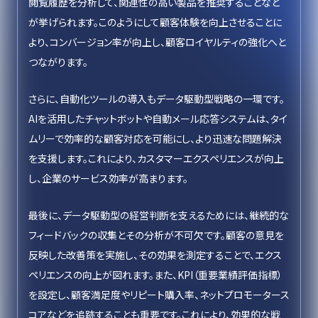
閲覧履歴を分析して、関連性の高い製品を推奨することなど
が挙げられます。このようにして顧客体験を向上させることに
より、コンバージョン率が向上し、顧客ロイヤルティの強化へと
つながります。
さらに、自動化ツールの導入もデータ駆動型戦略の一環です。
AIを活用したチャットボットや自動メール応答システムは、タイ
ムリーで効率的な顧客対応を可能にし、より迅速な問題解決
を支援します。これにより、カスタマーエクスペリエンスが向上
し、企業のサービス効率が高まります。
最後に、データ駆動型の経営判断を支えるためには、継続的な
フィードバックの収集とその分析が不可欠です。顧客の意見を
反映した改善策を実施し、その効果を測定することで、エクス
ペリエンスの向上が図れます。また、KPI（重要業績評価指標）
を設定し、顧客満足度やリピート購入率、ネットプロモータース
コアなどを追跡することも重要です。これにより、効果的な戦