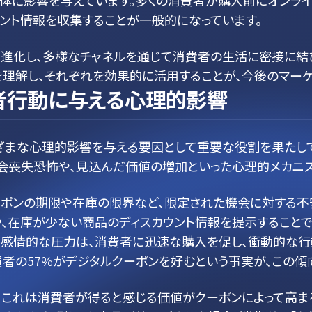
体に影響を与えています。多くの消費者が購入前にオンライ
ント情報を収集することが一般的になっています。
に進化し、多様なチャネルを通じて消費者の生活に密接に結
理解し、それぞれを効果的に活用することが、今後のマーケ
者行動に与える心理的影響
ざまな心理的影響を与える要因として重要な役割を果たして
t）」、つまり機会喪失恐怖や、見込んだ価値の増加といった心理的メカニ
クーポンの期限や在庫の限界など、限定された機会に対する不
や、在庫が少ない商品のディスカウント情報を提示することで
な感情的な圧力は、消費者に迅速な購入を促し、衝動的な行
者の57%がデジタルクーポンを好むという事実が、この傾
、これは消費者が得ると感じる価値がクーポンによって高ま