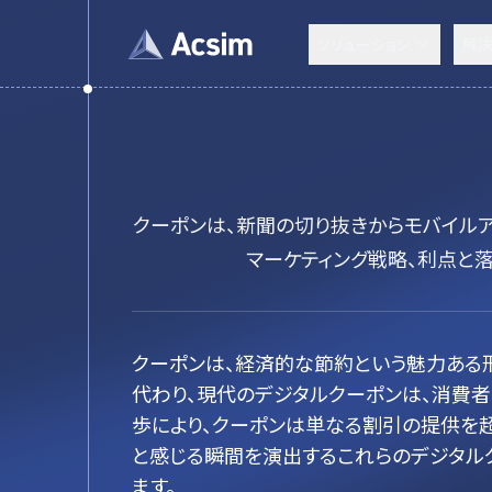
ソリューション
解
クーポンは、新聞の切り抜きからモバイル
マーケティング戦略、利点と
クーポンは、経済的な節約という魅力ある
代わり、現代のデジタルクーポンは、消費
歩により、クーポンは単なる割引の提供を超
と感じる瞬間を演出するこれらのデジタル
ます。