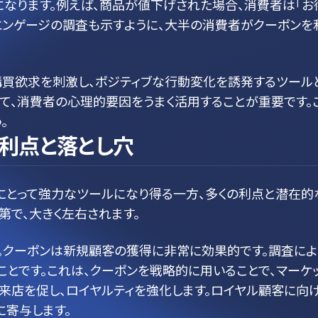
なります。例えば、商品が値下げされた場合、消費者は「お
エンゲージの調査も示すように、大半の消費者がクーポンを
購買欲求を刺激し、ポジティブな行動変化を誘発するツール
て、消費者の心理的要因をうまく活用することが重要です。
。
利点と落とし穴
にとって強力なツールになり得る一方、多くの利点と潜在的
第で、大きく左右されます。
。クーポンは新規顧客の獲得に非常に効果的です。調査によ
ことです。これは、クーポンを戦略的に用いることで、マーケ
来店を促し、ロイヤルティを強化します。ロイヤル顧客に向
に寄与します。