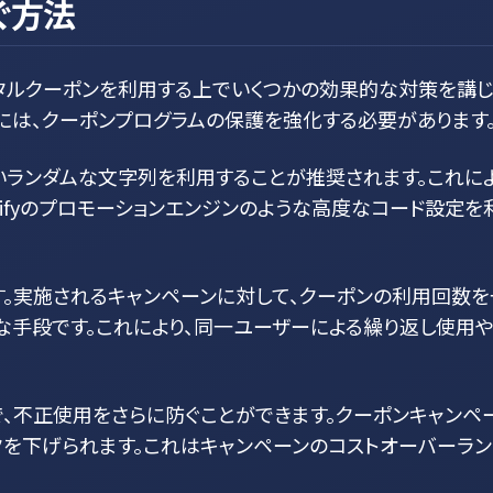
ぐ方法
タルクーポンを利用する上でいくつかの効果的な対策を講じ
には、クーポンプログラムの保護を強化する必要があります
くいランダムな文字列を利用することが推奨されます。これに
erifyのプロモーションエンジンのような高度なコード設定
す。実施されるキャンペーンに対して、クーポンの利用回数
な手段です。これにより、同一ユーザーによる繰り返し使用
、不正使用をさらに防ぐことができます。クーポンキャンペ
クを下げられます。これはキャンペーンのコストオーバーラン