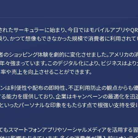
されたサーキュラーに始まり、今日ではモバイルアプリやQR
乗り、かつて想像もできなかった規模で消費者に利用されて
者のショッピング体験を劇的に変化させました。アメリカの
は年々強まっています。このデジタル化により、ビジネスはよ
ト率や売上を向上させることができます。
ポンは利便性や配布の即時性、不正利用防止の観点からも優れ
する能力を提供しており、企業はキャンペーンの最適化を迅速
といったパーソナルな印象をもたらす点で根強い支持を受
もスマートフォンアプリやソーシャルメディアを活用する習