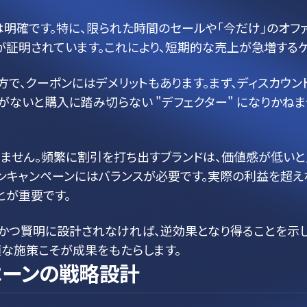
明確です。特に、限られた時間のセールや「今だけ」のオファ
が証明されています。これにより、短期的な売上が急増するケ
方で、クーポンにはデメリットもあります。まず、ディスカウ
がないと購入に踏み切らない "デフェクター" になりかね
きません。頻繁に割引を打ち出すブランドは、価値感が低いと
ポンキャンペーンにはバランスが必要です。実際の利益を超え
とが重要です。
重かつ賢明に設計されなければ、逆効果となり得ることを示
適な施策こそが成果をもたらします。
ペーンの戦略設計