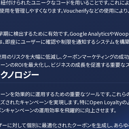
と紐付けられたユニークなコードを用いることです。これに
用を管理しやすくなります。Voucherifyなどの使用に
検出するために有効です。Google AnalyticsやW
は、即座にユーザーに確認や制限を通知するシステムを構築
使用のリスクを大幅に低減し、クーポンマーケティングの成功
ーンのROIを最大化し、ビジネスの成長を促進する重要なス
クノロジー
ペーンを効果的に運用するための重要なツールです。これらの
されたキャンペーンを実現します。特にOpen Loyalty
ポンキャンペーンの運用効率を飛躍的に向上させます。
は、ユーザーに対して個別に最適化されたクーポンを生成し、あ