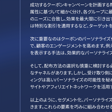
成功するクーポンキャンペーンを計画する際
属性に基づいて細かく分け、各グループに
のニーズに合致し、効果を最大限に引き出
は特別な割引を適用するなど、ターゲット
次に重要なのはクーポンのパーソナライズ
で、顧客のエンゲージメントを高めます。例え
を表示する手法は、効果的なパーソナライズ
そして、配布方法の選択も慎重に検討する必
なチャネルがあります。しかし、受け取り側
ィングは高いパーソナライズの可能性を秘め
サイトやアフィリエイトネットワークを活用
以上のように、セグメント化、パーソナラ
きます。これらの要素を巧みに組み合わせ