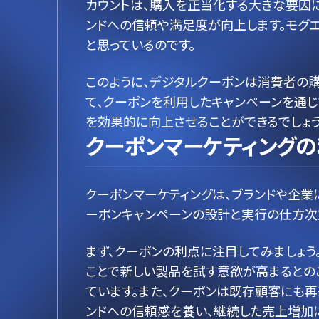
カウントは、購入を正当化する大きな要因に
ンドへの信頼や満足度が向上します。モグ
と思っているのです。
このように、デジタルクーポンは消費者の
て、クーポンを利用したキャンペーンを通じ
を効果的に向上させることができるでしょう
クーポンマーケティングの
クーポンマーケティングは、ブランドや企業
ーポンキャンペーンの設計と実行の仕方次
まず、クーポンの利点に注目してみましょう
ことで新しい製品を試す意欲が高まるとの
ています。また、クーポンは既存顧客にも再
ンドへの信頼感を養い、継続した売上増加