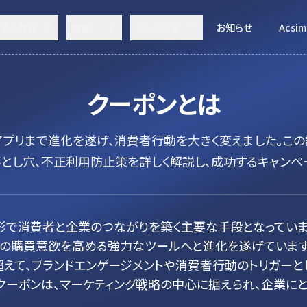
決する課題
機能
コンテンツ
お知らせ
Acsim
クーポン
とは
アプリまで進化を遂げ、消費者行動を大きく変えました。この
落とし穴、不正利用防止策を詳しく解説し、成功するキャンペ
形で消費者と企業のつながりを築く主要な手段となっていま
者の購買意欲を高める強力なツールへと進化を遂げています
えて、ブランドエンゲージメントや消費者行動のトリガーと
クーポンは、マーケティング戦略の中心に据えられ、企業に