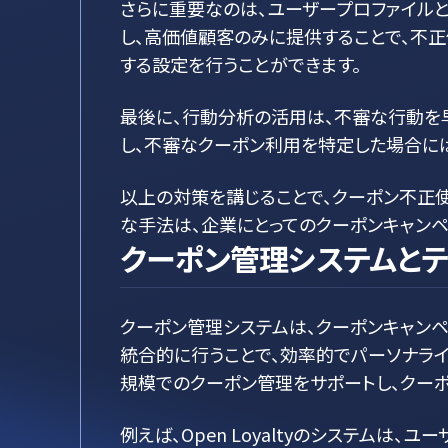
さらに重要なのは、ユーザープロファイル
し、高価値顧客のみに提供することで、不正使
する設定を行うことができます。
最後に、行動分析の活用は、不審な行動を早期に
し、不審なクーポン利用を特定した場合に
以上の対策を講じることで、クーポン不正
な手法は、企業にとってのクーポンキャンペ
クーポン管理システムとテ
クーポン管理システムは、クーポンキャン
統合的に行うことで、効率的でパーソナライズ
規模でのクーポン管理をサポートし、クー
例えば、Open Loyaltyのシステム