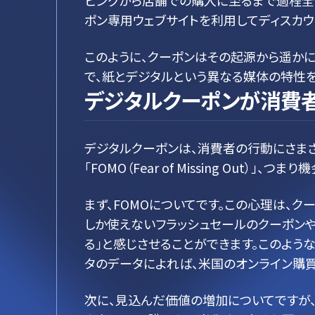
ピングから店舗での購入に至るまで過程全
ポン専用ウェブサイトを利用してディスカウ
このように、クーポンはその起源から遥か
で、紙とデジタルという異なる媒体の特性を
デジタルクーポンが消費
デジタルクーポンは、消費者の行動にさま
「FOMO（Fear of Missing Ou
まず、FOMOについてです。この心理は、
しか使えないフラッシュセールのクーポン
る」と感じさせることができます。このよう
タのデータによれば、米国のオンライン購買
次に、見込んだ価値の増加についてですが