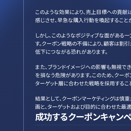
このような効果により、売上目標への貢献は
感じさせ、早急な購入行動を喚起すること
しかし、このようなポジティブな面がある一
す。クーポン戦略の不備により、顧客は割引
低下につながる恐れがあります。
また、ブランドイメージへの影響も無視で
を損なう危険があります。このため、クー
ターゲット層に合わせた戦略を採用するこ
結果として、クーポンマーケティングは慎
画と、ターゲットおよび目的に合わせた最
成功するクーポンキャン